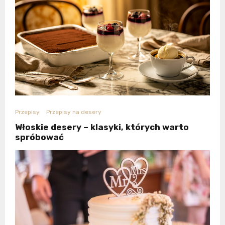
Przepisy
Przepisy na desery
Włoskie desery – klasyki, których warto
spróbować