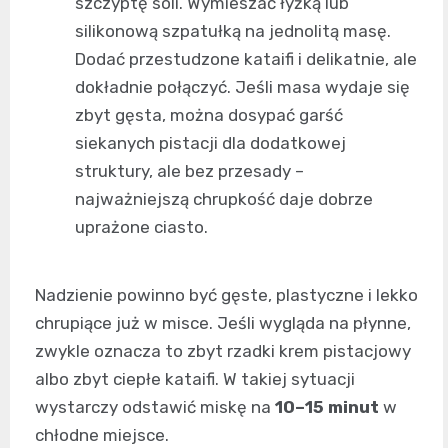
szczyptę soli. Wymieszać łyżką lub
silikonową szpatułką na jednolitą masę.
Dodać przestudzone kataifi i delikatnie, ale
dokładnie połączyć. Jeśli masa wydaje się
zbyt gęsta, można dosypać garść
siekanych pistacji dla dodatkowej
struktury, ale bez przesady –
najważniejszą chrupkość daje dobrze
uprażone ciasto.
Nadzienie powinno być gęste, plastyczne i lekko
chrupiące już w misce. Jeśli wygląda na płynne,
zwykle oznacza to zbyt rzadki krem pistacjowy
albo zbyt ciepłe kataifi. W takiej sytuacji
wystarczy odstawić miskę na
10–15 minut
w
chłodne miejsce.