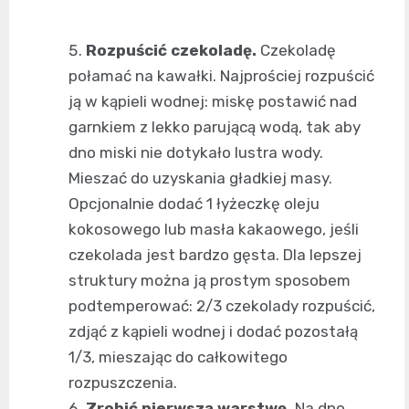
Rozpuścić czekoladę.
Czekoladę
połamać na kawałki. Najprościej rozpuścić
ją w kąpieli wodnej: miskę postawić nad
garnkiem z lekko parującą wodą, tak aby
dno miski nie dotykało lustra wody.
Mieszać do uzyskania gładkiej masy.
Opcjonalnie dodać 1 łyżeczkę oleju
kokosowego lub masła kakaowego, jeśli
czekolada jest bardzo gęsta. Dla lepszej
struktury można ją prostym sposobem
podtemperować: 2/3 czekolady rozpuścić,
zdjąć z kąpieli wodnej i dodać pozostałą
1/3, mieszając do całkowitego
rozpuszczenia.
Zrobić pierwszą warstwę.
Na dno