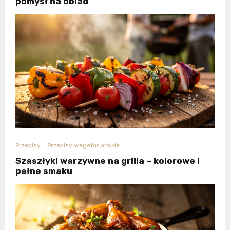
pomysł na obiad
Przepisy
Przepisy wegetariańskie
Szaszłyki warzywne na grilla – kolorowe i
pełne smaku