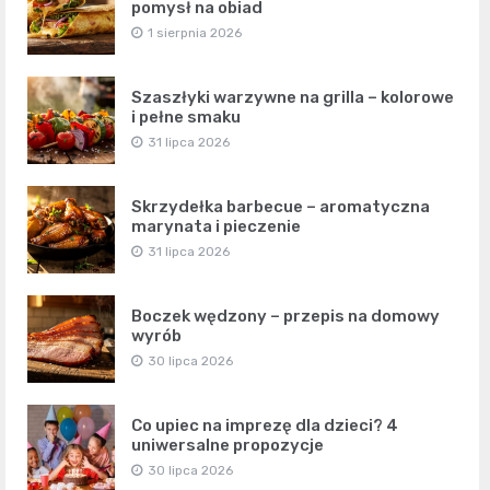
pomysł na obiad
1 sierpnia 2026
Szaszłyki warzywne na grilla – kolorowe
i pełne smaku
31 lipca 2026
Skrzydełka barbecue – aromatyczna
marynata i pieczenie
31 lipca 2026
Boczek wędzony – przepis na domowy
wyrób
30 lipca 2026
Co upiec na imprezę dla dzieci? 4
uniwersalne propozycje
30 lipca 2026