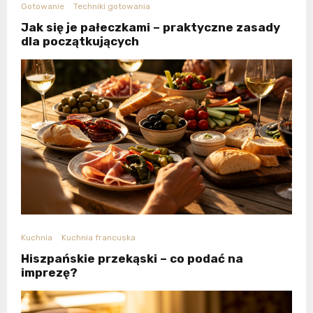
Gotowanie
Techniki gotowania
Jak się je pałeczkami – praktyczne zasady
dla początkujących
Kuchnia
Kuchnia francuska
Hiszpańskie przekąski – co podać na
imprezę?