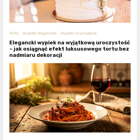
Torty
Wypieki eleganckie
Wypieki na przyjęcia
Elegancki wypiek na wyjątkową uroczystość
– jak osiągnąć efekt luksusowego tortu bez
nadmiaru dekoracji