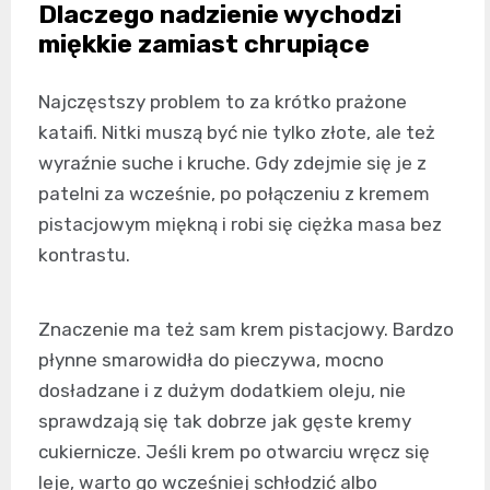
Dlaczego nadzienie wychodzi
miękkie zamiast chrupiące
Najczęstszy problem to za krótko prażone
kataifi. Nitki muszą być nie tylko złote, ale też
wyraźnie suche i kruche. Gdy zdejmie się je z
patelni za wcześnie, po połączeniu z kremem
pistacjowym miękną i robi się ciężka masa bez
kontrastu.
Znaczenie ma też sam krem pistacjowy. Bardzo
płynne smarowidła do pieczywa, mocno
dosładzane i z dużym dodatkiem oleju, nie
sprawdzają się tak dobrze jak gęste kremy
cukiernicze. Jeśli krem po otwarciu wręcz się
leje, warto go wcześniej schłodzić albo