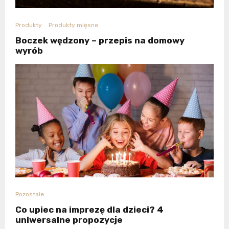
Produkty
Produkty mięsne
Boczek wędzony – przepis na domowy
wyrób
Pozostałe
Co upiec na imprezę dla dzieci? 4
uniwersalne propozycje