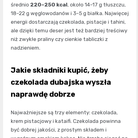
średnio
220–250 kcal
, około 14–17 g tłuszczu,
18–22 g węglowodanów i 3–5 g białka. Najwięcej
energii dostarczają czekolada, pistacje i tahini,
ale dzięki temu deser jest też bardziej treściwy
niż zwykłe praliny czy cienkie tabliczki z
nadzieniem.
Jakie składniki kupić, żeby
czekolada dubajska wyszła
naprawdę dobrze
Najważniejsze są trzy elementy: czekolada,
krem pistacjowy i kataifi. Czekolada powinna
być dobrej jakości, z prostym składem i