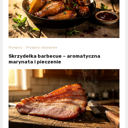
Przepisy
Przepisy obiadowe
Skrzydełka barbecue – aromatyczna
marynata i pieczenie