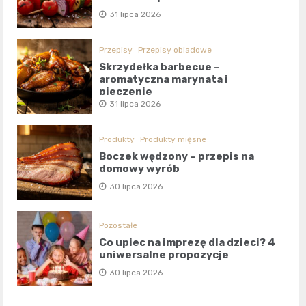
31 lipca 2026
Przepisy
Przepisy obiadowe
Skrzydełka barbecue –
aromatyczna marynata i
pieczenie
31 lipca 2026
Produkty
Produkty mięsne
Boczek wędzony – przepis na
domowy wyrób
30 lipca 2026
Pozostałe
Co upiec na imprezę dla dzieci? 4
uniwersalne propozycje
30 lipca 2026