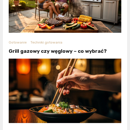
Gotowanie
Techniki gotowania
Grill gazowy czy węglowy – co wybrać?