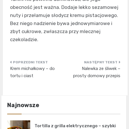
obecność jest ważna. Dodaje lekko sezamowej
nuty i przełamuje słodycz kremu pistacjowego.
Bez niego nadzienie bywa jednowymiarowe i
zbyt cukrowe, zwłaszcza przy mlecznej
czekoladzie.
Nawigacja
Krem michałkowy – do
Nalewka ze śliwek –
wpisu
tortu i ciast
prosty domowy przepis
Najnowsze
Tortilla z grilla elektrycznego – szybki