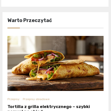
Warto Przeczytać
Przepisy
Przepisy obiadowe
Tortilla z grilla elektrycznego – szybki