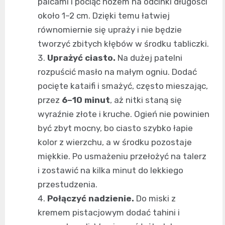
palcami i pociąć nożem na odcinki długości
około 1–2 cm. Dzięki temu łatwiej
równomiernie się upraży i nie będzie
tworzyć zbitych kłębów w środku tabliczki.
Uprażyć ciasto.
Na dużej patelni
rozpuścić masło na małym ogniu. Dodać
pocięte kataifi i smażyć, często mieszając,
przez
6–10 minut
, aż nitki staną się
wyraźnie złote i kruche. Ogień nie powinien
być zbyt mocny, bo ciasto szybko łapie
kolor z wierzchu, a w środku pozostaje
miękkie. Po usmażeniu przełożyć na talerz
i zostawić na kilka minut do lekkiego
przestudzenia.
Połączyć nadzienie.
Do miski z
kremem pistacjowym dodać tahini i