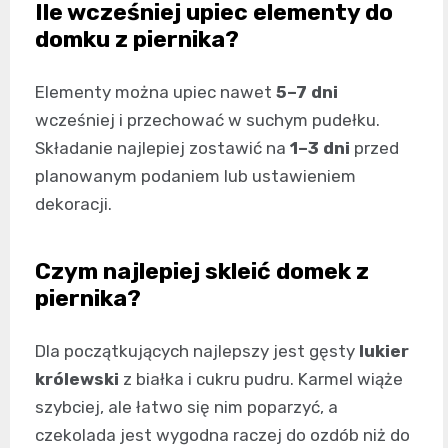
Ile wcześniej upiec elementy do
domku z piernika?
Elementy można upiec nawet
5–7 dni
wcześniej i przechować w suchym pudełku.
Składanie najlepiej zostawić na
1–3 dni
przed
planowanym podaniem lub ustawieniem
dekoracji.
Czym najlepiej skleić domek z
piernika?
Dla początkujących najlepszy jest gęsty
lukier
królewski
z białka i cukru pudru. Karmel wiąże
szybciej, ale łatwo się nim poparzyć, a
czekolada jest wygodna raczej do ozdób niż do