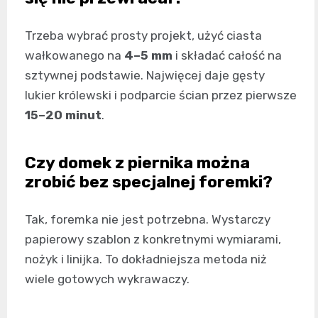
Trzeba wybrać prosty projekt, użyć ciasta
wałkowanego na
4–5 mm
i składać całość na
sztywnej podstawie. Najwięcej daje gęsty
lukier królewski i podparcie ścian przez pierwsze
15–20 minut
.
Czy domek z piernika można
zrobić bez specjalnej foremki?
Tak, foremka nie jest potrzebna. Wystarczy
papierowy szablon z konkretnymi wymiarami,
nożyk i linijka. To dokładniejsza metoda niż
wiele gotowych wykrawaczy.