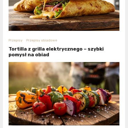
Przepisy
Przepisy obiadowe
Tortilla z grilla elektrycznego – szybki
pomysł na obiad