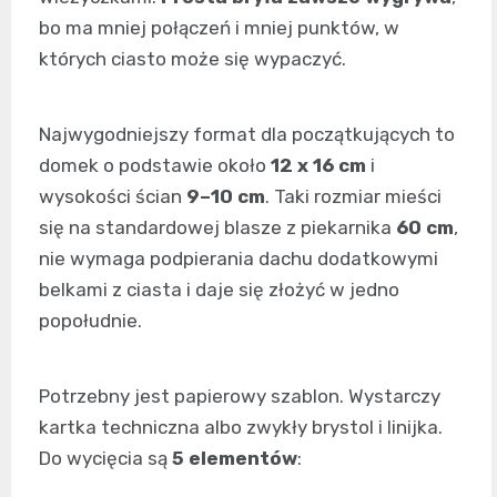
bo ma mniej połączeń i mniej punktów, w
których ciasto może się wypaczyć.
Najwygodniejszy format dla początkujących to
domek o podstawie około
12 x 16 cm
i
wysokości ścian
9–10 cm
. Taki rozmiar mieści
się na standardowej blasze z piekarnika
60 cm
,
nie wymaga podpierania dachu dodatkowymi
belkami z ciasta i daje się złożyć w jedno
popołudnie.
Potrzebny jest papierowy szablon. Wystarczy
kartka techniczna albo zwykły brystol i linijka.
Do wycięcia są
5 elementów
: