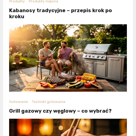
Produkty
Produkty mięsne
Kabanosy tradycyjne – przepis krok po
kroku
Gotowanie
Techniki gotowania
Grill gazowy czy węglowy – co wybrać?