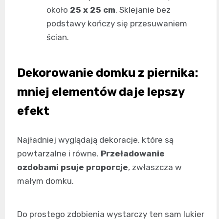
około
25 x 25 cm
. Sklejanie bez
podstawy kończy się przesuwaniem
ścian.
Dekorowanie domku z piernika:
mniej elementów daje lepszy
efekt
Najładniej wyglądają dekoracje, które są
powtarzalne i równe.
Przeładowanie
ozdobami psuje proporcje
, zwłaszcza w
małym domku.
Do prostego zdobienia wystarczy ten sam lukier