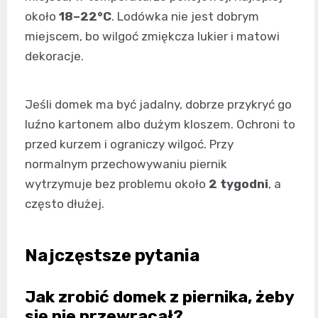
około
18–22°C
. Lodówka nie jest dobrym
miejscem, bo wilgoć zmiękcza lukier i matowi
dekoracje.
Jeśli domek ma być jadalny, dobrze przykryć go
luźno kartonem albo dużym kloszem. Ochroni to
przed kurzem i ograniczy wilgoć. Przy
normalnym przechowywaniu piernik
wytrzymuje bez problemu około
2 tygodni
, a
często dłużej.
Najczęstsze pytania
Jak zrobić domek z piernika, żeby
się nie przewracał?