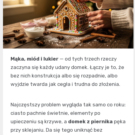
Mąka, miód i lukier
— od tych trzech rzeczy
zaczyna się każdy udany domek. Łączy je to, że
bez nich konstrukcja albo się rozpadnie, albo
wyjdzie twarda jak cegła i trudna do złożenia.
Najczęstszy problem wygląda tak samo co roku:
ciasto pachnie świetnie, elementy po
upieczeniu są krzywe, a
domek z piernika
pęka
przy sklejaniu. Da się tego uniknąć bez