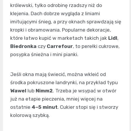
królewski, tylko odrobinę rzadszy niż do
klejenia. Dach dobrze wygląda z liniami
imitującymi śnieg, a przy oknach sprawdzają się
kropki i obramowania. Popularne dekoracje,
które łatwo kupić w marketach takich jak
Lidl
,
Biedronka
czy
Carrefour
, to perełki cukrowe,
posypka śnieżna i mini pianki.
Jeśli okna mają świecić, można wkleić od
środka pokruszone landrynki, na przykład typu
Wawel
lub
Nimm2
. Trzeba je wsypać w otwór
już na etapie pieczenia, mniej więcej na
ostatnie
4–5 minut
. Cukier stopi się i stworzy
kolorową szybką.