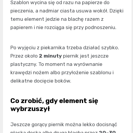
Szablon wycina się od razu na papierze do
pieczenia, a nadmiar ciasta usuwa wokół. Dzięki
temu element jedzie na blachę razem z
papierem i nie rozciąga się przy podnoszeniu.
Po wyjęciu z piekarnika trzeba działać szybko.
Przez około
2 minuty
piernik jest jeszcze
plastyczny. To moment na wyrównanie
krawędzi nożem albo przyłożenie szablonu i
delikatne docięcie boków.
Co zrobić, gdy element się
wybrzuszył
Jeszcze gorący piernik można lekko docisnąć
płaską deską albo drugą blachą przez
20–30