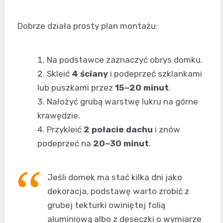
Dobrze działa prosty plan montażu:
Na podstawce zaznaczyć obrys domku.
Skleić
4 ściany
i podeprzeć szklankami
lub puszkami przez
15–20 minut
.
Nałożyć grubą warstwę lukru na górne
krawędzie.
Przykleić
2 połacie dachu
i znów
podeprzeć na
20–30 minut
.
Jeśli domek ma stać kilka dni jako
dekoracja, podstawę warto zrobić z
grubej tekturki owiniętej folią
aluminiową albo z deseczki o wymiarze