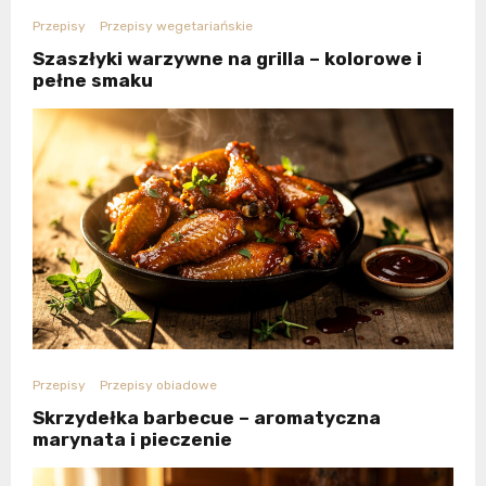
Przepisy
Przepisy wegetariańskie
Szaszłyki warzywne na grilla – kolorowe i
pełne smaku
Przepisy
Przepisy obiadowe
Skrzydełka barbecue – aromatyczna
marynata i pieczenie