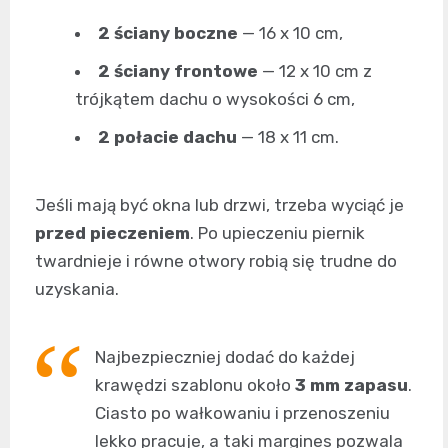
2 ściany boczne
— 16 x 10 cm,
2 ściany frontowe
— 12 x 10 cm z
trójkątem dachu o wysokości 6 cm,
2 połacie dachu
— 18 x 11 cm.
Jeśli mają być okna lub drzwi, trzeba wyciąć je
przed pieczeniem
. Po upieczeniu piernik
twardnieje i równe otwory robią się trudne do
uzyskania.
Najbezpieczniej dodać do każdej
krawędzi szablonu około
3 mm zapasu
.
Ciasto po wałkowaniu i przenoszeniu
lekko pracuje, a taki margines pozwala