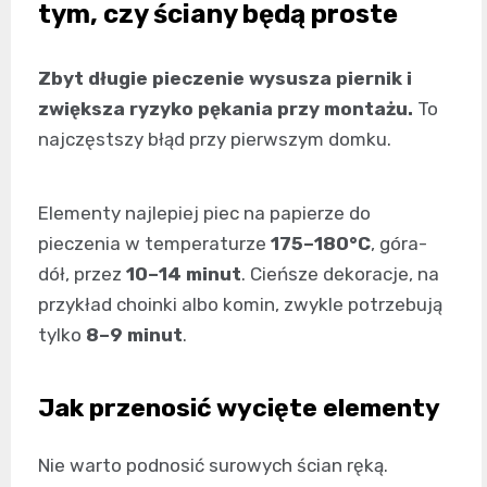
tym, czy ściany będą proste
Zbyt długie pieczenie wysusza piernik i
zwiększa ryzyko pękania przy montażu.
To
najczęstszy błąd przy pierwszym domku.
Elementy najlepiej piec na papierze do
pieczenia w temperaturze
175–180°C
, góra-
dół, przez
10–14 minut
. Cieńsze dekoracje, na
przykład choinki albo komin, zwykle potrzebują
tylko
8–9 minut
.
Jak przenosić wycięte elementy
Nie warto podnosić surowych ścian ręką.