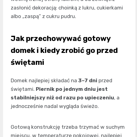
zasłonić dekoracją: choinką z lukru, cukierkami
albo „zaspą” z cukru pudru.
Jak przechowywać gotowy
domek i kiedy zrobić go przed
świętami
Domek najlepiej składać na
3–7 dni
przed
świętami.
Piernik po jednym dniu jest
stabilniejszy niż od razu po upieczeniu
, a
jednocześnie nadal wygląda świeżo.
Gotową konstrukcję trzeba trzymać w suchym
miejscu, w temperaturze pokojowej, najlepiej