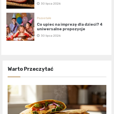
30 lipca 2026
Pozostałe
Co upiec na imprezę dla dzieci? 4
uniwersalne propozycje
30 lipca 2026
Warto Przeczytać