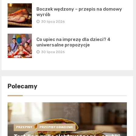
Boczek wędzony – przepis na domowy
wyrób
30 lipca 2026
Co upiec na imprezę dla dzieci? 4
uniwersalne propozycje
30 lipca 2026
Polecamy
PRZEPISY
PRZEPISY OBIADOWE