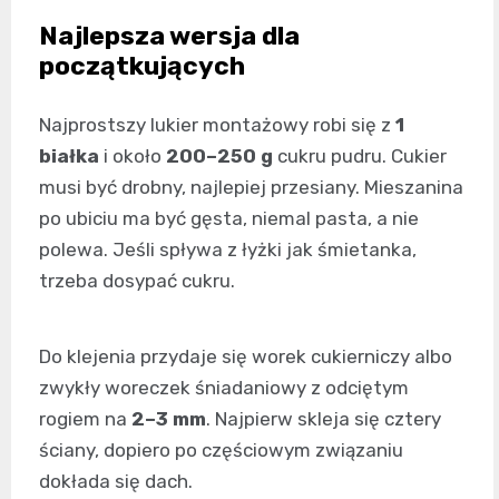
Najlepsza wersja dla
początkujących
Najprostszy lukier montażowy robi się z
1
białka
i około
200–250 g
cukru pudru. Cukier
musi być drobny, najlepiej przesiany. Mieszanina
po ubiciu ma być gęsta, niemal pasta, a nie
polewa. Jeśli spływa z łyżki jak śmietanka,
trzeba dosypać cukru.
Do klejenia przydaje się worek cukierniczy albo
zwykły woreczek śniadaniowy z odciętym
rogiem na
2–3 mm
. Najpierw skleja się cztery
ściany, dopiero po częściowym związaniu
dokłada się dach.