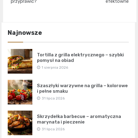
przyprawić?
efektowne
Najnowsze
Tortilla z grilla elektrycznego – szybki
pomysł na obiad
1 sierpnia 2026
Szaszłyki warzywne na grilla – kolorowe
i pełne smaku
31 lipca 2026
Skrzydełka barbecue – aromatyczna
marynata i pieczenie
31 lipca 2026