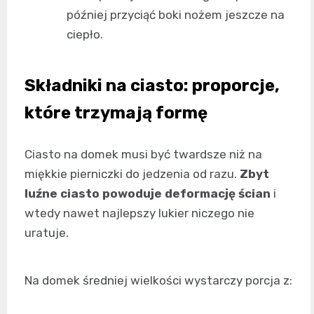
później przyciąć boki nożem jeszcze na
ciepło.
Składniki na ciasto: proporcje,
które trzymają formę
Ciasto na domek musi być twardsze niż na
miękkie pierniczki do jedzenia od razu.
Zbyt
luźne ciasto powoduje deformację ścian
i
wtedy nawet najlepszy lukier niczego nie
uratuje.
Na domek średniej wielkości wystarczy porcja z: