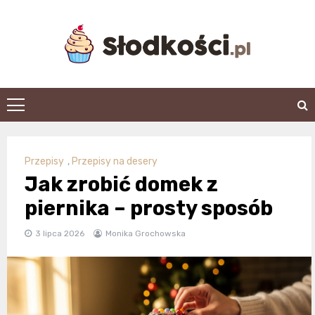
Skip
to
content
slodkosci.pl
Przepisy
,
Przepisy na desery
Jak zrobić domek z
piernika – prosty sposób
3 lipca 2026
Monika Grochowska