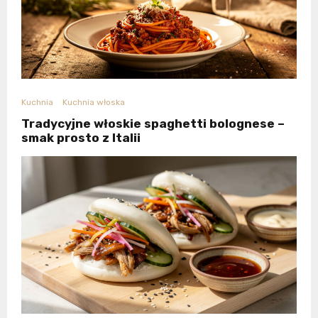
Kuchnia
Kuchnia włoska
Tradycyjne włoskie spaghetti bolognese –
smak prosto z Italii