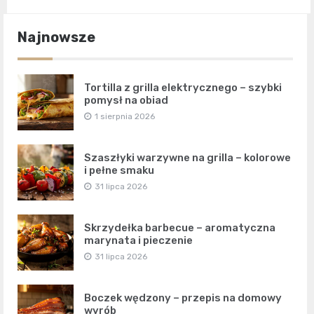
Najnowsze
Tortilla z grilla elektrycznego – szybki
pomysł na obiad
1 sierpnia 2026
Szaszłyki warzywne na grilla – kolorowe
i pełne smaku
31 lipca 2026
Skrzydełka barbecue – aromatyczna
marynata i pieczenie
31 lipca 2026
Boczek wędzony – przepis na domowy
wyrób