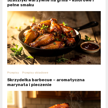
pełne smaku
Przepisy
Przepisy obiadowe
Skrzydełka barbecue – aromatyczna
marynata i pieczenie