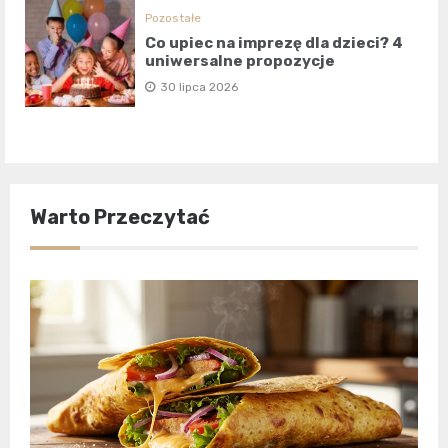
Pozostałe
Co upiec na imprezę dla dzieci? 4
uniwersalne propozycje
30 lipca 2026
Warto Przeczytać