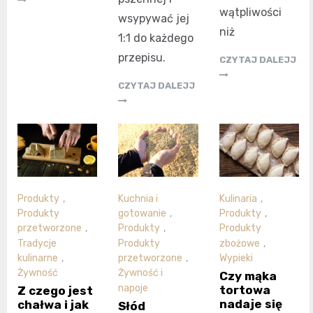
wątpliwości
wsypywać jej
niż
1:1 do każdego
przepisu.
CZYTAJ DALEJJ
CZYTAJ DALEJJ
Produkty
,
Kuchnia i
Kulinaria
,
Produkty
gotowanie
,
Produkty
,
przetworzone
,
Produkty
,
Produkty
Tradycje
Produkty
zbożowe
,
kulinarne
,
przetworzone
,
Wypieki
Żywność
Żywność i
Czy mąka
napoje
tortowa
Z czego jest
nadaje się
chałwa i jak
Słód