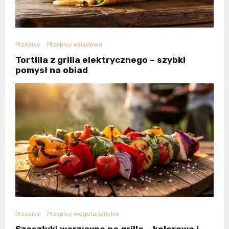
Przepisy
Przepisy obiadowe
Tortilla z grilla elektrycznego – szybki
pomysł na obiad
Przepisy
Przepisy wegetariańskie
Szaszłyki warzywne na grilla – kolorowe i