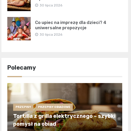
30 lipca 2026
Co upiec na imprezę dla dzieci? 4
uniwersalne propozycje
30 lipca 2026
Polecamy
PRZEPISY
PRZEPISY OBIADOWE
Tortilla z grilla elektrycznego – szybki
pomysł na obiad