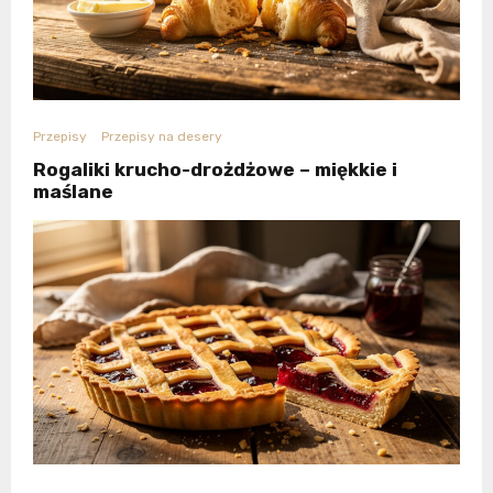
Przepisy
Przepisy na desery
Rogaliki krucho-drożdżowe – miękkie i
maślane