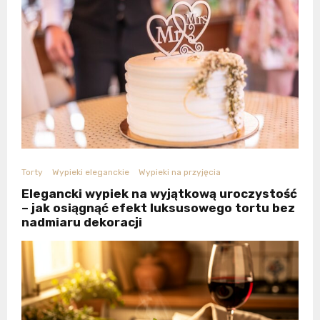
Torty
Wypieki eleganckie
Wypieki na przyjęcia
Elegancki wypiek na wyjątkową uroczystość
– jak osiągnąć efekt luksusowego tortu bez
nadmiaru dekoracji