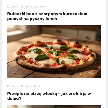
Kuchnia
Kuchnia azjatycka
Bułeczki bao z szarpanym kurczakiem –
pomysł na pyszny lunch
Kuchnia
Kuchnia włoska
Przepis na pizzę włoską – jak zrobić ją w
domu?