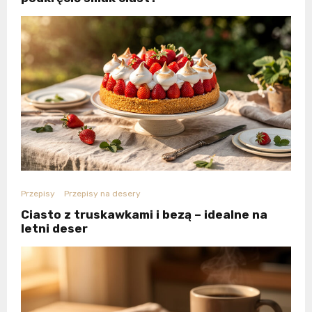
Przepisy
Przepisy na desery
Ciasto z truskawkami i bezą – idealne na
letni deser