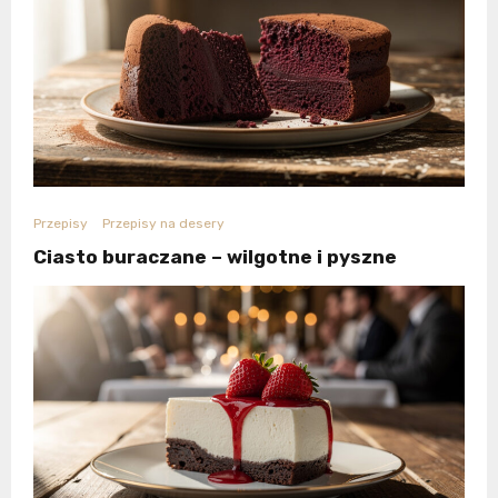
Przepisy
Przepisy na desery
Ciasto buraczane – wilgotne i pyszne