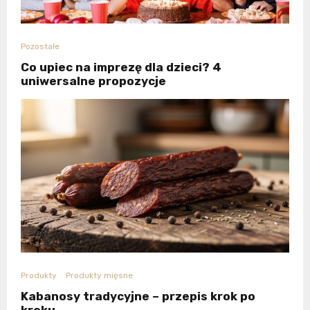
Pozostałe
Co upiec na imprezę dla dzieci? 4
uniwersalne propozycje
Produkty
Produkty mięsne
Kabanosy tradycyjne – przepis krok po
kroku