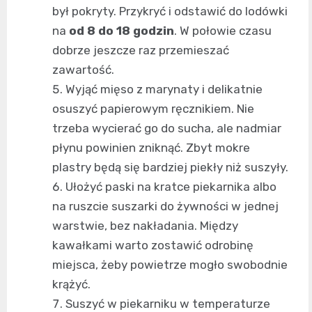
był pokryty. Przykryć i odstawić do lodówki
na
od 8 do 18 godzin
. W połowie czasu
dobrze jeszcze raz przemieszać
zawartość.
Wyjąć mięso z marynaty i delikatnie
osuszyć papierowym ręcznikiem. Nie
trzeba wycierać go do sucha, ale nadmiar
płynu powinien zniknąć. Zbyt mokre
plastry będą się bardziej piekły niż suszyły.
Ułożyć paski na kratce piekarnika albo
na ruszcie suszarki do żywności w jednej
warstwie, bez nakładania. Między
kawałkami warto zostawić odrobinę
miejsca, żeby powietrze mogło swobodnie
krążyć.
Suszyć w piekarniku w temperaturze