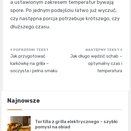
a ustawionym zakresem temperatur bywają
spore. Po jednym podejściu łatwo już wyczuć,
czy następna porcja potrzebuje krótszego, czy
dłuższego czasu.
Nawigacja
Jak przygotować
Jak długo wędzić schab –
wpisu
karkówkę na grilla –
optymalny czas i
soczysta i pełna smaku
temperatura
Najnowsze
Tortilla z grilla elektrycznego – szybki
pomysł na obiad