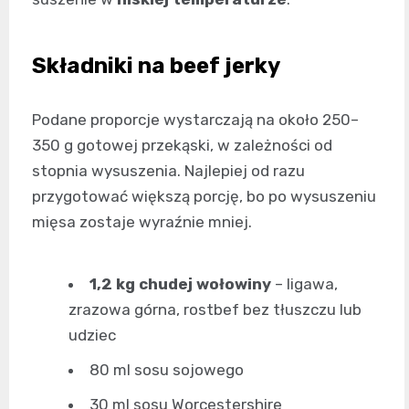
Składniki na beef jerky
Podane proporcje wystarczają na około 250–
350 g gotowej przekąski, w zależności od
stopnia wysuszenia. Najlepiej od razu
przygotować większą porcję, bo po wysuszeniu
mięsa zostaje wyraźnie mniej.
1,2 kg chudej wołowiny
– ligawa,
zrazowa górna, rostbef bez tłuszczu lub
udziec
80 ml sosu sojowego
30 ml sosu Worcestershire