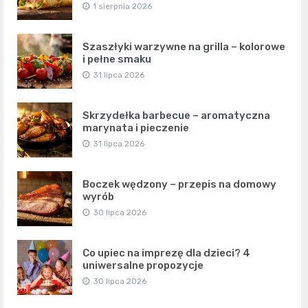
1 sierpnia 2026
Szaszłyki warzywne na grilla – kolorowe
i pełne smaku
31 lipca 2026
Skrzydełka barbecue – aromatyczna
marynata i pieczenie
31 lipca 2026
Boczek wędzony – przepis na domowy
wyrób
30 lipca 2026
Co upiec na imprezę dla dzieci? 4
uniwersalne propozycje
30 lipca 2026