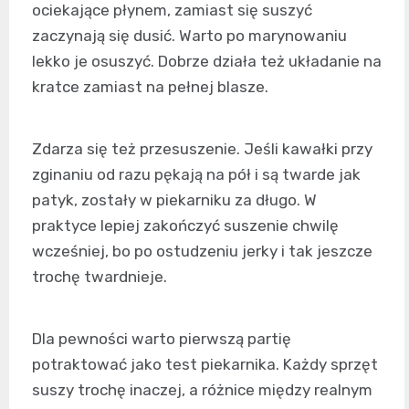
ociekające płynem, zamiast się suszyć
zaczynają się dusić. Warto po marynowaniu
lekko je osuszyć. Dobrze działa też układanie na
kratce zamiast na pełnej blasze.
Zdarza się też przesuszenie. Jeśli kawałki przy
zginaniu od razu pękają na pół i są twarde jak
patyk, zostały w piekarniku za długo. W
praktyce lepiej zakończyć suszenie chwilę
wcześniej, bo po ostudzeniu jerky i tak jeszcze
trochę twardnieje.
Dla pewności warto pierwszą partię
potraktować jako test piekarnika. Każdy sprzęt
suszy trochę inaczej, a różnice między realnym