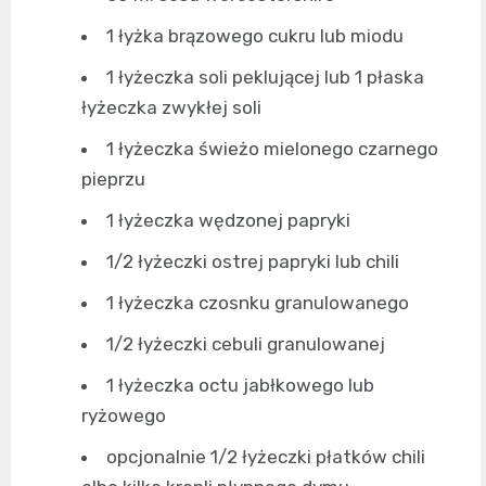
1 łyżka brązowego cukru lub miodu
1 łyżeczka soli peklującej lub 1 płaska
łyżeczka zwykłej soli
1 łyżeczka świeżo mielonego czarnego
pieprzu
1 łyżeczka wędzonej papryki
1/2 łyżeczki ostrej papryki lub chili
1 łyżeczka czosnku granulowanego
1/2 łyżeczki cebuli granulowanej
1 łyżeczka octu jabłkowego lub
ryżowego
opcjonalnie 1/2 łyżeczki płatków chili