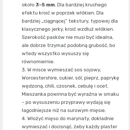
około
3–5 mm
. Dla bardziej kruchego
efektu kroić w poprzek włókien. Dla
bardziej „ciągnącej” tekstury, typowej dla
klasycznego jerky, kroić wzdłuż włókien.
Szerokość pasków nie musi być idealna,
ale dobrze trzymać podobną grubość, bo
wtedy wszystko wysuszy się
równomiernie.
W misce wymieszać sos sojowy,
Worcestershire, cukier, sól, pieprz, paprykę
wędzoną, chili, czosnek, cebulę i ocet.
Mieszanka powinna być wyraźna w smaku
– po wysuszeniu przyprawy wydają się
łagodniejsze niż na surowym mięsie.
Włożyć mięso do marynaty, dokładnie
wymieszać i docisnąć, żeby każdy plaster