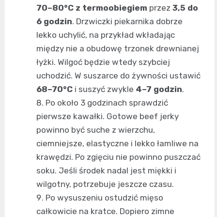
70–80°C z termoobiegiem
przez
3,5 do
6 godzin
. Drzwiczki piekarnika dobrze
lekko uchylić, na przykład wkładając
między nie a obudowę trzonek drewnianej
łyżki. Wilgoć będzie wtedy szybciej
uchodzić. W suszarce do żywności ustawić
68–70°C
i suszyć zwykle
4–7 godzin
.
Po około 3 godzinach sprawdzić
pierwsze kawałki. Gotowe beef jerky
powinno być suche z wierzchu,
ciemniejsze, elastyczne i lekko łamliwe na
krawędzi. Po zgięciu nie powinno puszczać
soku. Jeśli środek nadal jest miękki i
wilgotny, potrzebuje jeszcze czasu.
Po wysuszeniu ostudzić mięso
całkowicie na kratce. Dopiero zimne