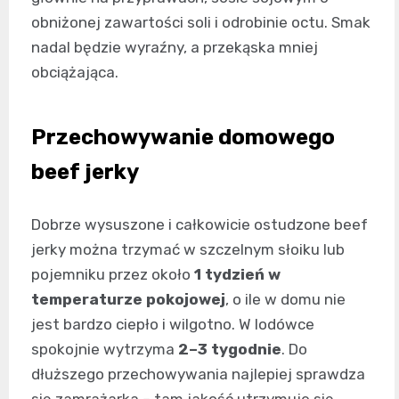
obniżonej zawartości soli i odrobinie octu. Smak
nadal będzie wyraźny, a przekąska mniej
obciążająca.
Przechowywanie domowego
beef jerky
Dobrze wysuszone i całkowicie ostudzone beef
jerky można trzymać w szczelnym słoiku lub
pojemniku przez około
1 tydzień w
temperaturze pokojowej
, o ile w domu nie
jest bardzo ciepło i wilgotno. W lodówce
spokojnie wytrzyma
2–3 tygodnie
. Do
dłuższego przechowywania najlepiej sprawdza
się zamrażarka – tam jakość utrzymuje się