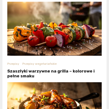
Przepisy
Przepisy wegetariańskie
Szaszłyki warzywne na grilla – kolorowe i
pełne smaku