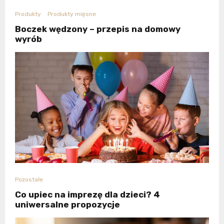
Produkty
Produkty mięsne
Boczek wędzony – przepis na domowy
wyrób
Pozostałe
Co upiec na imprezę dla dzieci? 4
uniwersalne propozycje