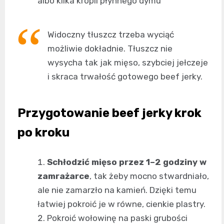
albo kilka kropli płynnego dymu
Widoczny tłuszcz trzeba wyciąć
możliwie dokładnie. Tłuszcz nie
wysycha tak jak mięso, szybciej jełczeje
i skraca trwałość gotowego beef jerky.
Przygotowanie beef jerky krok
po kroku
Schłodzić mięso przez 1–2 godziny w
zamrażarce
, tak żeby mocno stwardniało,
ale nie zamarzło na kamień. Dzięki temu
łatwiej pokroić je w równe, cienkie plastry.
Pokroić wołowinę na paski grubości