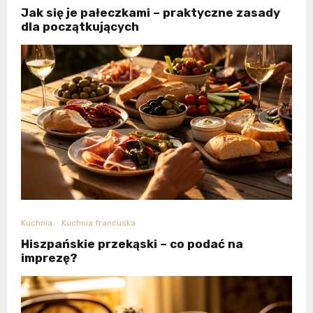
Jak się je pałeczkami – praktyczne zasady
dla początkujących
Kuchnia
Kuchnia francuska
Hiszpańskie przekąski – co podać na
imprezę?