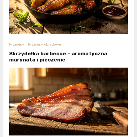
Przepisy
Przepisy obiadowe
Skrzydełka barbecue – aromatyczna
marynata i pieczenie