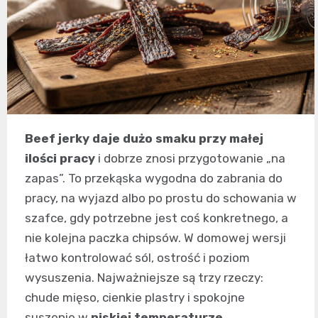
Beef jerky daje dużo smaku przy małej
ilości pracy
i dobrze znosi przygotowanie „na
zapas”. To przekąska wygodna do zabrania do
pracy, na wyjazd albo po prostu do schowania w
szafce, gdy potrzebne jest coś konkretnego, a
nie kolejna paczka chipsów. W domowej wersji
łatwo kontrolować sól, ostrość i poziom
wysuszenia. Najważniejsze są trzy rzeczy:
chude mięso, cienkie plastry i spokojne
suszenie w
niskiej temperaturze
.