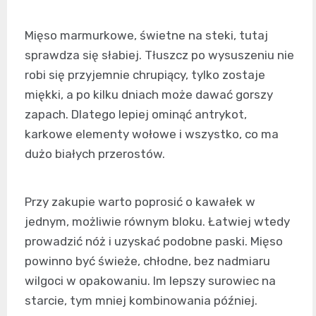
Mięso marmurkowe, świetne na steki, tutaj
sprawdza się słabiej. Tłuszcz po wysuszeniu nie
robi się przyjemnie chrupiący, tylko zostaje
miękki, a po kilku dniach może dawać gorszy
zapach. Dlatego lepiej ominąć antrykot,
karkowe elementy wołowe i wszystko, co ma
dużo białych przerostów.
Przy zakupie warto poprosić o kawałek w
jednym, możliwie równym bloku. Łatwiej wtedy
prowadzić nóż i uzyskać podobne paski. Mięso
powinno być świeże, chłodne, bez nadmiaru
wilgoci w opakowaniu. Im lepszy surowiec na
starcie, tym mniej kombinowania później.