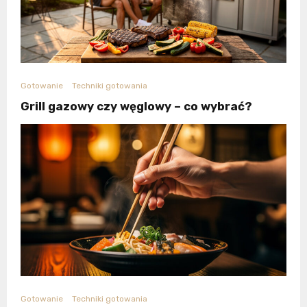
Gotowanie
Techniki gotowania
Grill gazowy czy węglowy – co wybrać?
Gotowanie
Techniki gotowania