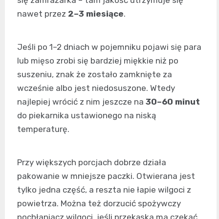
nawet przez
2–3 miesiące
.
Jeśli po 1–2 dniach w pojemniku pojawi się para
lub mięso zrobi się bardziej miękkie niż po
suszeniu, znak że zostało zamknięte za
wcześnie albo jest niedosuszone. Wtedy
najlepiej wrócić z nim jeszcze na
30–60 minut
do piekarnika ustawionego na niską
temperaturę.
Przy większych porcjach dobrze działa
pakowanie w mniejsze paczki. Otwierana jest
tylko jedna część, a reszta nie łapie wilgoci z
powietrza. Można też dorzucić spożywczy
pochłaniacz wilgoci, jeśli przekąska ma czekać