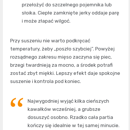
przełożyć do szczelnego pojemnika lub
słoika. Ciepłe zamknięte jerky oddaje parę
i może złapać wilgoć.
Przy suszeniu nie warto podkręcać
temperatury, żeby „poszło szybciej”. Powyżej
rozsądnego zakresu mięso zaczyna się piec,
brzegi twardnieją za mocno, a środek potrafi
zostać zbyt miękki. Lepszy efekt daje spokojne
suszenie i kontrola pod koniec.
Najwygodniej wyjąć kilka cieńszych
kawałków wcześniej, a grubsze
dosuszyć osobno. Rzadko cała partia
kończy się idealnie w tej samej minucie.