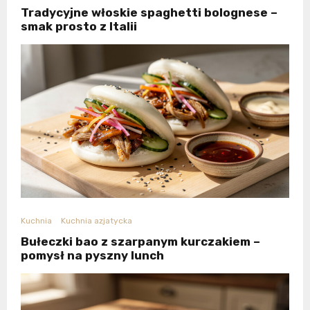
Tradycyjne włoskie spaghetti bolognese –
smak prosto z Italii
Kuchnia
Kuchnia azjatycka
Bułeczki bao z szarpanym kurczakiem –
pomysł na pyszny lunch