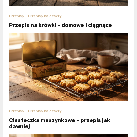
Przepisy
Przepisy na desery
Przepis na krówki – domowe i ciągnące
Przepisy
Przepisy na desery
Ciasteczka maszynkowe – przepis jak
dawniej