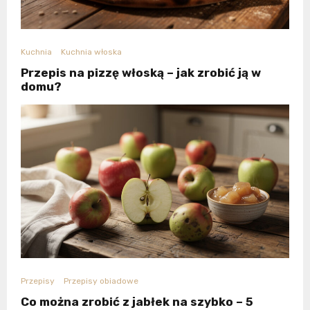
Kuchnia
Kuchnia włoska
Przepis na pizzę włoską – jak zrobić ją w
domu?
Przepisy
Przepisy obiadowe
Co można zrobić z jabłek na szybko – 5