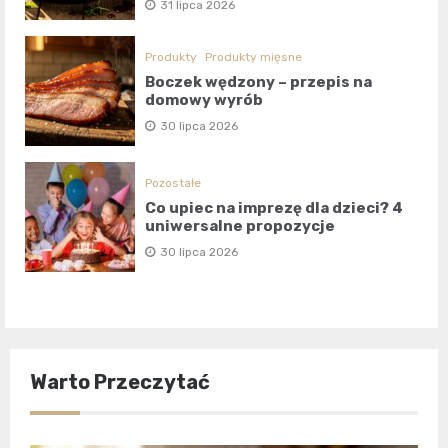
31 lipca 2026
Produkty
Produkty mięsne
Boczek wędzony – przepis na
domowy wyrób
30 lipca 2026
Pozostałe
Co upiec na imprezę dla dzieci? 4
uniwersalne propozycje
30 lipca 2026
Warto Przeczytać