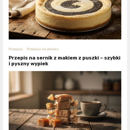
Przepisy
Przepisy na desery
Przepis na sernik z makiem z puszki – szybki
i pyszny wypiek