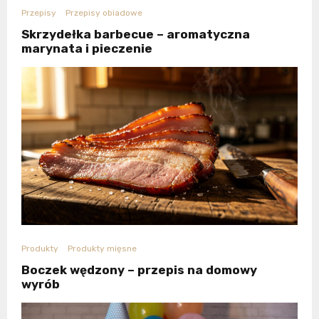
Przepisy
Przepisy obiadowe
Skrzydełka barbecue – aromatyczna
marynata i pieczenie
Produkty
Produkty mięsne
Boczek wędzony – przepis na domowy
wyrób