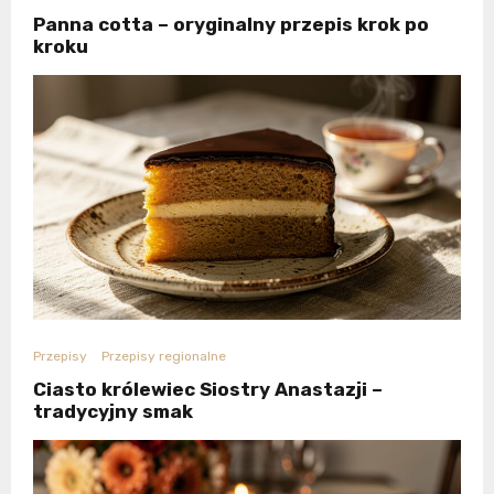
Panna cotta – oryginalny przepis krok po
kroku
Przepisy
Przepisy regionalne
Ciasto królewiec Siostry Anastazji –
tradycyjny smak