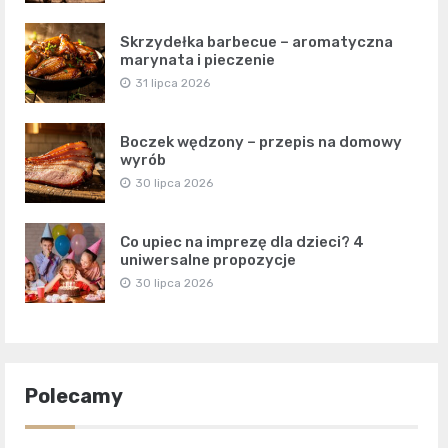
Skrzydełka barbecue – aromatyczna
marynata i pieczenie
31 lipca 2026
Boczek wędzony – przepis na domowy
wyrób
30 lipca 2026
Co upiec na imprezę dla dzieci? 4
uniwersalne propozycje
30 lipca 2026
Polecamy