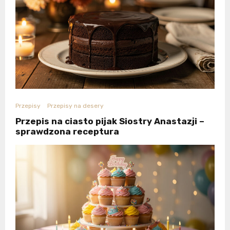
Przepisy
Przepisy na desery
Przepis na ciasto pijak Siostry Anastazji –
sprawdzona receptura