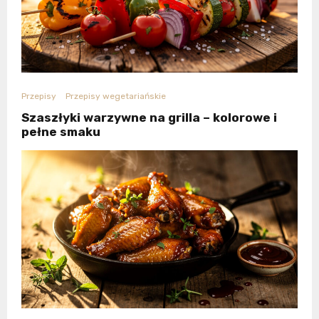
Przepisy
Przepisy wegetariańskie
Szaszłyki warzywne na grilla – kolorowe i
pełne smaku