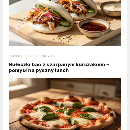
Kuchnia
Kuchnia azjatycka
Bułeczki bao z szarpanym kurczakiem –
pomysł na pyszny lunch