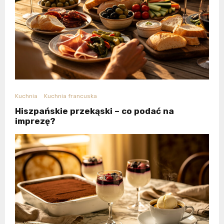
Kuchnia
Kuchnia francuska
Hiszpańskie przekąski – co podać na
imprezę?