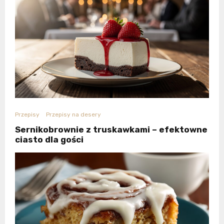
Przepisy
Przepisy na desery
Sernikobrownie z truskawkami – efektowne
ciasto dla gości