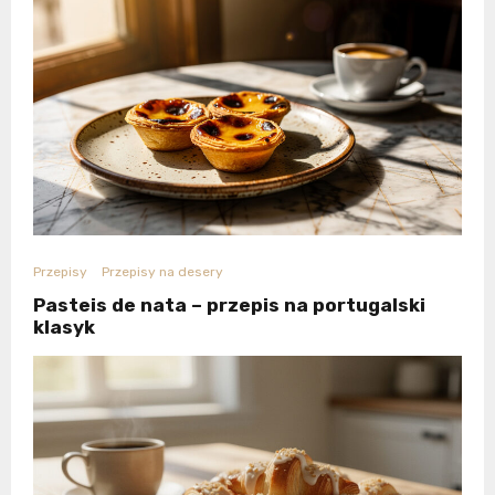
Przepisy
Przepisy na desery
Pasteis de nata – przepis na portugalski
klasyk