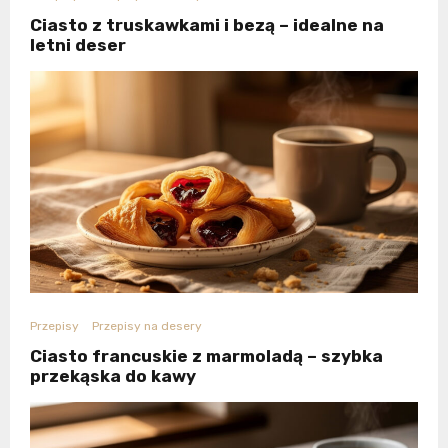
Ciasto z truskawkami i bezą – idealne na
letni deser
Przepisy
Przepisy na desery
Ciasto francuskie z marmoladą – szybka
przekąska do kawy