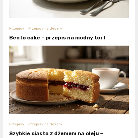
Przepisy
Przepisy na desery
Bento cake – przepis na modny tort
Przepisy
Przepisy na desery
Szybkie ciasto z dżemem na oleju –