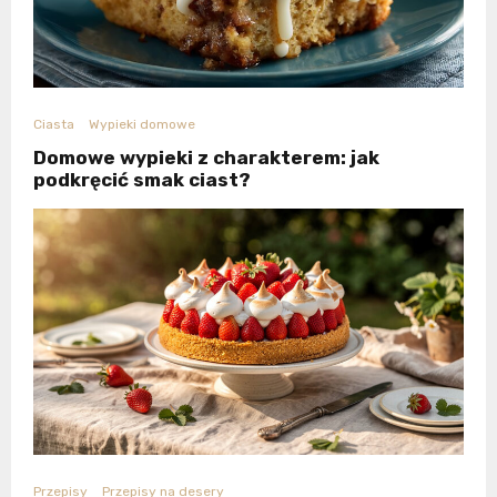
Ciasta
Wypieki domowe
Domowe wypieki z charakterem: jak
podkręcić smak ciast?
Przepisy
Przepisy na desery