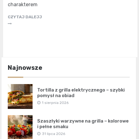
charakterem
CZYTAJ DALEJJ
Najnowsze
Tortilla z grilla elektrycznego – szybki
pomysł na obiad
1 sierpnia 2026
Szaszłyki warzywne na grilla – kolorowe
i pełne smaku
31 lipca 2026