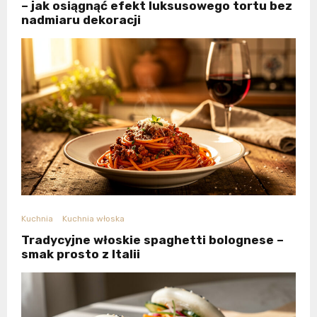
– jak osiągnąć efekt luksusowego tortu bez
nadmiaru dekoracji
Kuchnia
Kuchnia włoska
Tradycyjne włoskie spaghetti bolognese –
smak prosto z Italii