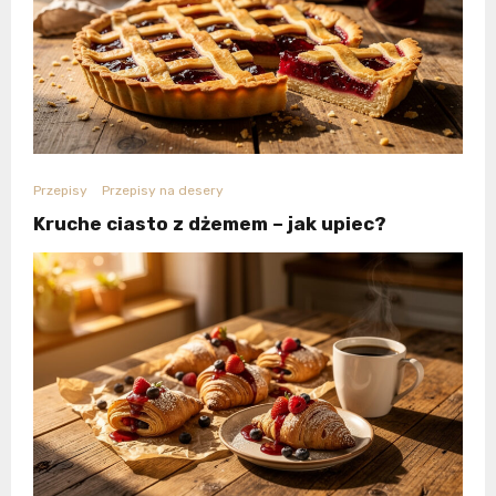
Przepisy
Przepisy na desery
Kruche ciasto z dżemem – jak upiec?