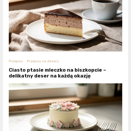
Przepisy
Przepisy na desery
Ciasto ptasie mleczko na biszkopcie –
delikatny deser na każdą okazję