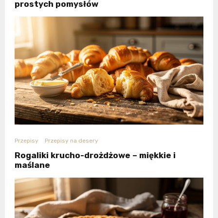
prostych pomysłów
Przepisy
Przepisy na desery
Rogaliki krucho-drożdżowe – miękkie i
maślane