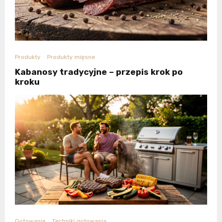
Produkty
Produkty mięsne
Kabanosy tradycyjne – przepis krok po
kroku
Gotowanie
Techniki gotowania