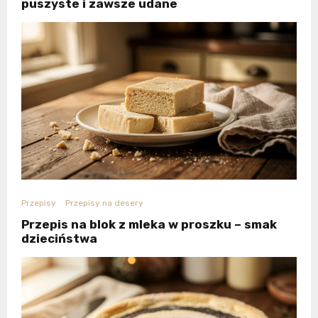
puszyste i zawsze udane
Przepisy
Przepisy na desery
Przepis na blok z mleka w proszku – smak
dzieciństwa