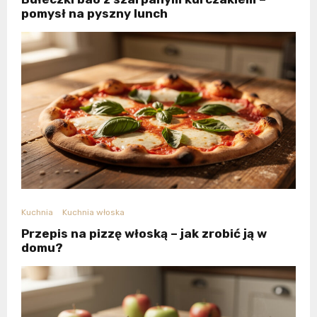
pomysł na pyszny lunch
Kuchnia
Kuchnia włoska
Przepis na pizzę włoską – jak zrobić ją w
domu?