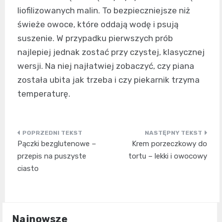
liofilizowanych malin. To bezpieczniejsze niż
świeże owoce, które oddają wodę i psują
suszenie. W przypadku pierwszych prób
najlepiej jednak zostać przy czystej, klasycznej
wersji. Na niej najłatwiej zobaczyć, czy piana
została ubita jak trzeba i czy piekarnik trzyma
temperaturę.
Nawigacja
Pączki bezglutenowe –
Krem porzeczkowy do
wpisu
przepis na puszyste
tortu – lekki i owocowy
ciasto
Najnowsze