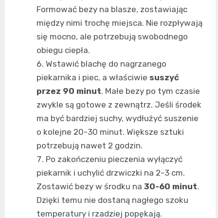
Formować bezy na blasze, zostawiając
między nimi trochę miejsca. Nie rozpływają
się mocno, ale potrzebują swobodnego
obiegu ciepła.
Wstawić blachę do nagrzanego
piekarnika i piec, a właściwie
suszyć
przez 90 minut
. Małe bezy po tym czasie
zwykle są gotowe z zewnątrz. Jeśli środek
ma być bardziej suchy, wydłużyć suszenie
o kolejne 20-30 minut. Większe sztuki
potrzebują nawet 2 godzin.
Po zakończeniu pieczenia wyłączyć
piekarnik i uchylić drzwiczki na 2-3 cm.
Zostawić bezy w środku na
30-60 minut
.
Dzięki temu nie dostaną nagłego szoku
temperatury i rzadziej popękają.