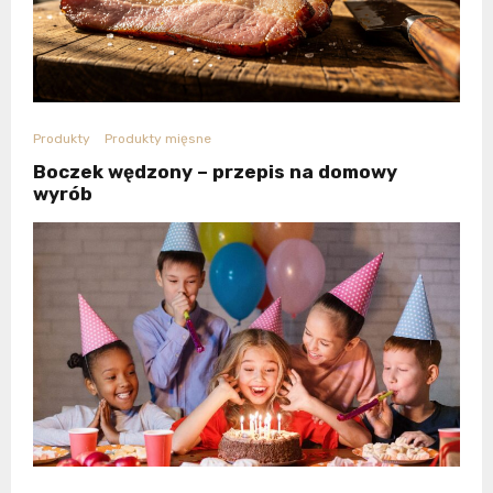
Produkty
Produkty mięsne
Boczek wędzony – przepis na domowy
wyrób