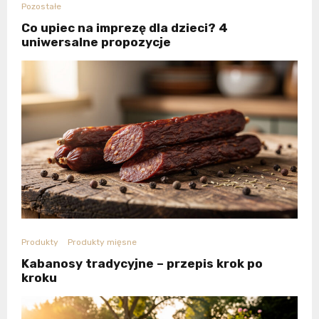
Pozostałe
Co upiec na imprezę dla dzieci? 4
uniwersalne propozycje
Produkty
Produkty mięsne
Kabanosy tradycyjne – przepis krok po
kroku