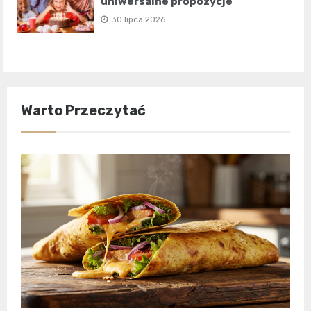
uniwersalne propozycje
30 lipca 2026
Warto Przeczytać