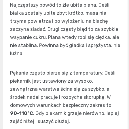
Najczęstszy powód to źle ubita piana. Jeśli
białka zostały ubite zbyt krótko, masa nie
trzyma powietrza i po wyłożeniu na blachę
zaczyna siadać. Drugi częsty błąd to za szybkie
wsypanie cukru. Piana wtedy robi się ciężka, ale
nie stabilna. Powinna być gładka i sprężysta, nie
luźna.
Pękanie często bierze się z temperatury. Jeśli
piekarnik jest ustawiony za wysoko,
zewnętrzna warstwa ścina się za szybko, a
środek nadal pracuje i rozpycha skorupkę. W
domowych warunkach bezpieczny zakres to
90-110°C
. Gdy piekarnik grzeje nierówno, lepiej
zejść niżej i suszyć dłużej.