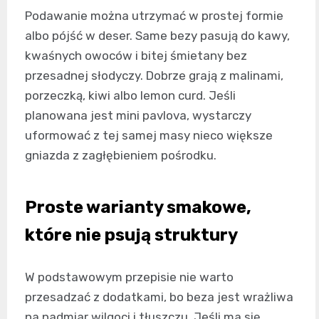
Podawanie można utrzymać w prostej formie
albo pójść w deser. Same bezy pasują do kawy,
kwaśnych owoców i bitej śmietany bez
przesadnej słodyczy. Dobrze grają z malinami,
porzeczką, kiwi albo lemon curd. Jeśli
planowana jest mini pavlova, wystarczy
uformować z tej samej masy nieco większe
gniazda z zagłębieniem pośrodku.
Proste warianty smakowe,
które nie psują struktury
W podstawowym przepisie nie warto
przesadzać z dodatkami, bo beza jest wrażliwa
na nadmiar wilgoci i tłuszczu. Jeśli ma się