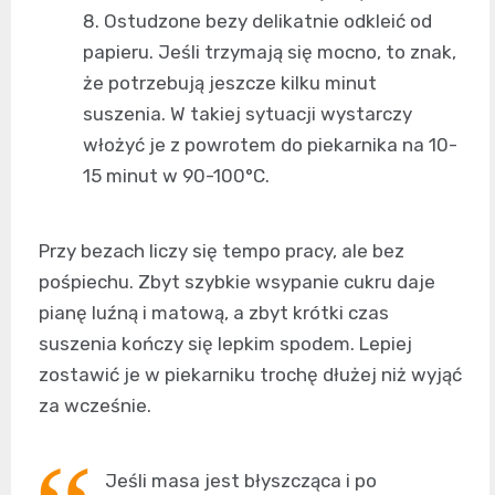
Ostudzone bezy delikatnie odkleić od
papieru. Jeśli trzymają się mocno, to znak,
że potrzebują jeszcze kilku minut
suszenia. W takiej sytuacji wystarczy
włożyć je z powrotem do piekarnika na 10-
15 minut w 90-100°C.
Przy bezach liczy się tempo pracy, ale bez
pośpiechu. Zbyt szybkie wsypanie cukru daje
pianę luźną i matową, a zbyt krótki czas
suszenia kończy się lepkim spodem. Lepiej
zostawić je w piekarniku trochę dłużej niż wyjąć
za wcześnie.
Jeśli masa jest błyszcząca i po