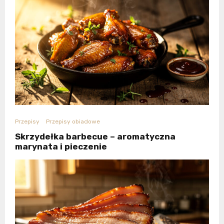
Przepisy
Przepisy obiadowe
Skrzydełka barbecue – aromatyczna
marynata i pieczenie