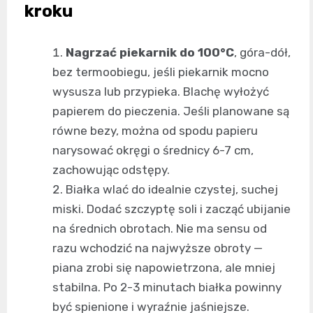
kroku
Nagrzać piekarnik do 100°C
, góra-dół,
bez termoobiegu, jeśli piekarnik mocno
wysusza lub przypieka. Blachę wyłożyć
papierem do pieczenia. Jeśli planowane są
równe bezy, można od spodu papieru
narysować okręgi o średnicy 6-7 cm,
zachowując odstępy.
Białka wlać do idealnie czystej, suchej
miski. Dodać szczyptę soli i zacząć ubijanie
na średnich obrotach. Nie ma sensu od
razu wchodzić na najwyższe obroty —
piana zrobi się napowietrzona, ale mniej
stabilna. Po 2-3 minutach białka powinny
być spienione i wyraźnie jaśniejsze.