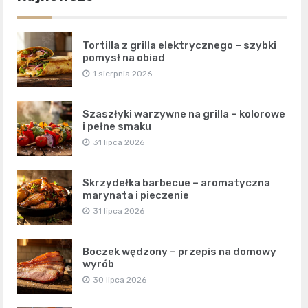
Tortilla z grilla elektrycznego – szybki
pomysł na obiad
1 sierpnia 2026
Szaszłyki warzywne na grilla – kolorowe
i pełne smaku
31 lipca 2026
Skrzydełka barbecue – aromatyczna
marynata i pieczenie
31 lipca 2026
Boczek wędzony – przepis na domowy
wyrób
30 lipca 2026