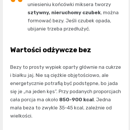
uniesieniu końcówki miksera tworzy
sztywny, nieruchomy czubek
, można
formować bezy. Jeśli czubek opada,
ubijanie trzeba przedłużyć.
Wartości odżywcze bez
Bezy to prosty wypiek oparty głównie na cukrze
i białku jaj. Nie są ciężkie objętościowo, ale
energetycznie potrafią być podstępne, bo jada
się je „na jeden kęs”. Przy podanych proporcjach
cała porcja ma około
850-900 kcal
. Jedna
mała beza to zwykle 35-45 kcal, zależnie od
wielkości.