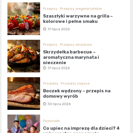
Przepisy
Przepisy wegetariańskie
Szaszłyki warzywne na grilla –
kolorowe i pełne smaku
31 lipca 2026
Przepisy
Przepisy obiadowe
Skrzydełka barbecue –
aromatyczna marynata i
pieczenie
31 lipca 2026
Produkty
Produkty mięsne
Boczek wędzony – przepis na
domowy wyrób
30 lipca 2026
Pozostałe
Co upiec na imprezę dla dzieci? 4