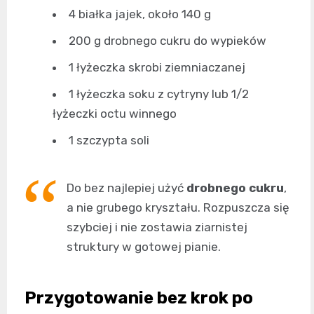
4 białka jajek, około 140 g
200 g drobnego cukru do wypieków
1 łyżeczka skrobi ziemniaczanej
1 łyżeczka soku z cytryny lub 1/2
łyżeczki octu winnego
1 szczypta soli
Do bez najlepiej użyć
drobnego cukru
,
a nie grubego kryształu. Rozpuszcza się
szybciej i nie zostawia ziarnistej
struktury w gotowej pianie.
Przygotowanie bez krok po