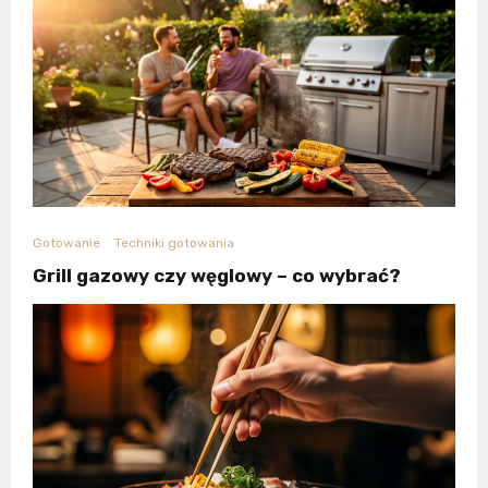
Gotowanie
Techniki gotowania
Grill gazowy czy węglowy – co wybrać?