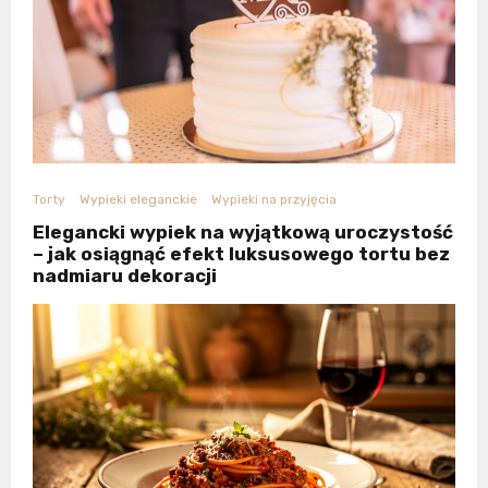
Torty
Wypieki eleganckie
Wypieki na przyjęcia
Elegancki wypiek na wyjątkową uroczystość
– jak osiągnąć efekt luksusowego tortu bez
nadmiaru dekoracji