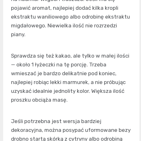
pojawić aromat, najlepiej dodać kilka kropli
ekstraktu waniliowego albo odrobinę ekstraktu
migdałowego. Niewielka ilość nie rozrzedzi
piany.
Sprawdza się też kakao, ale tylko w małej ilości
— około 1 łyżeczki na tę porcję. Trzeba
wmieszać je bardzo delikatnie pod koniec,
najlepiej robiąc lekki marmurek, a nie próbując
uzyskać idealnie jednolity kolor. Większa ilość
proszku obciąża masę.
Jeśli potrzebna jest wersja bardziej
dekoracyjna, można posypać uformowane bezy
drobno startą skórką z cytryny albo odrobiną