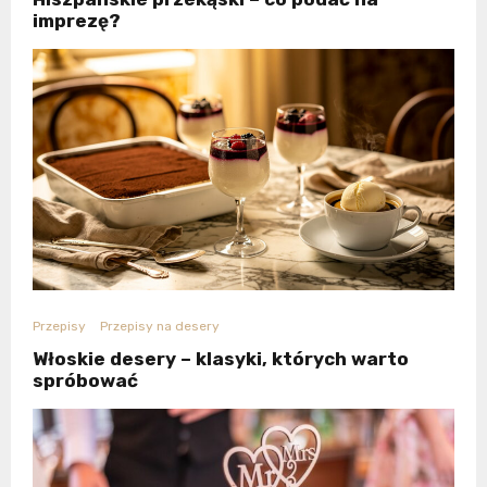
imprezę?
Przepisy
Przepisy na desery
Włoskie desery – klasyki, których warto
spróbować