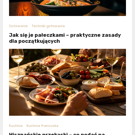
Gotowanie
Techniki gotowania
Jak się je pałeczkami – praktyczne zasady
dla początkujących
Kuchnia
Kuchnia francuska
Hiszpańskie przekąski – co podać na