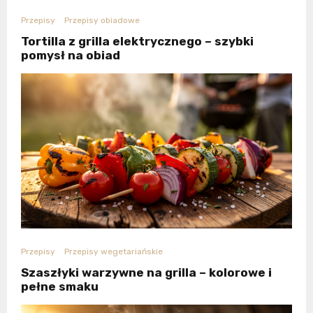
Przepisy
Przepisy obiadowe
Tortilla z grilla elektrycznego – szybki
pomysł na obiad
Przepisy
Przepisy wegetariańskie
Szaszłyki warzywne na grilla – kolorowe i
pełne smaku