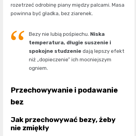
rozetrzeć odrobinę piany między palcami. Masa
powinna być gładka, bez ziarenek.
Bezy nie lubią pośpiechu.
Niska
temperatura, długie suszenie i
spokojne studzenie
dają lepszy efekt
niż „dopieczenie” ich mocniejszym
ogniem.
Przechowywanie i podawanie
bez
Jak przechowywać bezy, żeby
nie zmiękły