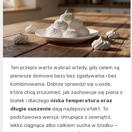
Ten przepis warto wybrać wtedy, gdy celem są
pierwsze domowe bezy bez zgadywania i bez
kombinowania. Dobrze sprawdzi się u osób,
które chcą zrozumieć, jak zachowuje się piana z
białek i dlaczego
niska temperatura oraz
długie suszenie
dają najlepszy efekt. To
podstawowa wersja: chrupiąca z zewnątrz,
lekko ciągnąca albo całkiem sucha w środku —