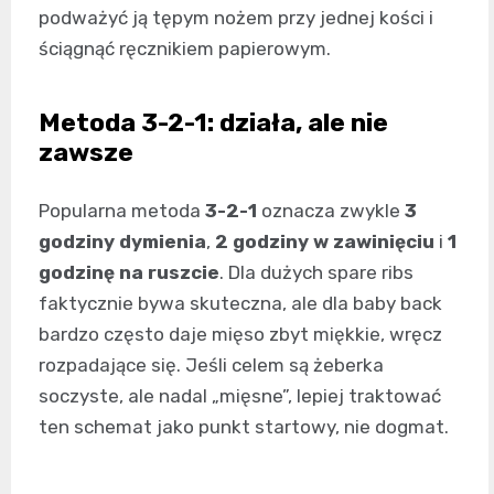
podważyć ją tępym nożem przy jednej kości i
ściągnąć ręcznikiem papierowym.
Metoda 3-2-1: działa, ale nie
zawsze
Popularna metoda
3-2-1
oznacza zwykle
3
godziny dymienia
,
2 godziny w zawinięciu
i
1
godzinę na ruszcie
. Dla dużych spare ribs
faktycznie bywa skuteczna, ale dla baby back
bardzo często daje mięso zbyt miękkie, wręcz
rozpadające się. Jeśli celem są żeberka
soczyste, ale nadal „mięsne”, lepiej traktować
ten schemat jako punkt startowy, nie dogmat.