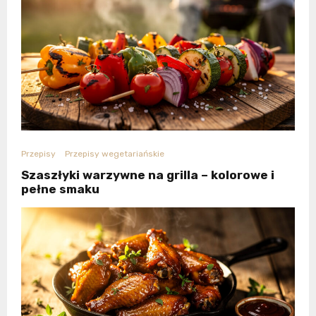
Przepisy
Przepisy wegetariańskie
Szaszłyki warzywne na grilla – kolorowe i
pełne smaku