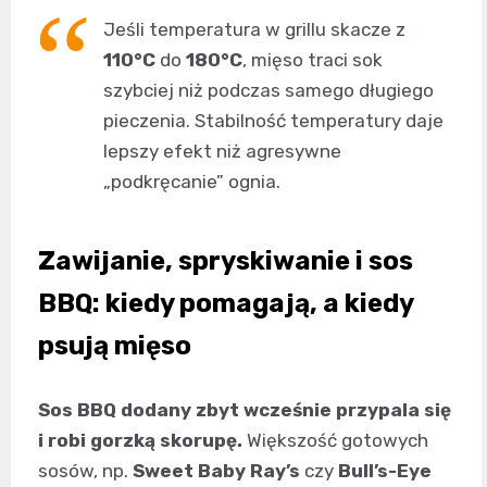
Jeśli temperatura w grillu skacze z
110°C
do
180°C
, mięso traci sok
szybciej niż podczas samego długiego
pieczenia. Stabilność temperatury daje
lepszy efekt niż agresywne
„podkręcanie” ognia.
Zawijanie, spryskiwanie i sos
BBQ: kiedy pomagają, a kiedy
psują mięso
Sos BBQ dodany zbyt wcześnie przypala się
i robi gorzką skorupę.
Większość gotowych
sosów, np.
Sweet Baby Ray’s
czy
Bull’s-Eye