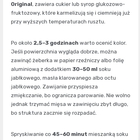
Original
, zawiera cukier lub syrop glukozowo-
fruktozowy, które karmelizują się i ciemnieją już
przy wyższych temperaturach rusztu.
Po około
2,5–3 godzinach
warto ocenić kolor.
Jeśli powierzchnia wygląda dobrze, można
zawinąć żeberka w papier rzeźniczy albo folię
aluminiową z dodatkiem
30–50 ml
soku
jabłkowego, masła klarowanego albo octu
jabłkowego. Zawijanie przyspiesza
zmiękczanie, bo ogranicza parowanie. Nie wolno
jednak trzymać mięsa w zawinięciu zbyt długo,
bo struktura zacznie się rozpadać.
Spryskiwanie co
45–60 minut
mieszanką soku