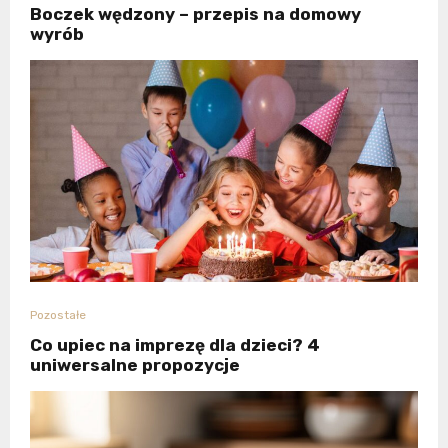
Boczek wędzony – przepis na domowy
wyrób
Pozostałe
Co upiec na imprezę dla dzieci? 4
uniwersalne propozycje