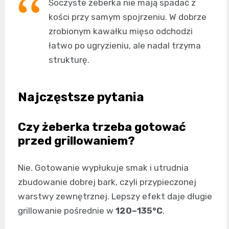
Soczyste żeberka nie mają spadać z
kości przy samym spojrzeniu. W dobrze
zrobionym kawałku mięso odchodzi
łatwo po ugryzieniu, ale nadal trzyma
strukturę.
Najczęstsze pytania
Czy żeberka trzeba gotować
przed grillowaniem?
Nie. Gotowanie wypłukuje smak i utrudnia
zbudowanie dobrej bark, czyli przypieczonej
warstwy zewnętrznej. Lepszy efekt daje długie
grillowanie pośrednie w
120–135°C
.