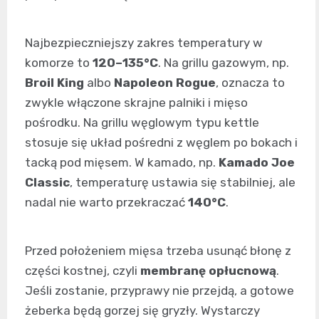
Najbezpieczniejszy zakres temperatury w
komorze to
120–135°C
. Na grillu gazowym, np.
Broil King
albo
Napoleon Rogue
, oznacza to
zwykle włączone skrajne palniki i mięso
pośrodku. Na grillu węglowym typu kettle
stosuje się układ pośredni z węglem po bokach i
tacką pod mięsem. W kamado, np.
Kamado Joe
Classic
, temperaturę ustawia się stabilniej, ale
nadal nie warto przekraczać
140°C
.
Przed położeniem mięsa trzeba usunąć błonę z
części kostnej, czyli
membranę opłucnową
.
Jeśli zostanie, przyprawy nie przejdą, a gotowe
żeberka będą gorzej się gryzły. Wystarczy