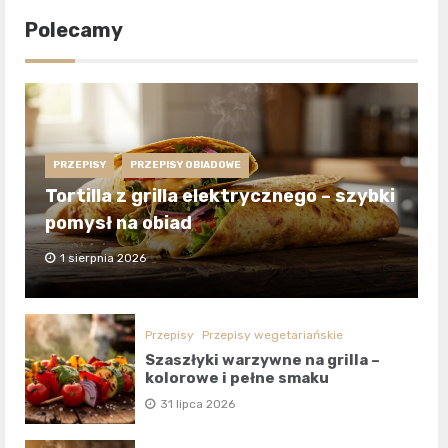
Polecamy
PRZEPISY
PRZEPISY OBIADOWE
Tortilla z grilla elektrycznego – szybki
pomysł na obiad
1 sierpnia 2026
Przepisy
Przepisy wegetariańskie
Szaszłyki warzywne na grilla –
kolorowe i pełne smaku
31 lipca 2026