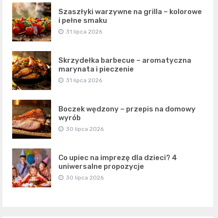
Szaszłyki warzywne na grilla – kolorowe
i pełne smaku
31 lipca 2026
Skrzydełka barbecue – aromatyczna
marynata i pieczenie
31 lipca 2026
Boczek wędzony – przepis na domowy
wyrób
30 lipca 2026
Co upiec na imprezę dla dzieci? 4
uniwersalne propozycje
30 lipca 2026