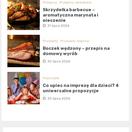
Przepisy
Przepisy obiadowe
Skrzydełka barbecue –
aromatyczna marynata i
pieczenie
31 lipca 2026
Produkty
Produkty mięsne
Boczek wędzony – przepis na
domowy wyrób
30 lipca 2026
Pozostałe
Co upiec na imprezę dla dzieci? 4
uniwersalne propozycje
30 lipca 2026