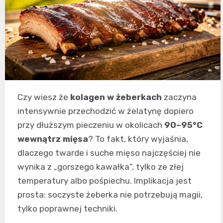
Czy wiesz że
kolagen w żeberkach
zaczyna
intensywnie przechodzić w żelatynę dopiero
przy dłuższym pieczeniu w okolicach
90–95°C
wewnątrz mięsa
? To fakt, który wyjaśnia,
dlaczego twarde i suche mięso najczęściej nie
wynika z „gorszego kawałka”, tylko ze złej
temperatury albo pośpiechu. Implikacja jest
prosta: soczyste żeberka nie potrzebują magii,
tylko poprawnej techniki.