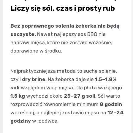
Liczy się sól, czas i prosty rub
Bez poprawnego solenia żeberka nie będą
soczyste.
Nawet najlepszy sos BBQ nie
naprawi mięsa, które nie zostało wcześniej
doprawione w środku.
Najpraktyczniejsza metoda to suche solenie,
czyli
dry brine
. Na żeberka daje się
1,5–1,8%
soli
względem wagi mięsa. Dla płata ważącego
1,5 kg
wychodzi około
23–27 g soli
. Sól warto
rozprowadzić równomiernie minimum
8 godzin
wcześniej, a najlepiej zostawić mięso na
12–24
godziny
w lodówce.