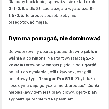
Dla baby back lepiej sprawdza się układ około
2-1-0,5
, a dla St. Louis często wystarcza
3-
1,5-0,5
. To prosty sposób, żeby nie
przegotować mięsa.
Dym ma pomagać, nie dominować
Do wieprzowiny dobrze pasuje drewno
jabłoń
,
wiśnia
albo
hikora
. Na start wystarczą
2–3
kawałki
drewna wielkości pięści albo
1 garść
pelletu do dymienia, jeśli używany jest grill
pelletowy typu
Traeger Pro 575
. Zbyt duża
ilość dymu daje gorycz, a nie „barbecue”. Cienki
niebieskawy dym jest prawidłowy; gęsty biały
sygnalizuje problem ze spalaniem.