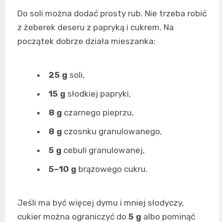
Do soli można dodać prosty rub. Nie trzeba robić
z żeberek deseru z papryką i cukrem. Na
początek dobrze działa mieszanka:
25 g
soli,
15 g
słodkiej papryki,
8 g
czarnego pieprzu,
8 g
czosnku granulowanego,
5 g
cebuli granulowanej,
5–10 g
brązowego cukru.
Jeśli ma być więcej dymu i mniej słodyczy,
cukier można ograniczyć do
5 g
albo pominąć