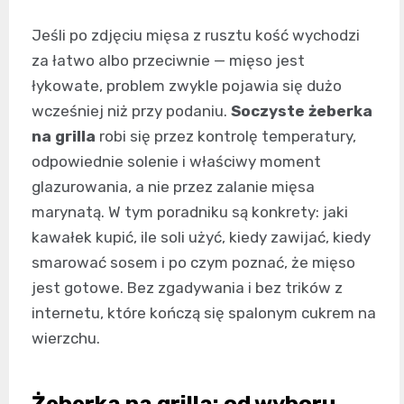
Jeśli po zdjęciu mięsa z rusztu kość wychodzi
za łatwo albo przeciwnie — mięso jest
łykowate, problem zwykle pojawia się dużo
wcześniej niż przy podaniu.
Soczyste żeberka
na grilla
robi się przez kontrolę temperatury,
odpowiednie solenie i właściwy moment
glazurowania, a nie przez zalanie mięsa
marynatą. W tym poradniku są konkrety: jaki
kawałek kupić, ile soli użyć, kiedy zawijać, kiedy
smarować sosem i po czym poznać, że mięso
jest gotowe. Bez zgadywania i bez trików z
internetu, które kończą się spalonym cukrem na
wierzchu.
Żeberka na grilla: od wyboru