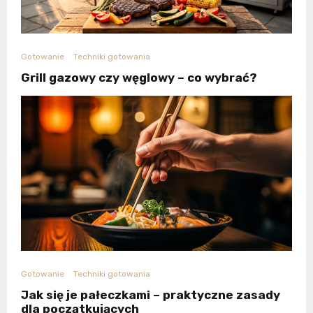
Gotowanie
Techniki gotowania
Grill gazowy czy węglowy – co wybrać?
Gotowanie
Techniki gotowania
Jak się je pałeczkami – praktyczne zasady
dla początkujących