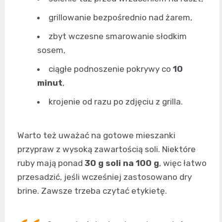
grillowanie bezpośrednio nad żarem,
zbyt wczesne smarowanie słodkim
sosem,
ciągłe podnoszenie pokrywy co
10
minut
,
krojenie od razu po zdjęciu z grilla.
Warto też uważać na gotowe mieszanki
przypraw z wysoką zawartością soli. Niektóre
ruby mają ponad
30 g soli na 100 g
, więc łatwo
przesadzić, jeśli wcześniej zastosowano dry
brine. Zawsze trzeba czytać etykietę.