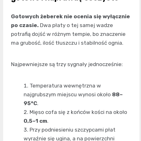
Gotowych żeberek nie ocenia się wyłącznie
po czasie.
Dwa płaty o tej samej wadze
potrafią dojść w różnym tempie, bo znaczenie
ma grubość, ilość tłuszczu i stabilność ognia.
Najpewniejsze są trzy sygnały jednocześnie:
Temperatura wewnętrzna w
najgrubszym miejscu wynosi około
88–
95°C
.
Mięso cofa się z końców kości na około
0,5–1 cm
.
Przy podniesieniu szczypcami płat
wyraźnie się ugina, a na powierzchni