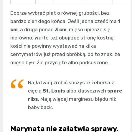
Dobrze wybrać płat o równej grubości, bez
bardzo cienkiego końca. Jeśli jedna część ma
1
cm
, a druga ponad
3 cm
, mięso upiecze się
nierówno. Warto też obejrzeć stronę kostną:
kości nie powinny wystawać na kilka
centymetrów już przed obróbką, bo to znak, że
mięso było źle przycięte albo podsuszone.
Najłatwiej zrobić soczyste żeberka z
cięcia
St. Louis
albo klasycznych
spare
ribs
. Mają więcej marginesu błędu niż
baby back.
Marynata nie załatwia sprawy.