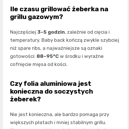
Ile czasu grillować żeberka na
grillu gazowym?
Najczęściej
3–5 godzin
, zależnie od cięcia i
temperatury. Baby back kończą zwykle szybciej
niż spare ribs, a najważniejsze są oznaki
gotowości:
88–95°C
w środku i wyraźne
cofnięcie mięsa od kości.
Czy folia aluminiowa jest
konieczna do soczystych
żeberek?
Nie jest konieczna, ale bardzo pomaga przy
większych płatach i mniej stabilnym grillu.