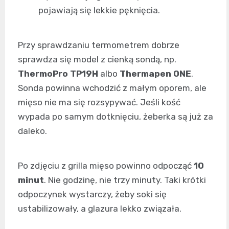
pojawiają się lekkie pęknięcia.
Przy sprawdzaniu termometrem dobrze
sprawdza się model z cienką sondą, np.
ThermoPro TP19H
albo
Thermapen ONE
.
Sonda powinna wchodzić z małym oporem, ale
mięso nie ma się rozsypywać. Jeśli kość
wypada po samym dotknięciu, żeberka są już za
daleko.
Po zdjęciu z grilla mięso powinno odpocząć
10
minut
. Nie godzinę, nie trzy minuty. Taki krótki
odpoczynek wystarczy, żeby soki się
ustabilizowały, a glazura lekko związała.