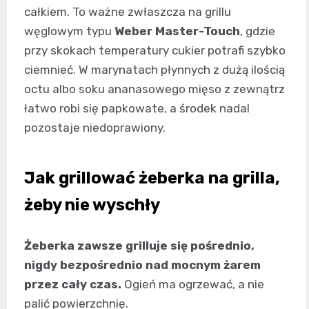
całkiem. To ważne zwłaszcza na grillu
węglowym typu
Weber Master-Touch
, gdzie
przy skokach temperatury cukier potrafi szybko
ciemnieć. W marynatach płynnych z dużą ilością
octu albo soku ananasowego mięso z zewnątrz
łatwo robi się papkowate, a środek nadal
pozostaje niedoprawiony.
Jak grillować żeberka na grilla,
żeby nie wyschły
Żeberka zawsze grilluje się pośrednio,
nigdy bezpośrednio nad mocnym żarem
przez cały czas.
Ogień ma ogrzewać, a nie
palić powierzchnię.