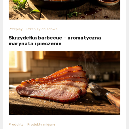
Przepisy
Przepisy obiadowe
Skrzydełka barbecue – aromatyczna
marynata i pieczenie
Produkty
Produkty mięsne