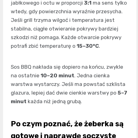
jabłkowego i octu w proporcji
3:1
ma sens tylko
wtedy, gdy powierzchnia wyraźnie przesycha.
Jeśli grill trzyma wilgoć i temperatura jest
stabilna, ciągłe otwieranie pokrywy bardziej
szkodzi niż pomaga. Każde otwarcie pokrywy
potrafi zbić temperaturę o
15–30°C
.
Sos BBQ nakłada się dopiero na końcu, zwykle
na ostatnie
10–20 minut
. Jedna cienka
warstwa wystarczy. Jeśli ma powstać szklista
glazura, lepiej dać dwie cienkie warstwy po
5–7
minut
każda niż jedną grubą.
Po czym poznać, że żeberka są
gotowe i naprawdę soczyste