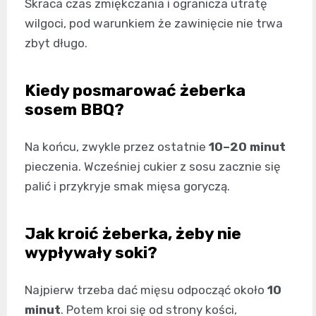
Skraca czas zmiękczania i ogranicza utratę
wilgoci, pod warunkiem że zawinięcie nie trwa
zbyt długo.
Kiedy posmarować żeberka
sosem BBQ?
Na końcu, zwykle przez ostatnie
10–20 minut
pieczenia. Wcześniej cukier z sosu zacznie się
palić i przykryje smak mięsa goryczą.
Jak kroić żeberka, żeby nie
wypływały soki?
Najpierw trzeba dać mięsu odpocząć około
10
minut
. Potem kroi się od strony kości,