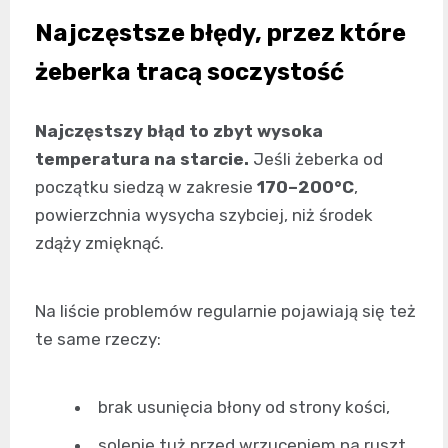
Najczęstsze błędy, przez które
żeberka tracą soczystość
Najczęstszy błąd to zbyt wysoka
temperatura na starcie.
Jeśli żeberka od
początku siedzą w zakresie
170–200°C
,
powierzchnia wysycha szybciej, niż środek
zdąży zmięknąć.
Na liście problemów regularnie pojawiają się też
te same rzeczy:
brak usunięcia błony od strony kości,
solenie tuż przed wrzuceniem na ruszt,