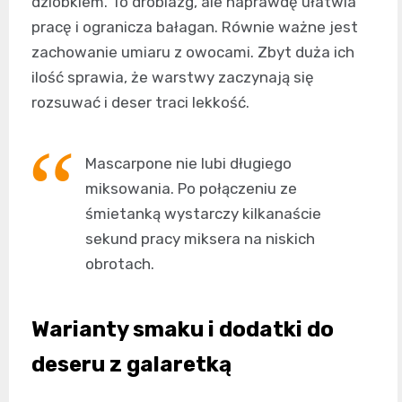
dziobkiem. To drobiazg, ale naprawdę ułatwia
pracę i ogranicza bałagan. Równie ważne jest
zachowanie umiaru z owocami. Zbyt duża ich
ilość sprawia, że warstwy zaczynają się
rozsuwać i deser traci lekkość.
Mascarpone nie lubi długiego
miksowania. Po połączeniu ze
śmietanką wystarczy kilkanaście
sekund pracy miksera na niskich
obrotach.
Warianty smaku i dodatki do
deseru z galaretką