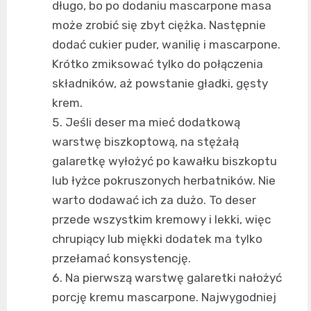
długo, bo po dodaniu mascarpone masa
może zrobić się zbyt ciężka. Następnie
dodać cukier puder, wanilię i mascarpone.
Krótko zmiksować tylko do połączenia
składników, aż powstanie gładki, gęsty
krem.
Jeśli deser ma mieć dodatkową
warstwę biszkoptową, na stężałą
galaretkę wyłożyć po kawałku biszkoptu
lub łyżce pokruszonych herbatników. Nie
warto dodawać ich za dużo. To deser
przede wszystkim kremowy i lekki, więc
chrupiący lub miękki dodatek ma tylko
przełamać konsystencję.
Na pierwszą warstwę galaretki nałożyć
porcję kremu mascarpone. Najwygodniej