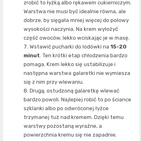
zrobić to łyżką albo rękawem cukierniczym.
Warstwa nie musi być idealnie równa, ale
dobrze, by sięgała mniej więcej do połowy
wysokości naczynia. Na krem wyłożyć
część owoców, lekko wciskając je w masę.
Wstawić pucharki do lodówki na
15-20
minut
. Ten krótki etap chłodzenia bardzo
pomaga. Krem lekko się ustabilizuje i
następna warstwa galaretki nie wymiesza
się z nim przy wlewaniu.
Drugą, ostudzoną galaretkę wlewać
bardzo powoli. Najlepiej robić to po ściance
szklanki albo po odwróconej łyżce
trzymanej tuż nad kremem. Dzięki temu
warstwy pozostaną wyraźne, a
powierzchnia kremu się nie zapadnie.