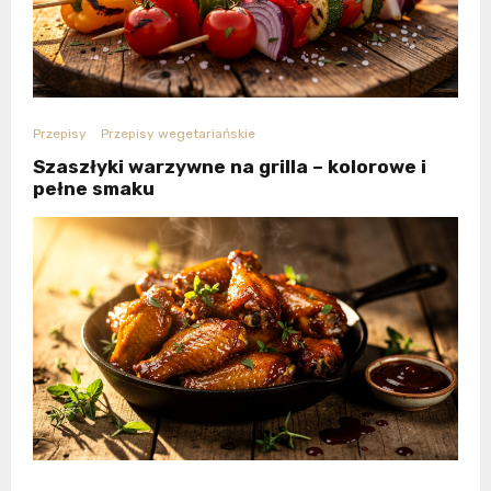
Przepisy
Przepisy wegetariańskie
Szaszłyki warzywne na grilla – kolorowe i
pełne smaku