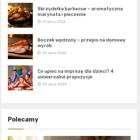
Skrzydełka barbecue – aromatyczna
marynata i pieczenie
31 lipca 2026
Boczek wędzony – przepis na domowy
wyrób
30 lipca 2026
Co upiec na imprezę dla dzieci? 4
uniwersalne propozycje
30 lipca 2026
Polecamy