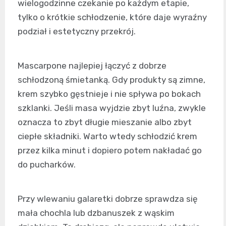
wielogodzinne czekanie po każdym etapie,
tylko o krótkie schłodzenie, które daje wyraźny
podział i estetyczny przekrój.
Mascarpone najlepiej łączyć z dobrze
schłodzoną śmietanką. Gdy produkty są zimne,
krem szybko gęstnieje i nie spływa po bokach
szklanki. Jeśli masa wyjdzie zbyt luźna, zwykle
oznacza to zbyt długie mieszanie albo zbyt
ciepłe składniki. Warto wtedy schłodzić krem
przez kilka minut i dopiero potem nakładać go
do pucharków.
Przy wlewaniu galaretki dobrze sprawdza się
mała chochla lub dzbanuszek z wąskim