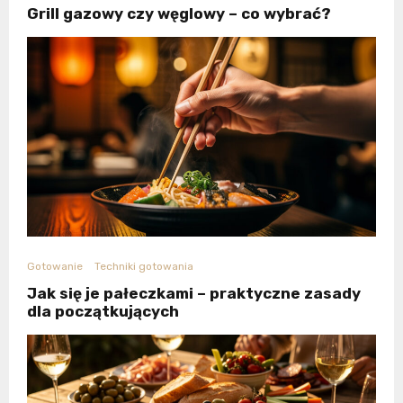
Grill gazowy czy węglowy – co wybrać?
Gotowanie
Techniki gotowania
Jak się je pałeczkami – praktyczne zasady
dla początkujących