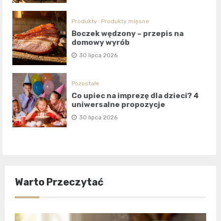
Produkty
Produkty mięsne
Boczek wędzony – przepis na
domowy wyrób
30 lipca 2026
Pozostałe
Co upiec na imprezę dla dzieci? 4
uniwersalne propozycje
30 lipca 2026
Warto Przeczytać