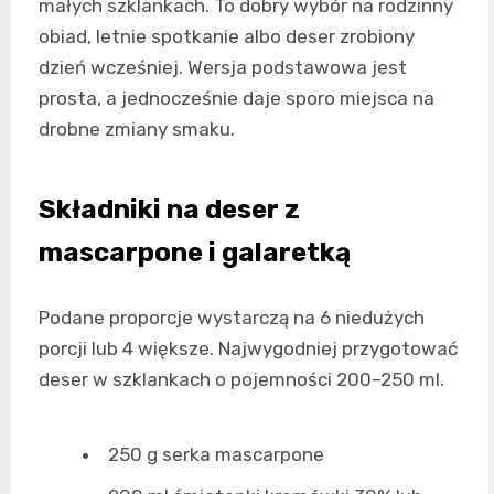
małych szklankach. To dobry wybór na rodzinny
obiad, letnie spotkanie albo deser zrobiony
dzień wcześniej. Wersja podstawowa jest
prosta, a jednocześnie daje sporo miejsca na
drobne zmiany smaku.
Składniki na deser z
mascarpone i galaretką
Podane proporcje wystarczą na 6 niedużych
porcji lub 4 większe. Najwygodniej przygotować
deser w szklankach o pojemności 200–250 ml.
250 g serka mascarpone