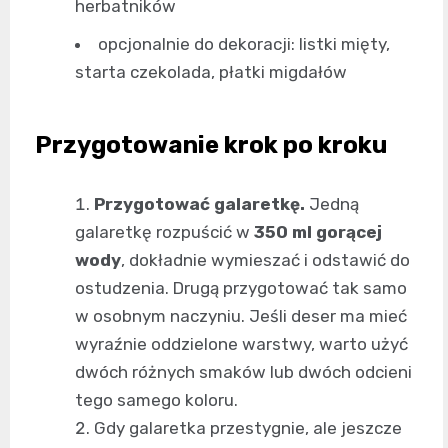
herbatników
opcjonalnie do dekoracji: listki mięty,
starta czekolada, płatki migdałów
Przygotowanie krok po kroku
Przygotować galaretkę.
Jedną
galaretkę rozpuścić w
350 ml gorącej
wody
, dokładnie wymieszać i odstawić do
ostudzenia. Drugą przygotować tak samo
w osobnym naczyniu. Jeśli deser ma mieć
wyraźnie oddzielone warstwy, warto użyć
dwóch różnych smaków lub dwóch odcieni
tego samego koloru.
Gdy galaretka przestygnie, ale jeszcze