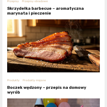
Przepisy
Przepisy obiadowe
Skrzydełka barbecue – aromatyczna
marynata i pieczenie
Produkty
Produkty mięsne
Boczek wędzony – przepis na domowy
wyrób