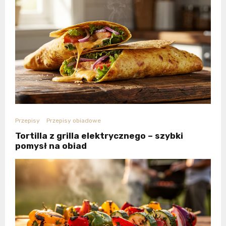
Przepisy
Przepisy obiadowe
Tortilla z grilla elektrycznego – szybki
pomysł na obiad