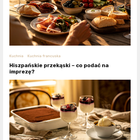
Kuchnia
Kuchnia francuska
Hiszpańskie przekąski – co podać na
imprezę?