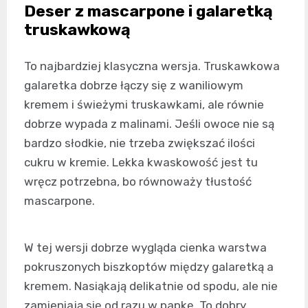
Deser z mascarpone i galaretką
truskawkową
To najbardziej klasyczna wersja. Truskawkowa
galaretka dobrze łączy się z waniliowym
kremem i świeżymi truskawkami, ale równie
dobrze wypada z malinami. Jeśli owoce nie są
bardzo słodkie, nie trzeba zwiększać ilości
cukru w kremie. Lekka kwaskowość jest tu
wręcz potrzebna, bo równoważy tłustość
mascarpone.
W tej wersji dobrze wygląda cienka warstwa
pokruszonych biszkoptów między galaretką a
kremem. Nasiąkają delikatnie od spodu, ale nie
zamieniają się od razu w papkę. To dobry