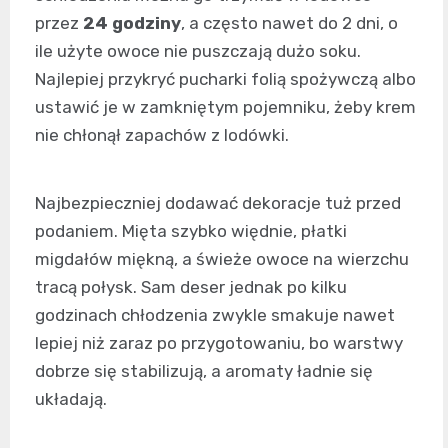
przez
24 godziny
, a często nawet do 2 dni, o
ile użyte owoce nie puszczają dużo soku.
Najlepiej przykryć pucharki folią spożywczą albo
ustawić je w zamkniętym pojemniku, żeby krem
nie chłonął zapachów z lodówki.
Najbezpieczniej dodawać dekoracje tuż przed
podaniem. Mięta szybko więdnie, płatki
migdałów miękną, a świeże owoce na wierzchu
tracą połysk. Sam deser jednak po kilku
godzinach chłodzenia zwykle smakuje nawet
lepiej niż zaraz po przygotowaniu, bo warstwy
dobrze się stabilizują, a aromaty ładnie się
układają.