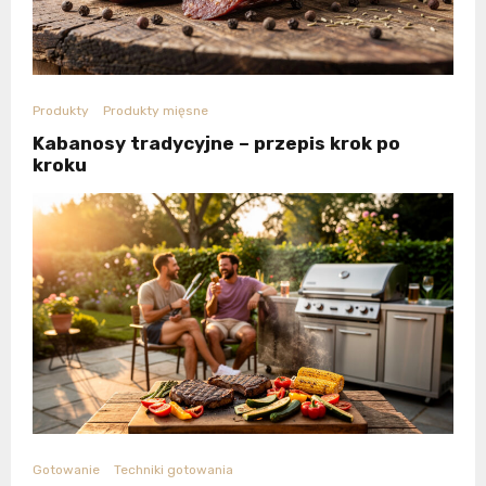
Produkty
Produkty mięsne
Kabanosy tradycyjne – przepis krok po
kroku
Gotowanie
Techniki gotowania