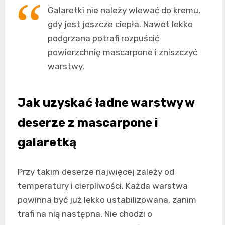
Galaretki nie należy wlewać do kremu,
gdy jest jeszcze ciepła. Nawet lekko
podgrzana potrafi rozpuścić
powierzchnię mascarpone i zniszczyć
warstwy.
Jak uzyskać ładne warstwy w
deserze z mascarpone i
galaretką
Przy takim deserze najwięcej zależy od
temperatury i cierpliwości. Każda warstwa
powinna być już lekko ustabilizowana, zanim
trafi na nią następna. Nie chodzi o