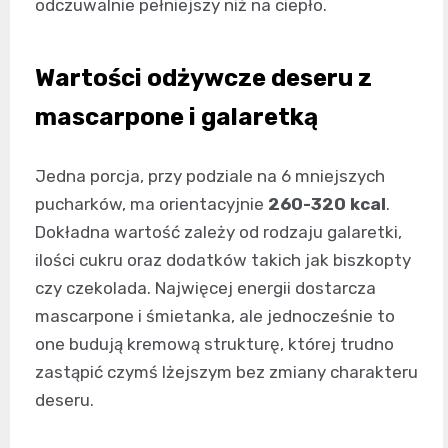
odczuwalnie pełniejszy niż na ciepło.
Wartości odżywcze deseru z
mascarpone i galaretką
Jedna porcja, przy podziale na 6 mniejszych
pucharków, ma orientacyjnie
260-320 kcal
.
Dokładna wartość zależy od rodzaju galaretki,
ilości cukru oraz dodatków takich jak biszkopty
czy czekolada. Najwięcej energii dostarcza
mascarpone i śmietanka, ale jednocześnie to
one budują kremową strukturę, której trudno
zastąpić czymś lżejszym bez zmiany charakteru
deseru.