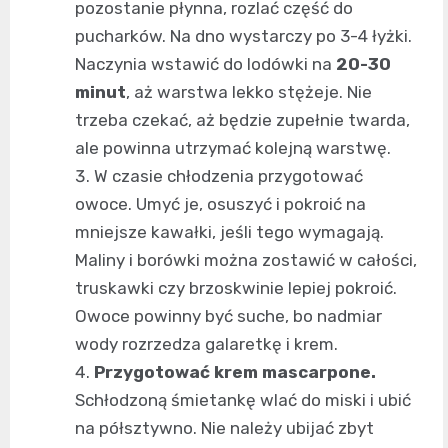
pozostanie płynna, rozlać część do
pucharków. Na dno wystarczy po 3-4 łyżki.
Naczynia wstawić do lodówki na
20-30
minut
, aż warstwa lekko stężeje. Nie
trzeba czekać, aż będzie zupełnie twarda,
ale powinna utrzymać kolejną warstwę.
W czasie chłodzenia przygotować
owoce. Umyć je, osuszyć i pokroić na
mniejsze kawałki, jeśli tego wymagają.
Maliny i borówki można zostawić w całości,
truskawki czy brzoskwinie lepiej pokroić.
Owoce powinny być suche, bo nadmiar
wody rozrzedza galaretkę i krem.
Przygotować krem mascarpone.
Schłodzoną śmietankę wlać do miski i ubić
na półsztywno. Nie należy ubijać zbyt