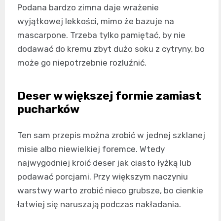
Podana bardzo zimna daje wrażenie
wyjątkowej lekkości, mimo że bazuje na
mascarpone. Trzeba tylko pamiętać, by nie
dodawać do kremu zbyt dużo soku z cytryny, bo
może go niepotrzebnie rozluźnić.
Deser w większej formie zamiast
pucharków
Ten sam przepis można zrobić w jednej szklanej
misie albo niewielkiej foremce. Wtedy
najwygodniej kroić deser jak ciasto łyżką lub
podawać porcjami. Przy większym naczyniu
warstwy warto zrobić nieco grubsze, bo cienkie
łatwiej się naruszają podczas nakładania.