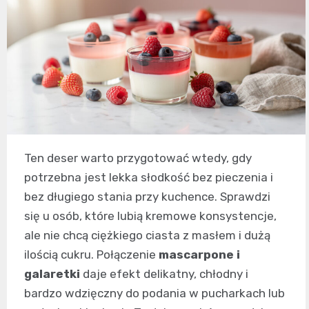
Ten deser warto przygotować wtedy, gdy
potrzebna jest lekka słodkość bez pieczenia i
bez długiego stania przy kuchence. Sprawdzi
się u osób, które lubią kremowe konsystencje,
ale nie chcą ciężkiego ciasta z masłem i dużą
ilością cukru. Połączenie
mascarpone i
galaretki
daje efekt delikatny, chłodny i
bardzo wdzięczny do podania w pucharkach lub