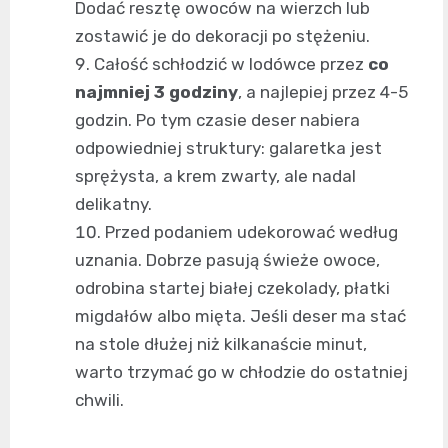
Dodać resztę owoców na wierzch lub
zostawić je do dekoracji po stężeniu.
Całość schłodzić w lodówce przez
co
najmniej 3 godziny
, a najlepiej przez 4-5
godzin. Po tym czasie deser nabiera
odpowiedniej struktury: galaretka jest
sprężysta, a krem zwarty, ale nadal
delikatny.
Przed podaniem udekorować według
uznania. Dobrze pasują świeże owoce,
odrobina startej białej czekolady, płatki
migdałów albo mięta. Jeśli deser ma stać
na stole dłużej niż kilkanaście minut,
warto trzymać go w chłodzie do ostatniej
chwili.