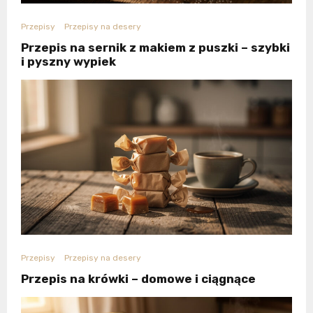
Przepisy
Przepisy na desery
Przepis na sernik z makiem z puszki – szybki
i pyszny wypiek
Przepisy
Przepisy na desery
Przepis na krówki – domowe i ciągnące