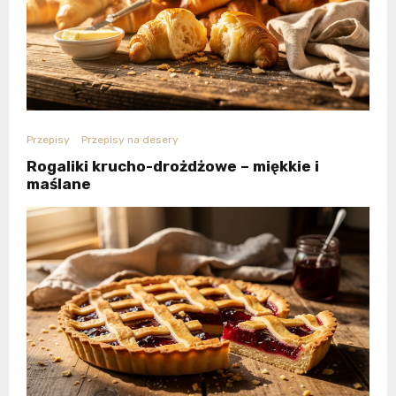
Przepisy
Przepisy na desery
Rogaliki krucho-drożdżowe – miękkie i
maślane