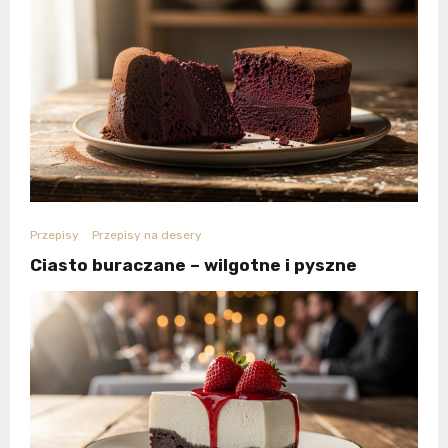
Przepisy
Przepisy na desery
Ciasto buraczane – wilgotne i pyszne