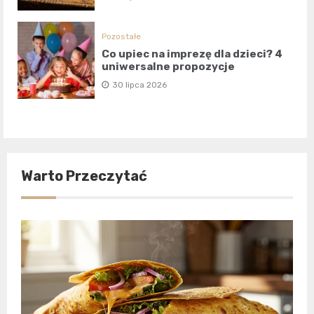
Pozostałe
Co upiec na imprezę dla dzieci? 4
uniwersalne propozycje
30 lipca 2026
Warto Przeczytać