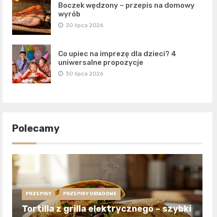
Boczek wędzony – przepis na domowy
wyrób
30 lipca 2026
Co upiec na imprezę dla dzieci? 4
uniwersalne propozycje
30 lipca 2026
Polecamy
PRZEPISY
PRZEPISY OBIADOWE
Tortilla z grilla elektrycznego – szybki