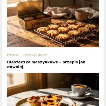
Przepisy
Przepisy na desery
Ciasteczka maszynkowe – przepis jak
dawniej