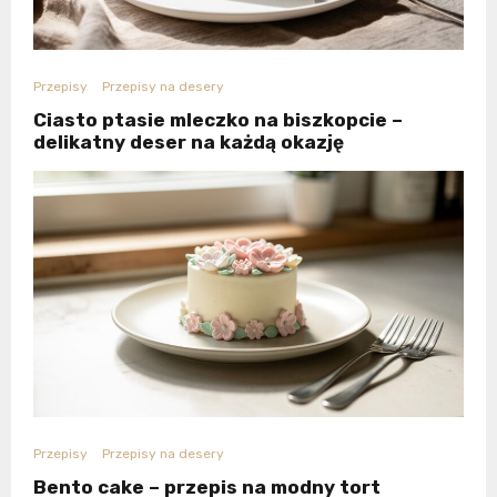
Przepisy
Przepisy na desery
Ciasto ptasie mleczko na biszkopcie –
delikatny deser na każdą okazję
Przepisy
Przepisy na desery
Bento cake – przepis na modny tort