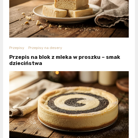
Przepisy
Przepisy na desery
Przepis na blok z mleka w proszku – smak
dzieciństwa