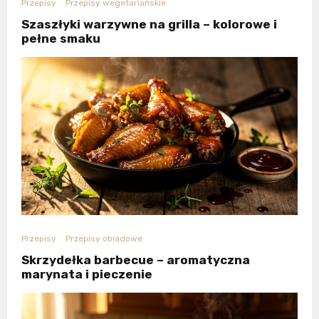
Przepisy
Przepisy wegetariańskie
Szaszłyki warzywne na grilla – kolorowe i
pełne smaku
Przepisy
Przepisy obiadowe
Skrzydełka barbecue – aromatyczna
marynata i pieczenie