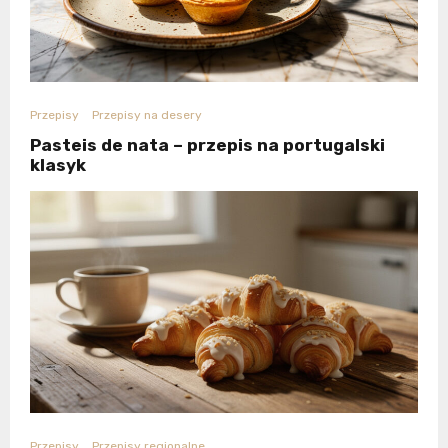
Przepisy
Przepisy na desery
Pasteis de nata – przepis na portugalski
klasyk
Przepisy
Przepisy regionalne