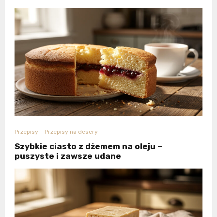
Przepisy
Przepisy na desery
Szybkie ciasto z dżemem na oleju –
puszyste i zawsze udane