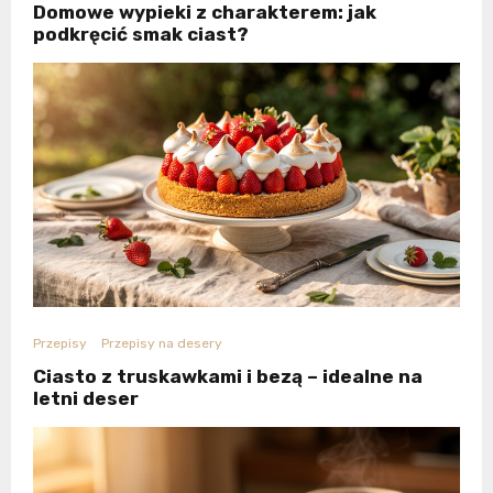
Domowe wypieki z charakterem: jak
podkręcić smak ciast?
Przepisy
Przepisy na desery
Ciasto z truskawkami i bezą – idealne na
letni deser