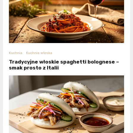
Kuchnia
Kuchnia włoska
Tradycyjne włoskie spaghetti bolognese –
smak prosto z Italii