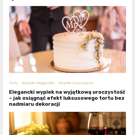
Torty
Wypieki eleganckie
Wypieki na przyjęcia
Elegancki wypiek na wyjątkową uroczystość
– jak osiągnąć efekt luksusowego tortu bez
nadmiaru dekoracji