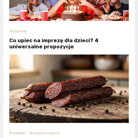
Pozostałe
Co upiec na imprezę dla dzieci? 4
uniwersalne propozycje
Produkty
Produkty mięsne