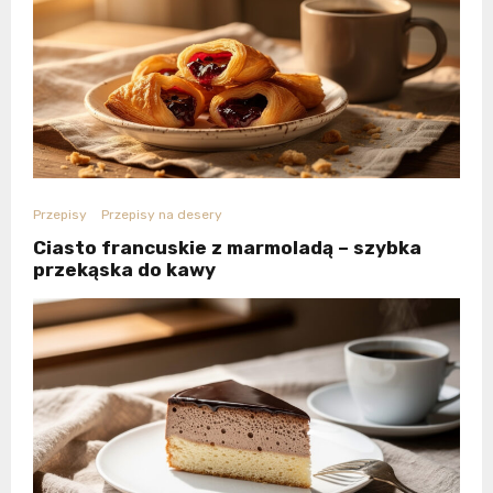
Przepisy
Przepisy na desery
Ciasto francuskie z marmoladą – szybka
przekąska do kawy