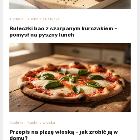
Kuchnia
Kuchnia azjatycka
Bułeczki bao z szarpanym kurczakiem –
pomysł na pyszny lunch
Kuchnia
Kuchnia włoska
Przepis na pizzę włoską – jak zrobić ją w
domu?