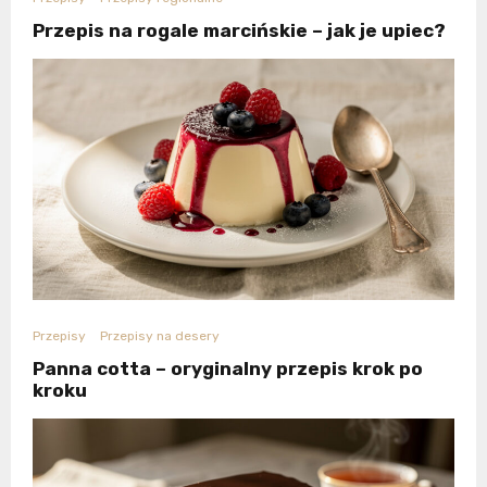
Przepis na rogale marcińskie – jak je upiec?
Przepisy
Przepisy na desery
Panna cotta – oryginalny przepis krok po
kroku