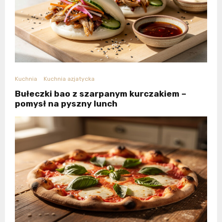
Kuchnia
Kuchnia azjatycka
Bułeczki bao z szarpanym kurczakiem –
pomysł na pyszny lunch