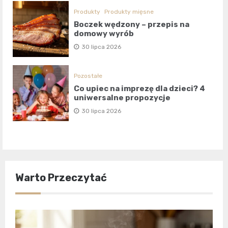
Produkty
Produkty mięsne
Boczek wędzony – przepis na
domowy wyrób
30 lipca 2026
Pozostałe
Co upiec na imprezę dla dzieci? 4
uniwersalne propozycje
30 lipca 2026
Warto Przeczytać