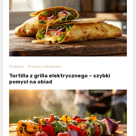
Przepisy
Przepisy obiadowe
Tortilla z grilla elektrycznego – szybki
pomysł na obiad