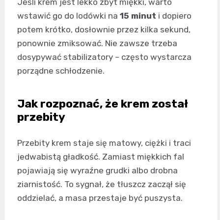
Jeśli krem jest lekko zbyt miękki, warto
wstawić go do lodówki na
15 minut
i dopiero
potem krótko, dosłownie przez kilka sekund,
ponownie zmiksować. Nie zawsze trzeba
dosypywać stabilizatory – często wystarcza
porządne schłodzenie.
Jak rozpoznać, że krem został
przebity
Przebity krem staje się matowy, ciężki i traci
jedwabistą gładkość. Zamiast miękkich fal
pojawiają się wyraźne grudki albo drobna
ziarnistość. To sygnał, że tłuszcz zaczął się
oddzielać, a masa przestaje być puszysta.