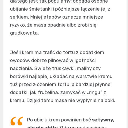
dlatego jest tak popularny: odpada osobne
ubijanie śmietanki i późniejsze łączenie jej z
serkiem. Mniej etapów oznacza mniejsze
ryzyko, że masa opadnie albo zrobi się
grudkowata.
Jeśli krem ma trafić do tortu z dodatkiem
owoców, dobrze pilnować wilgotności
nadzienia. Świeże truskawki, maliny czy
borówki najlepiej układać na warstwie kremu
tuż przed złożeniem tortu, a bardziej płynne
dodatki, jak frużelina, zamykać w „ringu” z
kremu. Dzięki temu masa nie wypłynie na boki.
Po ubiciu krem powinien być
sztywny,
ale nie zbity
. Gdy po podniesieniu