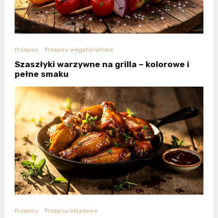
Przepisy
Przepisy wegetariańskie
Szaszłyki warzywne na grilla – kolorowe i
pełne smaku
Przepisy
Przepisy obiadowe