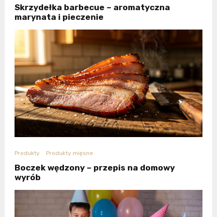
Skrzydełka barbecue – aromatyczna
marynata i pieczenie
Produkty
Produkty mięsne
Boczek wędzony – przepis na domowy
wyrób