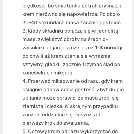
prędkości, bo śmietanka potrafi prysnąć, a
krem nierówno się napowietrza. Po około
30-40 sekundach masa zacznie gęstnieć.
Kiedy składniki połączą się w jednolitą
masę, zwiększyć obroty na średnio-
wysokie i ubijać jeszcze przez
1-3 minuty
,
do chwili aż krem stanie się wyraźnie
sztywny, gładki i zacznie trzymać ślad po
końcówkach miksera.
Przerwać miksowanie od razu, gdy krem
osiągnie odpowiednią gęstość. Zbyt długie
ubijanie może sprawić, że masa zrobi się
ziarnista i ciężka. W skrajnym przypadku
zacznie oddzielać się tłuszcz, a to
pierwszy krok do zwarzenia.
Gotowy krem od razu wykorzystać do