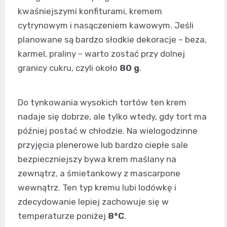
kwaśniejszymi konfiturami, kremem
cytrynowym i nasączeniem kawowym. Jeśli
planowane są bardzo słodkie dekoracje – beza,
karmel, praliny – warto zostać przy dolnej
granicy cukru, czyli około
80 g
.
Do tynkowania wysokich tortów ten krem
nadaje się dobrze, ale tylko wtedy, gdy tort ma
później postać w chłodzie. Na wielogodzinne
przyjęcia plenerowe lub bardzo ciepłe sale
bezpieczniejszy bywa krem maślany na
zewnątrz, a śmietankowy z mascarpone
wewnątrz. Ten typ kremu lubi lodówkę i
zdecydowanie lepiej zachowuje się w
temperaturze poniżej
8°C
.