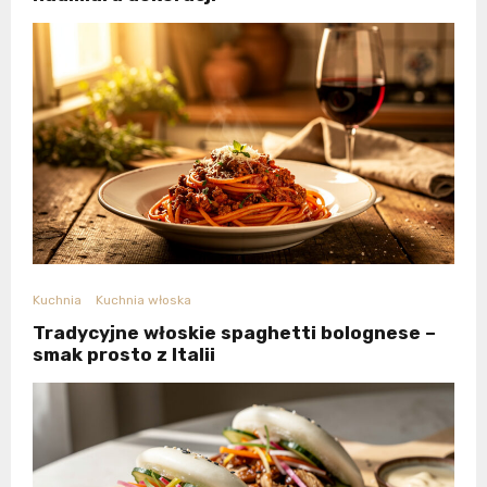
Kuchnia
Kuchnia włoska
Tradycyjne włoskie spaghetti bolognese –
smak prosto z Italii