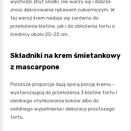
wychodzi zbyt słodki, nie warzy się i dobrze
znosi dekorowanie rękawem cukierniczym. W
tej wersji krem nadaje się zarówno do
przełożenia blatów, jak i do obłożenia tortu o
średnicy około 20–22 cm.
Składniki na krem śmietankowy
z mascarpone
Poniższe proporcje dają sporą porcję kremu –
wystarczającą do przełożenia 3 blatów tortu i
cienkiego otynkowania boków albo do
solidnego wypełnienia i dekoracji prostszego
tortu.