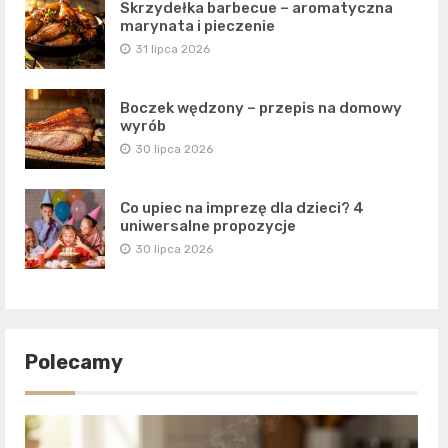
Skrzydełka barbecue – aromatyczna
marynata i pieczenie
31 lipca 2026
Boczek wędzony – przepis na domowy
wyrób
30 lipca 2026
Co upiec na imprezę dla dzieci? 4
uniwersalne propozycje
30 lipca 2026
Polecamy