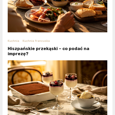
Kuchnia
Kuchnia francuska
Hiszpańskie przekąski – co podać na
imprezę?