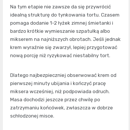
Na tym etapie nie zawsze da się przywrócić
idealną strukturę do tynkowania tortu. Czasem
pomaga dodanie 1-2 łyżek zimnej śmietanki i
bardzo krótkie wymieszanie szpatułką albo
mikserem na najniższych obrotach. Jeśli jednak
krem wyraźnie się zwarzył, lepiej przygotować
nową porcję niż ryzykować niestabilny tort.
Dlatego najbezpieczniej obserwować krem od
pierwszej minuty ubijania i kończyć pracę
miksera wcześniej, niż podpowiada odruch.
Masa dochodzi jeszcze przez chwilę po
zatrzymaniu końcówek, zwłaszcza w dobrze
schłodzonej misce.