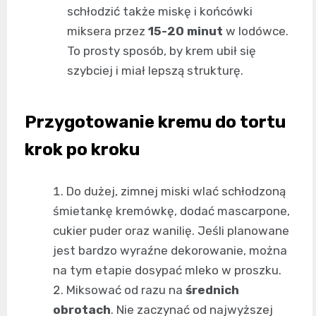
schłodzić także miskę i końcówki
miksera przez
15-20 minut
w lodówce.
To prosty sposób, by krem ubił się
szybciej i miał lepszą strukturę.
Przygotowanie kremu do tortu
krok po kroku
Do dużej, zimnej miski wlać schłodzoną
śmietankę kremówkę, dodać mascarpone,
cukier puder oraz wanilię. Jeśli planowane
jest bardzo wyraźne dekorowanie, można
na tym etapie dosypać mleko w proszku.
Miksować od razu na
średnich
obrotach
. Nie zaczynać od najwyższej