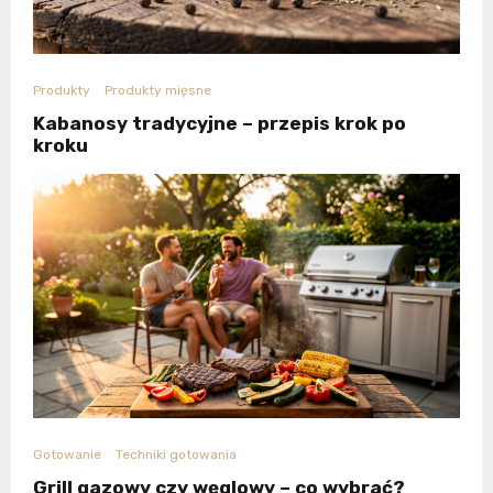
Produkty
Produkty mięsne
Kabanosy tradycyjne – przepis krok po
kroku
Gotowanie
Techniki gotowania
Grill gazowy czy węglowy – co wybrać?