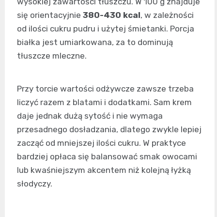
wysokiej zawartości tłuszczu. W 100 g znajduje
się orientacyjnie
380-430 kcal
, w zależności
od ilości cukru pudru i użytej śmietanki. Porcja
białka jest umiarkowana, za to dominują
tłuszcze mleczne.
Przy torcie wartości odżywcze zawsze trzeba
liczyć razem z blatami i dodatkami. Sam krem
daje jednak dużą sytość i nie wymaga
przesadnego dosładzania, dlatego zwykle lepiej
zacząć od mniejszej ilości cukru. W praktyce
bardziej opłaca się balansować smak owocami
lub kwaśniejszym akcentem niż kolejną łyżką
słodyczy.