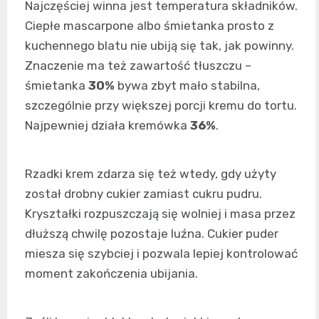
Najczęściej winna jest temperatura składników.
Ciepłe mascarpone albo śmietanka prosto z
kuchennego blatu nie ubiją się tak, jak powinny.
Znaczenie ma też zawartość tłuszczu –
śmietanka
30%
bywa zbyt mało stabilna,
szczególnie przy większej porcji kremu do tortu.
Najpewniej działa kremówka
36%
.
Rzadki krem zdarza się też wtedy, gdy użyty
został drobny cukier zamiast cukru pudru.
Kryształki rozpuszczają się wolniej i masa przez
dłuższą chwilę pozostaje luźna. Cukier puder
miesza się szybciej i pozwala lepiej kontrolować
moment zakończenia ubijania.