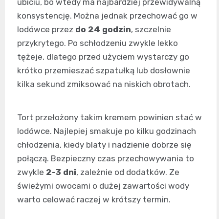
ubiciu, bo wtedy ma najbardziej przewidywalną
konsystencję. Można jednak przechować go w
lodówce przez
do 24 godzin
, szczelnie
przykrytego. Po schłodzeniu zwykle lekko
tężeje, dlatego przed użyciem wystarczy go
krótko przemieszać szpatułką lub dosłownie
kilka sekund zmiksować na niskich obrotach.
Tort przełożony takim kremem powinien stać w
lodówce. Najlepiej smakuje po kilku godzinach
chłodzenia, kiedy blaty i nadzienie dobrze się
połączą. Bezpieczny czas przechowywania to
zwykle
2-3 dni
, zależnie od dodatków. Ze
świeżymi owocami o dużej zawartości wody
warto celować raczej w krótszy termin.