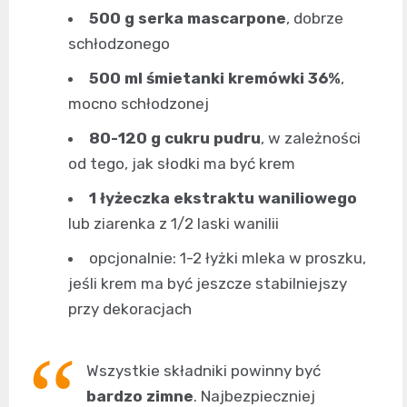
500 g serka mascarpone
, dobrze
schłodzonego
500 ml śmietanki kremówki 36%
,
mocno schłodzonej
80-120 g cukru pudru
, w zależności
od tego, jak słodki ma być krem
1 łyżeczka ekstraktu waniliowego
lub ziarenka z 1/2 laski wanilii
opcjonalnie: 1-2 łyżki mleka w proszku,
jeśli krem ma być jeszcze stabilniejszy
przy dekoracjach
Wszystkie składniki powinny być
bardzo zimne
. Najbezpieczniej