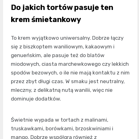
Do jakich tortów pasuje ten
krem śmietankowy
To krem wyjątkowo uniwersalny. Dobrze łączy
się z biszkoptem waniliowym, kakaowym i
genueńskim, ale pasuje też do blatów
miodowych, ciasta marchewkowego czy lekkich
spodów bezowych, o ile nie mają kontaktu z nim
przez zbyt długi czas. W smaku jest neutralny,
mleczny, z delikatną nutą wanilii, więc nie
dominuje dodatków.
Świetnie wypada w tortach z malinami,
truskawkami, borówkami, brzoskwiniami i
mango. Dobrze współgra również z