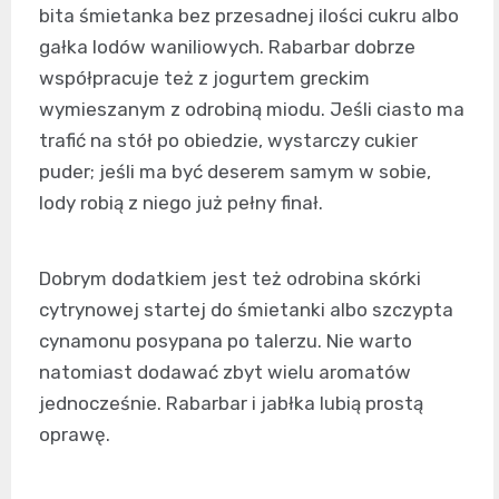
bita śmietanka bez przesadnej ilości cukru albo
gałka lodów waniliowych. Rabarbar dobrze
współpracuje też z jogurtem greckim
wymieszanym z odrobiną miodu. Jeśli ciasto ma
trafić na stół po obiedzie, wystarczy cukier
puder; jeśli ma być deserem samym w sobie,
lody robią z niego już pełny finał.
Dobrym dodatkiem jest też odrobina skórki
cytrynowej startej do śmietanki albo szczypta
cynamonu posypana po talerzu. Nie warto
natomiast dodawać zbyt wielu aromatów
jednocześnie. Rabarbar i jabłka lubią prostą
oprawę.