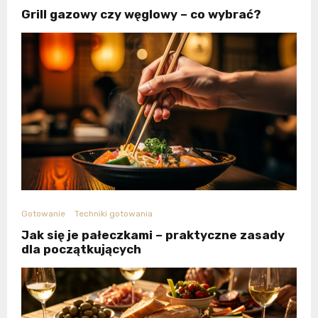
Grill gazowy czy węglowy – co wybrać?
Gotowanie
Techniki gotowania
Jak się je pałeczkami – praktyczne zasady
dla początkujących