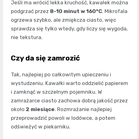
Jeśli ma wrócić lekka kruchość, kawałek można
podgrzać przez
8-10 minut w 160°C
. Mikrofala
ogrzewa szybko, ale zmiękcza ciasto, więc
sprawdza się tylko wtedy, gdy liczy się wygoda,
nie tekstura.
Czy da się zamrozić
Tak, najlepiej po całkowitym upieczeniu i
wystudzeniu. Kawałki warto oddzielić papierem
i zamknąć w szczelnym pojemniku. W
zamrażarce ciasto zachowa dobrą jakość przez
około
2 miesiące
. Rozmrażanie najlepiej
przeprowadzić powoli w lodówce, a potem
odświeżyć w piekarniku.