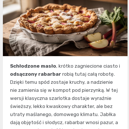
Schłodzone masło
, krótko zagniecione ciasto i
odsączony rabarbar
robią tutaj całą robotę.
Dzięki temu spód zostaje kruchy, a nadzienie
nie zamienia się w kompot pod pierzynką. W tej
wersji klasyczna szarlotka dostaje wyraźnie
świeższy, lekko kwaskowy charakter, ale bez
utraty maślanego, domowego klimatu. Jabłka
dają objętość i słodycz, rabarbar wnosi pazur, a