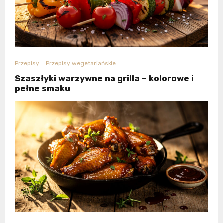
Przepisy
Przepisy wegetariańskie
Szaszłyki warzywne na grilla – kolorowe i
pełne smaku