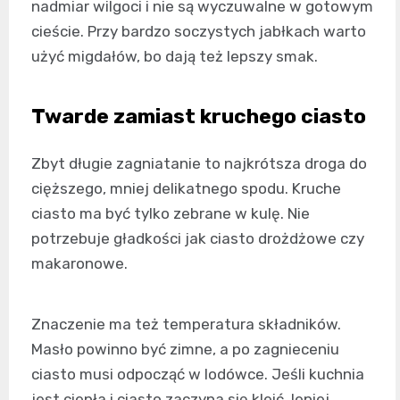
nadmiar wilgoci i nie są wyczuwalne w gotowym
cieście. Przy bardzo soczystych jabłkach warto
użyć migdałów, bo dają też lepszy smak.
Twarde zamiast kruchego ciasto
Zbyt długie zagniatanie to najkrótsza droga do
cięższego, mniej delikatnego spodu. Kruche
ciasto ma być tylko zebrane w kulę. Nie
potrzebuje gładkości jak ciasto drożdżowe czy
makaronowe.
Znaczenie ma też temperatura składników.
Masło powinno być zimne, a po zagnieceniu
ciasto musi odpocząć w lodówce. Jeśli kuchnia
jest ciepła i ciasto zaczyna się kleić, lepiej