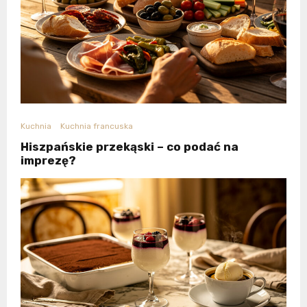
Kuchnia
Kuchnia francuska
Hiszpańskie przekąski – co podać na
imprezę?