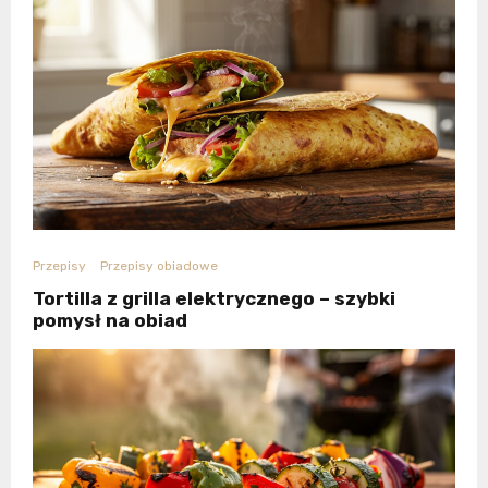
Przepisy
Przepisy obiadowe
Tortilla z grilla elektrycznego – szybki
pomysł na obiad