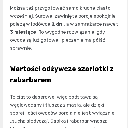
Można też przygotować samo kruche ciasto
wcześniej. Surowe, zawinięte porcje spokojnie
poleżą w lodówce
2 dni
, a w zamrażarce nawet
3 miesiące
. To wygodne rozwiązanie, gdy
owoce są już gotowe i pieczenie ma pójść
sprawnie.
Wartości odżywcze szarlotki z
rabarbarem
To ciasto deserowe, więc podstawą są
węglowodany i tłuszcz z masła, ale dzięki
sporej ilości owoców porcja nie jest wyłącznie
„suchą słodyczą”. Jabłka i rabarbar wnoszą