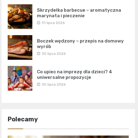
Skrzydełka barbecue – aromatyczna
marynata i pieczenie
31 lipca 2026
Boczek wędzony – przepis na domowy
wyrób
30 lipca 2026
Co upiec na imprezę dla dzieci? 4
uniwersalne propozycje
30 lipca 2026
Polecamy