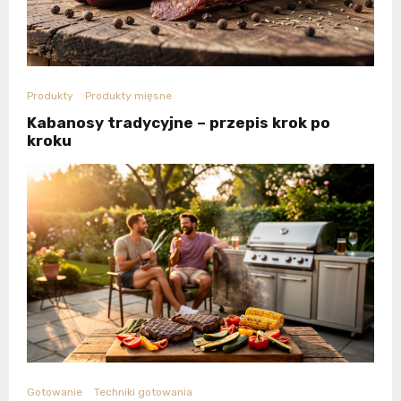
Produkty
Produkty mięsne
Kabanosy tradycyjne – przepis krok po
kroku
Gotowanie
Techniki gotowania