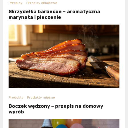
Przepisy
Przepisy obiadowe
Skrzydełka barbecue – aromatyczna
marynata i pieczenie
Produkty
Produkty mięsne
Boczek wędzony – przepis na domowy
wyrób