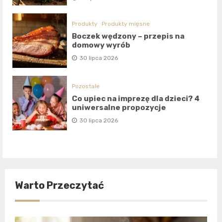
Produkty
Produkty mięsne
Boczek wędzony – przepis na
domowy wyrób
30 lipca 2026
Pozostałe
Co upiec na imprezę dla dzieci? 4
uniwersalne propozycje
30 lipca 2026
Warto Przeczytać