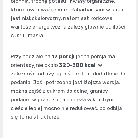
błonnik, trochę potasu i kwasy organiczne,
które równoważą smak. Rabarbar sam w sobie
jest niskokaloryczny, natomiast końcowa
wartość energetyczna zależy głównie od ilości
cukru i masła.
Przy podziale na
12 porcji
jedna porcja ma
orientacyjnie około
320-380 kcal
, w
zależności od użytej ilości cukru i dodatków do
podania. Jeśli potrzebna jest lżejsza wersja,
można zejść z cukrem do dolnej granicy
podanej w przepisie, ale masła w kruchym
cieście lepiej mocno nie redukować, bo odbija
się to na strukturze.