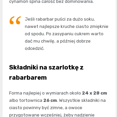
cynamon spina całość bez dominowania.
Jeśli rabarbar puści za dużo soku,
nawet najlepsze kruche ciasto zmięknie
od spodu. Po zasypaniu cukrem warto
dać mu chwilę, a później dobrze
odcedzić.
Składniki na szarlotkę z
rabarbarem
Forma najlepiej o wymiarach około
24 x 28 cm
albo tortownica
26 cm
. Wszystkie składniki na
ciasto powinny być zimne, a owoce
przygotowane wcześniej, żeby nadzienie