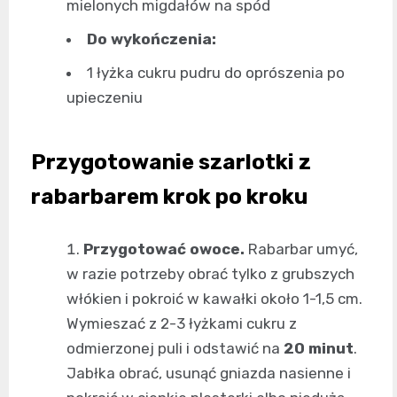
mielonych migdałów na spód
Do wykończenia:
1 łyżka cukru pudru do oprószenia po
upieczeniu
Przygotowanie szarlotki z
rabarbarem krok po kroku
Przygotować owoce.
Rabarbar umyć,
w razie potrzeby obrać tylko z grubszych
włókien i pokroić w kawałki około 1-1,5 cm.
Wymieszać z 2-3 łyżkami cukru z
odmierzonej puli i odstawić na
20 minut
.
Jabłka obrać, usunąć gniazda nasienne i