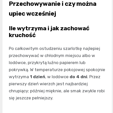
Przechowywanie i czy można
upiec wcześniej
Ile wytrzyma i jak zachować
kruchość
Po całkowitym ostudzeniu szarlotkę najlepiej
przechowywać w chłodnym miejscu albo w
lodówce, przykrytą luźno papierem lub
pokrywką. W temperaturze pokojowej spokojnie
wytrzyma
1 dzień
, w lodówce
do 4 dni
. Przez
pierwszy dzień wierzch jest najbardziej
chrupiący; później mięknie, ale smak zwykle robi
się jeszcze pełniejszy.