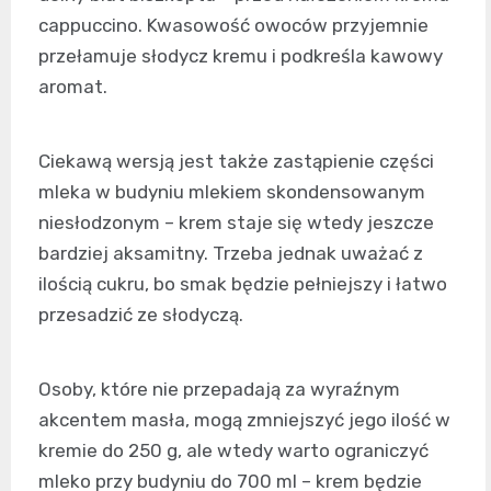
cappuccino. Kwasowość owoców przyjemnie
przełamuje słodycz kremu i podkreśla kawowy
aromat.
Ciekawą wersją jest także zastąpienie części
mleka w budyniu mlekiem skondensowanym
niesłodzonym – krem staje się wtedy jeszcze
bardziej aksamitny. Trzeba jednak uważać z
ilością cukru, bo smak będzie pełniejszy i łatwo
przesadzić ze słodyczą.
Osoby, które nie przepadają za wyraźnym
akcentem masła, mogą zmniejszyć jego ilość w
kremie do 250 g, ale wtedy warto ograniczyć
mleko przy budyniu do 700 ml – krem będzie