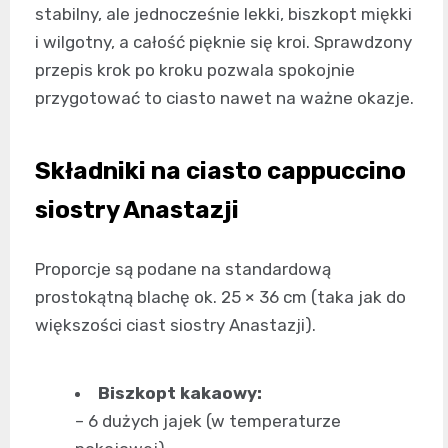
stabilny, ale jednocześnie lekki, biszkopt miękki
i wilgotny, a całość pięknie się kroi. Sprawdzony
przepis krok po kroku pozwala spokojnie
przygotować to ciasto nawet na ważne okazje.
Składniki na ciasto cappuccino
siostry Anastazji
Proporcje są podane na standardową
prostokątną blachę ok. 25 × 36 cm (taka jak do
większości ciast siostry Anastazji).
Biszkopt kakaowy:
– 6 dużych jajek (w temperaturze