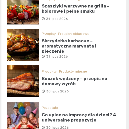
Szaszłyki warzywne na grilla –
kolorowe i pełne smaku
31 lipca 2026
Przepisy
Przepisy obiadowe
Skrzydełka barbecue –
aromatyczna marynata i
pieczenie
31 lipca 2026
Produkty
Produkty mięsne
Boczek wędzony – przepis na
domowy wyrób
30 lipca 2026
Pozostałe
Co upiec na imprezę dla dzieci? 4
uniwersalne propozycje
30 lipca 2026