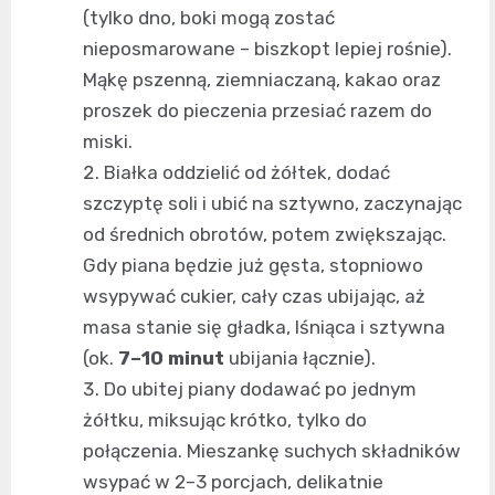
(tylko dno, boki mogą zostać
nieposmarowane – biszkopt lepiej rośnie).
Mąkę pszenną, ziemniaczaną, kakao oraz
proszek do pieczenia przesiać razem do
miski.
Białka oddzielić od żółtek, dodać
szczyptę soli i ubić na sztywno, zaczynając
od średnich obrotów, potem zwiększając.
Gdy piana będzie już gęsta, stopniowo
wsypywać cukier, cały czas ubijając, aż
masa stanie się gładka, lśniąca i sztywna
(ok.
7–10 minut
ubijania łącznie).
Do ubitej piany dodawać po jednym
żółtku, miksując krótko, tylko do
połączenia. Mieszankę suchych składników
wsypać w 2–3 porcjach, delikatnie