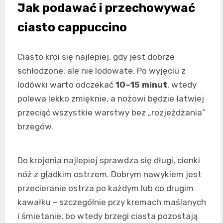
Jak podawać i przechowywać
ciasto cappuccino
Ciasto kroi się najlepiej, gdy jest dobrze
schłodzone, ale nie lodowate. Po wyjęciu z
lodówki warto odczekać
10–15 minut
, wtedy
polewa lekko zmięknie, a nożowi będzie łatwiej
przeciąć wszystkie warstwy bez „rozjeżdżania”
brzegów.
Do krojenia najlepiej sprawdza się długi, cienki
nóż z gładkim ostrzem. Dobrym nawykiem jest
przecieranie ostrza po każdym lub co drugim
kawałku – szczególnie przy kremach maślanych
i śmietanie, bo wtedy brzegi ciasta pozostają