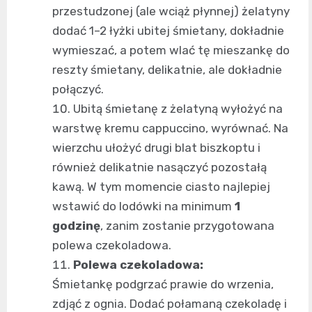
przestudzonej (ale wciąż płynnej) żelatyny
dodać 1–2 łyżki ubitej śmietany, dokładnie
wymieszać, a potem wlać tę mieszankę do
reszty śmietany, delikatnie, ale dokładnie
połączyć.
Ubitą śmietanę z żelatyną wyłożyć na
warstwę kremu cappuccino, wyrównać. Na
wierzchu ułożyć drugi blat biszkoptu i
również delikatnie nasączyć pozostałą
kawą. W tym momencie ciasto najlepiej
wstawić do lodówki na minimum
1
godzinę
, zanim zostanie przygotowana
polewa czekoladowa.
Polewa czekoladowa:
Śmietankę podgrzać prawie do wrzenia,
zdjąć z ognia. Dodać połamaną czekoladę i