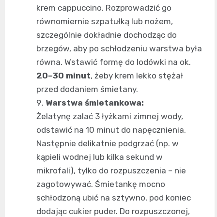
krem cappuccino. Rozprowadzić go
równomiernie szpatułką lub nożem,
szczególnie dokładnie dochodząc do
brzegów, aby po schłodzeniu warstwa była
równa. Wstawić formę do lodówki na ok.
20–30 minut
, żeby krem lekko stężał
przed dodaniem śmietany.
Warstwa śmietankowa:
Żelatynę zalać 3 łyżkami zimnej wody,
odstawić na 10 minut do napęcznienia.
Następnie delikatnie podgrzać (np. w
kąpieli wodnej lub kilka sekund w
mikrofali), tylko do rozpuszczenia – nie
zagotowywać. Śmietankę mocno
schłodzoną ubić na sztywno, pod koniec
dodając cukier puder. Do rozpuszczonej,