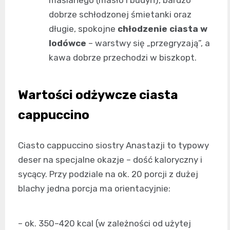
dobrze schłodzonej śmietanki oraz
długie, spokojne
chłodzenie ciasta w
lodówce
– warstwy się „przegryzają”, a
kawa dobrze przechodzi w biszkopt.
Wartości odżywcze ciasta
cappuccino
Ciasto cappuccino siostry Anastazji to typowy
deser na specjalne okazje – dość kaloryczny i
sycący. Przy podziale na ok. 20 porcji z dużej
blachy jedna porcja ma orientacyjnie:
– ok. 350–420 kcal (w zależności od użytej