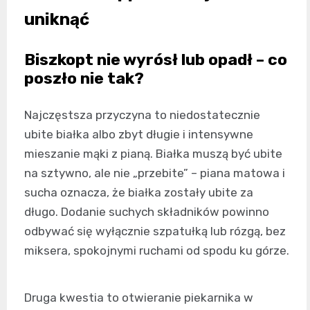
uniknąć
Biszkopt nie wyrósł lub opadł – co
poszło nie tak?
Najczęstsza przyczyna to niedostatecznie
ubite białka albo zbyt długie i intensywne
mieszanie mąki z pianą. Białka muszą być ubite
na sztywno, ale nie „przebite” – piana matowa i
sucha oznacza, że białka zostały ubite za
długo. Dodanie suchych składników powinno
odbywać się wyłącznie szpatułką lub rózgą, bez
miksera, spokojnymi ruchami od spodu ku górze.
Druga kwestia to otwieranie piekarnika w