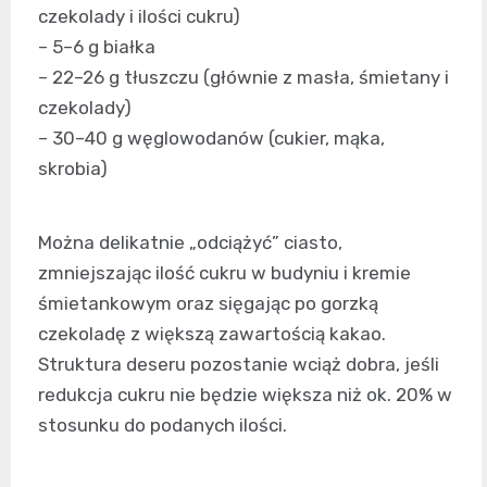
czekolady i ilości cukru)
– 5–6 g białka
– 22–26 g tłuszczu (głównie z masła, śmietany i
czekolady)
– 30–40 g węglowodanów (cukier, mąka,
skrobia)
Można delikatnie „odciążyć” ciasto,
zmniejszając ilość cukru w budyniu i kremie
śmietankowym oraz sięgając po gorzką
czekoladę z większą zawartością kakao.
Struktura deseru pozostanie wciąż dobra, jeśli
redukcja cukru nie będzie większa niż ok. 20% w
stosunku do podanych ilości.