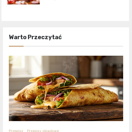
Warto Przeczytać
Przepisy
Przepisy obiadowe