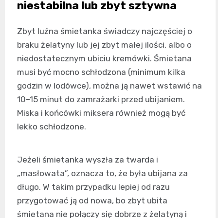
niestabilna lub zbyt sztywna
Zbyt luźna śmietanka świadczy najczęściej o
braku żelatyny lub jej zbyt małej ilości, albo o
niedostatecznym ubiciu kremówki. Śmietana
musi być mocno schłodzona (minimum kilka
godzin w lodówce), można ją nawet wstawić na
10–15 minut do zamrażarki przed ubijaniem.
Miska i końcówki miksera również mogą być
lekko schłodzone.
Jeżeli śmietanka wyszła za twarda i
„masłowata”, oznacza to, że była ubijana za
długo. W takim przypadku lepiej od razu
przygotować ją od nowa, bo zbyt ubita
śmietana nie połączy się dobrze z żelatyną i