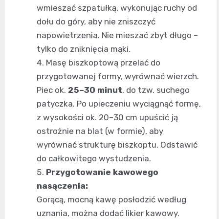
wmieszać szpatułką, wykonując ruchy od
dołu do góry, aby nie zniszczyć
napowietrzenia. Nie mieszać zbyt długo –
tylko do zniknięcia mąki.
Masę biszkoptową przelać do
przygotowanej formy, wyrównać wierzch.
Piec ok.
25–30 minut
, do tzw. suchego
patyczka. Po upieczeniu wyciągnąć formę,
z wysokości ok. 20–30 cm upuścić ją
ostrożnie na blat (w formie), aby
wyrównać strukturę biszkoptu. Odstawić
do całkowitego wystudzenia.
Przygotowanie kawowego
nasączenia:
Gorącą, mocną kawę posłodzić według
uznania, można dodać likier kawowy.