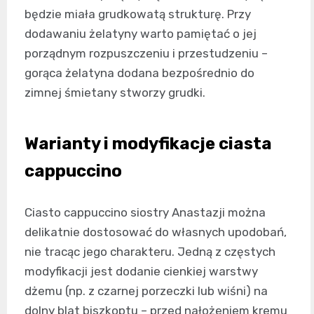
będzie miała grudkowatą strukturę. Przy
dodawaniu żelatyny warto pamiętać o jej
porządnym rozpuszczeniu i przestudzeniu –
gorąca żelatyna dodana bezpośrednio do
zimnej śmietany stworzy grudki.
Warianty i modyfikacje ciasta
cappuccino
Ciasto cappuccino siostry Anastazji można
delikatnie dostosować do własnych upodobań,
nie tracąc jego charakteru. Jedną z częstych
modyfikacji jest dodanie cienkiej warstwy
dżemu (np. z czarnej porzeczki lub wiśni) na
dolny blat biszkoptu – przed nałożeniem kremu