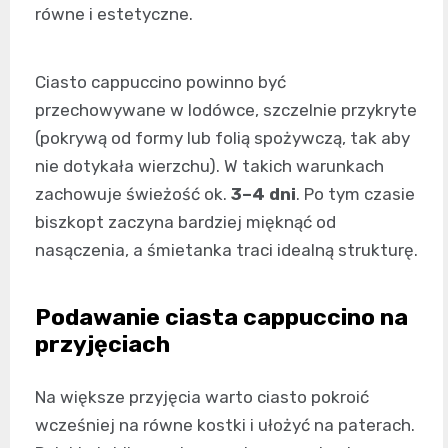
równe i estetyczne.
Ciasto cappuccino powinno być
przechowywane w lodówce, szczelnie przykryte
(pokrywą od formy lub folią spożywczą, tak aby
nie dotykała wierzchu). W takich warunkach
zachowuje świeżość ok.
3–4 dni
. Po tym czasie
biszkopt zaczyna bardziej mięknąć od
nasączenia, a śmietanka traci idealną strukturę.
Podawanie ciasta cappuccino na
przyjęciach
Na większe przyjęcia warto ciasto pokroić
wcześniej na równe kostki i ułożyć na paterach.