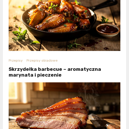
Przepisy
Przepisy obiadowe
Skrzydełka barbecue – aromatyczna
marynata i pieczenie