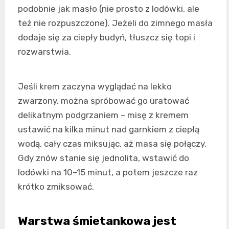
podobnie jak masło (nie prosto z lodówki, ale
też nie rozpuszczone). Jeżeli do zimnego masła
dodaje się za ciepły budyń, tłuszcz się topi i
rozwarstwia.
Jeśli krem zaczyna wyglądać na lekko
zwarzony, można spróbować go uratować
delikatnym podgrzaniem – misę z kremem
ustawić na kilka minut nad garnkiem z ciepłą
wodą, cały czas miksując, aż masa się połączy.
Gdy znów stanie się jednolita, wstawić do
lodówki na 10–15 minut, a potem jeszcze raz
krótko zmiksować.
Warstwa śmietankowa jest