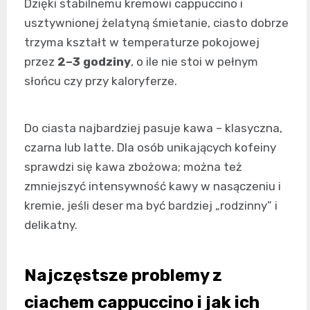
Dzięki stabilnemu kremowi cappuccino i
usztywnionej żelatyną śmietanie, ciasto dobrze
trzyma kształt w temperaturze pokojowej
przez
2–3 godziny
, o ile nie stoi w pełnym
słońcu czy przy kaloryferze.
Do ciasta najbardziej pasuje kawa – klasyczna,
czarna lub latte. Dla osób unikających kofeiny
sprawdzi się kawa zbożowa; można też
zmniejszyć intensywność kawy w nasączeniu i
kremie, jeśli deser ma być bardziej „rodzinny” i
delikatny.
Najczęstsze problemy z
ciachem cappuccino i jak ich