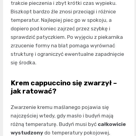
trakcie pieczenia i zbyt krótki czas wypieku.
Biszkopt bardzo źle znosi przeciągi i różnice
temperatur. Najlepiej piec go w spokoju, a
dopiero pod koniec zajrzeć przez szybkę i
sprawdzić patyczkiem. Po wyjęciu z piekarnika
zrzucenie formy na blat pomaga wyrównać
strukturę i ograniczyć ewentualne zapadnięcie
się środka.
Krem cappuccino się zwarzył –
jak ratować?
Zwarzenie kremu maślanego pojawia się
najczęściej wtedy, gdy masło i budyń mają
różną temperaturę. Budyń musi być
całkowicie
wystudzony
do temperatury pokojowej,