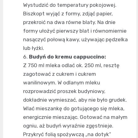
Wystudzić do temperatury pokojowej.
Biszkopt wyjąć z formy, zdjąć papier,
przekroić na dwa równe blaty. Na dnie
formy ułożyć pierwszy blat i równomiernie
nasączyć połową kawy, używając pędzelka
lub łyżki.
Budyń do kremu cappuccino:
Z 750 ml mleka odlać ok. 250 ml, resztę
zagotować z cukrem i cukrem
wanilinowym. W odlanym mleku
rozprowadzić proszek budyniowy,
dokładnie wymieszać, aby nie było grudek.
Wlać mieszankę do gotującego się mleka,
energicznie mieszając. Gotować na małym
ogniu, aż budyń wyraźnie zgęstnieje.
Przykryć folią spożywczą „na dotyk”