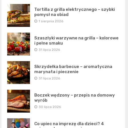
Tortilla z grilla elektrycznego – szybki
pomysł na obiad
1 sierpnia 2026
Szaszłyki warzywne na grilla – kolorowe
i pełne smaku
31 lipca 2026
Skrzydełka barbecue – aromatyczna
marynata i pieczenie
31 lipca 2026
Boczek wędzony – przepis na domowy
wyrób
30 lipca 2026
Co upiec na imprezę dla dzieci? 4