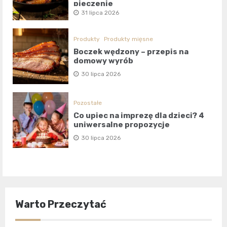
pieczenie
31 lipca 2026
Produkty
Produkty mięsne
Boczek wędzony – przepis na
domowy wyrób
30 lipca 2026
Pozostałe
Co upiec na imprezę dla dzieci? 4
uniwersalne propozycje
30 lipca 2026
Warto Przeczytać