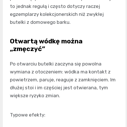
to jednak regułą i często dotyczy raczej
egzemplarzy kolekcjonerskich niż zwykłej
butelki z domowego barku.
Otwartą wódkę można
„zmęczyć”
Po otwarciu butelki zaczyna się powolna
wymiana z otoczeniem: wódka ma kontakt z
powietrzem, paruje, reaguje z zamknięciem. Im
dłużej stoi i im częściej jest otwierana, tym
większe ryzyko zmian.
Typowe efekty: