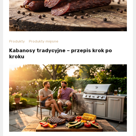
Produkty
Produkty mięsne
Kabanosy tradycyjne – przepis krok po
kroku