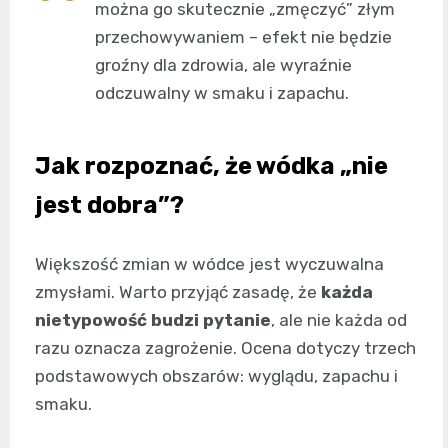
można go skutecznie „zmęczyć” złym
przechowywaniem – efekt nie będzie
groźny dla zdrowia, ale wyraźnie
odczuwalny w smaku i zapachu.
Jak rozpoznać, że wódka „nie
jest dobra”?
Większość zmian w wódce jest wyczuwalna
zmysłami. Warto przyjąć zasadę, że
każda
nietypowość budzi pytanie
, ale nie każda od
razu oznacza zagrożenie. Ocena dotyczy trzech
podstawowych obszarów: wyglądu, zapachu i
smaku.