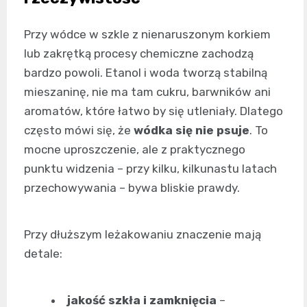
Przy wódce w szkle z nienaruszonym korkiem
lub zakrętką procesy chemiczne zachodzą
bardzo powoli. Etanol i woda tworzą stabilną
mieszaninę, nie ma tam cukru, barwników ani
aromatów, które łatwo by się utleniały. Dlatego
często mówi się, że
wódka się nie psuje
. To
mocne uproszczenie, ale z praktycznego
punktu widzenia – przy kilku, kilkunastu latach
przechowywania – bywa bliskie prawdy.
Przy dłuższym leżakowaniu znaczenie mają
detale:
jakość szkła i zamknięcia
–