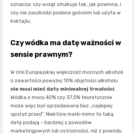
oznacza: czy wciąż smakuje tak, jak powinna, i
czy nie zaszkodzi podana gościom lub użyta w
koktajlu.
Czy wódka ma datę ważności w
sensie prawnym?
W Unii Europejskiej większość mocnych alkoholi
o zawartości powyżej 10% objętości alkoholu
nie musi mieć daty minimalnej trwałości
.
Wódka o mocy 40% czy 37,5% teoretycznie
może więc być sprzedawana bez „najlepiej
spożyć przed”. Niektóre marki mimo to taką
datę podają – bardziej z powodów
marketingowych lub ostrożności, niż z powodu