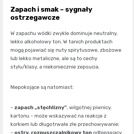
Zapach i smak – sygnały
ostrzegawcze
W zapachu wódki zwykle dominuje neutralny,
lekko alkoholowy ton. W tanich produktach
mogą pojawiać się nuty spirytusowe, zbożowe
lub lekko metaliczne, ale są to cechy
stylu/klasy, a niekoniecznie zepsucia.
Niepokojące są natomiast:
–
zapach „stęchlizny”
, wilgotnej piwnicy,
kartonu – może wskazywać na reakcje z
korkiem lub długotrwałe złe przechowywanie;
–
ostry, rozpuszczalnikowy ton
odbiegający