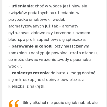
–
utlenianie
: choć w wódce jest niewiele
związków podatnych na utlenianie, w
przypadku smakówek i wódek
aromatyzowanych już tak – aromaty
cytrusowe, ziołowe czy korzenne z czasem
bledną, a profil zapachowy się spłaszcza;
–
parowanie alkoholu
: przy nieszczelnym
zamknięciu następuje powolna utrata etanolu,
co może dawać wrażenie „wody o posmaku
wódki”;
–
zanieczyszczenia
: do butelki mogą dostać
się mikroskopijne drobiny z powietrza, z
kieliszka, z nakrętki.
Silny alkohol nie psuje się jak nabiał, ale