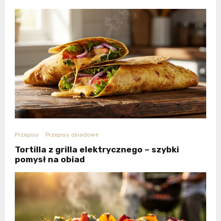
Przepisy
Przepisy obiadowe
Tortilla z grilla elektrycznego – szybki
pomysł na obiad