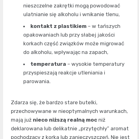
nieszczelne zakrętki mogą powodować
ulatnianie się alkoholu i wnikanie tlenu,
kontakt z plastikiem
– w tańszych
opakowaniach lub przy słabej jakości
korkach część związków może migrować
do alkoholu, wpływając na zapach,
temperatura
– wysokie temperatury
przyspieszają reakcje utleniania i
parowania.
Zdarza się, że bardzo stare butelki,
przechowywane w nieoptymalnych warunkach,
mają już
nieco niższą realną moc
niż
deklarowana lub delikatnie „przytęchły” aromat
pochodzący z korka lub zanieczyszczeń. Nie jest