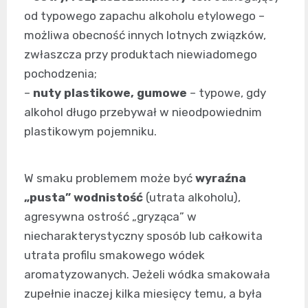
od typowego zapachu alkoholu etylowego –
możliwa obecność innych lotnych związków,
zwłaszcza przy produktach niewiadomego
pochodzenia;
–
nuty plastikowe, gumowe
– typowe, gdy
alkohol długo przebywał w nieodpowiednim
plastikowym pojemniku.
W smaku problemem może być
wyraźna
„pusta” wodnistość
(utrata alkoholu),
agresywna ostrość „gryząca” w
niecharakterystyczny sposób lub całkowita
utrata profilu smakowego wódek
aromatyzowanych. Jeżeli wódka smakowała
zupełnie inaczej kilka miesięcy temu, a była