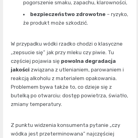
pogorszenie smaku, zapachu, klarowności,
bezpieczeństwo zdrowotne
– ryzyko,
że produkt może szkodzić.
W przypadku wódki rzadko chodzi o klasyczne
„zepsucie się” jak przy mleku czy piwie. Tu
częściej pojawia się
powolna degradacja
jakości
związana z utlenianiem, parowaniem i
reakcją alkoholu z materiałem opakowania.
Problemem bywa także to, co dzieje się z
butelką po otwarciu: dostęp powietrza, światło,
zmiany temperatury.
Z punktu widzenia konsumenta pytanie „czy
wódka jest przeterminowana” najczęściej