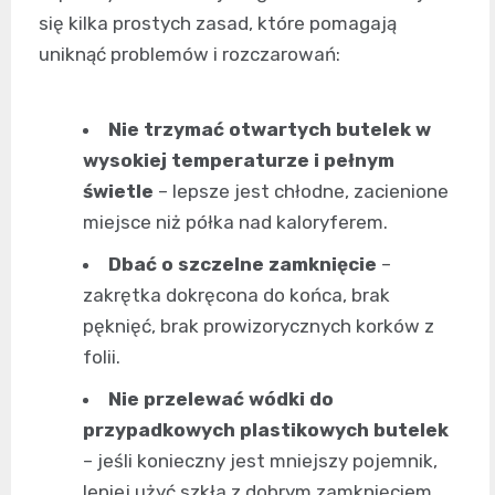
się kilka prostych zasad, które pomagają
uniknąć problemów i rozczarowań:
Nie trzymać otwartych butelek w
wysokiej temperaturze i pełnym
świetle
– lepsze jest chłodne, zacienione
miejsce niż półka nad kaloryferem.
Dbać o szczelne zamknięcie
–
zakrętka dokręcona do końca, brak
pęknięć, brak prowizorycznych korków z
folii.
Nie przelewać wódki do
przypadkowych plastikowych butelek
– jeśli konieczny jest mniejszy pojemnik,
lepiej użyć szkła z dobrym zamknięciem.