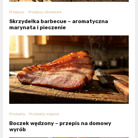
Przepisy
Przepisy obiadowe
Skrzydełka barbecue – aromatyczna
marynata i pieczenie
Produkty
Produkty mięsne
Boczek wędzony – przepis na domowy
wyrób