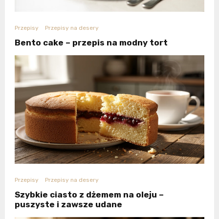
Przepisy
Przepisy na desery
Bento cake – przepis na modny tort
Przepisy
Przepisy na desery
Szybkie ciasto z dżemem na oleju –
puszyste i zawsze udane