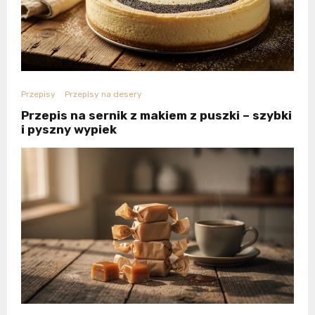
Przepisy
Przepisy na desery
Przepis na sernik z makiem z puszki – szybki
i pyszny wypiek