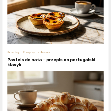
Przepisy
Przepisy na desery
Pasteis de nata – przepis na portugalski
klasyk