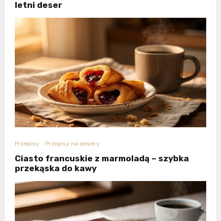
letni deser
Przepisy
Przepisy na desery
Ciasto francuskie z marmoladą – szybka
przekąska do kawy