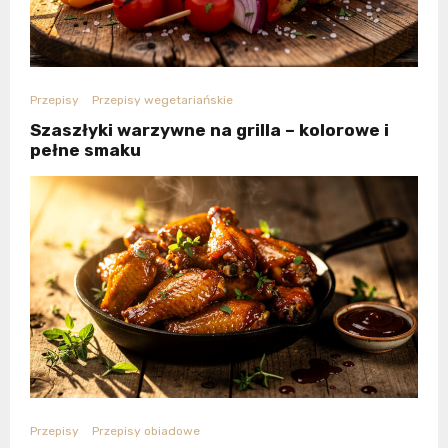
Przepisy
Przepisy wegetariańskie
Szaszłyki warzywne na grilla – kolorowe i
pełne smaku
Przepisy
Przepisy obiadowe