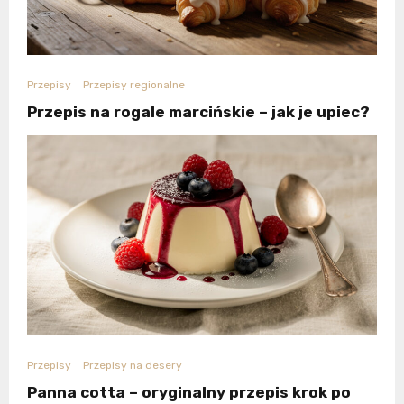
Przepisy
Przepisy regionalne
Przepis na rogale marcińskie – jak je upiec?
Przepisy
Przepisy na desery
Panna cotta – oryginalny przepis krok po