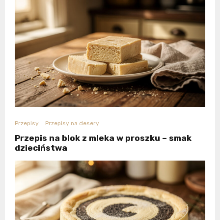
Przepisy
Przepisy na desery
Przepis na blok z mleka w proszku – smak
dzieciństwa