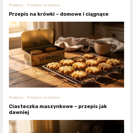
Przepisy
Przepisy na desery
Przepis na krówki – domowe i ciągnące
Przepisy
Przepisy na desery
Ciasteczka maszynkowe – przepis jak
dawniej