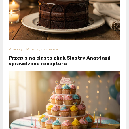
Przepisy
Przepisy na desery
Przepis na ciasto pijak Siostry Anastazji –
sprawdzona receptura