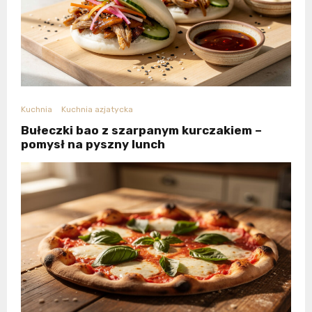
Kuchnia
Kuchnia azjatycka
Bułeczki bao z szarpanym kurczakiem –
pomysł na pyszny lunch