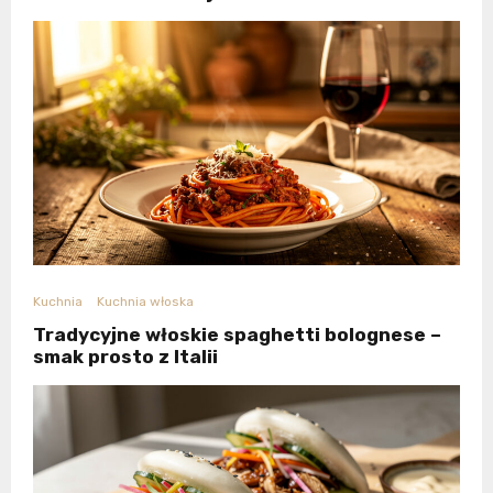
Kuchnia
Kuchnia włoska
Tradycyjne włoskie spaghetti bolognese –
smak prosto z Italii