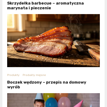
Skrzydełka barbecue – aromatyczna
marynata i pieczenie
Produkty
Produkty mięsne
Boczek wędzony – przepis na domowy
wyrób