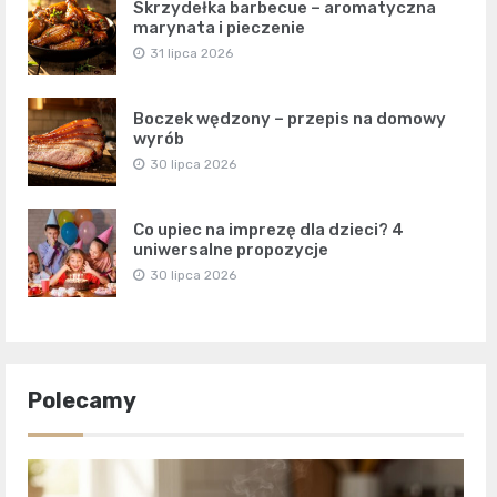
Skrzydełka barbecue – aromatyczna
marynata i pieczenie
31 lipca 2026
Boczek wędzony – przepis na domowy
wyrób
30 lipca 2026
Co upiec na imprezę dla dzieci? 4
uniwersalne propozycje
30 lipca 2026
Polecamy