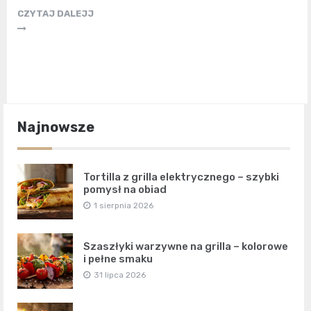
CZYTAJ DALEJJ
Najnowsze
Tortilla z grilla elektrycznego – szybki
pomysł na obiad
1 sierpnia 2026
Szaszłyki warzywne na grilla – kolorowe
i pełne smaku
31 lipca 2026