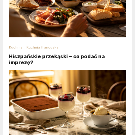
Kuchnia
Kuchnia francuska
Hiszpańskie przekąski – co podać na
imprezę?