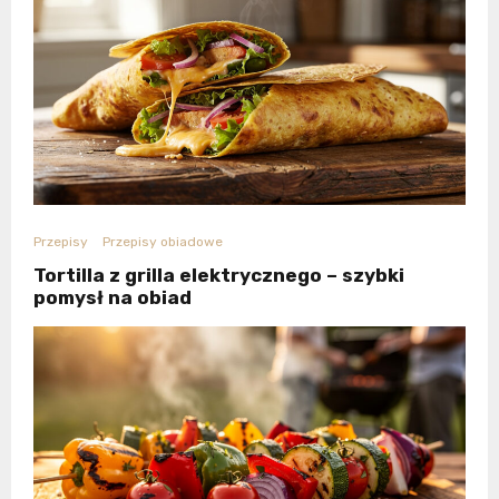
Przepisy
Przepisy obiadowe
Tortilla z grilla elektrycznego – szybki
pomysł na obiad