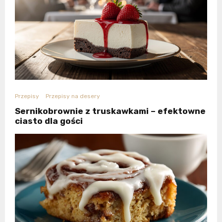
Przepisy
Przepisy na desery
Sernikobrownie z truskawkami – efektowne
ciasto dla gości