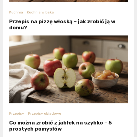
Kuchnia
Kuchnia włoska
Przepis na pizzę włoską – jak zrobić ją w
domu?
Przepisy
Przepisy obiadowe
Co można zrobić z jabłek na szybko – 5
prostych pomysłów