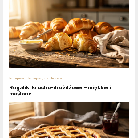
Przepisy
Przepisy na desery
Rogaliki krucho-drożdżowe – miękkie i
maślane