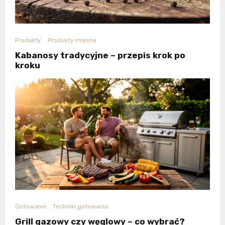
Produkty
Produkty mięsne
Kabanosy tradycyjne – przepis krok po
kroku
Gotowanie
Techniki gotowania
Grill gazowy czy węglowy – co wybrać?