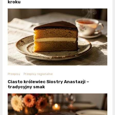
kroku
Przepisy
Przepisy regionalne
Ciasto królewiec Siostry Anastazji –
tradycyjny smak