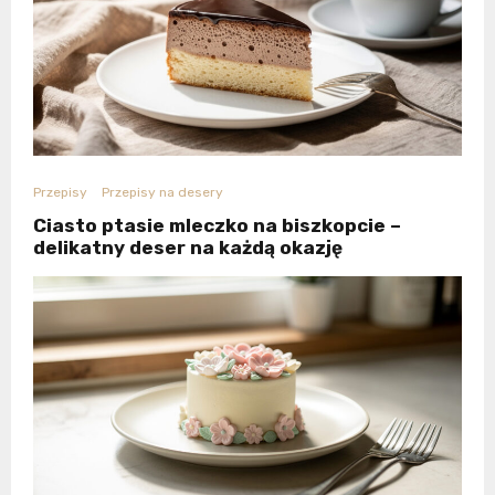
Przepisy
Przepisy na desery
Ciasto ptasie mleczko na biszkopcie –
delikatny deser na każdą okazję