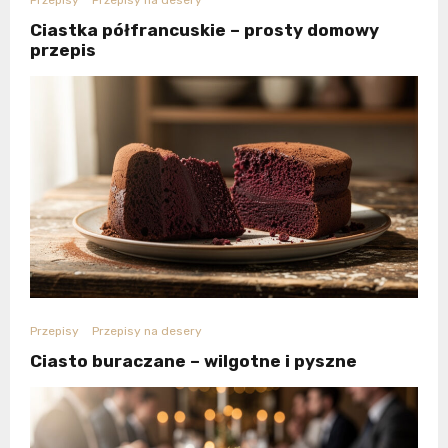
Ciastka półfrancuskie – prosty domowy
przepis
Przepisy
Przepisy na desery
Ciasto buraczane – wilgotne i pyszne