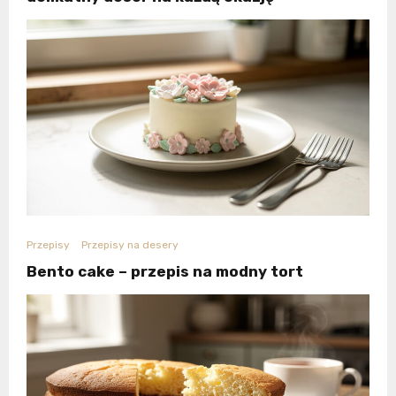
Przepisy
Przepisy na desery
Bento cake – przepis na modny tort