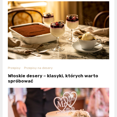
Przepisy
Przepisy na desery
Włoskie desery – klasyki, których warto
spróbować