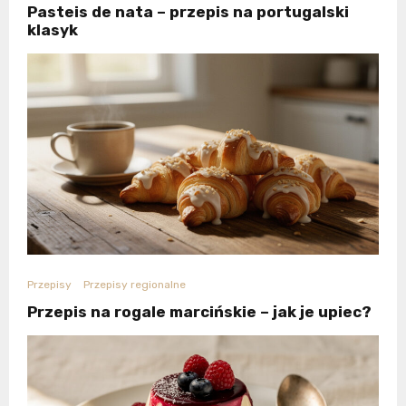
Pasteis de nata – przepis na portugalski
klasyk
Przepisy
Przepisy regionalne
Przepis na rogale marcińskie – jak je upiec?