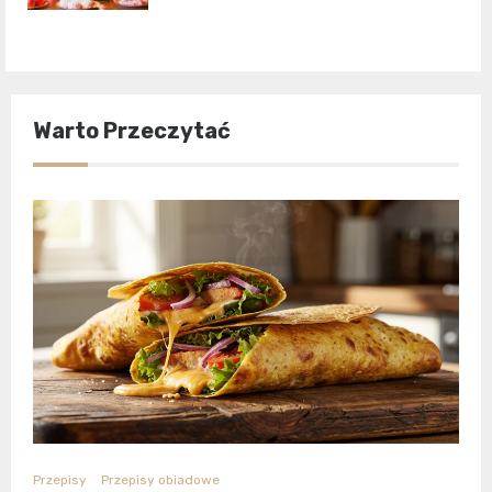
Warto Przeczytać
Przepisy
Przepisy obiadowe