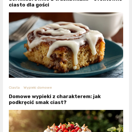
ciasto dla gości
Ciasta
Wypieki domowe
Domowe wypieki z charakterem: jak
podkręcić smak ciast?