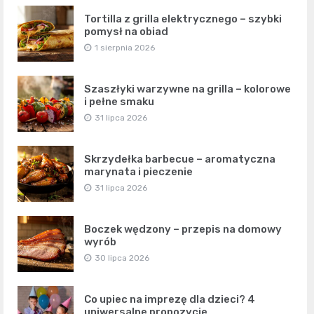
Tortilla z grilla elektrycznego – szybki
pomysł na obiad
1 sierpnia 2026
Szaszłyki warzywne na grilla – kolorowe
i pełne smaku
31 lipca 2026
Skrzydełka barbecue – aromatyczna
marynata i pieczenie
31 lipca 2026
Boczek wędzony – przepis na domowy
wyrób
30 lipca 2026
Co upiec na imprezę dla dzieci? 4
uniwersalne propozycje