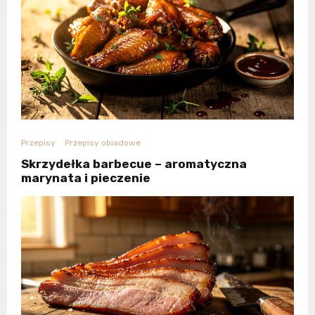
Przepisy
Przepisy obiadowe
Skrzydełka barbecue – aromatyczna
marynata i pieczenie