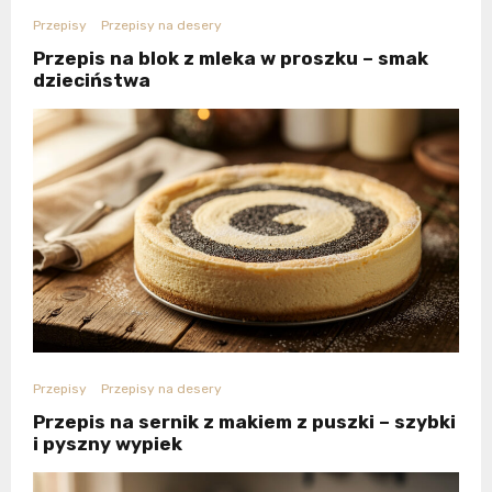
Przepisy
Przepisy na desery
Przepis na blok z mleka w proszku – smak
dzieciństwa
Przepisy
Przepisy na desery
Przepis na sernik z makiem z puszki – szybki
i pyszny wypiek