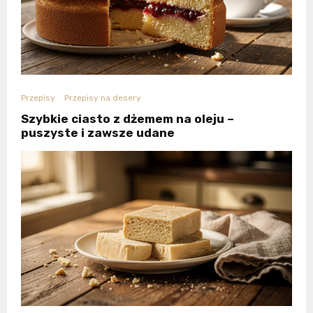
Przepisy
Przepisy na desery
Szybkie ciasto z dżemem na oleju –
puszyste i zawsze udane