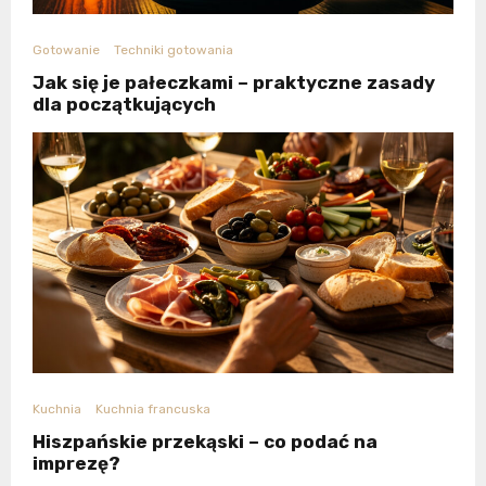
Gotowanie
Techniki gotowania
Jak się je pałeczkami – praktyczne zasady
dla początkujących
Kuchnia
Kuchnia francuska
Hiszpańskie przekąski – co podać na
imprezę?