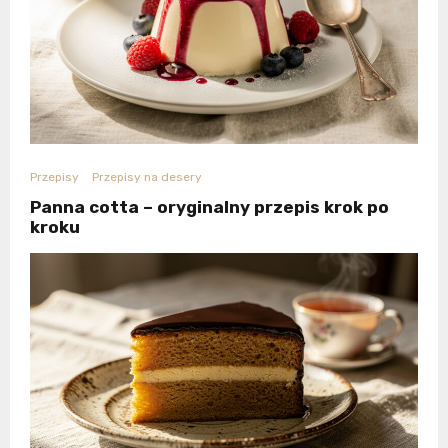
Przepisy
Przepisy na desery
Panna cotta – oryginalny przepis krok po
kroku