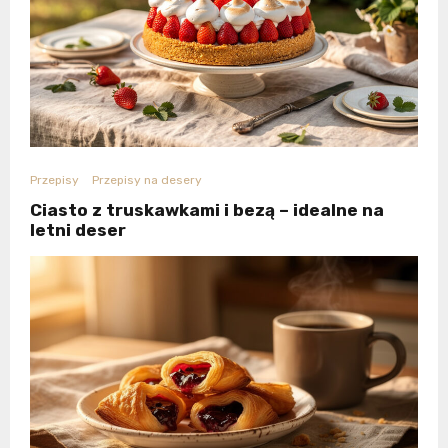
Przepisy
Przepisy na desery
Ciasto z truskawkami i bezą – idealne na
letni deser