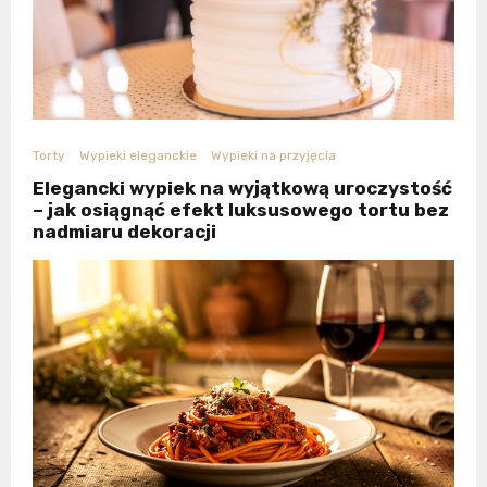
Torty
Wypieki eleganckie
Wypieki na przyjęcia
Elegancki wypiek na wyjątkową uroczystość
– jak osiągnąć efekt luksusowego tortu bez
nadmiaru dekoracji