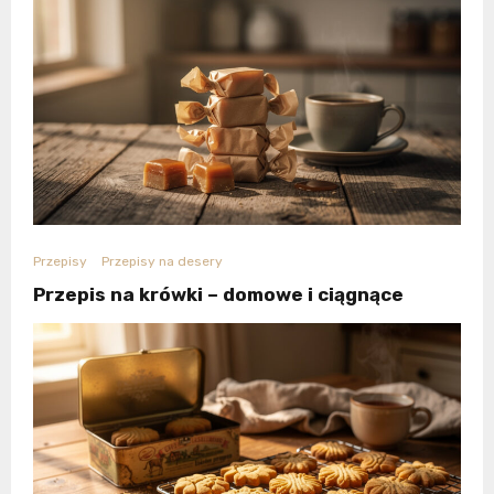
Przepisy
Przepisy na desery
Przepis na krówki – domowe i ciągnące