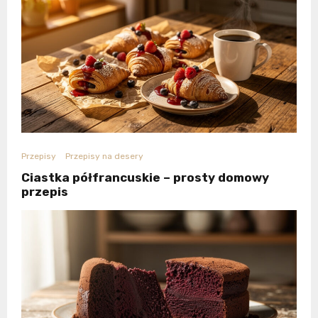
Przepisy
Przepisy na desery
Ciastka półfrancuskie – prosty domowy
przepis