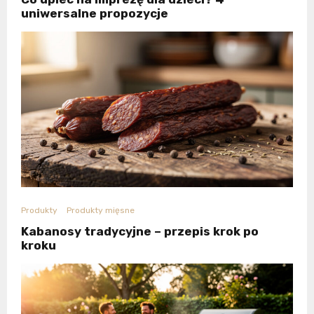
uniwersalne propozycje
Produkty
Produkty mięsne
Kabanosy tradycyjne – przepis krok po
kroku