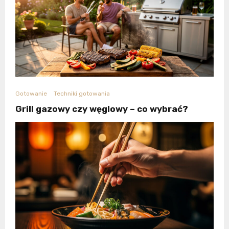
Gotowanie
Techniki gotowania
Grill gazowy czy węglowy – co wybrać?