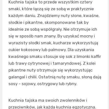
Kuchnia tajska to przede wszystkim cztery
smaki, które łączą się ze sobą w praktycznie
każdym daniu. Znajdziemy nuty słone, kwaśne,
słodkie i pikantne, skomponowane tak by
idealnie ze sobą współgrały. Nie otrzymuje ich
się w sposób nam znany. By uzyskać mocny i
wyrazisty słodki smak, kucharze wykorzystują
cukier kokosowy lub palmowy. Dla uzyskania
kwaśnego smaku stosuje się sok z limonki kaffir
lub trawy cytrynowej i tamaryndowej. Z kolei
pikantne nuty otrzymuje się wykorzystując
galangal i chilii. Ostatnią nutę smaku, słoną dają
sosy – sojowy, ostrygowy lub rybny.
Kuchnia tajska ma swoich zwolenników i
przeciwników, jak każda kuchnia egzotyczna.