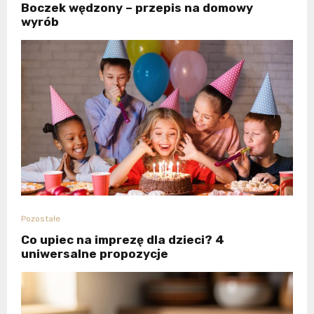
Boczek wędzony – przepis na domowy
wyrób
Pozostałe
Co upiec na imprezę dla dzieci? 4
uniwersalne propozycje