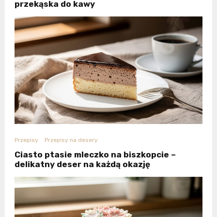
przekąska do kawy
Przepisy
Przepisy na desery
Ciasto ptasie mleczko na biszkopcie –
delikatny deser na każdą okazję