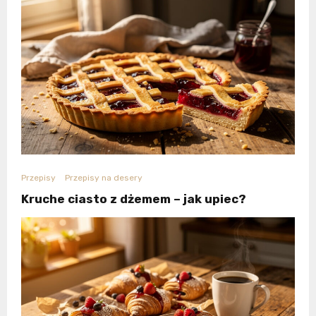
Przepisy
Przepisy na desery
Kruche ciasto z dżemem – jak upiec?