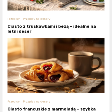
Przepisy
Przepisy na desery
Ciasto z truskawkami i bezą – idealne na
letni deser
Przepisy
Przepisy na desery
Ciasto francuskie z marmoladą – szybka