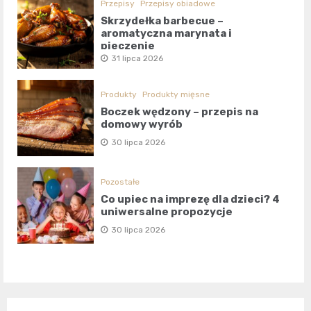
Przepisy
Przepisy obiadowe
Skrzydełka barbecue –
aromatyczna marynata i
pieczenie
31 lipca 2026
Produkty
Produkty mięsne
Boczek wędzony – przepis na
domowy wyrób
30 lipca 2026
Pozostałe
Co upiec na imprezę dla dzieci? 4
uniwersalne propozycje
30 lipca 2026