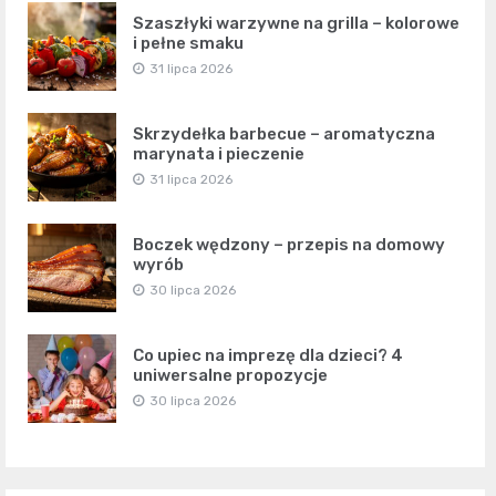
Szaszłyki warzywne na grilla – kolorowe
i pełne smaku
31 lipca 2026
Skrzydełka barbecue – aromatyczna
marynata i pieczenie
31 lipca 2026
Boczek wędzony – przepis na domowy
wyrób
30 lipca 2026
Co upiec na imprezę dla dzieci? 4
uniwersalne propozycje
30 lipca 2026