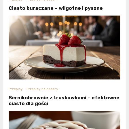
Ciasto buraczane – wilgotne i pyszne
Przepisy
Przepisy na desery
Sernikobrownie z truskawkami – efektowne
ciasto dla gości