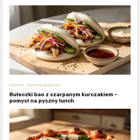
Kuchnia
Kuchnia azjatycka
Bułeczki bao z szarpanym kurczakiem –
pomysł na pyszny lunch