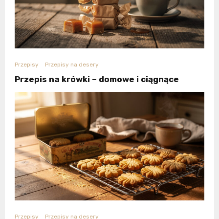
Przepisy
Przepisy na desery
Przepis na krówki – domowe i ciągnące
Przepisy
Przepisy na desery