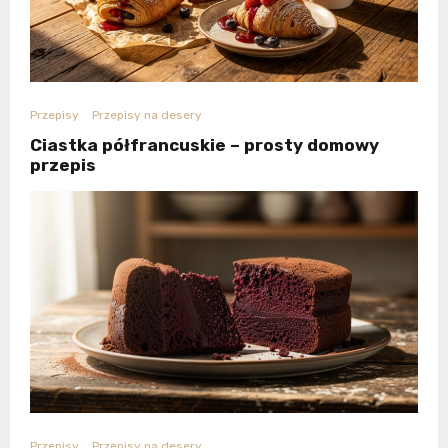
Przepisy
Przepisy na desery
Ciastka półfrancuskie – prosty domowy
przepis
Przepisy
Przepisy na desery