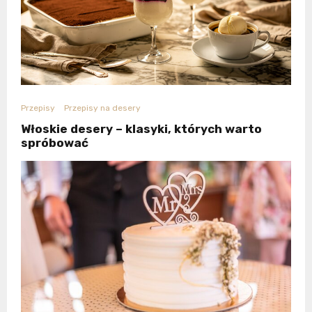
Przepisy
Przepisy na desery
Włoskie desery – klasyki, których warto
spróbować