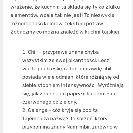
wrażenie, że kuchnia ta składa się tylko z kilku
elementów. Wcale tak nie jest! To niezwykła
różnorodność kolorów, tekstur i potraw.
Zobaczmy co można znaleźć w kuchni tajskiej:
Chili – przyprawa znana chyba
wszystkim ze swej pikantności. Lecz
warto podkreślić, iż tak naprawdę chili
posiada wiele odmian, które różnią się od
siebie stopniem intensywności. Wyróżniają
się, jak znane nam papryki, kolorem – od
czerwonego po zielony.
Galangal- cóż kryje się pod tą
tajemnicza nazwą? To korzeń, który
przypomina znany Nam imbir, zarówno w