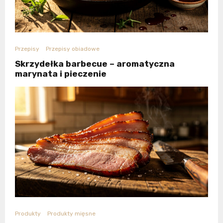
Przepisy
Przepisy obiadowe
Skrzydełka barbecue – aromatyczna
marynata i pieczenie
Produkty
Produkty mięsne