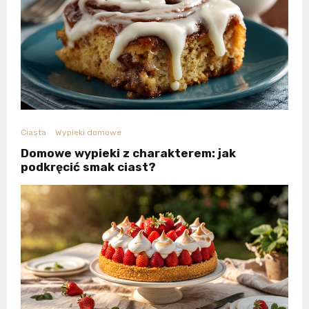
Ciasta
Wypieki domowe
Domowe wypieki z charakterem: jak
podkręcić smak ciast?