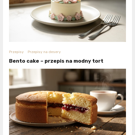
Przepisy
Przepisy na desery
Bento cake – przepis na modny tort