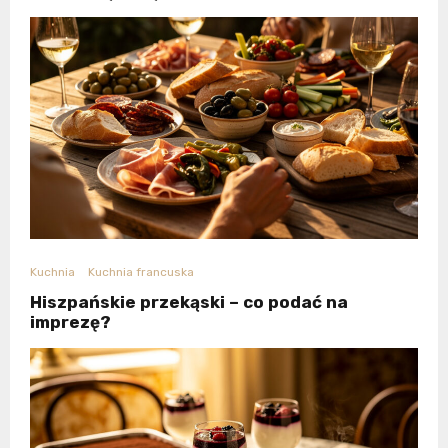
Kuchnia
Kuchnia francuska
Hiszpańskie przekąski – co podać na
imprezę?