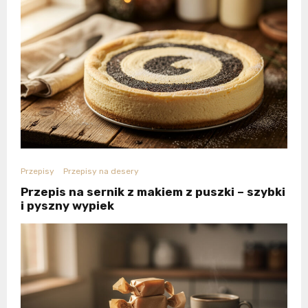
Przepisy
Przepisy na desery
Przepis na sernik z makiem z puszki – szybki
i pyszny wypiek