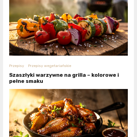
Przepisy
Przepisy wegetariańskie
Szaszłyki warzywne na grilla – kolorowe i
pełne smaku