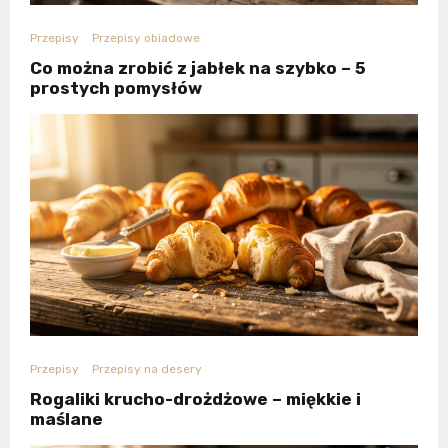
Przepisy
Przepisy obiadowe
Co można zrobić z jabłek na szybko – 5
prostych pomysłów
Przepisy
Przepisy na desery
Rogaliki krucho-drożdżowe – miękkie i
maślane