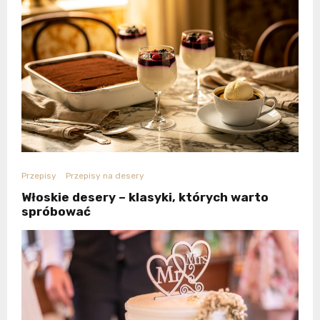
Przepisy
Przepisy na desery
Włoskie desery – klasyki, których warto
spróbować