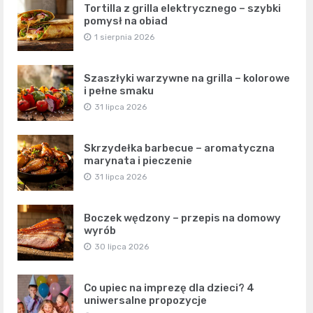
Tortilla z grilla elektrycznego – szybki
pomysł na obiad
1 sierpnia 2026
Szaszłyki warzywne na grilla – kolorowe
i pełne smaku
31 lipca 2026
Skrzydełka barbecue – aromatyczna
marynata i pieczenie
31 lipca 2026
Boczek wędzony – przepis na domowy
wyrób
30 lipca 2026
Co upiec na imprezę dla dzieci? 4
uniwersalne propozycje