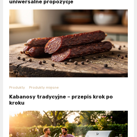
uniwersalne propozycje
Produkty
Produkty mięsne
Kabanosy tradycyjne – przepis krok po
kroku