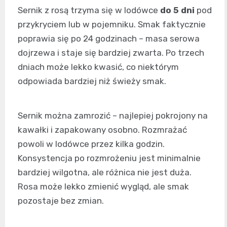
Sernik z rosą trzyma się w lodówce
do 5 dni
pod
przykryciem lub w pojemniku. Smak faktycznie
poprawia się po 24 godzinach – masa serowa
dojrzewa i staje się bardziej zwarta. Po trzech
dniach może lekko kwasić, co niektórym
odpowiada bardziej niż świeży smak.
Sernik można zamrozić – najlepiej pokrojony na
kawałki i zapakowany osobno. Rozmrażać
powoli w lodówce przez kilka godzin.
Konsystencja po rozmrożeniu jest minimalnie
bardziej wilgotna, ale różnica nie jest duża.
Rosa może lekko zmienić wygląd, ale smak
pozostaje bez zmian.