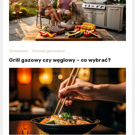
Gotowanie
Techniki gotowania
Grill gazowy czy węglowy – co wybrać?