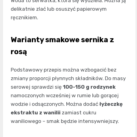
Woda to serwatka, która się wydziela. Można ją
delikatnie zlać lub osuszyć papierowym
ręcznikiem.
Warianty smakowe sernika z
rosą
Podstawowy przepis można wzbogacić bez
zmiany proporcji płynnych składników. Do masy
serowej sprawdzi się
100-150 g rodzynek
namoczonych wcześniej w rumie lub gorącej
wodzie i odsączonych. Można dodać
łyżeczkę
ekstraktu z wanilii
zamiast cukru
waniliowego – smak będzie intensywniejszy.