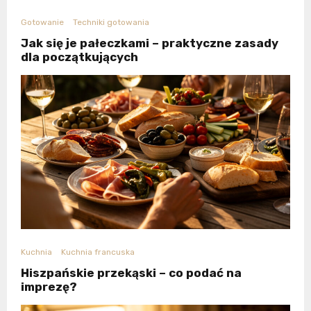
Gotowanie
Techniki gotowania
Jak się je pałeczkami – praktyczne zasady
dla początkujących
Kuchnia
Kuchnia francuska
Hiszpańskie przekąski – co podać na
imprezę?