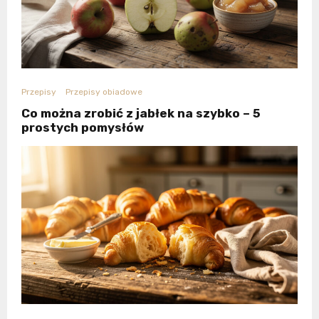
Przepisy
Przepisy obiadowe
Co można zrobić z jabłek na szybko – 5
prostych pomysłów