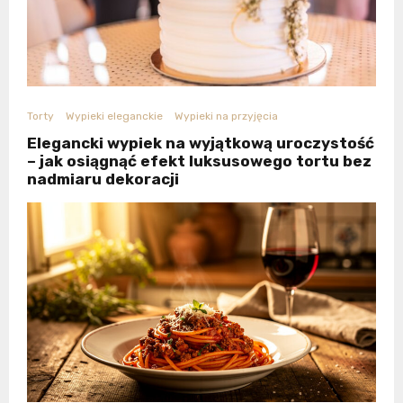
Torty
Wypieki eleganckie
Wypieki na przyjęcia
Elegancki wypiek na wyjątkową uroczystość
– jak osiągnąć efekt luksusowego tortu bez
nadmiaru dekoracji