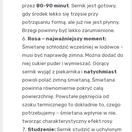
przez
80-90 minut
. Sernik jest gotowy,
gdy środek lekko się trzęsie przy
potrząsaniu formą, ale już nie jest płynny.
Brzegi powinny być lekko zarumienione.
Rosa – najważniejszy moment:
Śmietanę schłodzić wcześniej w lodówce –
musi być naprawdę zimna. Można dodać do
niej cukier puder i wymieszać. Gorący
sernik wyjąć z piekarnika i
natychmiast
powoli polać zimną śmietaną. Śmietana
powinna równomiernie pokryć całą
powierzchnię. Powstałe pęknięcia od
szoku termicznego to dokładnie to, czego
potrzebujemy – śmietana wpłynie w nie,
tworząc charakterystyczny efekt rosy.
Studzenie:
Sernik studzić w uchylonym