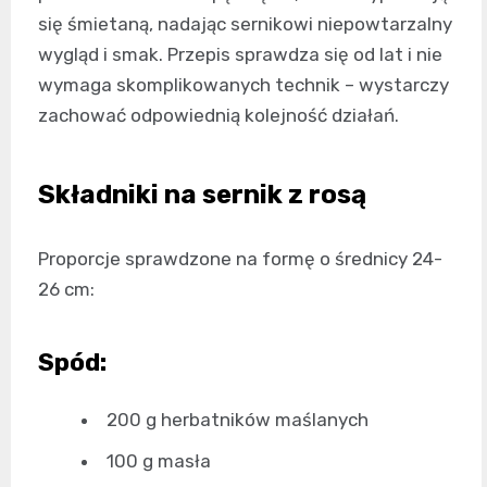
się śmietaną, nadając sernikowi niepowtarzalny
wygląd i smak. Przepis sprawdza się od lat i nie
wymaga skomplikowanych technik – wystarczy
zachować odpowiednią kolejność działań.
Składniki na sernik z rosą
Proporcje sprawdzone na formę o średnicy 24-
26 cm:
Spód:
200 g herbatników maślanych
100 g masła