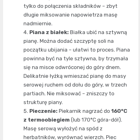
tylko do połączenia składników – zbyt
długie miksowanie napowietrza masę
nadmiernie.
Piana z białek:
Białka ubić na sztywną
pianę. Można dodać szczyptę soli na
początku ubijania – ułatwi to proces. Piana
powinna być na tyle sztywna, by trzymała
się na misce odwróconej do góry dnem.
Delikatnie łyżką wmieszać pianę do masy
serowej ruchem od dołu do góry, w trzech
partiach. Nie miksować – zniszczy to
strukturę piany.
Pieczenie:
Piekarnik nagrzać do
160°C
z termoobiegiem
(lub 170°C góra-dół).
Masę serową wyłożyć na spód z
herbatników, wyrównać wierzch. Piec