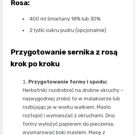
Rosa:
400 ml śmietany 18% lub 30%
2 łyżki cukru pudru (opcjonalnie)
Przygotowanie sernika z rosą
krok po kroku
Przygotowanie formy i spodu:
Herbatniki rozdrobnić na drobne okruchy –
najwygodniej zrobić to w malakserze lub
rozbijając je w worku wałkiem. Masło
roztopić i wymieszać z okruchami. Dno
formy wyłożyć papierem do pieczenia,
wysmarować boki masłem. Masę z