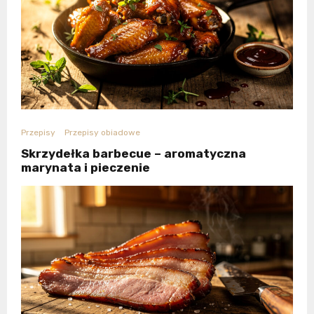
Przepisy
Przepisy obiadowe
Skrzydełka barbecue – aromatyczna
marynata i pieczenie