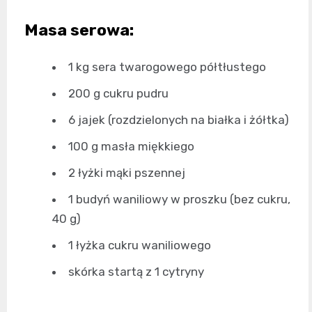
Masa serowa:
1 kg sera twarogowego półtłustego
200 g cukru pudru
6 jajek (rozdzielonych na białka i żółtka)
100 g masła miękkiego
2 łyżki mąki pszennej
1 budyń waniliowy w proszku (bez cukru,
40 g)
1 łyżka cukru waniliowego
skórka startą z 1 cytryny