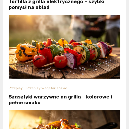
Tortilla z grilla elektrycznego – szybki
pomysł na obiad
Przepisy
Przepisy wegetariańskie
Szaszłyki warzywne na grilla – kolorowe i
pełne smaku