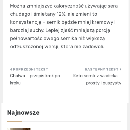
Można zmniejszyć kaloryczność używając sera
chudego i śmietany 12%, ale zmieni to
konsystencję – sernik będzie mniej kremowy i
bardziej suchy. Lepiej zjeść mniejszą porcję
pełnowartościowego sernika niż większą
odtłuszczonej wersji, która nie zadowoli.
Nawigacja
Chałwa – przepis krok po
Keto sernik z wiaderka –
wpisu
kroku
prosty i puszysty
Najnowsze