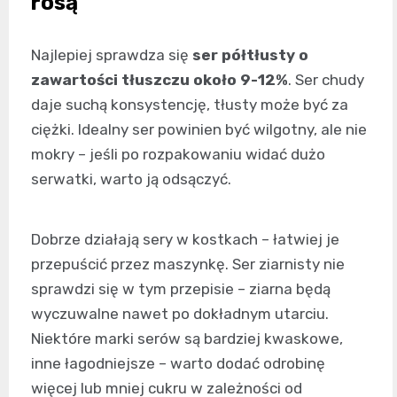
rosą
Najlepiej sprawdza się
ser półtłusty o
zawartości tłuszczu około 9-12%
. Ser chudy
daje suchą konsystencję, tłusty może być za
ciężki. Idealny ser powinien być wilgotny, ale nie
mokry – jeśli po rozpakowaniu widać dużo
serwatki, warto ją odsączyć.
Dobrze działają sery w kostkach – łatwiej je
przepuścić przez maszynkę. Ser ziarnisty nie
sprawdzi się w tym przepisie – ziarna będą
wyczuwalne nawet po dokładnym utarciu.
Niektóre marki serów są bardziej kwaskowe,
inne łagodniejsze – warto dodać odrobinę
więcej lub mniej cukru w zależności od