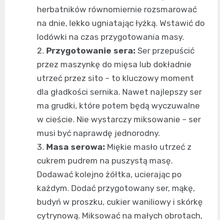
herbatników równomiernie rozsmarować
na dnie, lekko ugniatając łyżką. Wstawić do
lodówki na czas przygotowania masy.
Przygotowanie sera:
Ser przepuścić
przez maszynkę do mięsa lub dokładnie
utrzeć przez sito – to kluczowy moment
dla gładkości sernika. Nawet najlepszy ser
ma grudki, które potem będą wyczuwalne
w cieście. Nie wystarczy miksowanie – ser
musi być naprawdę jednorodny.
Masa serowa:
Miękie masło utrzeć z
cukrem pudrem na puszystą masę.
Dodawać kolejno żółtka, ucierając po
każdym. Dodać przygotowany ser, mąkę,
budyń w proszku, cukier waniliowy i skórkę
cytrynową. Miksować na małych obrotach,