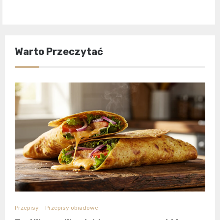
Warto Przeczytać
Przepisy
Przepisy obiadowe