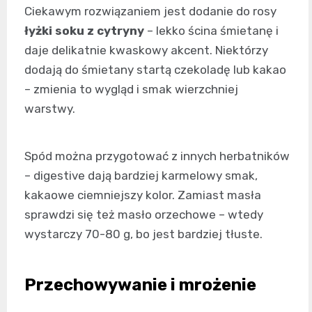
Ciekawym rozwiązaniem jest dodanie do rosy
łyżki soku z cytryny
– lekko ścina śmietanę i
daje delikatnie kwaskowy akcent. Niektórzy
dodają do śmietany startą czekoladę lub kakao
– zmienia to wygląd i smak wierzchniej
warstwy.
Spód można przygotować z innych herbatników
– digestive dają bardziej karmelowy smak,
kakaowe ciemniejszy kolor. Zamiast masła
sprawdzi się też masło orzechowe – wtedy
wystarczy 70-80 g, bo jest bardziej tłuste.
Przechowywanie i mrożenie