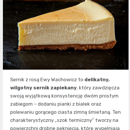
Sernik z rosą Ewy Wachowicz to
delikatny,
wilgotny sernik zapiekany
, który zawdzięcza
swoją wyjątkową konsystencję dwóm prostym
zabiegom – dodaniu pianki z białek oraz
polewaniu gorącego ciasta zimną śmietaną. Ten
charakterystyczny „szok termiczny” tworzy na
powierzchni drobne pęknięcia, które wypełniają