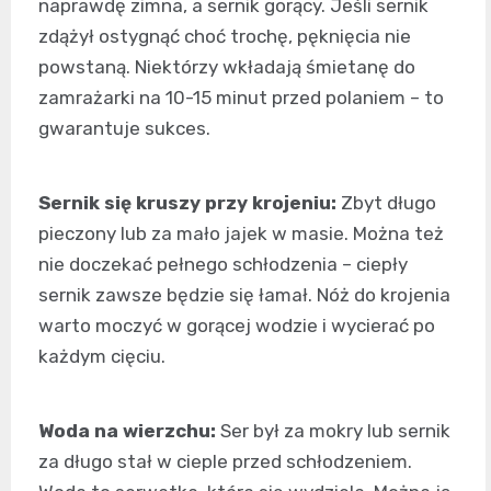
naprawdę zimna, a sernik gorący. Jeśli sernik
zdążył ostygnąć choć trochę, pęknięcia nie
powstaną. Niektórzy wkładają śmietanę do
zamrażarki na 10-15 minut przed polaniem – to
gwarantuje sukces.
Sernik się kruszy przy krojeniu:
Zbyt długo
pieczony lub za mało jajek w masie. Można też
nie doczekać pełnego schłodzenia – ciepły
sernik zawsze będzie się łamał. Nóż do krojenia
warto moczyć w gorącej wodzie i wycierać po
każdym cięciu.
Woda na wierzchu:
Ser był za mokry lub sernik
za długo stał w cieple przed schłodzeniem.