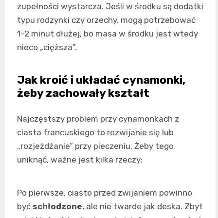
zupełności wystarcza. Jeśli w środku są dodatki
typu rodzynki czy orzechy, mogą potrzebować
1–2 minut dłużej, bo masa w środku jest wtedy
nieco „cięższa”.
Jak kroić i układać cynamonki,
żeby zachowały kształt
Najczęstszy problem przy cynamonkach z
ciasta francuskiego to rozwijanie się lub
„rozjeżdżanie” przy pieczeniu. Żeby tego
uniknąć, ważne jest kilka rzeczy:
Po pierwsze, ciasto przed zwijaniem powinno
być
schłodzone
, ale nie twarde jak deska. Zbyt