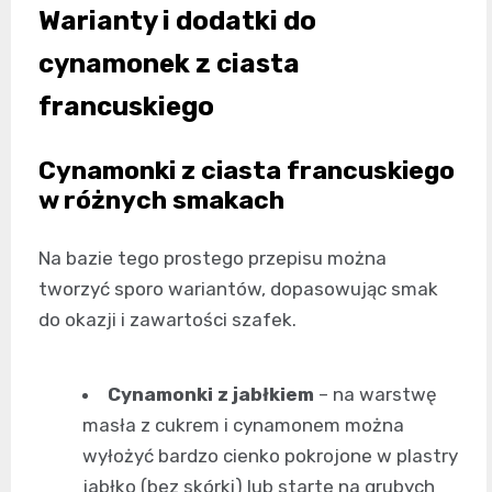
Warianty i dodatki do
cynamonek z ciasta
francuskiego
Cynamonki z ciasta francuskiego
w różnych smakach
Na bazie tego prostego przepisu można
tworzyć sporo wariantów, dopasowując smak
do okazji i zawartości szafek.
Cynamonki z jabłkiem
– na warstwę
masła z cukrem i cynamonem można
wyłożyć bardzo cienko pokrojone w plastry
jabłko (bez skórki) lub starte na grubych