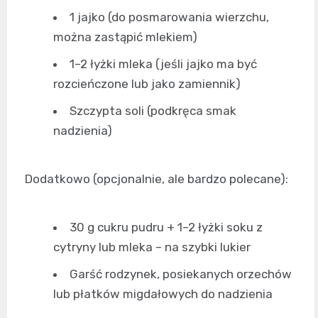
1 jajko (do posmarowania wierzchu,
można zastąpić mlekiem)
1–2 łyżki mleka (jeśli jajko ma być
rozcieńczone lub jako zamiennik)
Szczypta soli (podkręca smak
nadzienia)
Dodatkowo (opcjonalnie, ale bardzo polecane):
30 g cukru pudru + 1–2 łyżki soku z
cytryny lub mleka – na szybki lukier
Garść rodzynek, posiekanych orzechów
lub płatków migdałowych do nadzienia