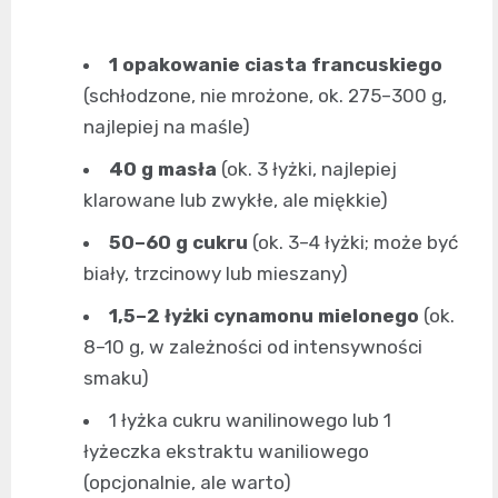
1 opakowanie ciasta francuskiego
(schłodzone, nie mrożone, ok. 275–300 g,
najlepiej na maśle)
40 g masła
(ok. 3 łyżki, najlepiej
klarowane lub zwykłe, ale miękkie)
50–60 g cukru
(ok. 3–4 łyżki; może być
biały, trzcinowy lub mieszany)
1,5–2 łyżki cynamonu mielonego
(ok.
8–10 g, w zależności od intensywności
smaku)
1 łyżka cukru wanilinowego lub 1
łyżeczka ekstraktu waniliowego
(opcjonalnie, ale warto)