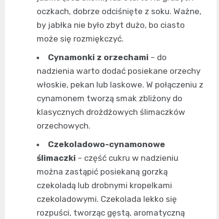
oczkach, dobrze odciśnięte z soku. Ważne,
by jabłka nie było zbyt dużo, bo ciasto
może się rozmiękczyć.
Cynamonki z orzechami
– do
nadzienia warto dodać posiekane orzechy
włoskie, pekan lub laskowe. W połączeniu z
cynamonem tworzą smak zbliżony do
klasycznych drożdżowych ślimaczków
orzechowych.
Czekoladowo-cynamonowe
ślimaczki
– część cukru w nadzieniu
można zastąpić posiekaną gorzką
czekoladą lub drobnymi kropelkami
czekoladowymi. Czekolada lekko się
rozpuści, tworząc gęstą, aromatyczną