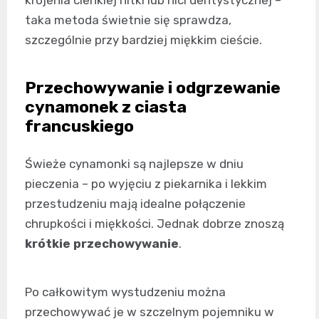
krojenia cienkiej nitki lub nici dentystycznej –
taka metoda świetnie się sprawdza,
szczególnie przy bardziej miękkim cieście.
Przechowywanie i odgrzewanie
cynamonek z ciasta
francuskiego
Świeże cynamonki są najlepsze w dniu
pieczenia – po wyjęciu z piekarnika i lekkim
przestudzeniu mają idealne połączenie
chrupkości i miękkości. Jednak dobrze znoszą
krótkie przechowywanie
.
Po całkowitym wystudzeniu można
przechowywać je w szczelnym pojemniku w