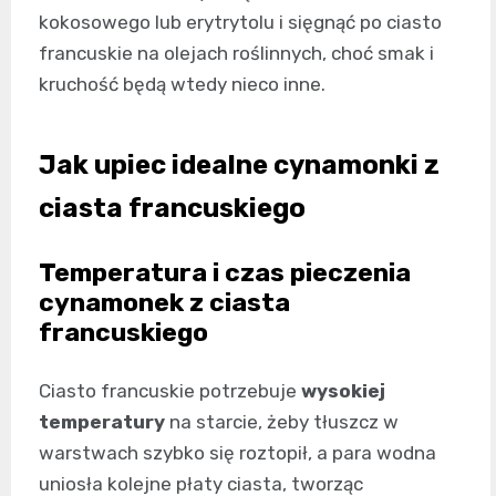
kokosowego lub erytrytolu i sięgnąć po ciasto
francuskie na olejach roślinnych, choć smak i
kruchość będą wtedy nieco inne.
Jak upiec idealne cynamonki z
ciasta francuskiego
Temperatura i czas pieczenia
cynamonek z ciasta
francuskiego
Ciasto francuskie potrzebuje
wysokiej
temperatury
na starcie, żeby tłuszcz w
warstwach szybko się roztopił, a para wodna
uniosła kolejne płaty ciasta, tworząc