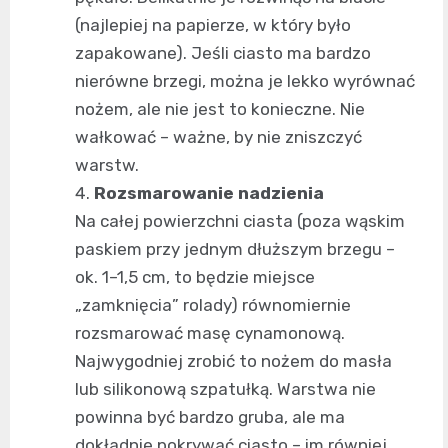
(najlepiej na papierze, w który było
zapakowane). Jeśli ciasto ma bardzo
nierówne brzegi, można je lekko wyrównać
nożem, ale nie jest to konieczne. Nie
wałkować – ważne, by nie zniszczyć
warstw.
Rozsmarowanie nadzienia
Na całej powierzchni ciasta (poza wąskim
paskiem przy jednym dłuższym brzegu –
ok. 1–1,5 cm, to będzie miejsce
„zamknięcia” rolady) równomiernie
rozsmarować masę cynamonową.
Najwygodniej zrobić to nożem do masła
lub silikonową szpatułką. Warstwa nie
powinna być bardzo gruba, ale ma
dokładnie pokrywać ciasto – im równiej,