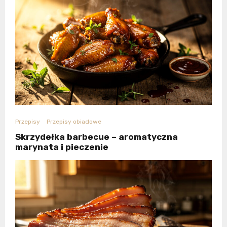
Przepisy
Przepisy obiadowe
Skrzydełka barbecue – aromatyczna
marynata i pieczenie