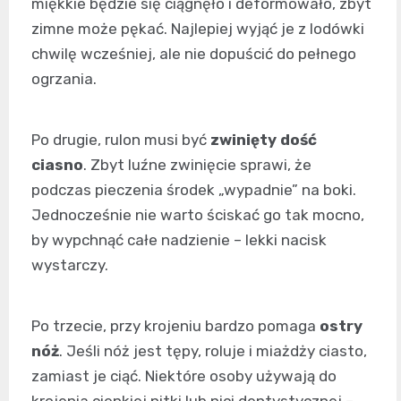
miękkie będzie się ciągnęło i deformowało, zbyt
zimne może pękać. Najlepiej wyjąć je z lodówki
chwilę wcześniej, ale nie dopuścić do pełnego
ogrzania.
Po drugie, rulon musi być
zwinięty dość
ciasno
. Zbyt luźne zwinięcie sprawi, że
podczas pieczenia środek „wypadnie” na boki.
Jednocześnie nie warto ściskać go tak mocno,
by wypchnąć całe nadzienie – lekki nacisk
wystarczy.
Po trzecie, przy krojeniu bardzo pomaga
ostry
nóż
. Jeśli nóż jest tępy, roluje i miażdży ciasto,
zamiast je ciąć. Niektóre osoby używają do