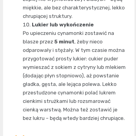
miękkie, ale bez charakterystycznej, lekko
chrupiącej struktury.
Lukier lub wykończenie
Po upieczeniu cynamonki zostawić na
blasze przez
5 minut
, żeby nieco
odparowały i stężały. W tym czasie można
przygotować prosty lukier: cukier puder
wymieszać z sokiem z cytryny lub mlekiem
(dodając płyn stopniowo), aż powstanie
gładka, gęsta, ale lejąca polewa. Lekko
przestudzone cynamonki polać lukrem
cienkimi strużkami lub rozsmarować
cienką warstwą. Można też zostawić je
bez lukru – będą wtedy bardziej chrupiące.