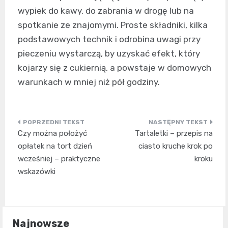
wypiek do kawy, do zabrania w drogę lub na
spotkanie ze znajomymi. Proste składniki, kilka
podstawowych technik i odrobina uwagi przy
pieczeniu wystarczą, by uzyskać efekt, który
kojarzy się z cukiernią, a powstaje w domowych
warunkach w mniej niż pół godziny.
Nawigacja
Czy można położyć
Tartaletki – przepis na
wpisu
opłatek na tort dzień
ciasto kruche krok po
wcześniej – praktyczne
kroku
wskazówki
Najnowsze