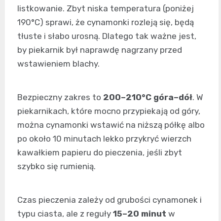
listkowanie. Zbyt niska temperatura (poniżej
190°C) sprawi, że cynamonki rozleją się, będą
tłuste i słabo urosną. Dlatego tak ważne jest,
by piekarnik był naprawdę nagrzany przed
wstawieniem blachy.
Bezpieczny zakres to
200–210°C góra–dół
. W
piekarnikach, które mocno przypiekają od góry,
można cynamonki wstawić na niższą półkę albo
po około 10 minutach lekko przykryć wierzch
kawałkiem papieru do pieczenia, jeśli zbyt
szybko się rumienią.
Czas pieczenia zależy od grubości cynamonek i
typu ciasta, ale z reguły
15–20 minut
w