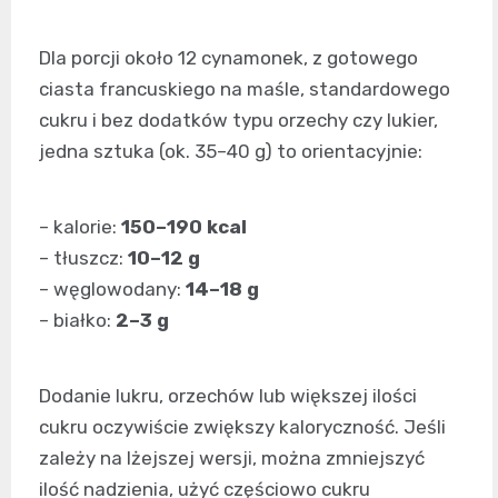
Dla porcji około 12 cynamonek, z gotowego
ciasta francuskiego na maśle, standardowego
cukru i bez dodatków typu orzechy czy lukier,
jedna sztuka (ok. 35–40 g) to orientacyjnie:
– kalorie:
150–190 kcal
– tłuszcz:
10–12 g
– węglowodany:
14–18 g
– białko:
2–3 g
Dodanie lukru, orzechów lub większej ilości
cukru oczywiście zwiększy kaloryczność. Jeśli
zależy na lżejszej wersji, można zmniejszyć
ilość nadzienia, użyć częściowo cukru