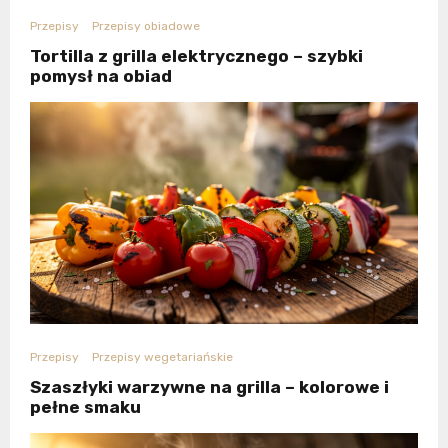
Przepisy
Przepisy obiadowe
Tortilla z grilla elektrycznego – szybki
pomysł na obiad
Przepisy
Przepisy wegetariańskie
Szaszłyki warzywne na grilla – kolorowe i
pełne smaku