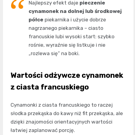
Najlepszy efekt daje
pieczenie
cynamonek na dolnej lub środkowej
półce
piekarnika i użycie dobrze
nagrzanego piekarnika – ciasto
francuskie lubi wysoki start: szybko
rośnie, wyraźnie się listkuje i nie
„rozlewa się” na boki.
Wartości odżywcze cynamonek
z ciasta francuskiego
Cynamonki z ciasta francuskiego to raczej
słodka przekąska do kawy niż fit przekąska, ale
dzięki znajomości orientacyjnych wartości
łatwiej zaplanować porcję.