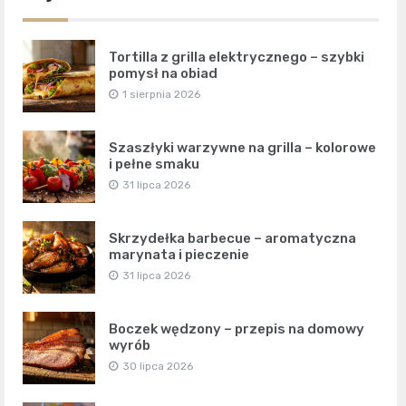
Tortilla z grilla elektrycznego – szybki
pomysł na obiad
1 sierpnia 2026
Szaszłyki warzywne na grilla – kolorowe
i pełne smaku
31 lipca 2026
Skrzydełka barbecue – aromatyczna
marynata i pieczenie
31 lipca 2026
Boczek wędzony – przepis na domowy
wyrób
30 lipca 2026