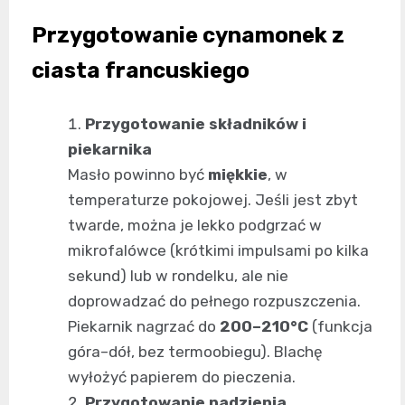
Przygotowanie cynamonek z
ciasta francuskiego
Przygotowanie składników i
piekarnika
Masło powinno być
miękkie
, w
temperaturze pokojowej. Jeśli jest zbyt
twarde, można je lekko podgrzać w
mikrofalówce (krótkimi impulsami po kilka
sekund) lub w rondelku, ale nie
doprowadzać do pełnego rozpuszczenia.
Piekarnik nagrzać do
200–210°C
(funkcja
góra–dół, bez termoobiegu). Blachę
wyłożyć papierem do pieczenia.
Przygotowanie nadzienia