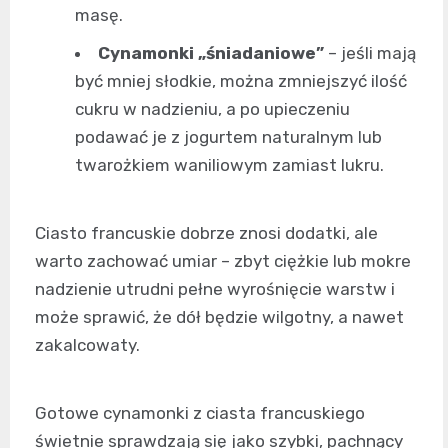
masę.
Cynamonki „śniadaniowe”
– jeśli mają
być mniej słodkie, można zmniejszyć ilość
cukru w nadzieniu, a po upieczeniu
podawać je z jogurtem naturalnym lub
twarożkiem waniliowym zamiast lukru.
Ciasto francuskie dobrze znosi dodatki, ale
warto zachować umiar – zbyt ciężkie lub mokre
nadzienie utrudni pełne wyrośnięcie warstw i
może sprawić, że dół będzie wilgotny, a nawet
zakalcowaty.
Gotowe cynamonki z ciasta francuskiego
świetnie sprawdzają się jako szybki, pachnący