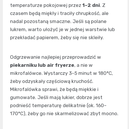
temperaturze pokojowej przez
1–2 dni
. Z
czasem będą miękły i traciły chrupkość, ale
nadal pozostaną smaczne. Jeśli są polane
lukrem, warto ułożyć je w jednej warstwie lub
przekładać papierem, żeby się nie skleiły.
Odgrzewanie najlepiej przeprowadzić w
piekarniku lub air fryerze
, a nie w
mikrofalówce. Wystarczy 3–5 minut w 180°C,
żeby odzyskały częściową kruchość.
Mikrofalówka sprawi, że będą miękkie i
gumowate. Jeśli mają lukier, dobrze jest
podnieść temperaturę delikatnie (ok. 160–
170°C), żeby go nie skarmelizować zbyt mocno.