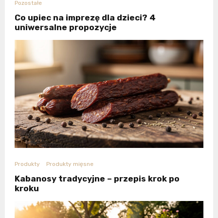
Pozostałe
Co upiec na imprezę dla dzieci? 4
uniwersalne propozycje
Produkty
Produkty mięsne
Kabanosy tradycyjne – przepis krok po
kroku