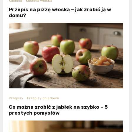
Kuchnia
Kuchnia włoska
Przepis na pizzę włoską – jak zrobić ją w
domu?
Przepisy
Przepisy obiadowe
Co można zrobić z jabłek na szybko – 5
prostych pomysłów