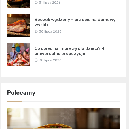
31 lipca 2026
Boczek wędzony – przepis na domowy
wyrób
30 lipca 2026
Co upiec na imprezę dla dzieci? 4
uniwersalne propozycje
30 lipca 2026
Polecamy