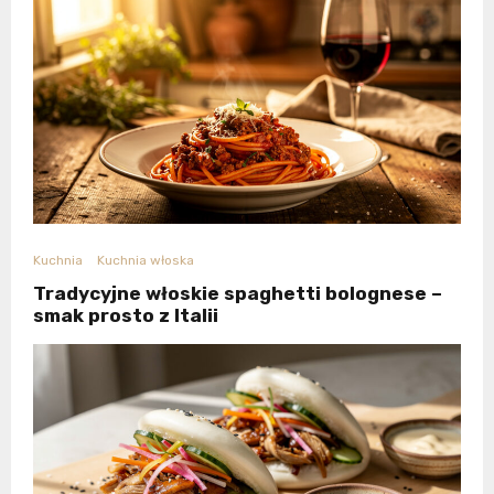
Kuchnia
Kuchnia włoska
Tradycyjne włoskie spaghetti bolognese –
smak prosto z Italii