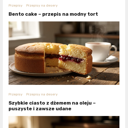
Przepisy
Przepisy na desery
Bento cake – przepis na modny tort
Przepisy
Przepisy na desery
Szybkie ciasto z dżemem na oleju –
puszyste i zawsze udane