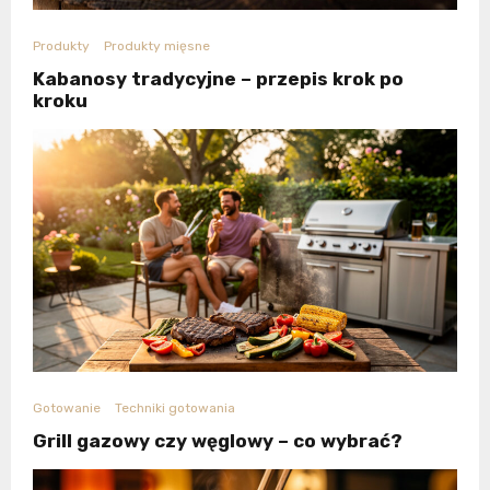
Produkty
Produkty mięsne
Kabanosy tradycyjne – przepis krok po
kroku
Gotowanie
Techniki gotowania
Grill gazowy czy węglowy – co wybrać?