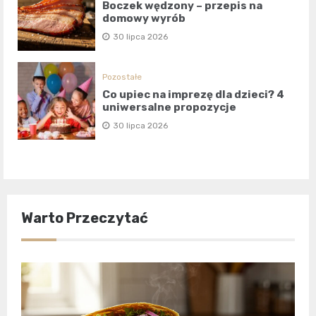
Boczek wędzony – przepis na
domowy wyrób
30 lipca 2026
Pozostałe
Co upiec na imprezę dla dzieci? 4
uniwersalne propozycje
30 lipca 2026
Warto Przeczytać