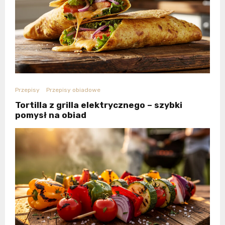
Przepisy
Przepisy obiadowe
Tortilla z grilla elektrycznego – szybki
pomysł na obiad