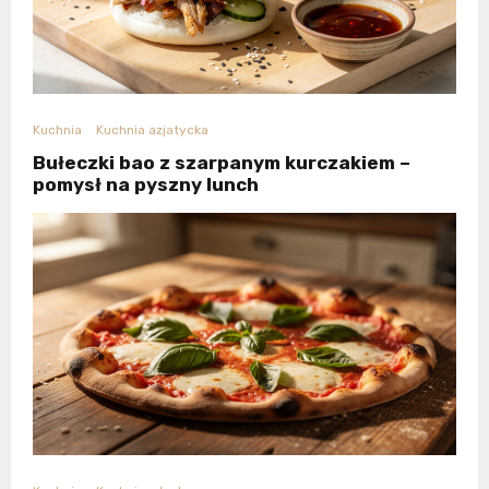
Kuchnia
Kuchnia azjatycka
Bułeczki bao z szarpanym kurczakiem –
pomysł na pyszny lunch