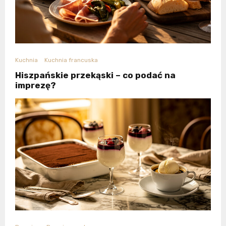
Kuchnia
Kuchnia francuska
Hiszpańskie przekąski – co podać na
imprezę?