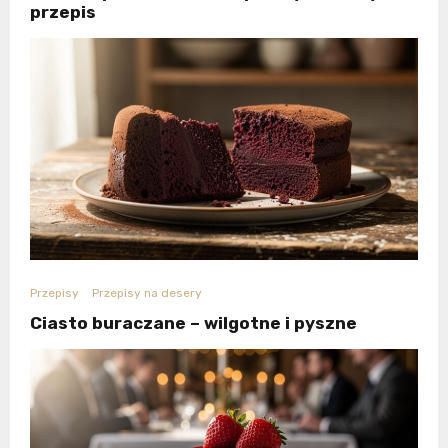
przepis
Przepisy
Przepisy na desery
Ciasto buraczane – wilgotne i pyszne