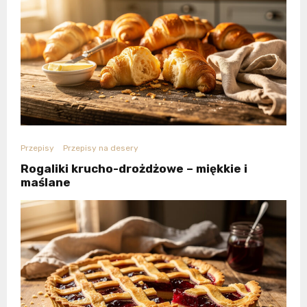
Przepisy
Przepisy na desery
Rogaliki krucho-drożdżowe – miękkie i
maślane