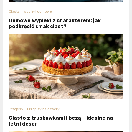
Ciasta
Wypieki domowe
Domowe wypieki z charakterem: jak
podkręcić smak ciast?
Przepisy
Przepisy na desery
Ciasto z truskawkami i bezą – idealne na
letni deser