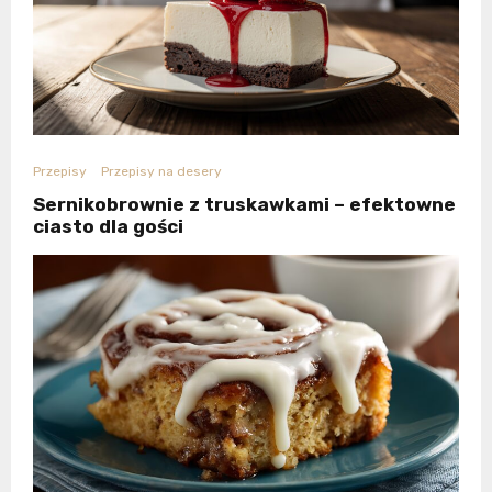
Przepisy
Przepisy na desery
Sernikobrownie z truskawkami – efektowne
ciasto dla gości