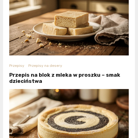
Przepisy
Przepisy na desery
Przepis na blok z mleka w proszku – smak
dzieciństwa