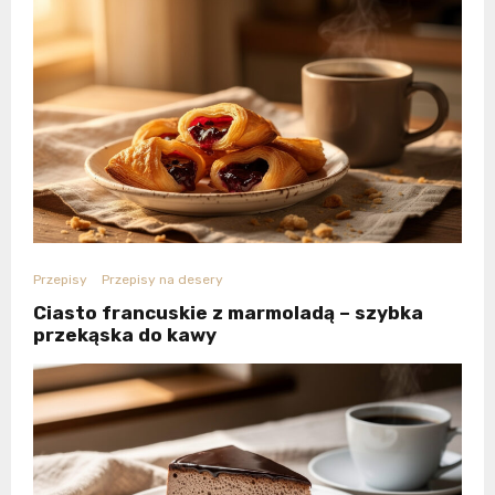
Przepisy
Przepisy na desery
Ciasto francuskie z marmoladą – szybka
przekąska do kawy