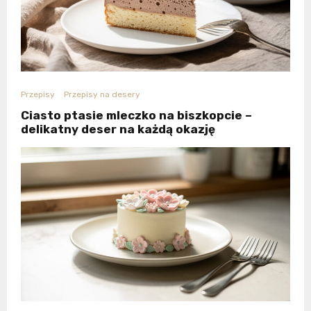
Przepisy
Przepisy na desery
Ciasto ptasie mleczko na biszkopcie –
delikatny deser na każdą okazję