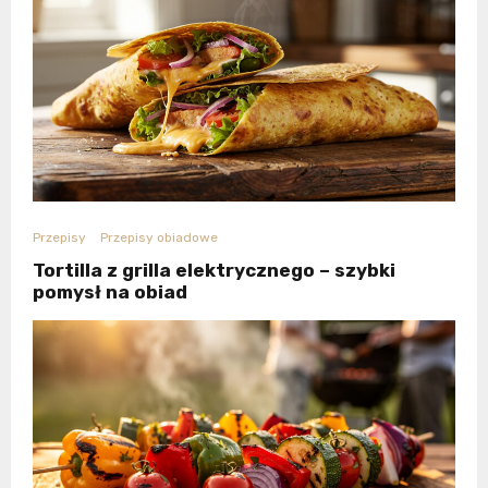
Przepisy
Przepisy obiadowe
Tortilla z grilla elektrycznego – szybki
pomysł na obiad