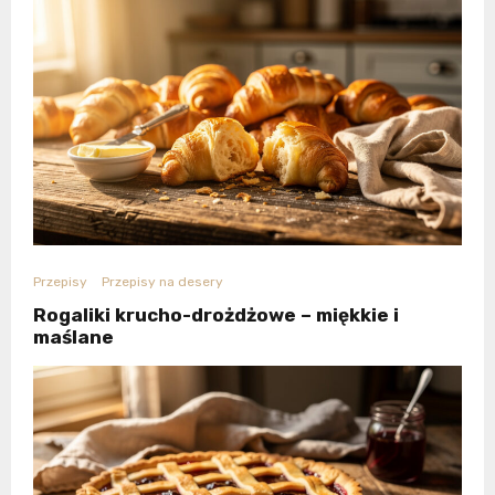
Przepisy
Przepisy na desery
Rogaliki krucho-drożdżowe – miękkie i
maślane