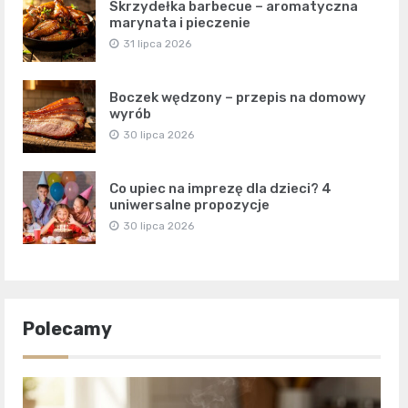
Skrzydełka barbecue – aromatyczna
marynata i pieczenie
31 lipca 2026
Boczek wędzony – przepis na domowy
wyrób
30 lipca 2026
Co upiec na imprezę dla dzieci? 4
uniwersalne propozycje
30 lipca 2026
Polecamy