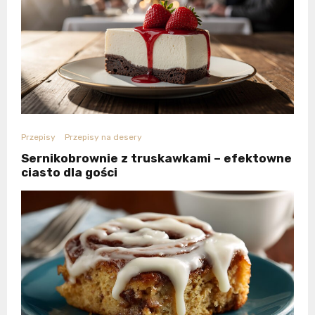
Przepisy
Przepisy na desery
Sernikobrownie z truskawkami – efektowne
ciasto dla gości