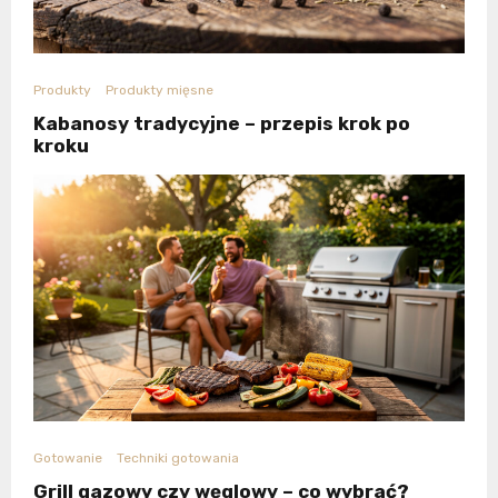
Produkty
Produkty mięsne
Kabanosy tradycyjne – przepis krok po
kroku
Gotowanie
Techniki gotowania
Grill gazowy czy węglowy – co wybrać?