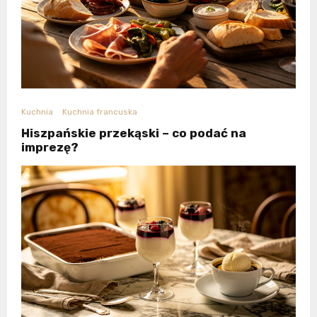
Kuchnia
Kuchnia francuska
Hiszpańskie przekąski – co podać na
imprezę?