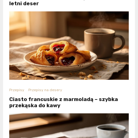
letni deser
Przepisy
Przepisy na desery
Ciasto francuskie z marmoladą – szybka
przekąska do kawy