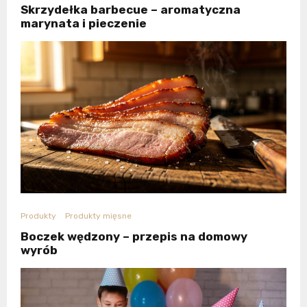
Skrzydełka barbecue – aromatyczna
marynata i pieczenie
Produkty
Produkty mięsne
Boczek wędzony – przepis na domowy
wyrób