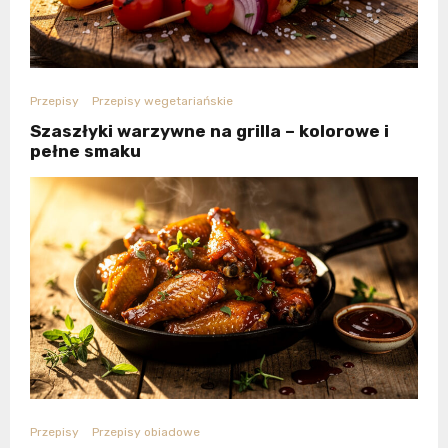
Przepisy
Przepisy wegetariańskie
Szaszłyki warzywne na grilla – kolorowe i
pełne smaku
Przepisy
Przepisy obiadowe