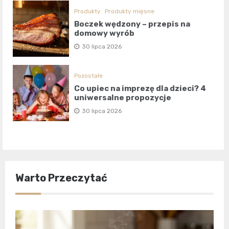
Produkty
Produkty mięsne
Boczek wędzony – przepis na
domowy wyrób
30 lipca 2026
Pozostałe
Co upiec na imprezę dla dzieci? 4
uniwersalne propozycje
30 lipca 2026
Warto Przeczytać