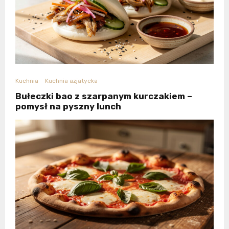
Kuchnia
Kuchnia azjatycka
Bułeczki bao z szarpanym kurczakiem –
pomysł na pyszny lunch