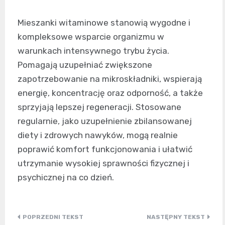
Mieszanki witaminowe stanowią wygodne i
kompleksowe wsparcie organizmu w
warunkach intensywnego trybu życia.
Pomagają uzupełniać zwiększone
zapotrzebowanie na mikroskładniki, wspierają
energię, koncentrację oraz odporność, a także
sprzyjają lepszej regeneracji. Stosowane
regularnie, jako uzupełnienie zbilansowanej
diety i zdrowych nawyków, mogą realnie
poprawić komfort funkcjonowania i ułatwić
utrzymanie wysokiej sprawności fizycznej i
psychicznej na co dzień.
Nawigacja