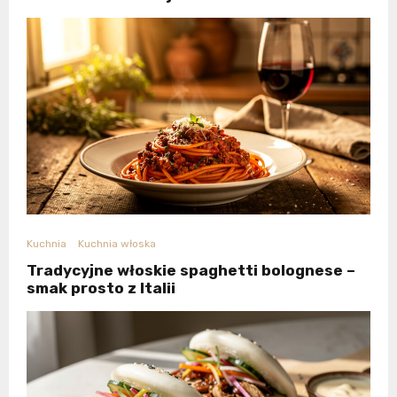
Kuchnia
Kuchnia włoska
Tradycyjne włoskie spaghetti bolognese –
smak prosto z Italii