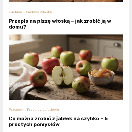
Kuchnia
Kuchnia włoska
Przepis na pizzę włoską – jak zrobić ją w
domu?
Przepisy
Przepisy obiadowe
Co można zrobić z jabłek na szybko – 5
prostych pomysłów