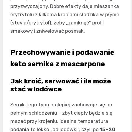
przyzwyczajony. Dobre efekty daje mieszanka
erytrytolu z kilkoma kroplami słodzika w płynie
(stevia/erytrytol), żeby „zamknąć” profil
smakowy i zniwelować posmak.
Przechowywanie i podawanie
keto sernika z mascarpone
Jak kroić, serwować i ile może
stać w lodówce
Sernik tego typu najlepiej zachowuje się po
pełnym schłodzeniu – zbyt ciepły będzie się
mazać przy krojeniu. Idealna temperatura
podania to lekko „od lodówki”, czyli po
15–20