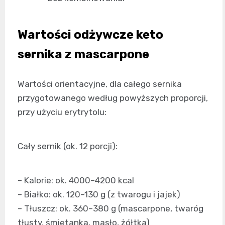
Wartości odżywcze keto
sernika z mascarpone
Wartości orientacyjne, dla całego sernika
przygotowanego według powyższych proporcji,
przy użyciu erytrytolu:
Cały sernik (ok. 12 porcji):
– Kalorie: ok. 4000–4200 kcal
– Białko: ok. 120–130 g (z twarogu i jajek)
– Tłuszcz: ok. 360–380 g (mascarpone, twaróg
tłusty, śmietanka, masło, żółtka)