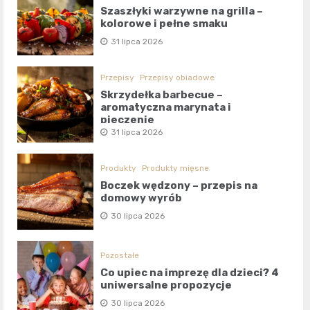
Szaszłyki warzywne na grilla –
kolorowe i pełne smaku
31 lipca 2026
Przepisy
Przepisy obiadowe
Skrzydełka barbecue –
aromatyczna marynata i
pieczenie
31 lipca 2026
Produkty
Produkty mięsne
Boczek wędzony – przepis na
domowy wyrób
30 lipca 2026
Pozostałe
Co upiec na imprezę dla dzieci? 4
uniwersalne propozycje
30 lipca 2026