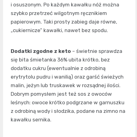
i osuszonym. Po każdym kawałku nóż można
szybko przetrzeć wilgotnym ręcznikiem
papierowym. Taki prosty zabieg daje równe,
„cukiernicze” kawałki, nawet bez spodu.
Dodatki zgodne z keto
– świetnie sprawdza
się bita śmietanka 36% ubita krótko, bez
dodatku cukru (ewentualnie z odrobiną
erytrytolu pudru i wanilią) oraz garść świeżych
malin, jeżyn lub truskawek w rozsądnej ilości.
Dobrym pomysłem jest też sos z owoców
leśnych: owoce krótko podgrzane w garnuszku
z odrobiną wody i słodzika, podane na zimno na
kawałku sernika.