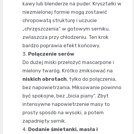
kawy lub blenderze na puder. Kryształki w
niezmielonej formie mogą zostawić
chropowatą strukturę i uczucie
„chrzęszczenia” w gotowym serniku,
zwłaszcza przy chłodzeniu. Ten krok
bardzo poprawia efekt końcowy.
Połączenie serów
Do dużej miski przełożyć mascarpone i
mielony twaróg. Krótko zmiksować na
niskich obrotach
, tylko do połączenia,
bez napowietrzania. Miksowanie powinno
być spokojne, bez „bicia piany”. Zbyt
intensywne napowietrzenie masy to
prosty sposób na wysoki, a potem
zapadnięty sernik.
Dodanie śmietanki, masła i