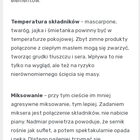
elementów.
Temperatura składników
– mascarpone,
twaróg, jajka i śmietanka powinny być w
temperaturze pokojowej. Zbyt zimne produkty
połączone z ciepłym masłem mogą się zwarzyć,
tworząc grudki tłuszczu i sera. Wpływa to nie
tylko na wygląd, ale też na ryzyko
nierównomiernego ścięcia się masy.
Miksowanie
– przy tym cieście im mniej
agresywne miksowanie, tym lepiej. Zadaniem
miksera jest połączenie składników, nie nabicie
piany. Nadmiar powietrza powoduje, że sernik
rośnie jak suflet, a potem spektakularnie opada
i pęka. Dlatego najlepiej trzymać się