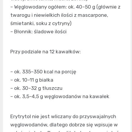
– Węglowodany ogółem: ok. 40–50 g (głównie z
twarogu i niewielkich ilości z mascarpone,
śmietanki, soku z cytryny)
– Błonnik: śladowe ilości
Przy podziale na 12 kawałków:
– ok. 335–350 kcal na porcję
– ok. 10–11 g białka
– ok. 30–32 g tłuszczu
– ok. 3,5–4,5 g węglowodanów na kawałek
Erytrytol nie jest wliczany do przyswajalnych
węglowodanów, dlatego dobrze się wpisuje w