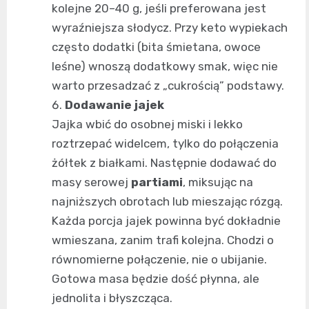
kolejne 20–40 g, jeśli preferowana jest
wyraźniejsza słodycz. Przy keto wypiekach
często dodatki (bita śmietana, owoce
leśne) wnoszą dodatkowy smak, więc nie
warto przesadzać z „cukrością” podstawy.
Dodawanie jajek
Jajka wbić do osobnej miski i lekko
roztrzepać widelcem, tylko do połączenia
żółtek z białkami. Następnie dodawać do
masy serowej
partiami
, miksując na
najniższych obrotach lub mieszając rózgą.
Każda porcja jajek powinna być dokładnie
wmieszana, zanim trafi kolejna. Chodzi o
równomierne połączenie, nie o ubijanie.
Gotowa masa będzie dość płynna, ale
jednolita i błyszcząca.