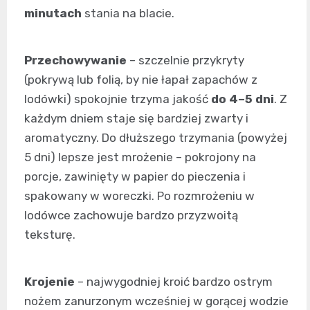
minutach
stania na blacie.
Przechowywanie
– szczelnie przykryty
(pokrywą lub folią, by nie łapał zapachów z
lodówki) spokojnie trzyma jakość
do 4–5 dni
. Z
każdym dniem staje się bardziej zwarty i
aromatyczny. Do dłuższego trzymania (powyżej
5 dni) lepsze jest mrożenie – pokrojony na
porcje, zawinięty w papier do pieczenia i
spakowany w woreczki. Po rozmrożeniu w
lodówce zachowuje bardzo przyzwoitą
teksturę.
Krojenie
– najwygodniej kroić bardzo ostrym
nożem zanurzonym wcześniej w gorącej wodzie