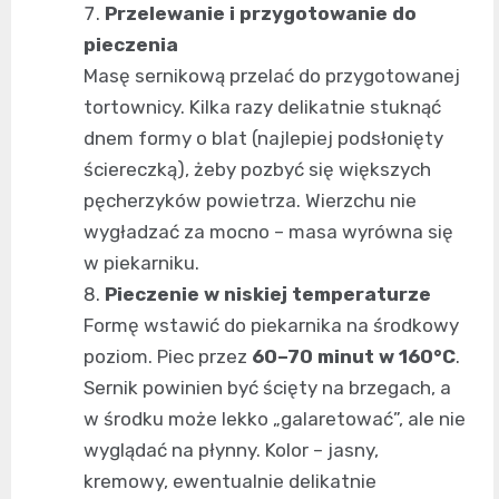
Przelewanie i przygotowanie do
pieczenia
Masę sernikową przelać do przygotowanej
tortownicy. Kilka razy delikatnie stuknąć
dnem formy o blat (najlepiej podsłonięty
ściereczką), żeby pozbyć się większych
pęcherzyków powietrza. Wierzchu nie
wygładzać za mocno – masa wyrówna się
w piekarniku.
Pieczenie w niskiej temperaturze
Formę wstawić do piekarnika na środkowy
poziom. Piec przez
60–70 minut w 160°C
.
Sernik powinien być ścięty na brzegach, a
w środku może lekko „galaretować”, ale nie
wyglądać na płynny. Kolor – jasny,
kremowy, ewentualnie delikatnie