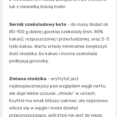
lub z niewielką ilością malin.
Sernik czekoladowy keto
– do masy dodać ok.
80–100 g dobrej gorzkiej czekolady (min. 85%
kakao), rozpuszczonej i przestudzonej, oraz 2–3
łyżki kakao. Warto wtedy minimalnie zwiększyć
ilość słodzika, bo kakao i mocna czekolada
podbijają goryczkę.
Zmiana słodzika
– erytrytol jest
najbezpieczniejszy pod względem węgli netto,
ale daje lekkie uczucie „chłodu” w ustach.
Ksylitol ma smak bliższy cukrowi, ale częściowo
wlicza się w węgle i może działać
przeczyszczająco, jeśli ktoś nie jest do niego