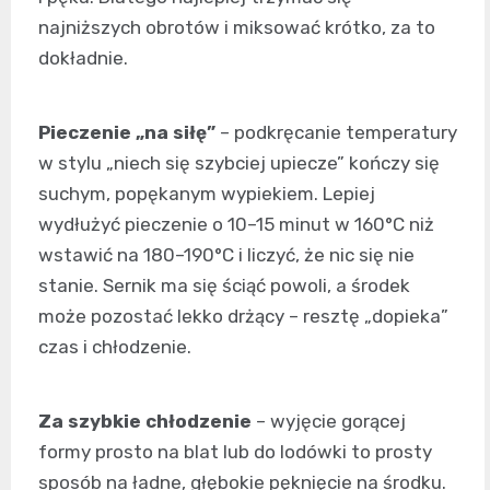
najniższych obrotów i miksować krótko, za to
dokładnie.
Pieczenie „na siłę”
– podkręcanie temperatury
w stylu „niech się szybciej upiecze” kończy się
suchym, popękanym wypiekiem. Lepiej
wydłużyć pieczenie o 10–15 minut w 160°C niż
wstawić na 180–190°C i liczyć, że nic się nie
stanie. Sernik ma się ściąć powoli, a środek
może pozostać lekko drżący – resztę „dopieka”
czas i chłodzenie.
Za szybkie chłodzenie
– wyjęcie gorącej
formy prosto na blat lub do lodówki to prosty
sposób na ładne, głębokie pęknięcie na środku.