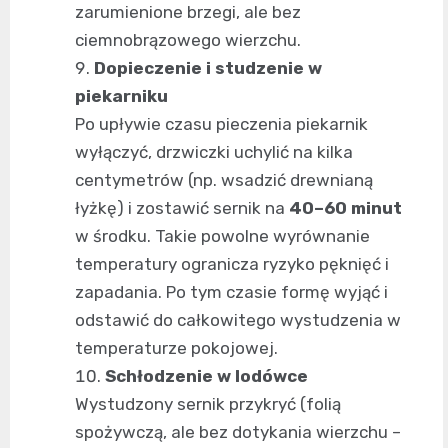
zarumienione brzegi, ale bez
ciemnobrązowego wierzchu.
Dopieczenie i studzenie w
piekarniku
Po upływie czasu pieczenia piekarnik
wyłączyć, drzwiczki uchylić na kilka
centymetrów (np. wsadzić drewnianą
łyżkę) i zostawić sernik na
40–60 minut
w środku. Takie powolne wyrównanie
temperatury ogranicza ryzyko pęknięć i
zapadania. Po tym czasie formę wyjąć i
odstawić do całkowitego wystudzenia w
temperaturze pokojowej.
Schłodzenie w lodówce
Wystudzony sernik przykryć (folią
spożywczą, ale bez dotykania wierzchu –