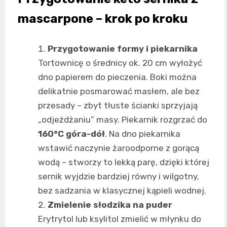
mascarpone – krok po kroku
Przygotowanie formy i piekarnika
Tortownicę o średnicy ok. 20 cm wyłożyć
dno papierem do pieczenia. Boki można
delikatnie posmarować masłem, ale bez
przesady – zbyt tłuste ścianki sprzyjają
„odjeżdżaniu” masy. Piekarnik rozgrzać do
160°C góra-dół
. Na dno piekarnika
wstawić naczynie żaroodporne z gorącą
wodą – stworzy to lekką parę, dzięki której
sernik wyjdzie bardziej równy i wilgotny,
bez sadzania w klasycznej kąpieli wodnej.
Zmielenie słodzika na puder
Erytrytol lub ksylitol zmielić w młynku do