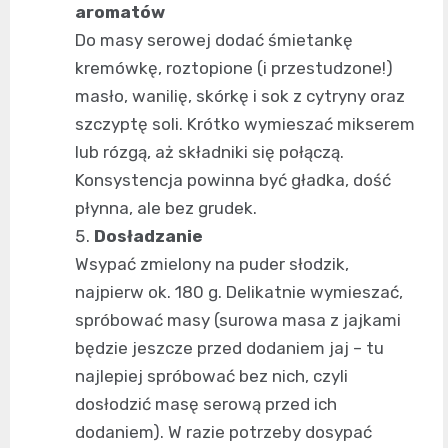
aromatów
Do masy serowej dodać śmietankę
kremówkę, roztopione (i przestudzone!)
masło, wanilię, skórkę i sok z cytryny oraz
szczyptę soli. Krótko wymieszać mikserem
lub rózgą, aż składniki się połączą.
Konsystencja powinna być gładka, dość
płynna, ale bez grudek.
Dosładzanie
Wsypać zmielony na puder słodzik,
najpierw ok. 180 g. Delikatnie wymieszać,
spróbować masy (surowa masa z jajkami
będzie jeszcze przed dodaniem jaj – tu
najlepiej spróbować bez nich, czyli
dosłodzić masę serową przed ich
dodaniem). W razie potrzeby dosypać