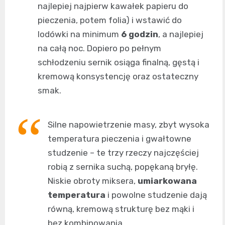
najlepiej najpierw kawałek papieru do
pieczenia, potem folia) i wstawić do
lodówki na minimum
6 godzin
, a najlepiej
na całą noc. Dopiero po pełnym
schłodzeniu sernik osiąga finalną, gęstą i
kremową konsystencję oraz ostateczny
smak.
Silne napowietrzenie masy, zbyt wysoka
temperatura pieczenia i gwałtowne
studzenie – te trzy rzeczy najczęściej
robią z sernika suchą, popękaną bryłę.
Niskie obroty miksera,
umiarkowana
temperatura
i powolne studzenie dają
równą, kremową strukturę bez mąki i
bez kombinowania.