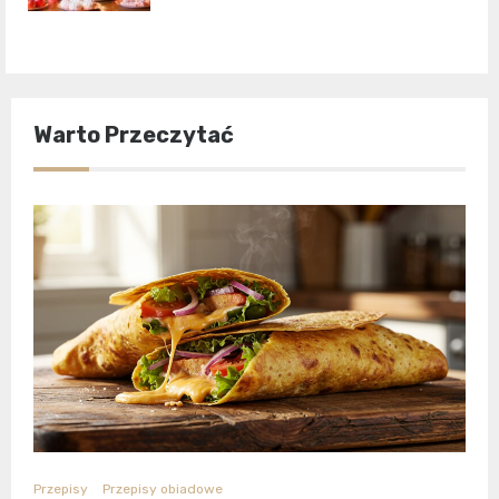
Warto Przeczytać
Przepisy
Przepisy obiadowe