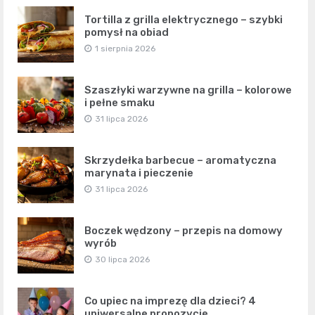
Tortilla z grilla elektrycznego – szybki
pomysł na obiad
1 sierpnia 2026
Szaszłyki warzywne na grilla – kolorowe
i pełne smaku
31 lipca 2026
Skrzydełka barbecue – aromatyczna
marynata i pieczenie
31 lipca 2026
Boczek wędzony – przepis na domowy
wyrób
30 lipca 2026
Co upiec na imprezę dla dzieci? 4
uniwersalne propozycje