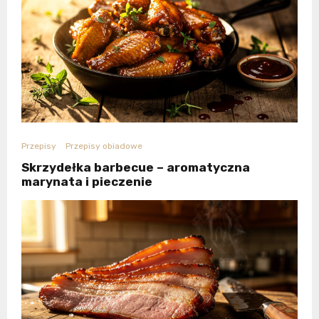
Przepisy
Przepisy obiadowe
Skrzydełka barbecue – aromatyczna
marynata i pieczenie