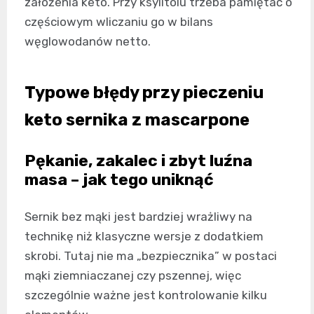
założenia keto. Przy ksylitolu trzeba pamiętać o
częściowym wliczaniu go w bilans
węglowodanów netto.
Typowe błędy przy pieczeniu
keto sernika z mascarpone
Pękanie, zakalec i zbyt luźna
masa – jak tego uniknąć
Sernik bez mąki jest bardziej wrażliwy na
technikę niż klasyczne wersje z dodatkiem
skrobi. Tutaj nie ma „bezpiecznika” w postaci
mąki ziemniaczanej czy pszennej, więc
szczególnie ważne jest kontrolowanie kilku