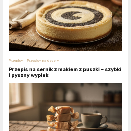
Przepisy
Przepisy na desery
Przepis na sernik z makiem z puszki – szybki
i pyszny wypiek