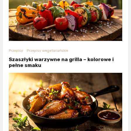
Przepisy
Przepisy wegetariańskie
Szaszłyki warzywne na grilla – kolorowe i
pełne smaku