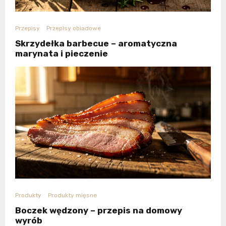
Przepisy
Przepisy obiadowe
Skrzydełka barbecue – aromatyczna
marynata i pieczenie
Produkty
Produkty mięsne
Boczek wędzony – przepis na domowy
wyrób