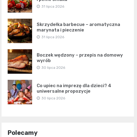
31 lipca 2026
Skrzydełka barbecue – aromatyczna
marynata i pieczenie
31 lipca 2026
Boczek wędzony – przepis na domowy
wyrób
30 lipca 2026
Co upiec na imprezę dla dzieci? 4
uniwersalne propozycje
30 lipca 2026
Polecamy