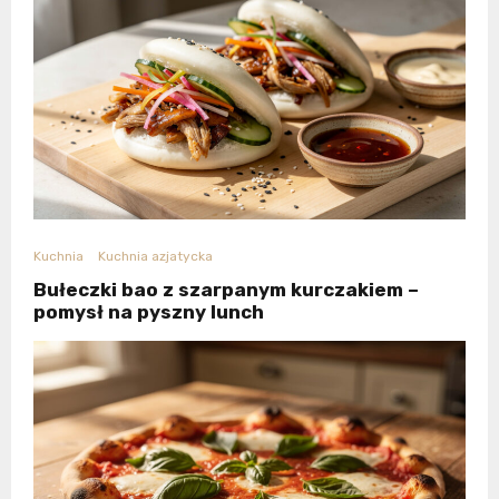
Kuchnia
Kuchnia azjatycka
Bułeczki bao z szarpanym kurczakiem –
pomysł na pyszny lunch