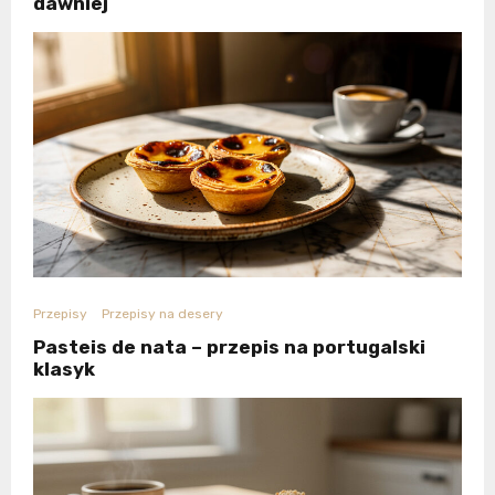
dawniej
Przepisy
Przepisy na desery
Pasteis de nata – przepis na portugalski
klasyk