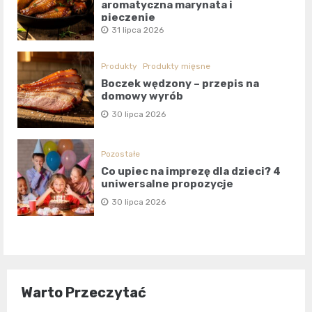
aromatyczna marynata i
pieczenie
31 lipca 2026
Produkty
Produkty mięsne
Boczek wędzony – przepis na
domowy wyrób
30 lipca 2026
Pozostałe
Co upiec na imprezę dla dzieci? 4
uniwersalne propozycje
30 lipca 2026
Warto Przeczytać