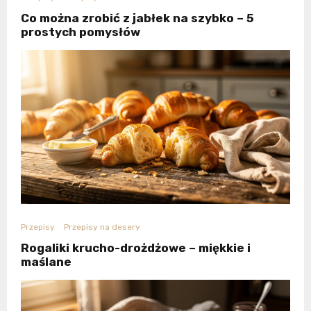
Co można zrobić z jabłek na szybko – 5
prostych pomysłów
Przepisy
Przepisy na desery
Rogaliki krucho-drożdżowe – miękkie i
maślane