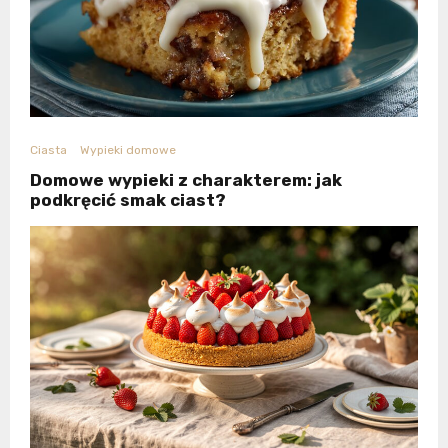
Ciasta
Wypieki domowe
Domowe wypieki z charakterem: jak
podkręcić smak ciast?