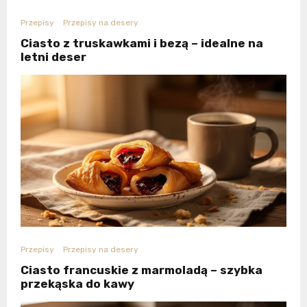
Przepisy
Przepisy na desery
Ciasto z truskawkami i bezą – idealne na
letni deser
Przepisy
Przepisy na desery
Ciasto francuskie z marmoladą – szybka
przekąska do kawy