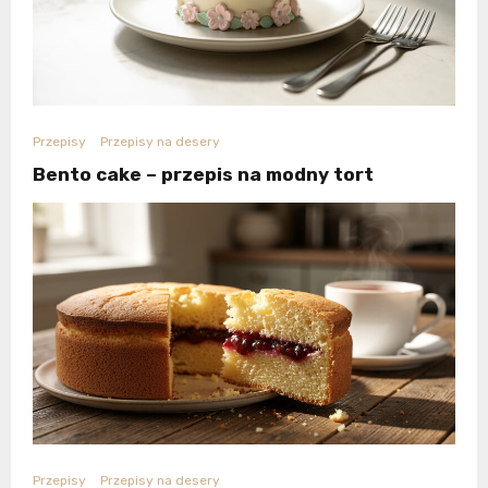
Przepisy
Przepisy na desery
Bento cake – przepis na modny tort
Przepisy
Przepisy na desery