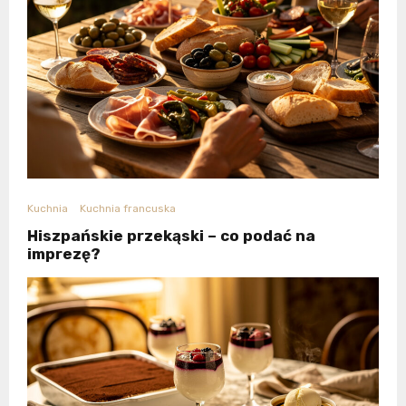
Kuchnia
Kuchnia francuska
Hiszpańskie przekąski – co podać na
imprezę?