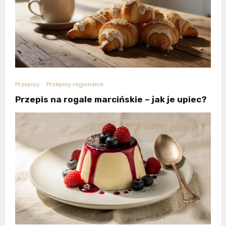
Przepisy
Przepisy regionalne
Przepis na rogale marcińskie – jak je upiec?