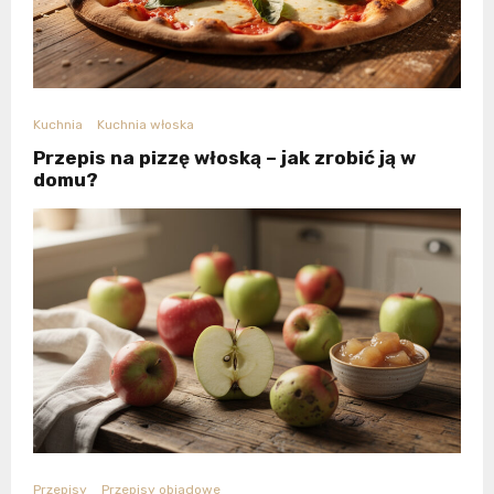
Kuchnia
Kuchnia włoska
Przepis na pizzę włoską – jak zrobić ją w
domu?
Przepisy
Przepisy obiadowe