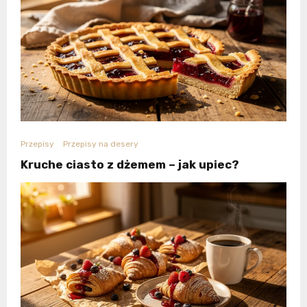
Przepisy
Przepisy na desery
Kruche ciasto z dżemem – jak upiec?