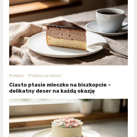
Przepisy
Przepisy na desery
Ciasto ptasie mleczko na biszkopcie –
delikatny deser na każdą okazję