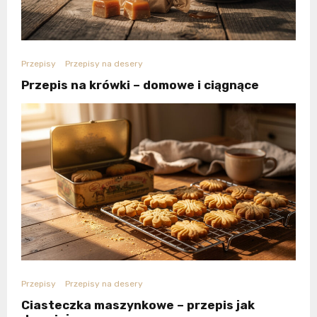
Przepisy
Przepisy na desery
Przepis na krówki – domowe i ciągnące
Przepisy
Przepisy na desery
Ciasteczka maszynkowe – przepis jak