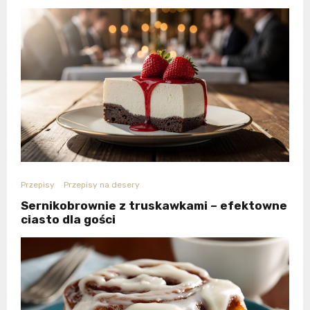
Przepisy
Przepisy na desery
Sernikobrownie z truskawkami – efektowne
ciasto dla gości