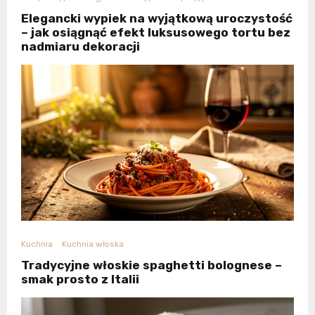
Elegancki wypiek na wyjątkową uroczystość
– jak osiągnąć efekt luksusowego tortu bez
nadmiaru dekoracji
Kuchnia
Kuchnia włoska
Tradycyjne włoskie spaghetti bolognese –
smak prosto z Italii