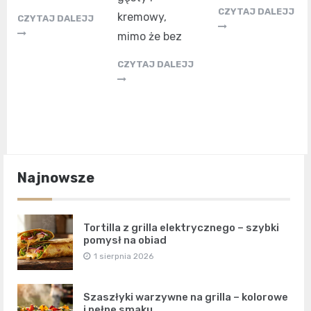
CZYTAJ DALEJJ
kremowy,
CZYTAJ DALEJJ
mimo że bez
CZYTAJ DALEJJ
Najnowsze
Tortilla z grilla elektrycznego – szybki
pomysł na obiad
1 sierpnia 2026
Szaszłyki warzywne na grilla – kolorowe
i pełne smaku