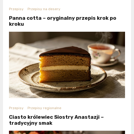
Przepisy
Przepisy na desery
Panna cotta – oryginalny przepis krok po
kroku
Przepisy
Przepisy regionalne
Ciasto królewiec Siostry Anastazji –
tradycyjny smak