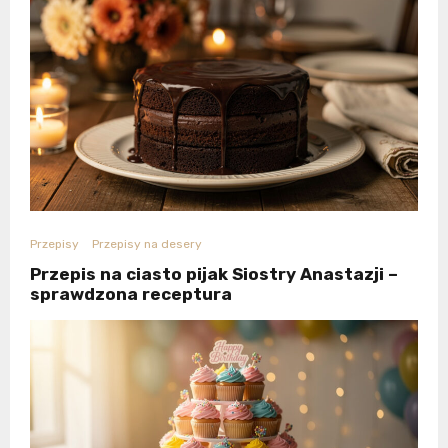
Przepisy
Przepisy na desery
Przepis na ciasto pijak Siostry Anastazji –
sprawdzona receptura