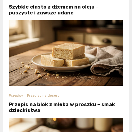
Szybkie ciasto z dżemem na oleju –
puszyste i zawsze udane
Przepisy
Przepisy na desery
Przepis na blok z mleka w proszku – smak
dzieciństwa