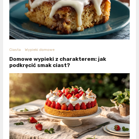
Ciasta
Wypieki domowe
Domowe wypieki z charakterem: jak
podkręcić smak ciast?