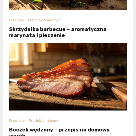
Przepisy
Przepisy obiadowe
Skrzydełka barbecue – aromatyczna
marynata i pieczenie
Produkty
Produkty mięsne
Boczek wędzony – przepis na domowy
wyrób