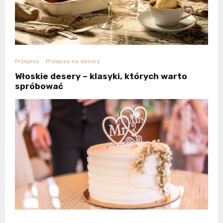
Przepisy
Przepisy na desery
Włoskie desery – klasyki, których warto
spróbować