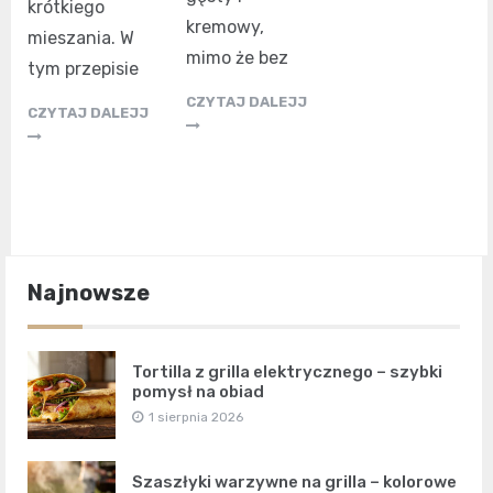
krótkiego
kremowy,
mieszania. W
mimo że bez
tym przepisie
CZYTAJ DALEJJ
CZYTAJ DALEJJ
Najnowsze
Tortilla z grilla elektrycznego – szybki
pomysł na obiad
1 sierpnia 2026
Szaszłyki warzywne na grilla – kolorowe