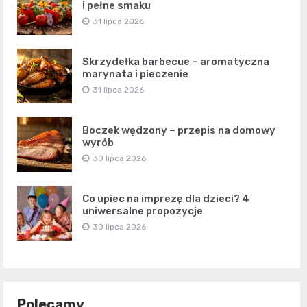
i pełne smaku
31 lipca 2026
Skrzydełka barbecue – aromatyczna
marynata i pieczenie
31 lipca 2026
Boczek wędzony – przepis na domowy
wyrób
30 lipca 2026
Co upiec na imprezę dla dzieci? 4
uniwersalne propozycje
30 lipca 2026
Polecamy