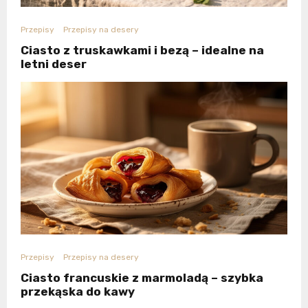
Przepisy
Przepisy na desery
Ciasto z truskawkami i bezą – idealne na
letni deser
Przepisy
Przepisy na desery
Ciasto francuskie z marmoladą – szybka
przekąska do kawy