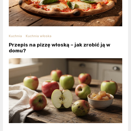
Kuchnia
Kuchnia włoska
Przepis na pizzę włoską – jak zrobić ją w
domu?