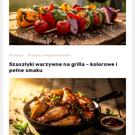
Przepisy
Przepisy wegetariańskie
Szaszłyki warzywne na grilla – kolorowe i
pełne smaku