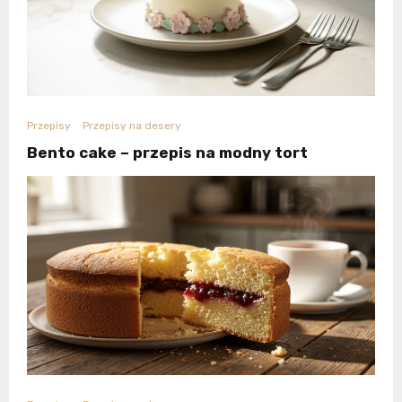
Przepisy
Przepisy na desery
Bento cake – przepis na modny tort