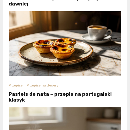
dawniej
Przepisy
Przepisy na desery
Pasteis de nata – przepis na portugalski
klasyk