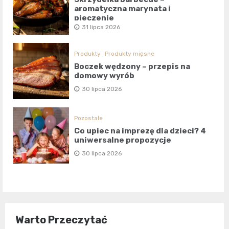
aromatyczna marynata i
pieczenie
31 lipca 2026
Produkty
Produkty mięsne
Boczek wędzony – przepis na
domowy wyrób
30 lipca 2026
Pozostałe
Co upiec na imprezę dla dzieci? 4
uniwersalne propozycje
30 lipca 2026
Warto Przeczytać