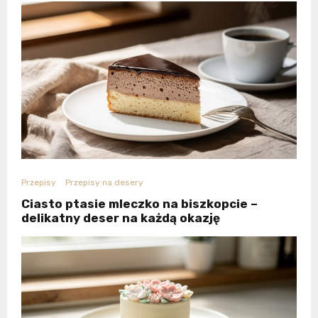
Przepisy
Przepisy na desery
Ciasto ptasie mleczko na biszkopcie –
delikatny deser na każdą okazję