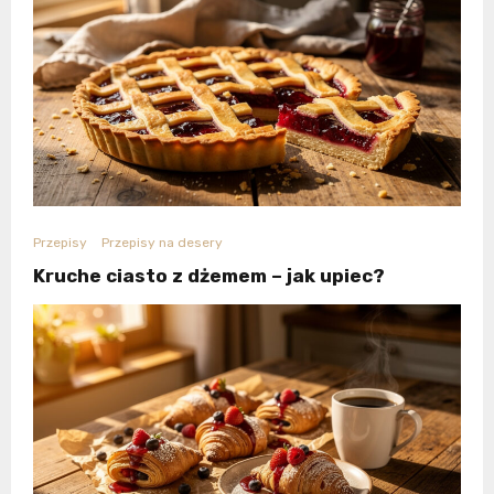
Przepisy
Przepisy na desery
Kruche ciasto z dżemem – jak upiec?