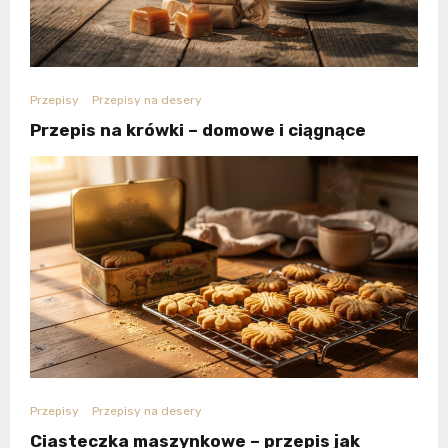
Przepisy
Przepisy na desery
Przepis na krówki – domowe i ciągnące
Przepisy
Przepisy na desery
Ciasteczka maszynkowe – przepis jak