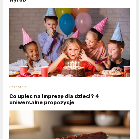
Pozostałe
Co upiec na imprezę dla dzieci? 4
uniwersalne propozycje