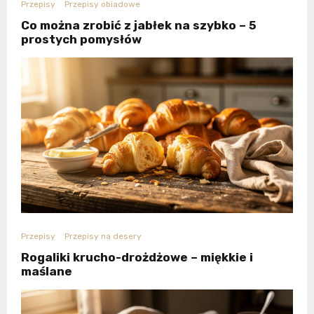
Przepisy
Przepisy obiadowe
Co można zrobić z jabłek na szybko – 5
prostych pomysłów
Przepisy
Przepisy na desery
Rogaliki krucho-drożdżowe – miękkie i
maślane