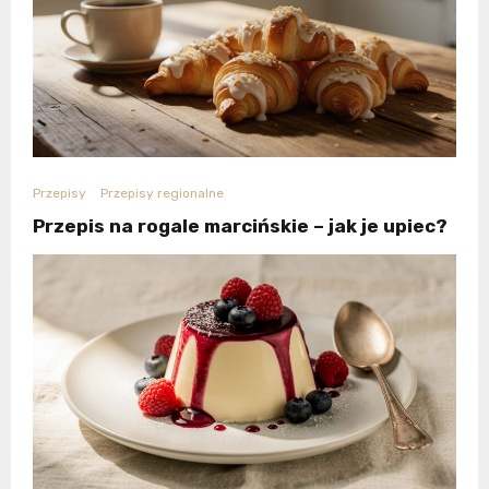
Przepisy
Przepisy regionalne
Przepis na rogale marcińskie – jak je upiec?