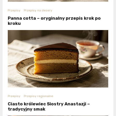
Przepisy
Przepisy na desery
Panna cotta – oryginalny przepis krok po
kroku
Przepisy
Przepisy regionalne
Ciasto królewiec Siostry Anastazji –
tradycyjny smak