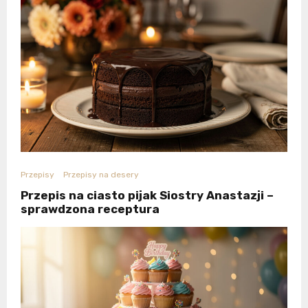
Przepisy
Przepisy na desery
Przepis na ciasto pijak Siostry Anastazji –
sprawdzona receptura