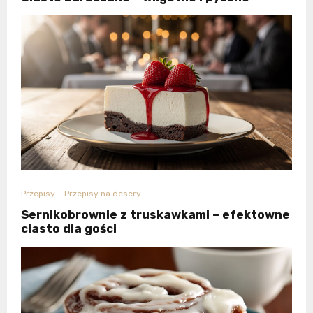
Przepisy
Przepisy na desery
Sernikobrownie z truskawkami – efektowne
ciasto dla gości