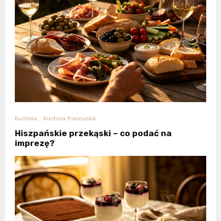
Kuchnia
Kuchnia francuska
Hiszpańskie przekąski – co podać na
imprezę?