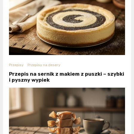
Przepisy
Przepisy na desery
Przepis na sernik z makiem z puszki – szybki
i pyszny wypiek