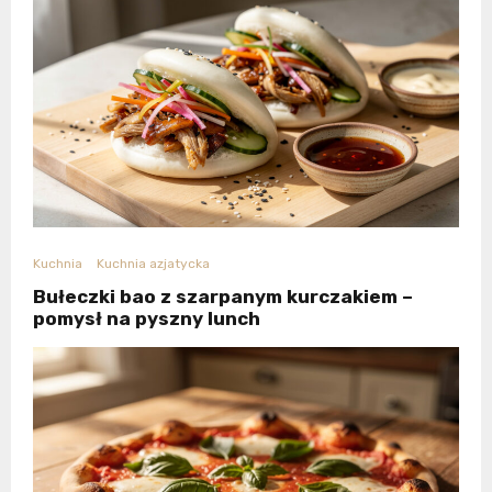
Kuchnia
Kuchnia azjatycka
Bułeczki bao z szarpanym kurczakiem –
pomysł na pyszny lunch