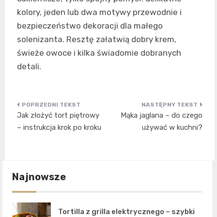
kolory, jeden lub dwa motywy przewodnie i
bezpieczeństwo dekoracji dla małego
solenizanta. Resztę załatwią dobry krem,
świeże owoce i kilka świadomie dobranych
detali.
Nawigacja
Jak złożyć tort piętrowy
Mąka jaglana – do czego
wpisu
– instrukcja krok po kroku
używać w kuchni?
Najnowsze
Tortilla z grilla elektrycznego – szybki