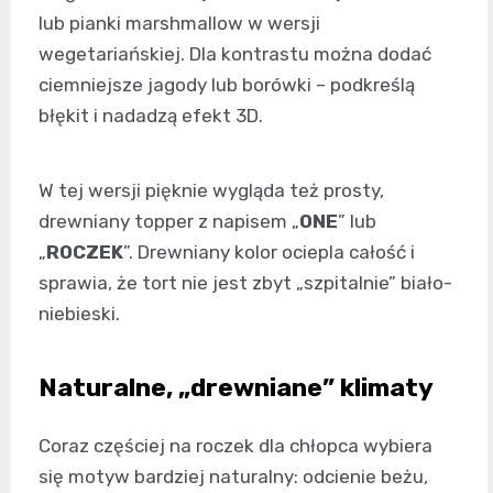
lub pianki marshmallow w wersji
wegetariańskiej. Dla kontrastu można dodać
ciemniejsze jagody lub borówki – podkreślą
błękit i nadadzą efekt 3D.
W tej wersji pięknie wygląda też prosty,
drewniany topper z napisem „
ONE
” lub
„
ROCZEK
”. Drewniany kolor ociepla całość i
sprawia, że tort nie jest zbyt „szpitalnie” biało-
niebieski.
Naturalne, „drewniane” klimaty
Coraz częściej na roczek dla chłopca wybiera
się motyw bardziej naturalny: odcienie beżu,