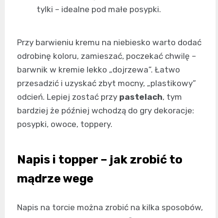
tylki – idealne pod małe posypki.
Przy barwieniu kremu na niebiesko warto dodać
odrobinę koloru, zamieszać, poczekać chwilę –
barwnik w kremie lekko „dojrzewa”. Łatwo
przesadzić i uzyskać zbyt mocny, „plastikowy”
odcień. Lepiej zostać przy
pastelach
, tym
bardziej że później wchodzą do gry dekoracje:
posypki, owoce, toppery.
Napis i topper – jak zrobić to
mądrze wege
Napis na torcie można zrobić na kilka sposobów,