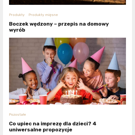
Produkty
Produkty mięsne
Boczek wędzony – przepis na domowy
wyrób
Pozostałe
Co upiec na imprezę dla dzieci? 4
uniwersalne propozycje