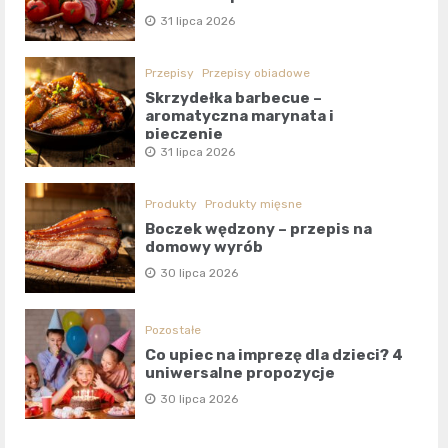
31 lipca 2026
Przepisy
Przepisy obiadowe
Skrzydełka barbecue –
aromatyczna marynata i
pieczenie
31 lipca 2026
Produkty
Produkty mięsne
Boczek wędzony – przepis na
domowy wyrób
30 lipca 2026
Pozostałe
Co upiec na imprezę dla dzieci? 4
uniwersalne propozycje
30 lipca 2026