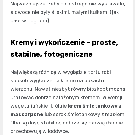
Najważniejsze, żeby nic ostrego nie wystawało,
a owoce nie były śliskimi, małymi kulkami (jak
całe winogrona).
Kremy i wykończenie – proste,
stabilne, fotogeniczne
Największą różnicę w wyglądzie tortu robi
sposób wygładzenia kremu na bokach i
wierzchu. Nawet niezbyt równy biszkopt można
uratować dobrze nałożonym kremem. W wersji
wegetariańskiej króluje
krem śmietankowy z
mascarpone
lub serek śmietankowy z masłem.
Oba są dość stabilne, dobrze się barwią i ładnie
przechowują w lodówce.