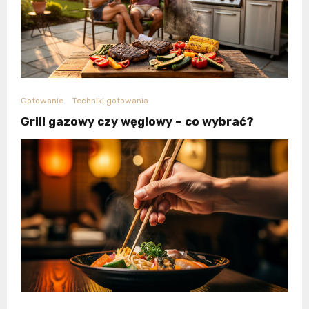
Gotowanie
Techniki gotowania
Grill gazowy czy węglowy – co wybrać?