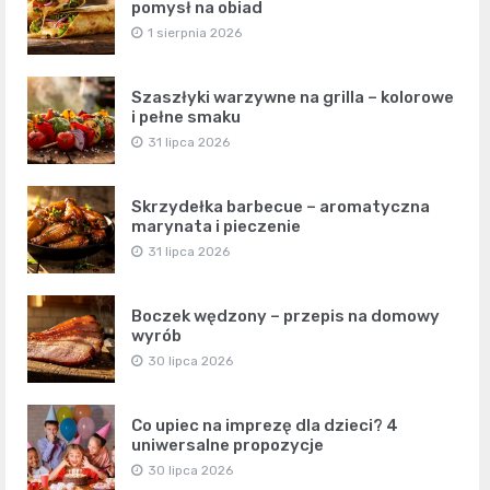
pomysł na obiad
1 sierpnia 2026
Szaszłyki warzywne na grilla – kolorowe
i pełne smaku
31 lipca 2026
Skrzydełka barbecue – aromatyczna
marynata i pieczenie
31 lipca 2026
Boczek wędzony – przepis na domowy
wyrób
30 lipca 2026
Co upiec na imprezę dla dzieci? 4
uniwersalne propozycje
30 lipca 2026