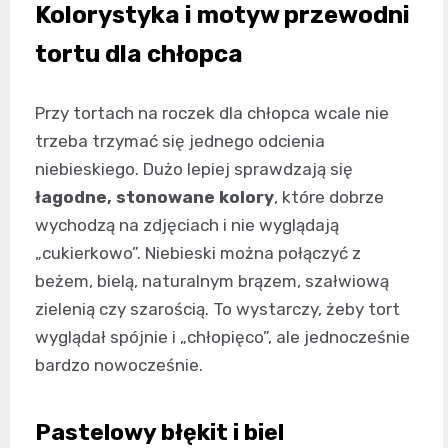
Kolorystyka i motyw przewodni
tortu dla chłopca
Przy tortach na roczek dla chłopca wcale nie
trzeba trzymać się jednego odcienia
niebieskiego. Dużo lepiej sprawdzają się
łagodne, stonowane kolory
, które dobrze
wychodzą na zdjęciach i nie wyglądają
„cukierkowo”. Niebieski można połączyć z
beżem, bielą, naturalnym brązem, szałwiową
zielenią czy szarością. To wystarczy, żeby tort
wyglądał spójnie i „chłopięco”, ale jednocześnie
bardzo nowocześnie.
Pastelowy błękit i biel