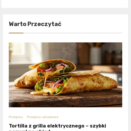
Warto Przeczytać
Przepisy
Przepisy obiadowe
Tortilla z grilla elektrycznego – szybki