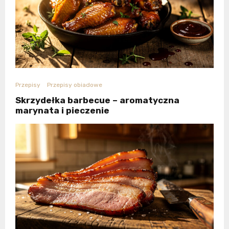
Przepisy
Przepisy obiadowe
Skrzydełka barbecue – aromatyczna
marynata i pieczenie