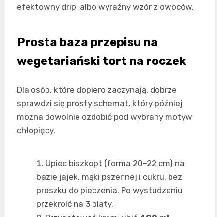
efektowny drip, albo wyraźny wzór z owoców.
Prosta baza przepisu na
wegetariański tort na roczek
Dla osób, które dopiero zaczynają, dobrze
sprawdzi się prosty schemat, który później
można dowolnie ozdobić pod wybrany motyw
chłopięcy.
Upiec biszkopt (forma 20–22 cm) na
bazie jajek, mąki pszennej i cukru, bez
proszku do pieczenia. Po wystudzeniu
przekroić na 3 blaty.