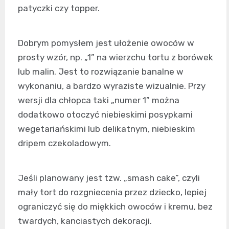
patyczki czy topper.
Dobrym pomysłem jest ułożenie owoców w
prosty wzór, np. „1” na wierzchu tortu z borówek
lub malin. Jest to rozwiązanie banalne w
wykonaniu, a bardzo wyraziste wizualnie. Przy
wersji dla chłopca taki „numer 1” można
dodatkowo otoczyć niebieskimi posypkami
wegetariańskimi lub delikatnym, niebieskim
dripem czekoladowym.
Jeśli planowany jest tzw. „smash cake”, czyli
mały tort do rozgniecenia przez dziecko, lepiej
ograniczyć się do miękkich owoców i kremu, bez
twardych, kanciastych dekoracji.