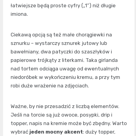
łatwiejsze będą proste cyfry („1”) niż długie
imiona.
Ciekawą opcją są też małe chorągiewki na
sznurku – wystarczy sznurek jutowy lub
bawełniany, dwa patyczki do szaszłyków i
papierowe trójkąty z literkami. Taka girlanda
nad tortem odciąga uwagę od ewentualnych
niedoróbek w wykończeniu kremu, a przy tym
robi duże wrażenie na zdjęciach.
Ważne, by nie przesadzić z liczbą elementów.
Jeśli na torcie są już owoce, posypki, drip i
topper, napis na kremie może być zbędny. Warto
wybrać
jeden mocny akcent
: duży topper,