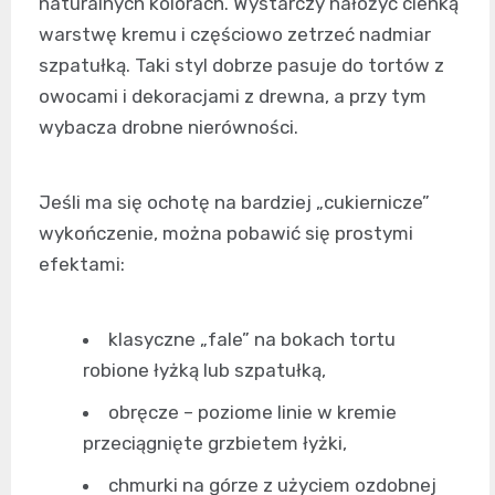
naturalnych kolorach. Wystarczy nałożyć cienką
warstwę kremu i częściowo zetrzeć nadmiar
szpatułką. Taki styl dobrze pasuje do tortów z
owocami i dekoracjami z drewna, a przy tym
wybacza drobne nierówności.
Jeśli ma się ochotę na bardziej „cukiernicze”
wykończenie, można pobawić się prostymi
efektami:
klasyczne „fale” na bokach tortu
robione łyżką lub szpatułką,
obręcze – poziome linie w kremie
przeciągnięte grzbietem łyżki,
chmurki na górze z użyciem ozdobnej