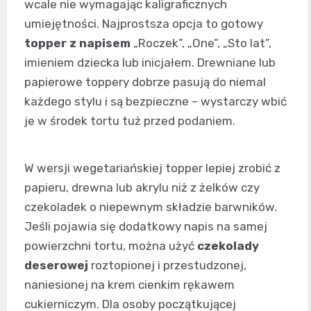
wcale nie wymagając kaligraficznych
umiejętności. Najprostsza opcja to gotowy
topper z napisem
„Roczek”, „One”, „Sto lat”,
imieniem dziecka lub inicjałem. Drewniane lub
papierowe toppery dobrze pasują do niemal
każdego stylu i są bezpieczne – wystarczy wbić
je w środek tortu tuż przed podaniem.
W wersji wegetariańskiej topper lepiej zrobić z
papieru, drewna lub akrylu niż z żelków czy
czekoladek o niepewnym składzie barwników.
Jeśli pojawia się dodatkowy napis na samej
powierzchni tortu, można użyć
czekolady
deserowej
roztopionej i przestudzonej,
naniesionej na krem cienkim rękawem
cukierniczym. Dla osoby początkującej