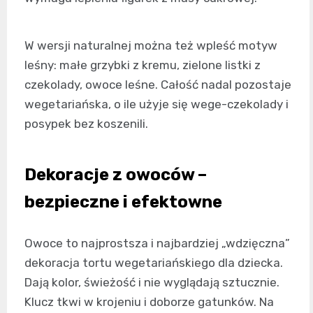
W wersji naturalnej można też wpleść motyw
leśny: małe grzybki z kremu, zielone listki z
czekolady, owoce leśne. Całość nadal pozostaje
wegetariańska, o ile użyje się wege-czekolady i
posypek bez koszenili.
Dekoracje z owoców –
bezpieczne i efektowne
Owoce to najprostsza i najbardziej „wdzięczna”
dekoracja tortu wegetariańskiego dla dziecka.
Dają kolor, świeżość i nie wyglądają sztucznie.
Klucz tkwi w krojeniu i doborze gatunków. Na