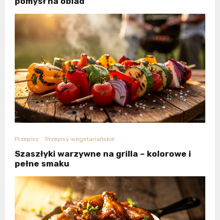
pomysł na obiad
Przepisy
Przepisy wegetariańskie
Szaszłyki warzywne na grilla – kolorowe i
pełne smaku