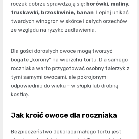
roczek dobrze sprawdzają się:
borówki, maliny,
truskawki, brzoskwinie, banan
. Lepiej unikać
twardych winogron w skórce i całych orzechów
ze względu na ryzyko zadławienia.
Dla gości dorosłych owoce mogą tworzyć
bogate „korony” na wierzchu tortu. Dla samego
roczniaka warto przygotować osobny talerzyk z
tymi samymi owocami, ale pokrojonymi
odpowiednio do wieku – w słupki lub drobną
kostkę.
Jak kroić owoce dla roczniaka
Bezpieczeństwo dekoracji małego tortu jest