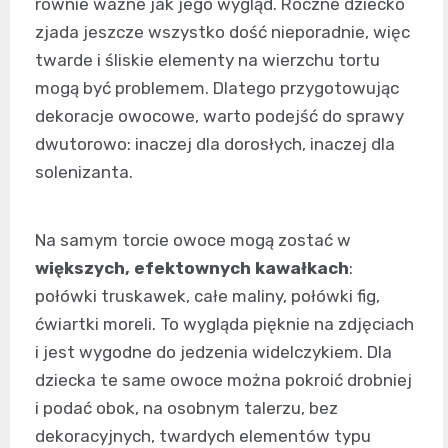
równie ważne jak jego wygląd. Roczne dziecko
zjada jeszcze wszystko dość nieporadnie, więc
twarde i śliskie elementy na wierzchu tortu
mogą być problemem. Dlatego przygotowując
dekoracje owocowe, warto podejść do sprawy
dwutorowo: inaczej dla dorosłych, inaczej dla
solenizanta.
Na samym torcie owoce mogą zostać w
większych, efektownych kawałkach
:
połówki truskawek, całe maliny, połówki fig,
ćwiartki moreli. To wygląda pięknie na zdjęciach
i jest wygodne do jedzenia widelczykiem. Dla
dziecka te same owoce można pokroić drobniej
i podać obok, na osobnym talerzu, bez
dekoracyjnych, twardych elementów typu