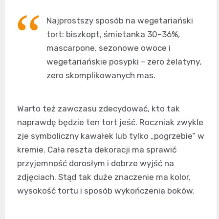
Najprostszy sposób na wegetariański
tort: biszkopt, śmietanka 30–36%,
mascarpone, sezonowe owoce i
wegetariańskie posypki – zero żelatyny,
zero skomplikowanych mas.
Warto też zawczasu zdecydować, kto tak
naprawdę będzie ten tort jeść. Roczniak zwykle
zje symboliczny kawałek lub tylko „pogrzebie” w
kremie. Cała reszta dekoracji ma sprawić
przyjemność dorosłym i dobrze wyjść na
zdjęciach. Stąd tak duże znaczenie ma kolor,
wysokość tortu i sposób wykończenia boków.