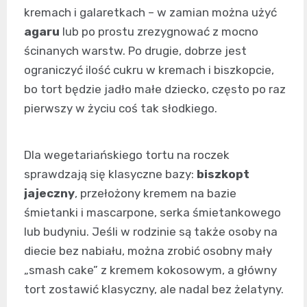
kremach i galaretkach – w zamian można użyć
agaru
lub po prostu zrezygnować z mocno
ścinanych warstw. Po drugie, dobrze jest
ograniczyć ilość cukru w kremach i biszkopcie,
bo tort będzie jadło małe dziecko, często po raz
pierwszy w życiu coś tak słodkiego.
Dla wegetariańskiego tortu na roczek
sprawdzają się klasyczne bazy:
biszkopt
jajeczny
, przełożony kremem na bazie
śmietanki i mascarpone, serka śmietankowego
lub budyniu. Jeśli w rodzinie są także osoby na
diecie bez nabiału, można zrobić osobny mały
„smash cake” z kremem kokosowym, a główny
tort zostawić klasyczny, ale nadal bez żelatyny.