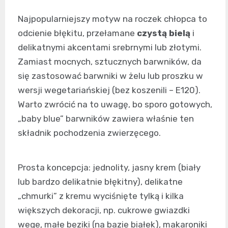
Najpopularniejszy motyw na roczek chłopca to
odcienie błękitu, przełamane
czystą bielą
i
delikatnymi akcentami srebrnymi lub złotymi.
Zamiast mocnych, sztucznych barwników, da
się zastosować barwniki w żelu lub proszku w
wersji wegetariańskiej (bez koszenili – E120).
Warto zwrócić na to uwagę, bo sporo gotowych,
„baby blue” barwników zawiera właśnie ten
składnik pochodzenia zwierzęcego.
Prosta koncepcja: jednolity, jasny krem (biały
lub bardzo delikatnie błękitny), delikatne
„chmurki” z kremu wyciśnięte tylką i kilka
większych dekoracji, np. cukrowe gwiazdki
wege, małe beziki (na bazie białek), makaroniki