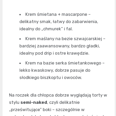
Krem śmietana + mascarpone –
delikatny smak, łatwy do zabarwienia,
idealny do „chmurek” i fal.
Krem maślany na bezie szwajcarskiej –
bardziej zaawansowany, bardzo gładki,
idealny pod drip i ostre krawędzie.
Krem na bazie serka śmietankowego –
lekko kwaskowy, dobrze pasuje do
słodkiego biszkoptu i owoców.
Na roczek dla chłopca dobrze wyglądają torty w
stylu
semi-naked
, czyli delikatnie
„prześwitujące” boki – szczególnie w