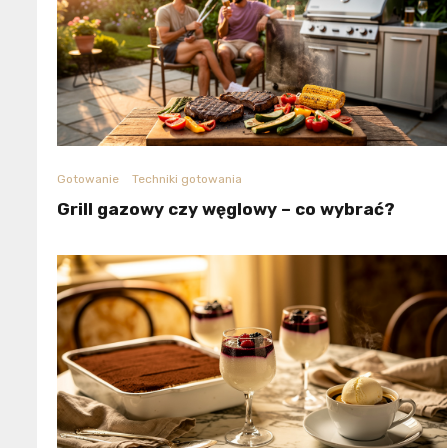
Gotowanie
Techniki gotowania
Grill gazowy czy węglowy – co wybrać?