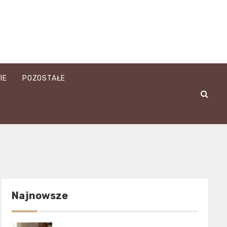
IE
POZOSTAŁE
Najnowsze