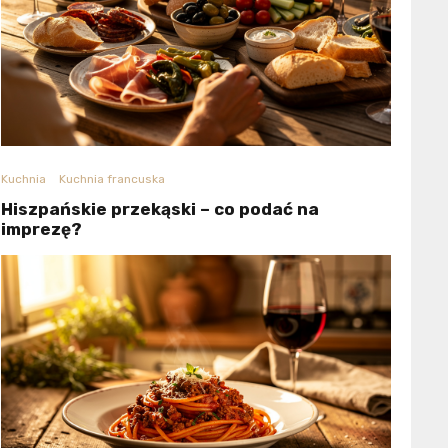
Kuchnia
Kuchnia francuska
Hiszpańskie przekąski – co podać na
imprezę?