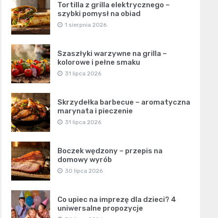
Tortilla z grilla elektrycznego –
szybki pomysł na obiad
1 sierpnia 2026
Szaszłyki warzywne na grilla –
kolorowe i pełne smaku
31 lipca 2026
Skrzydełka barbecue – aromatyczna
marynata i pieczenie
31 lipca 2026
Boczek wędzony – przepis na
domowy wyrób
30 lipca 2026
Co upiec na imprezę dla dzieci? 4
uniwersalne propozycje