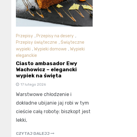
Przepisy
,
Przepisy na desery
,
Przepisy świąteczne
,
Świąteczne
wypieki
,
Wypieki domowe
,
Wypieki
eleganckie
Ciasto ambasador Ewy
Wachowicz – elegancki
wypiek na święta
17 lutego 2026
Warstwowe chłodzenie i
dokładne ubijanie jaj robi w tym
cieście całą robotę: biszkopt jest
lekki,
CZYTAJ DALEJJ