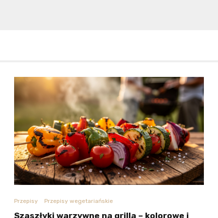
Przepisy
Przepisy wegetariańskie
Szaszłyki warzywne na grilla – kolorowe i