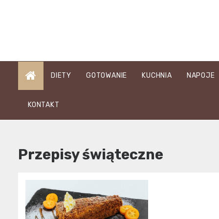
Skip
to
content
DIETY
GOTOWANIE
KUCHNIA
NAPOJE
KONTAKT
Przepisy świąteczne