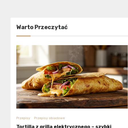
Warto Przeczytać
Przepisy
Przepisy obiadowe
Tortilla z grilla elektrycznego – szybki