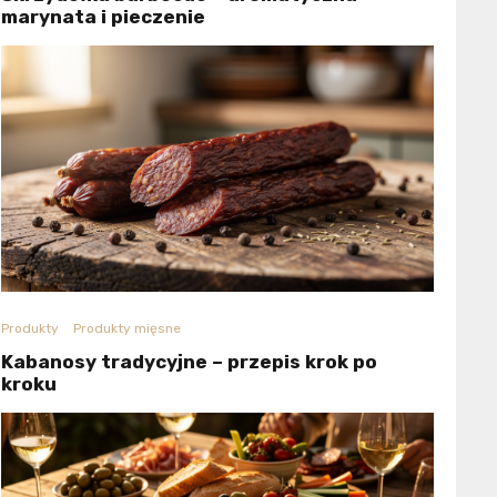
marynata i pieczenie
Produkty
Produkty mięsne
Kabanosy tradycyjne – przepis krok po
kroku