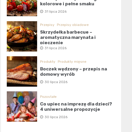
kolorowe i pełne smaku
31 lipca 2026
Przepisy
Przepisy obiadowe
Skrzydełka barbecue –
aromatyczna marynata i
pieczenie
31 lipca 2026
Produkty
Produkty mięsne
Boczek wędzony – przepis na
domowy wyrób
30 lipca 2026
Pozostałe
Co upiec na imprezę dla dzieci?
4 uniwersalne propozycje
30 lipca 2026