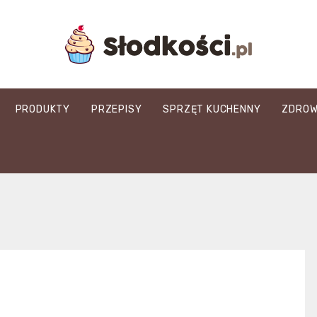
slodkosci.pl
PRODUKTY
PRZEPISY
SPRZĘT KUCHENNY
ZDROW