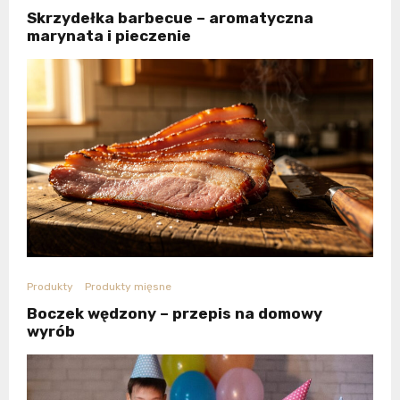
Skrzydełka barbecue – aromatyczna
marynata i pieczenie
Produkty
Produkty mięsne
Boczek wędzony – przepis na domowy
wyrób