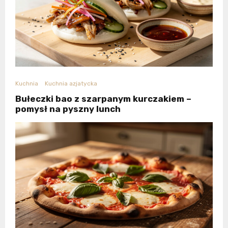
Kuchnia
Kuchnia azjatycka
Bułeczki bao z szarpanym kurczakiem –
pomysł na pyszny lunch