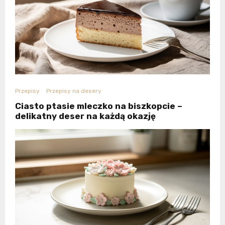
Przepisy
Przepisy na desery
Ciasto ptasie mleczko na biszkopcie –
delikatny deser na każdą okazję