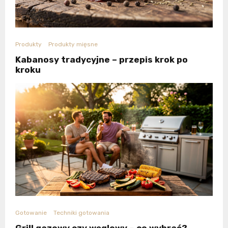
Produkty
Produkty mięsne
Kabanosy tradycyjne – przepis krok po
kroku
Gotowanie
Techniki gotowania
Grill gazowy czy węglowy – co wybrać?