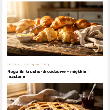
Przepisy
Przepisy na desery
Rogaliki krucho-drożdżowe – miękkie i
maślane