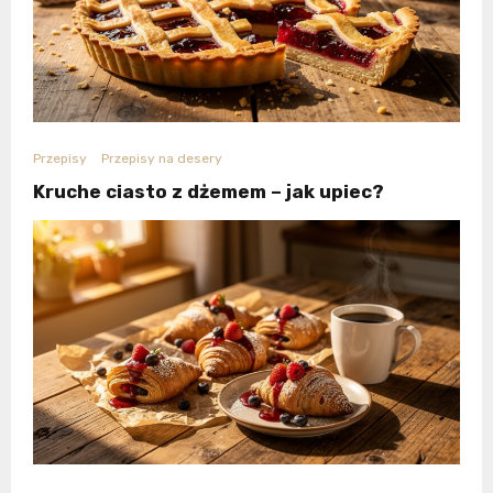
Przepisy
Przepisy na desery
Kruche ciasto z dżemem – jak upiec?