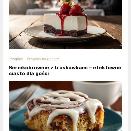
Przepisy
Przepisy na desery
Sernikobrownie z truskawkami – efektowne
ciasto dla gości