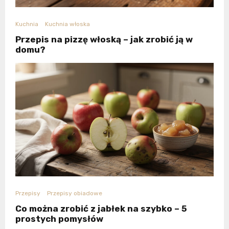
Kuchnia
Kuchnia włoska
Przepis na pizzę włoską – jak zrobić ją w
domu?
Przepisy
Przepisy obiadowe
Co można zrobić z jabłek na szybko – 5
prostych pomysłów