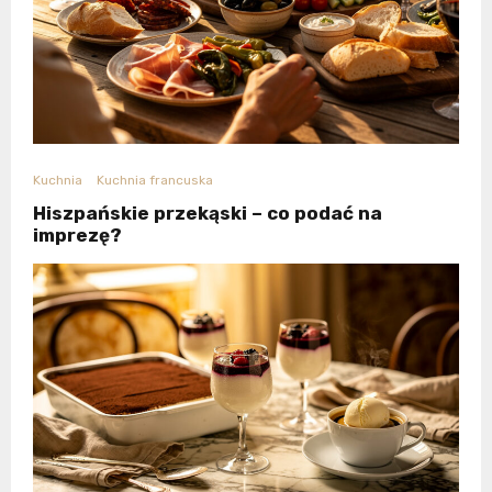
Kuchnia
Kuchnia francuska
Hiszpańskie przekąski – co podać na
imprezę?