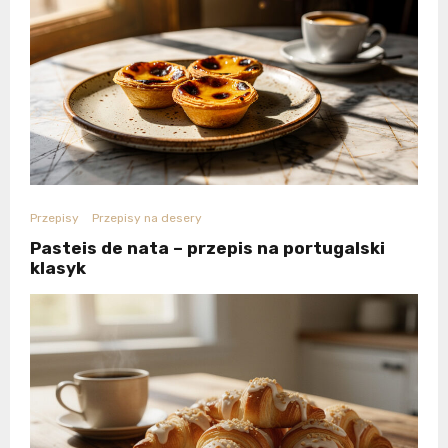
Przepisy
Przepisy na desery
Pasteis de nata – przepis na portugalski
klasyk