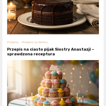
Przepisy
Przepisy na desery
Przepis na ciasto pijak Siostry Anastazji –
sprawdzona receptura