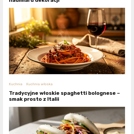
Kuchnia
Kuchnia włoska
Tradycyjne włoskie spaghetti bolognese –
smak prosto z Italii