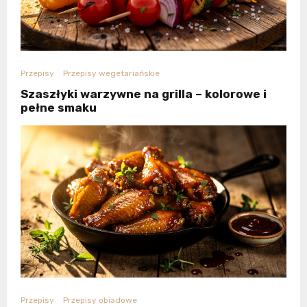
Przepisy
Przepisy wegetariańskie
Szaszłyki warzywne na grilla – kolorowe i
pełne smaku
Przepisy
Przepisy obiadowe