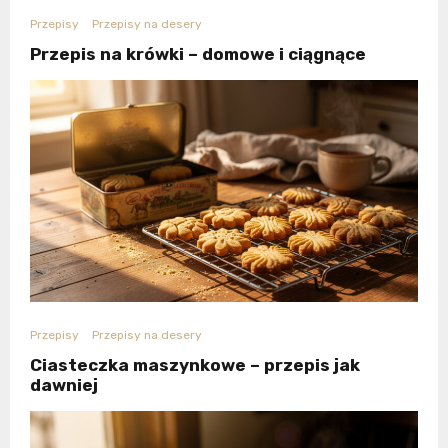
Przepisy
Przepisy na desery
Przepis na krówki – domowe i ciągnące
Przepisy
Przepisy na desery
Ciasteczka maszynkowe – przepis jak
dawniej