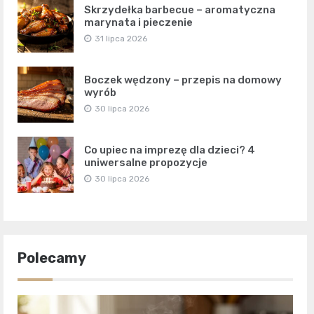
Skrzydełka barbecue – aromatyczna
marynata i pieczenie
31 lipca 2026
Boczek wędzony – przepis na domowy
wyrób
30 lipca 2026
Co upiec na imprezę dla dzieci? 4
uniwersalne propozycje
30 lipca 2026
Polecamy