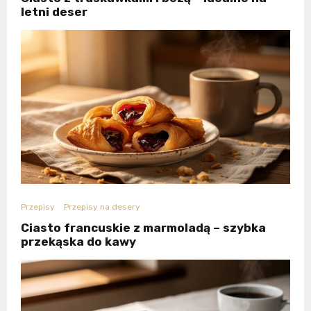
letni deser
Przepisy
Przepisy na desery
Ciasto francuskie z marmoladą – szybka
przekąska do kawy