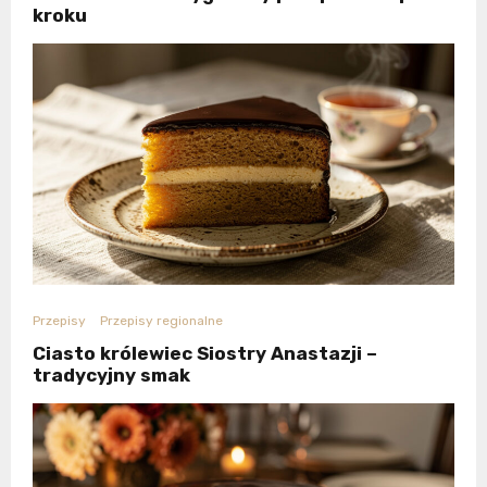
kroku
Przepisy
Przepisy regionalne
Ciasto królewiec Siostry Anastazji –
tradycyjny smak