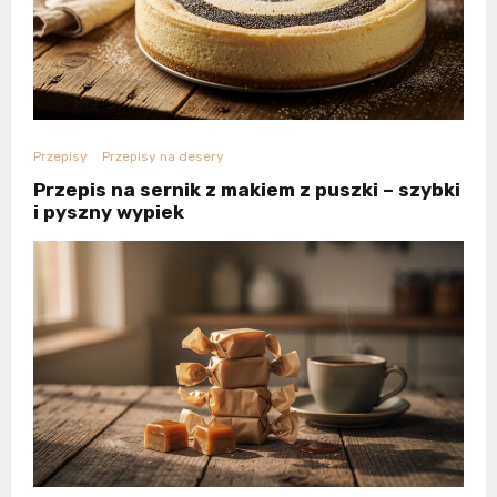
Przepisy
Przepisy na desery
Przepis na sernik z makiem z puszki – szybki
i pyszny wypiek