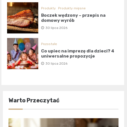
Produkty
Produkty mięsne
Boczek wędzony – przepis na
domowy wyrób
30 lipca 2026
Pozostałe
Co upiec na imprezę dla dzieci? 4
uniwersalne propozycje
30 lipca 2026
Warto Przeczytać