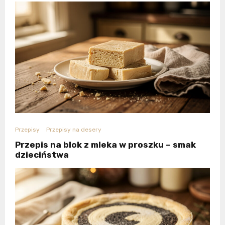
Przepisy
Przepisy na desery
Przepis na blok z mleka w proszku – smak
dzieciństwa