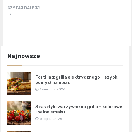
CZYTAJ DALEJJ
Najnowsze
Tortilla z grilla elektrycznego – szybki
pomysł na obiad
1 sierpnia 2026
Szaszłyki warzywne na grilla – kolorowe
i pełne smaku
31 lipca 2026