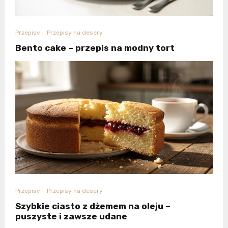
Przepisy
Przepisy na desery
Bento cake – przepis na modny tort
Przepisy
Przepisy na desery
Szybkie ciasto z dżemem na oleju –
puszyste i zawsze udane