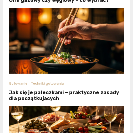
Gotowanie
Techniki gotowania
Jak się je pałeczkami – praktyczne zasady
dla początkujących