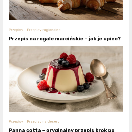
Przepisy
Przepisy regionalne
Przepis na rogale marcińskie – jak je upiec?
Przepisy
Przepisy na desery
Panna cotta – oryginalny przepis krok po