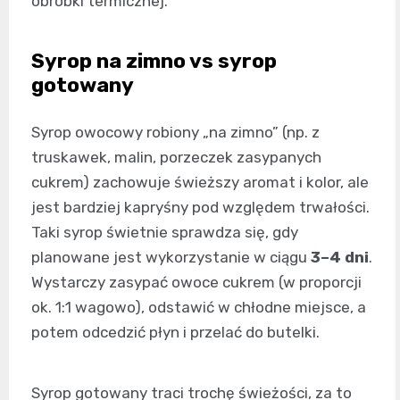
obróbki termicznej.
Syrop na zimno vs syrop
gotowany
Syrop owocowy robiony „na zimno” (np. z
truskawek, malin, porzeczek zasypanych
cukrem) zachowuje świeższy aromat i kolor, ale
jest bardziej kapryśny pod względem trwałości.
Taki syrop świetnie sprawdza się, gdy
planowane jest wykorzystanie w ciągu
3–4 dni
.
Wystarczy zasypać owoce cukrem (w proporcji
ok. 1:1 wagowo), odstawić w chłodne miejsce, a
potem odcedzić płyn i przelać do butelki.
Syrop gotowany traci trochę świeżości, za to