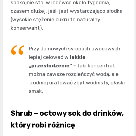
spokojnie stoi w lodówce około tygodnia,
czasem dłużej, jeśli jest wystarczająco słodka
(wysokie stężenie cukru to naturalny
konserwant).
Przy domowych syropach owocowych
lepiej celować w
lekkie
„przesłodzenie”
– taki koncentrat
można zawsze rozcieńczyć wodą, ale
trudniej uratować zbyt wodnisty, płaski
smak.
Shrub – octowy sok do drinków,
który robi różnicę