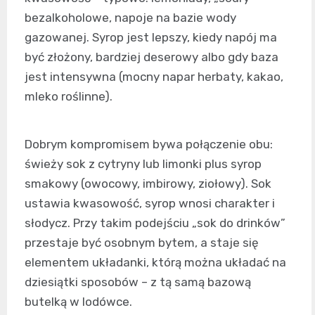
bezalkoholowe, napoje na bazie wody
gazowanej. Syrop jest lepszy, kiedy napój ma
być złożony, bardziej deserowy albo gdy baza
jest intensywna (mocny napar herbaty, kakao,
mleko roślinne).
Dobrym kompromisem bywa połączenie obu:
świeży sok z cytryny lub limonki plus syrop
smakowy (owocowy, imbirowy, ziołowy). Sok
ustawia kwasowość, syrop wnosi charakter i
słodycz. Przy takim podejściu „sok do drinków”
przestaje być osobnym bytem, a staje się
elementem układanki, którą można układać na
dziesiątki sposobów – z tą samą bazową
butelką w lodówce.