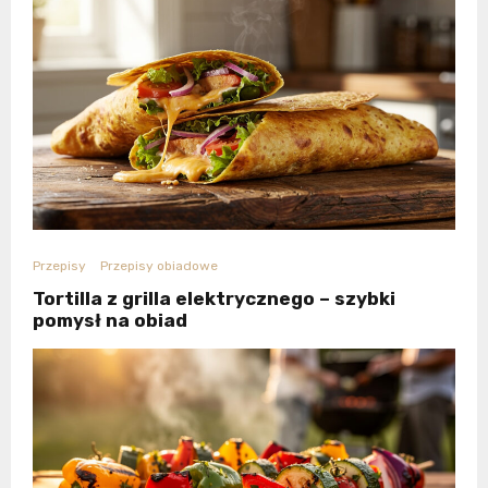
Przepisy
Przepisy obiadowe
Tortilla z grilla elektrycznego – szybki
pomysł na obiad