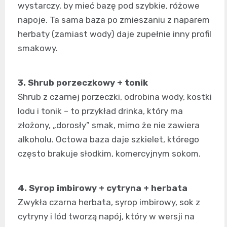
wystarczy, by mieć bazę pod szybkie, różowe
napoje. Ta sama baza po zmieszaniu z naparem
herbaty (zamiast wody) daje zupełnie inny profil
smakowy.
3. Shrub porzeczkowy + tonik
Shrub z czarnej porzeczki, odrobina wody, kostki
lodu i tonik – to przykład drinka, który ma
złożony, „dorosły” smak, mimo że nie zawiera
alkoholu. Octowa baza daje szkielet, którego
często brakuje słodkim, komercyjnym sokom.
4. Syrop imbirowy + cytryna + herbata
Zwykła czarna herbata, syrop imbirowy, sok z
cytryny i lód tworzą napój, który w wersji na