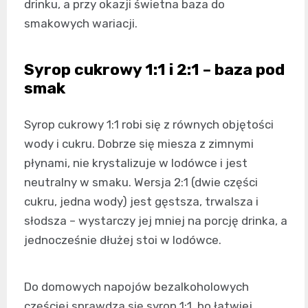
drinku, a przy okazji świetna baza do
smakowych wariacji.
Syrop cukrowy 1:1 i 2:1 – baza pod
smak
Syrop cukrowy 1:1 robi się z równych objętości
wody i cukru. Dobrze się miesza z zimnymi
płynami, nie krystalizuje w lodówce i jest
neutralny w smaku. Wersja 2:1 (dwie części
cukru, jedna wody) jest gęstsza, trwalsza i
słodsza – wystarczy jej mniej na porcję drinka, a
jednocześnie dłużej stoi w lodówce.
Do domowych napojów bezalkoholowych
częściej sprawdza się syrop 1:1, bo łatwiej