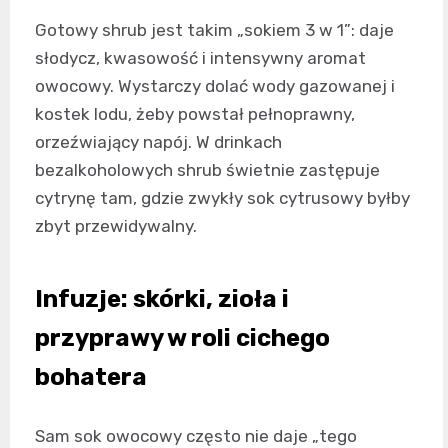
Gotowy shrub jest takim „sokiem 3 w 1”: daje
słodycz, kwasowość i intensywny aromat
owocowy. Wystarczy dolać wody gazowanej i
kostek lodu, żeby powstał pełnoprawny,
orzeźwiający napój. W drinkach
bezalkoholowych shrub świetnie zastępuje
cytrynę tam, gdzie zwykły sok cytrusowy byłby
zbyt przewidywalny.
Infuzje: skórki, zioła i
przyprawy w roli cichego
bohatera
Sam sok owocowy często nie daje „tego