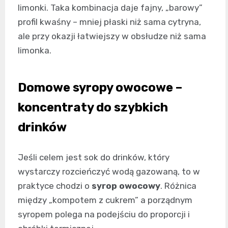
limonki. Taka kombinacja daje fajny, „barowy”
profil kwaśny – mniej płaski niż sama cytryna,
ale przy okazji łatwiejszy w obsłudze niż sama
limonka.
Domowe syropy owocowe –
koncentraty do szybkich
drinków
Jeśli celem jest sok do drinków, który
wystarczy rozcieńczyć wodą gazowaną, to w
praktyce chodzi o
syrop owocowy
. Różnica
między „kompotem z cukrem” a porządnym
syropem polega na podejściu do proporcji i