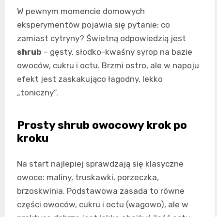
W pewnym momencie domowych
eksperymentów pojawia się pytanie: co
zamiast cytryny? Świetną odpowiedzią jest
shrub
– gęsty, słodko-kwaśny syrop na bazie
owoców, cukru i octu. Brzmi ostro, ale w napoju
efekt jest zaskakująco łagodny, lekko
„toniczny”.
Prosty shrub owocowy krok po
kroku
Na start najlepiej sprawdzają się klasyczne
owoce: maliny, truskawki, porzeczka,
brzoskwinia. Podstawowa zasada to równe
części owoców, cukru i octu (wagowo), ale w