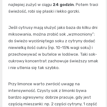
najlepiej zużyć w ciągu
24 godzin
. Potem traci
świeżość, robi się płaski i lekko gorzki.
Jeśli cytrusy mają służyć jako baza do kilku dni
miksowania, można zrobić sok „wzmocniony”:
do świeżo wyciśniętego soku z cytryny dodać
niewielką ilość cukru (np. 10–15% wagi soku) i
przechowywać w butelce w lodówce. Taki sok-
cukrowy koncentrat zachowuje świeższy smak
i nie utlenia się tak szybko.
Przy limonce warto zwrócić uwagę na
intensywność. Czysty sok z limonki bywa
bardzo agresywny; dobrze pracuje, gdy jest
częścią mieszanki: np. 2 części cytryny, 1 część