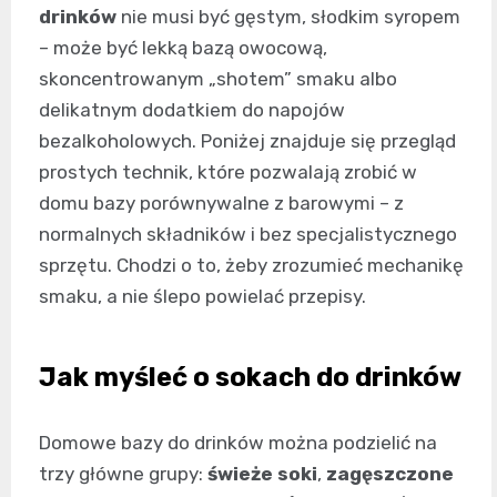
drinków
nie musi być gęstym, słodkim syropem
– może być lekką bazą owocową,
skoncentrowanym „shotem” smaku albo
delikatnym dodatkiem do napojów
bezalkoholowych. Poniżej znajduje się przegląd
prostych technik, które pozwalają zrobić w
domu bazy porównywalne z barowymi – z
normalnych składników i bez specjalistycznego
sprzętu. Chodzi o to, żeby zrozumieć mechanikę
smaku, a nie ślepo powielać przepisy.
Jak myśleć o sokach do drinków
Domowe bazy do drinków można podzielić na
trzy główne grupy:
świeże soki
,
zagęszczone