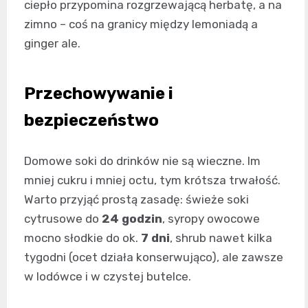
ciepło przypomina rozgrzewającą herbatę, a na
zimno – coś na granicy między lemoniadą a
ginger ale.
Przechowywanie i
bezpieczeństwo
Domowe soki do drinków nie są wieczne. Im
mniej cukru i mniej octu, tym krótsza trwałość.
Warto przyjąć prostą zasadę: świeże soki
cytrusowe do
24 godzin
, syropy owocowe
mocno słodkie do ok.
7 dni
, shrub nawet kilka
tygodni (ocet działa konserwująco), ale zawsze
w lodówce i w czystej butelce.