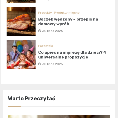
Produkty
Produkty mięsne
Boczek wędzony – przepis na
domowy wyrób
30 lipca 2026
Pozostałe
Co upiec na imprezę dla dzieci? 4
uniwersalne propozycje
30 lipca 2026
Warto Przeczytać