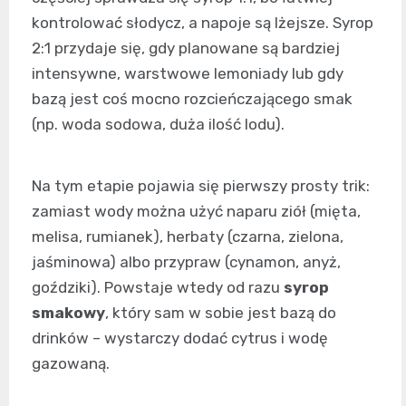
kontrolować słodycz, a napoje są lżejsze. Syrop
2:1 przydaje się, gdy planowane są bardziej
intensywne, warstwowe lemoniady lub gdy
bazą jest coś mocno rozcieńczającego smak
(np. woda sodowa, duża ilość lodu).
Na tym etapie pojawia się pierwszy prosty trik:
zamiast wody można użyć naparu ziół (mięta,
melisa, rumianek), herbaty (czarna, zielona,
jaśminowa) albo przypraw (cynamon, anyż,
goździki). Powstaje wtedy od razu
syrop
smakowy
, który sam w sobie jest bazą do
drinków – wystarczy dodać cytrus i wodę
gazowaną.