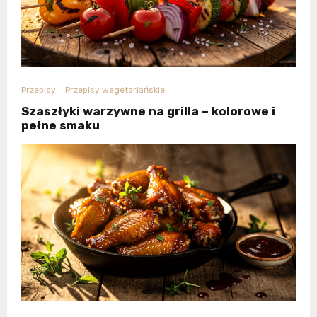
Przepisy
Przepisy wegetariańskie
Szaszłyki warzywne na grilla – kolorowe i
pełne smaku