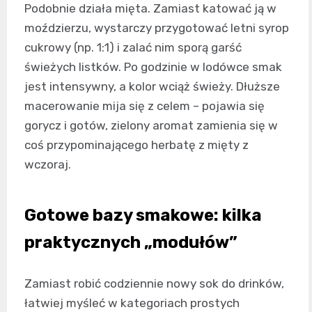
Podobnie działa mięta. Zamiast katować ją w
moździerzu, wystarczy przygotować letni syrop
cukrowy (np. 1:1) i zalać nim sporą garść
świeżych listków. Po godzinie w lodówce smak
jest intensywny, a kolor wciąż świeży. Dłuższe
macerowanie mija się z celem – pojawia się
gorycz i gotów, zielony aromat zamienia się w
coś przypominającego herbatę z mięty z
wczoraj.
Gotowe bazy smakowe: kilka
praktycznych „modułów”
Zamiast robić codziennie nowy sok do drinków,
łatwiej myśleć w kategoriach prostych