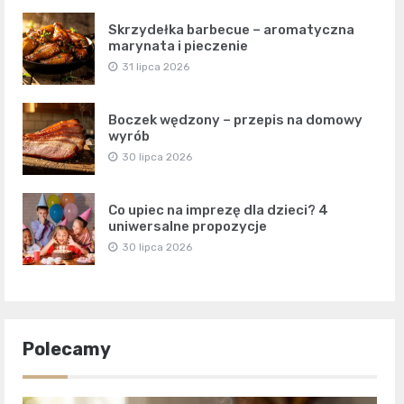
Skrzydełka barbecue – aromatyczna
marynata i pieczenie
31 lipca 2026
Boczek wędzony – przepis na domowy
wyrób
30 lipca 2026
Co upiec na imprezę dla dzieci? 4
uniwersalne propozycje
30 lipca 2026
Polecamy