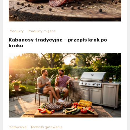
Produkty
Produkty mięsne
Kabanosy tradycyjne – przepis krok po
kroku
Gotowanie
Techniki gotowania