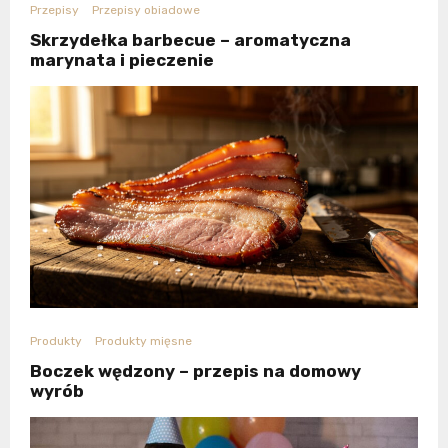
Przepisy
Przepisy obiadowe
Skrzydełka barbecue – aromatyczna
marynata i pieczenie
Produkty
Produkty mięsne
Boczek wędzony – przepis na domowy
wyrób