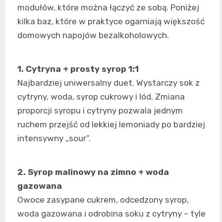
modułów, które można łączyć ze sobą. Poniżej
kilka baz, które w praktyce ogarniają większość
domowych napojów bezalkoholowych.
1. Cytryna + prosty syrop 1:1
Najbardziej uniwersalny duet. Wystarczy sok z
cytryny, woda, syrop cukrowy i lód. Zmiana
proporcji syropu i cytryny pozwala jednym
ruchem przejść od lekkiej lemoniady po bardziej
intensywny „sour”.
2. Syrop malinowy na zimno + woda
gazowana
Owoce zasypane cukrem, odcedzony syrop,
woda gazowana i odrobina soku z cytryny – tyle