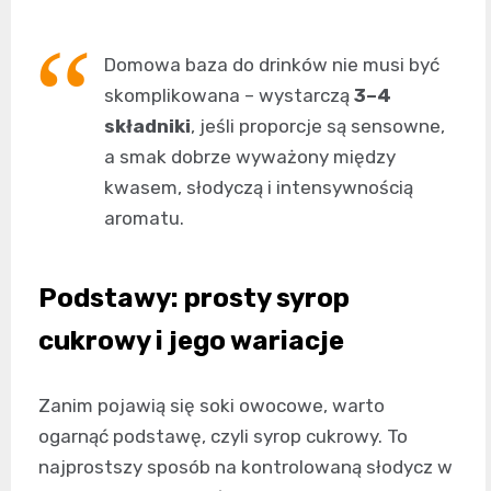
Domowa baza do drinków nie musi być
skomplikowana – wystarczą
3–4
składniki
, jeśli proporcje są sensowne,
a smak dobrze wyważony między
kwasem, słodyczą i intensywnością
aromatu.
Podstawy: prosty syrop
cukrowy i jego wariacje
Zanim pojawią się soki owocowe, warto
ogarnąć podstawę, czyli syrop cukrowy. To
najprostszy sposób na kontrolowaną słodycz w