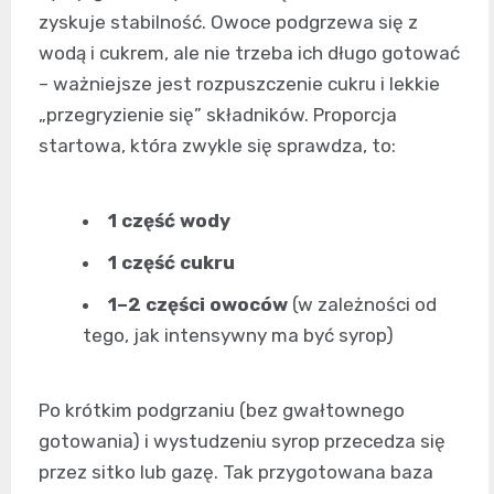
zyskuje stabilność. Owoce podgrzewa się z
wodą i cukrem, ale nie trzeba ich długo gotować
– ważniejsze jest rozpuszczenie cukru i lekkie
„przegryzienie się” składników. Proporcja
startowa, która zwykle się sprawdza, to:
1 część wody
1 część cukru
1–2 części owoców
(w zależności od
tego, jak intensywny ma być syrop)
Po krótkim podgrzaniu (bez gwałtownego
gotowania) i wystudzeniu syrop przecedza się
przez sitko lub gazę. Tak przygotowana baza