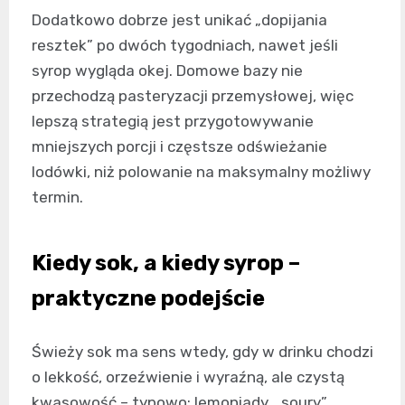
Dodatkowo dobrze jest unikać „dopijania
resztek” po dwóch tygodniach, nawet jeśli
syrop wygląda okej. Domowe bazy nie
przechodzą pasteryzacji przemysłowej, więc
lepszą strategią jest przygotowywanie
mniejszych porcji i częstsze odświeżanie
lodówki, niż polowanie na maksymalny możliwy
termin.
Kiedy sok, a kiedy syrop –
praktyczne podejście
Świeży sok ma sens wtedy, gdy w drinku chodzi
o lekkość, orzeźwienie i wyraźną, ale czystą
kwasowość – typowo: lemoniady, „soury”