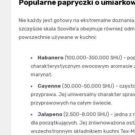
Popularne papryczki o umiarkow
Nie każdy jest gotowy na ekstremalne doznania, 
szczęście skala Scoville’a obejmuje również odm
powszechnie używane w kuchni:
Habanero
(100,000-350,000 SHU) – pop
charakterystycznym owocowym aromacie z 
marynat.
Cayenne
(30,000-50,000 SHU) – często
przyprawa. Jej uniwersalny charakter spraw
przyprawowych na całym świecie.
Jalapeno
(2,500-8,000 SHU) – jedna z n
dla początkujących. Jej zrównoważona ostro
wszechstronnym składnikiem kuchni Tex-M