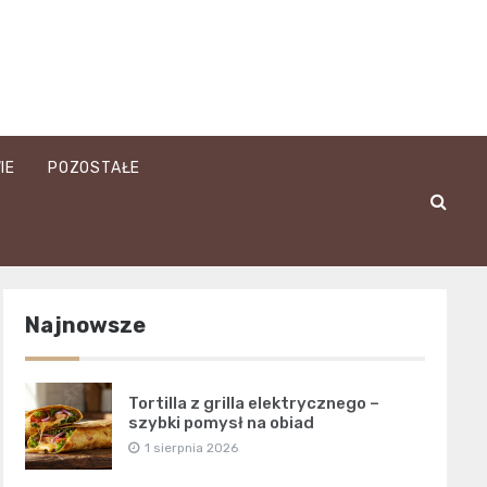
IE
POZOSTAŁE
Najnowsze
Tortilla z grilla elektrycznego –
szybki pomysł na obiad
1 sierpnia 2026