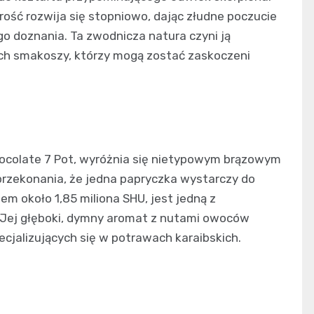
trość rozwija się stopniowo, dając złudne poczucie
go doznania. Ta zwodnicza natura czyni ją
ch smakoszy, którzy mogą zostać zaskoczeni
ocolate 7 Pot, wyróżnia się nietypowym brązowym
przekonania, że jedna papryczka wystarczy do
em około 1,85 miliona SHU, jest jedną z
 Jej głęboki, dymny aromat z nutami owoców
ecjalizujących się w potrawach karaibskich.