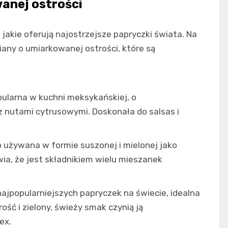
anej ostrości
jakie oferują najostrzejsze papryczki świata. Na
iany o umiarkowanej ostrości, które są
ularna w kuchni meksykańskiej, o
nutami cytrusowymi. Doskonała do salsas i
 używana w formie suszonej i mielonej jako
ia, że jest składnikiem wielu mieszanek
ajpopularniejszych papryczek na świecie, idealna
ść i zielony, świeży smak czynią ją
ex.