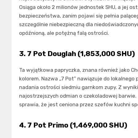
Osiąga około 2 milionów jednostek SHU, a jej os
bezpieczeństwa, zanim pojawi się pełnia palące
szczególnie niebezpieczną dla niedoświadczony
opóźnioną, ale potężną falą ostrości.
3. 7 Pot Douglah (1,853,000 SHU)
Ta wyjątkowa papryczka, znana również jako Ch
kolorem. Nazwa „7 Pot” nawiązuje do lokalnego 
nadania ostrości siedmiu garnkom zupy. Z wyniki
najostrzejszych odmian o czekoladowej barwie.
sprawia, że jest ceniona przez szefów kuchni sp
4. 7 Pot Primo (1,469,000 SHU)