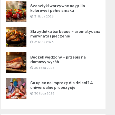
Szaszłyki warzywne na grilla –
kolorowe i pełne smaku
31 lipca 2026
Skrzydełka barbecue – aromatyczna
marynata i pieczenie
31 lipca 2026
Boczek wędzony – przepis na
domowy wyrób
30 lipca 2026
Co upiec na imprezę dla dzieci? 4
uniwersalne propozycje
30 lipca 2026