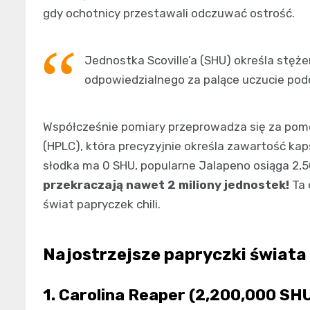
gdy ochotnicy przestawali odczuwać ostrość.
Jednostka Scoville’a (SHU) określa stęż
odpowiedzialnego za palące uczucie podc
Współcześnie pomiary przeprowadza się za pom
(HPLC), która precyzyjnie określa zawartość ka
słodka ma 0 SHU, popularne Jalapeno osiąga 2,
przekraczają nawet 2 miliony jednostek!
Ta 
świat papryczek chili.
Najostrzejsze papryczki świata 
1. Carolina Reaper (2,200,000 SH