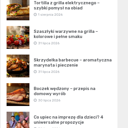
Tortilla z grilla elektrycznego –
szybki pomysł na obiad
1 sierpnia 2026
Szaszłyki warzywne na grilla –
kolorowe i pełne smaku
31 lipca 2026
Skrzydełka barbecue – aromatyczna
marynata i pieczenie
31 lipca 2026
Boczek wędzony – przepis na
domowy wyrób
30 lipca 2026
Co upiec na imprezę dla dzieci? 4
uniwersalne propozycje