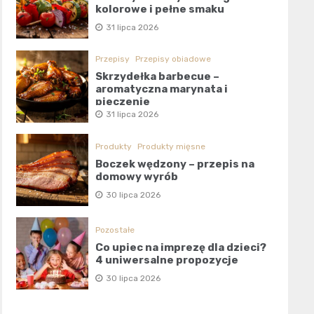
kolorowe i pełne smaku
31 lipca 2026
Przepisy
Przepisy obiadowe
Skrzydełka barbecue –
aromatyczna marynata i
pieczenie
31 lipca 2026
Produkty
Produkty mięsne
Boczek wędzony – przepis na
domowy wyrób
30 lipca 2026
Pozostałe
Co upiec na imprezę dla dzieci?
4 uniwersalne propozycje
30 lipca 2026