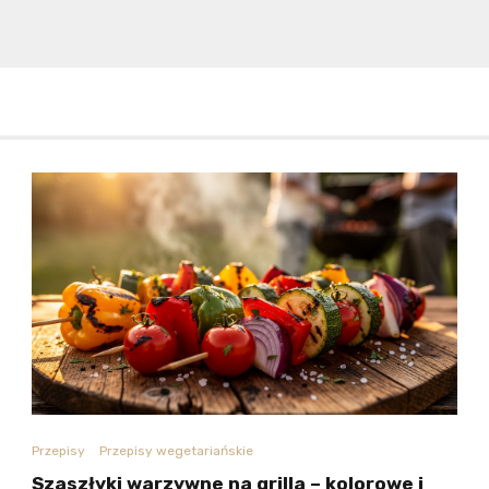
Przepisy
Przepisy wegetariańskie
Szaszłyki warzywne na grilla – kolorowe i