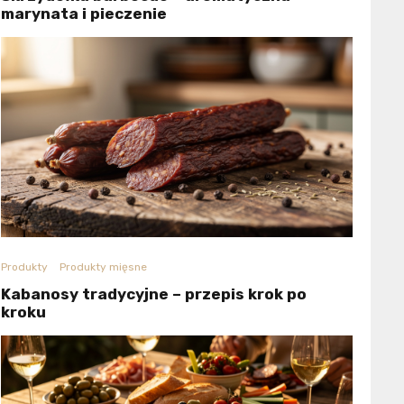
marynata i pieczenie
Produkty
Produkty mięsne
Kabanosy tradycyjne – przepis krok po
kroku