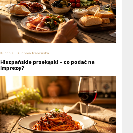
Kuchnia
Kuchnia francuska
Hiszpańskie przekąski – co podać na
imprezę?