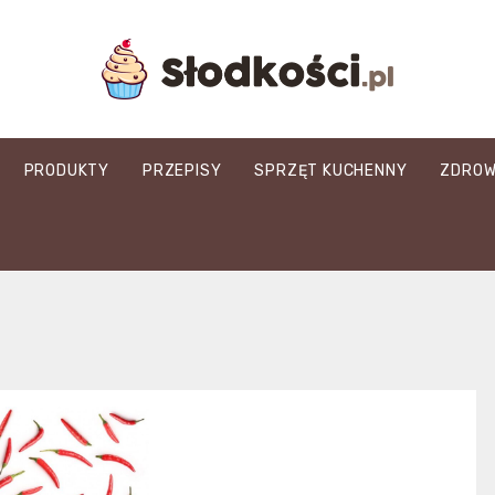
slodkosci.pl
PRODUKTY
PRZEPISY
SPRZĘT KUCHENNY
ZDROW