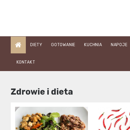
Skip
to
content
DIETY
GOTOWANIE
KUCHNIA
NAPOJE
KONTAKT
Zdrowie i dieta