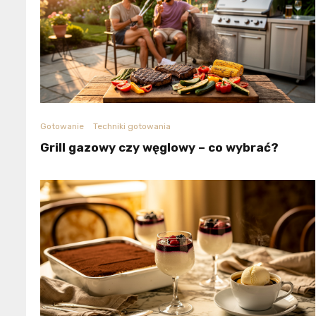
Gotowanie
Techniki gotowania
Grill gazowy czy węglowy – co wybrać?