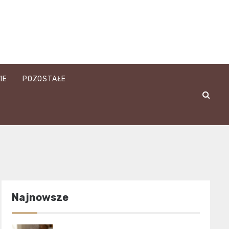
IE
POZOSTAŁE
Najnowsze