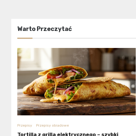
Warto Przeczytać
Przepisy
Przepisy obiadowe
Tortilla z grilla elektrycznego – szybki