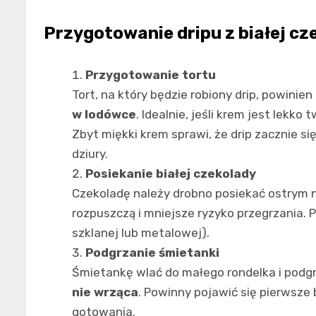
Przygotowanie dripu z białej cz
Przygotowanie tortu
Tort, na który będzie robiony drip, powinien
w lodówce
. Idealnie, jeśli krem jest lekko
Zbyt miękki krem sprawi, że drip zacznie się
dziury.
Posiekanie białej czekolady
Czekoladę należy drobno posiekać ostrym n
rozpuszczą i mniejsze ryzyko przegrzania. P
szklanej lub metalowej).
Podgrzanie śmietanki
Śmietankę wlać do małego rondelka i podgr
nie wrząca
. Powinny pojawić się pierwsze
gotowania.