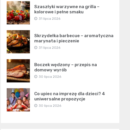
Szaszłyki warzywne na grilla –
kolorowe i pełne smaku
31 lipca 2026
Skrzydełka barbecue – aromatyczna
marynata i pieczenie
31 lipca 2026
Boczek wędzony – przepis na
domowy wyrób
30 lipca 2026
Co upiec na imprezę dla dzieci? 4
uniwersalne propozycje
30 lipca 2026