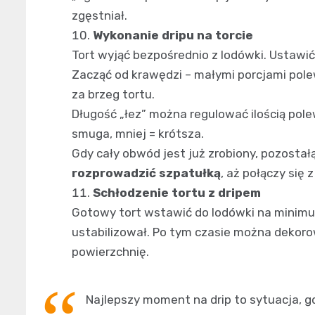
zgęstniał.
Wykonanie dripu na torcie
Tort wyjąć bezpośrednio z lodówki. Ustawić
Zacząć od krawędzi – małymi porcjami polew
za brzeg tortu.
Długość „łez” można regulować ilością pol
smuga, mniej = krótsza.
Gdy cały obwód jest już zrobiony, pozostał
rozprowadzić szpatułką
, aż połączy się 
Schłodzenie tortu z dripem
Gotowy tort wstawić do lodówki na mini
ustabilizował. Po tym czasie można dekor
powierzchnię.
Najlepszy moment na drip to sytuacja, gd