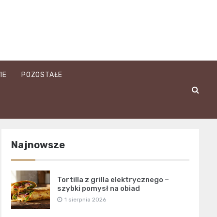
IE
POZOSTAŁE
Najnowsze
Tortilla z grilla elektrycznego –
szybki pomysł na obiad
1 sierpnia 2026