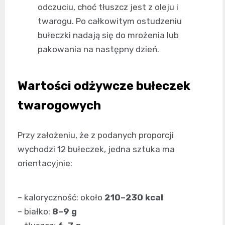
odczuciu, choć tłuszcz jest z oleju i
twarogu. Po całkowitym ostudzeniu
bułeczki nadają się do mrożenia lub
pakowania na następny dzień.
Wartości odżywcze bułeczek
twarogowych
Przy założeniu, że z podanych proporcji
wychodzi 12 bułeczek, jedna sztuka ma
orientacyjnie:
– kaloryczność: około
210–230 kcal
– białko:
8–9 g