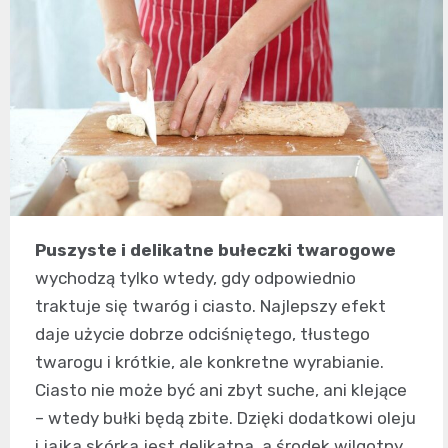
Puszyste i delikatne bułeczki twarogowe
wychodzą tylko wtedy, gdy odpowiednio
traktuje się twaróg i ciasto. Najlepszy efekt
daje użycie dobrze odciśniętego, tłustego
twarogu i krótkie, ale konkretne wyrabianie.
Ciasto nie może być ani zbyt suche, ani klejące
– wtedy bułki będą zbite. Dzięki dodatkowi oleju
i jajka skórka jest delikatna, a środek wilgotny