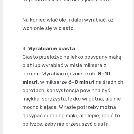
Na koniec wlać olej i dalej wyrabiać, aż
wchłonie się w ciasto.
Wyrabianie ciasta
Ciasto przełożyć na lekko posypany mąką
blat lub wyrabiać w misie miksera z
hakiem. Wyrabiać ręcznie około
8–10
minut
, w mikserze
6–8 minut
na średnich
obrotach. Konsystencja powinna być
miękka, sprężysta, lekko wilgotna, ale nie
mocno klejąca. W razie potrzeby można
dosypać odrobinę mąki, ale lepiej robić to
po łyżce, żeby nie przesuszyć ciasta.