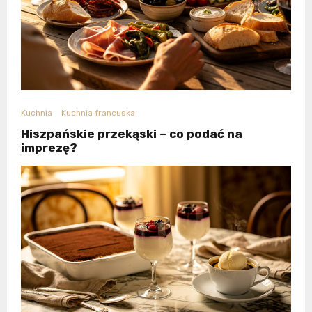
Kuchnia
Kuchnia francuska
Hiszpańskie przekąski – co podać na
imprezę?