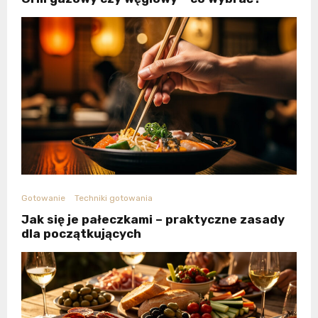
Gotowanie
Techniki gotowania
Jak się je pałeczkami – praktyczne zasady
dla początkujących