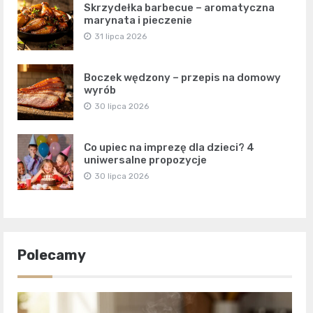
Skrzydełka barbecue – aromatyczna
marynata i pieczenie
31 lipca 2026
Boczek wędzony – przepis na domowy
wyrób
30 lipca 2026
Co upiec na imprezę dla dzieci? 4
uniwersalne propozycje
30 lipca 2026
Polecamy