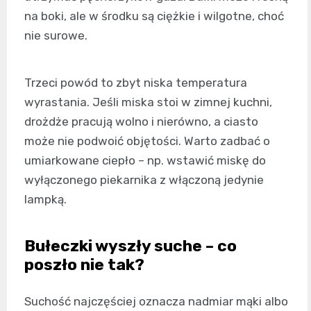
na boki, ale w środku są ciężkie i wilgotne, choć
nie surowe.
Trzeci powód to zbyt niska temperatura
wyrastania. Jeśli miska stoi w zimnej kuchni,
drożdże pracują wolno i nierówno, a ciasto
może nie podwoić objętości. Warto zadbać o
umiarkowane ciepło – np. wstawić miskę do
wyłączonego piekarnika z włączoną jedynie
lampką.
Bułeczki wyszły suche – co
poszło nie tak?
Suchość najczęściej oznacza nadmiar mąki albo