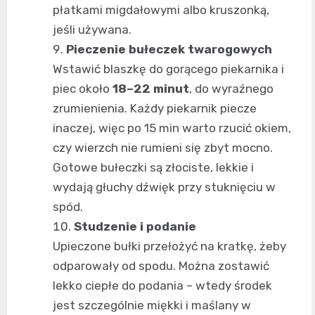
płatkami migdałowymi albo kruszonką,
jeśli używana.
Pieczenie bułeczek twarogowych
Wstawić blaszkę do gorącego piekarnika i
piec około
18–22 minut
, do wyraźnego
zrumienienia. Każdy piekarnik piecze
inaczej, więc po 15 min warto rzucić okiem,
czy wierzch nie rumieni się zbyt mocno.
Gotowe bułeczki są złociste, lekkie i
wydają głuchy dźwięk przy stuknięciu w
spód.
Studzenie i podanie
Upieczone bułki przełożyć na kratkę, żeby
odparowały od spodu. Można zostawić
lekko ciepłe do podania – wtedy środek
jest szczególnie miękki i maślany w