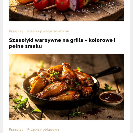
Przepisy
Przepisy wegetariańskie
Szaszłyki warzywne na grilla – kolorowe i
pełne smaku
Przepisy
Przepisy obiadowe