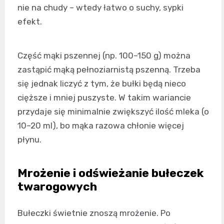
nie na chudy – wtedy łatwo o suchy, sypki
efekt.
Część mąki pszennej (np. 100–150 g) można
zastąpić mąką pełnoziarnistą pszenną. Trzeba
się jednak liczyć z tym, że bułki będą nieco
cięższe i mniej puszyste. W takim wariancie
przydaje się minimalnie zwiększyć ilość mleka (o
10–20 ml), bo mąka razowa chłonie więcej
płynu.
Mrożenie i odświeżanie bułeczek
twarogowych
Bułeczki świetnie znoszą mrożenie. Po