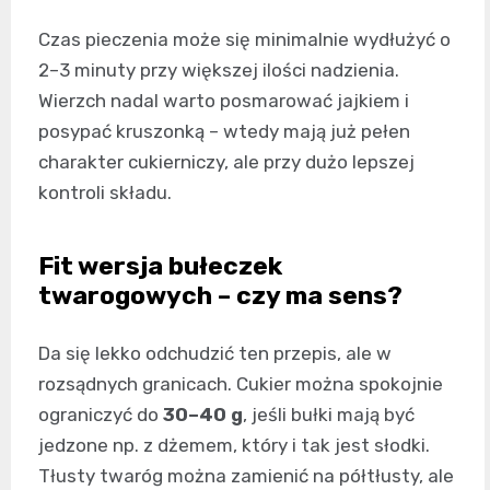
Czas pieczenia może się minimalnie wydłużyć o
2–3 minuty przy większej ilości nadzienia.
Wierzch nadal warto posmarować jajkiem i
posypać kruszonką – wtedy mają już pełen
charakter cukierniczy, ale przy dużo lepszej
kontroli składu.
Fit wersja bułeczek
twarogowych – czy ma sens?
Da się lekko odchudzić ten przepis, ale w
rozsądnych granicach. Cukier można spokojnie
ograniczyć do
30–40 g
, jeśli bułki mają być
jedzone np. z dżemem, który i tak jest słodki.
Tłusty twaróg można zamienić na półtłusty, ale