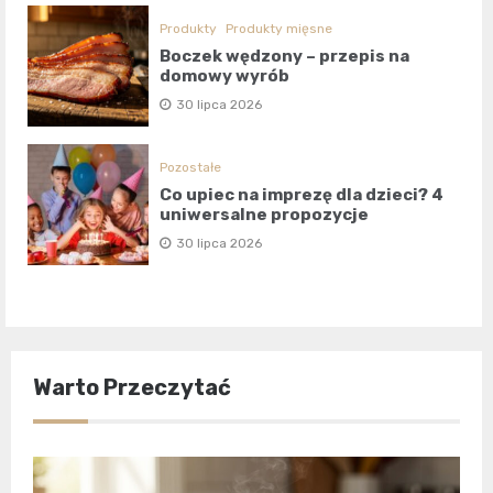
Produkty
Produkty mięsne
Boczek wędzony – przepis na
domowy wyrób
30 lipca 2026
Pozostałe
Co upiec na imprezę dla dzieci? 4
uniwersalne propozycje
30 lipca 2026
Warto Przeczytać