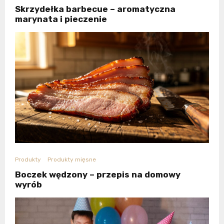
Skrzydełka barbecue – aromatyczna
marynata i pieczenie
Produkty
Produkty mięsne
Boczek wędzony – przepis na domowy
wyrób