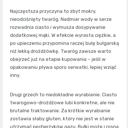
Najczęstsza przyczyna to zbyt mokry,
nieodciśnięty twaróg. Nadmiar wody w serze
rozwadnia ciasto i wymusza dosypywanie
dodatkowej mąki. W efekcie wyrasta ciężkie, a
po upieczeniu przypomina raczej bułę bułgarską
niż lekką drożdżówkę. Twaróg zawsze warto
obejrzeć już na etapie kupowania – jeśli w
opakowaniu pływa sporo serwatki, lepiej wziąć
inny.
Drugi grzech to niedokładne wyrabianie. Ciasto
twarogowo-drożdżowe lubi konkretne, ale nie
brutalne traktowanie. Za krótkie wyrabianie
zostawia słaby gluten, który nie jest w stanie
utrzymać pęcherzyków gazu. Bułki może i rosną