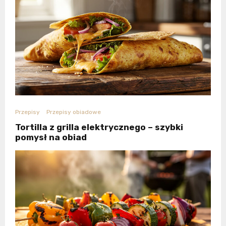
Przepisy
Przepisy obiadowe
Tortilla z grilla elektrycznego – szybki
pomysł na obiad