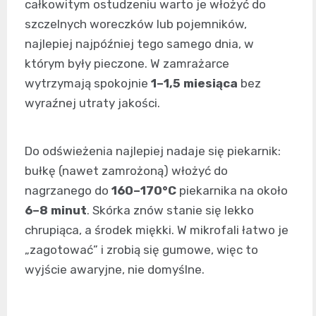
całkowitym ostudzeniu warto je włożyć do
szczelnych woreczków lub pojemników,
najlepiej najpóźniej tego samego dnia, w
którym były pieczone. W zamrażarce
wytrzymają spokojnie
1–1,5 miesiąca
bez
wyraźnej utraty jakości.
Do odświeżenia najlepiej nadaje się piekarnik:
bułkę (nawet zamrożoną) włożyć do
nagrzanego do
160–170°C
piekarnika na około
6–8 minut
. Skórka znów stanie się lekko
chrupiąca, a środek miękki. W mikrofali łatwo je
„zagotować” i zrobią się gumowe, więc to
wyjście awaryjne, nie domyślne.