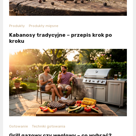
Produkty
Produkty mięsne
Kabanosy tradycyjne – przepis krok po
kroku
Gotowanie
Techniki gotowania
Grill gazowy czy węglowy – co wybrać?