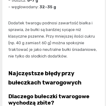
– tłuszcz:
6–7 g
– węglowodany:
32–35 g
Dodatek twarogu podnosi zawartość białka i
sprawia, że bułki są bardziej sycące niż
klasyczne pszenne. Przy mniejszej ilości cukru
(np. 40 g zamiast 60 g) można spokojnie
traktować je jako neutralne bułki śniadaniowe,
nie tylko do słodkich dodatków.
Najczęstsze błędy przy
bułeczkach twarogowych
Dlaczego bułeczki twarogowe
wychodzą zbite?