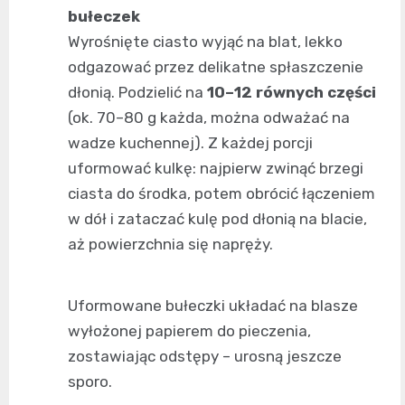
bułeczek
Wyrośnięte ciasto wyjąć na blat, lekko
odgazować przez delikatne spłaszczenie
dłonią. Podzielić na
10–12 równych części
(ok. 70–80 g każda, można odważać na
wadze kuchennej). Z każdej porcji
uformować kulkę: najpierw zwinąć brzegi
ciasta do środka, potem obrócić łączeniem
w dół i zataczać kulę pod dłonią na blacie,
aż powierzchnia się napręży.
Uformowane bułeczki układać na blasze
wyłożonej papierem do pieczenia,
zostawiając odstępy – urosną jeszcze
sporo.