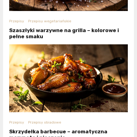
Przepisy
Przepisy wegetariańskie
Szaszłyki warzywne na grilla – kolorowe i
pełne smaku
Przepisy
Przepisy obiadowe
Skrzydełka barbecue – aromatyczna