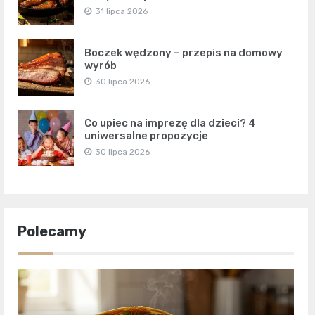
31 lipca 2026
Boczek wędzony – przepis na domowy
wyrób
30 lipca 2026
Co upiec na imprezę dla dzieci? 4
uniwersalne propozycje
30 lipca 2026
Polecamy