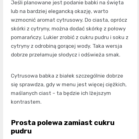
Jeśli planowane jest podanie babki na święta
lub na bardziej elegancką okazję, warto
wzmocnić aromat cytrusowy. Do ciasta, oprócz
skórki z cytryny, można dodać skórkę z połowy
pomarańczy. Lukier zrobić z cukru pudru i soku z
cytryny z odrobiną gorącej wody. Taka wersja
dobrze przełamuje słodycz i odświeża smak.
Cytrusowa babka z białek szczególnie dobrze
się sprawdza, gdy w menu jest więcej ciężkich,
maślanych ciast – ta będzie ich lżejszym
kontrastem.
Prosta polewa zamiast cukru
pudru