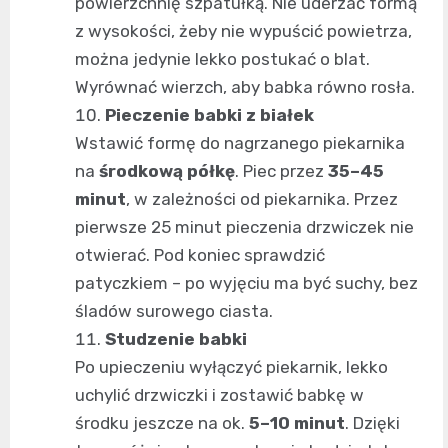
powierzchnię szpatułką. Nie uderzać formą
z wysokości, żeby nie wypuścić powietrza,
można jedynie lekko postukać o blat.
Wyrównać wierzch, aby babka równo rosła.
Pieczenie babki z białek
Wstawić formę do nagrzanego piekarnika
na
środkową półkę
. Piec przez
35–45
minut
, w zależności od piekarnika. Przez
pierwsze 25 minut pieczenia drzwiczek nie
otwierać. Pod koniec sprawdzić
patyczkiem – po wyjęciu ma być suchy, bez
śladów surowego ciasta.
Studzenie babki
Po upieczeniu wyłączyć piekarnik, lekko
uchylić drzwiczki i zostawić babkę w
środku jeszcze na ok.
5–10 minut
. Dzięki