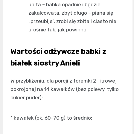
ubita – babka opadnie i będzie
zakalcowata, zbyt długo – piana się
„przeubije”, zrobi się zbita i ciasto nie
urośnie tak, jak powinno.
Wartości odżywcze babki z
białek siostry Anieli
W przybliżeniu, dla porcji z foremki 2-litrowej
pokrojonej na 14 kawałków (bez polewy, tylko
cukier puder):
1 kawałek (ok. 60–70 g) to średnio: