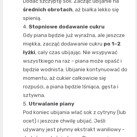
Dodać szczyptę soli. Zacząć ubijanie na
średnich obrotach
, aż białka lekko się
spienią.
Stopniowe dodawanie cukru
Gdy piana będzie już wyraźna, ale jeszcze
miękka, zacząć dodawanie cukru
po 1–2
łyżki
, cały czas ubijając. Nie wsypywać
wszystkiego na raz – piana może opaść i
będzie wodnista. Ubijanie kontynuować do
momentu, aż cukier całkowicie się
rozpuści, a piana będzie lśniąca, gęsta i
sztywna.
Utrwalanie piany
Pod koniec ubijania wlać sok z cytryny (lub
ocet) i jeszcze chwilę ubijać. Jeśli
używany jest płynny ekstrakt waniliowy –