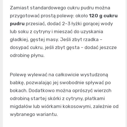
Zamiast standardowego cukru pudru można
przygotować prostą polewę: około
120 g cukru
pudru
przesiać, dodać 2–3 łyżki gorącej wody
lub soku z cytryny i mieszać do uzyskania
gładkiej, gęstej masy. Jeśli zbyt rzadka –
dosypać cukru, jeśli zbyt gęsta – dodać jeszcze
odrobinę płynu.
Polewę wylewać na całkowicie wystudzoną
babkę, pozwalając jej swobodnie spływać po
bokach. Dodatkowo można oprószyć wierzch
odrobiną startej skórki z cytryny, płatkami
migdałów lub wiórkami kokosowymi, zależnie od
wybranego wariantu.