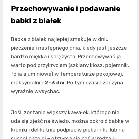
Przechowywanie i podawanie
babki z białek
Babka z białek najlepiej smakuje w dniu
pieczenia i następnego dnia, kiedy jest jeszcze
bardzo miękka i sprężysta. Przechowywać ją
warto pod przykryciem (szklany klosz, pojemnik,
folia aluminiowa) w temperaturze pokojowej,
maksymalnie
2–3 dni
. Po tym czasie zaczyna
wyraźnie wysychać.
Jeśli zostanie większy kawałek, którego nie
uda się zjeść na świeżo, można pokroić babkę w
kromki i delikatnie podpiec w piekarniku lub na
suchej patelni – otrzyma się coś w rodzaju