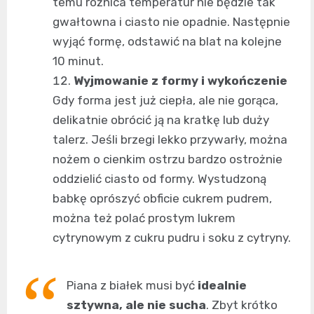
temu różnica temperatur nie będzie tak
gwałtowna i ciasto nie opadnie. Następnie
wyjąć formę, odstawić na blat na kolejne
10 minut.
Wyjmowanie z formy i wykończenie
Gdy forma jest już ciepła, ale nie gorąca,
delikatnie obrócić ją na kratkę lub duży
talerz. Jeśli brzegi lekko przywarły, można
nożem o cienkim ostrzu bardzo ostrożnie
oddzielić ciasto od formy. Wystudzoną
babkę oprószyć obficie cukrem pudrem,
można też polać prostym lukrem
cytrynowym z cukru pudru i soku z cytryny.
Piana z białek musi być
idealnie
sztywna, ale nie sucha
. Zbyt krótko