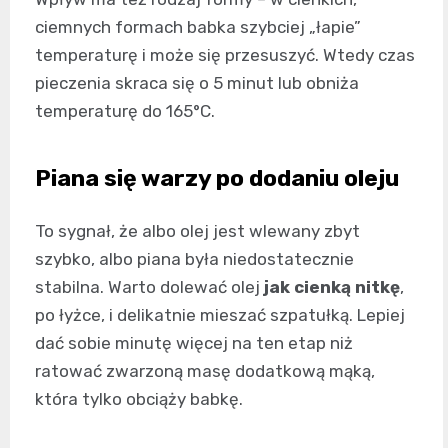
ciemnych formach babka szybciej „łapie”
temperaturę i może się przesuszyć. Wtedy czas
pieczenia skraca się o 5 minut lub obniża
temperaturę do 165°C.
Piana się warzy po dodaniu oleju
To sygnał, że albo olej jest wlewany zbyt
szybko, albo piana była niedostatecznie
stabilna. Warto dolewać olej
jak cienką nitkę
,
po łyżce, i delikatnie mieszać szpatułką. Lepiej
dać sobie minutę więcej na ten etap niż
ratować zwarzoną masę dodatkową mąką,
która tylko obciąży babkę.