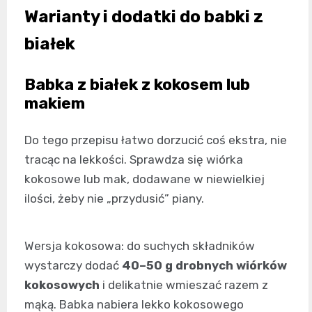
Warianty i dodatki do babki z
białek
Babka z białek z kokosem lub
makiem
Do tego przepisu łatwo dorzucić coś ekstra, nie
tracąc na lekkości. Sprawdza się wiórka
kokosowe lub mak, dodawane w niewielkiej
ilości, żeby nie „przydusić” piany.
Wersja kokosowa: do suchych składników
wystarczy dodać
40–50 g drobnych wiórków
kokosowych
i delikatnie wmieszać razem z
mąką. Babka nabiera lekko kokosowego