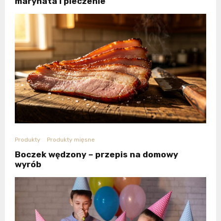
marynata i pieczenie
Produkty
Produkty mięsne
Boczek wędzony – przepis na domowy
wyrób