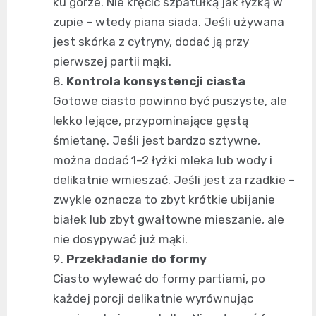
ku górze. Nie kręcić szpatułką jak łyżką w
zupie – wtedy piana siada. Jeśli używana
jest skórka z cytryny, dodać ją przy
pierwszej partii mąki.
Kontrola konsystencji ciasta
Gotowe ciasto powinno być puszyste, ale
lekko lejące, przypominające gęstą
śmietanę. Jeśli jest bardzo sztywne,
można dodać 1–2 łyżki mleka lub wody i
delikatnie wmieszać. Jeśli jest za rzadkie –
zwykle oznacza to zbyt krótkie ubijanie
białek lub zbyt gwałtowne mieszanie, ale
nie dosypywać już mąki.
Przekładanie do formy
Ciasto wylewać do formy partiami, po
każdej porcji delikatnie wyrównując