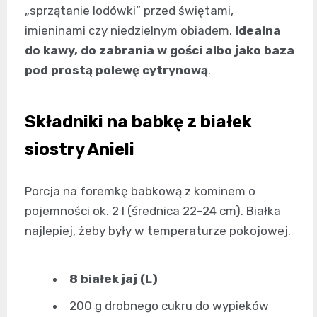
„sprzątanie lodówki” przed świętami,
imieninami czy niedzielnym obiadem.
Idealna
do kawy, do zabrania w gości albo jako baza
pod prostą polewę cytrynową
.
Składniki na babkę z białek
siostry Anieli
Porcja na foremkę babkową z kominem o
pojemności ok. 2 l (średnica 22–24 cm). Białka
najlepiej, żeby były w temperaturze pokojowej.
8 białek jaj (L)
200 g drobnego cukru do wypieków