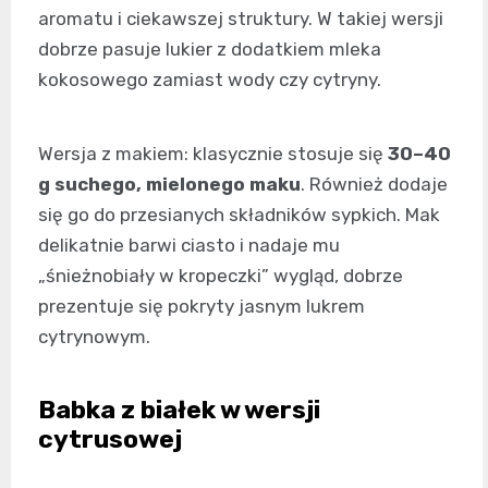
aromatu i ciekawszej struktury. W takiej wersji
dobrze pasuje lukier z dodatkiem mleka
kokosowego zamiast wody czy cytryny.
Wersja z makiem: klasycznie stosuje się
30–40
g suchego, mielonego maku
. Również dodaje
się go do przesianych składników sypkich. Mak
delikatnie barwi ciasto i nadaje mu
„śnieżnobiały w kropeczki” wygląd, dobrze
prezentuje się pokryty jasnym lukrem
cytrynowym.
Babka z białek w wersji
cytrusowej