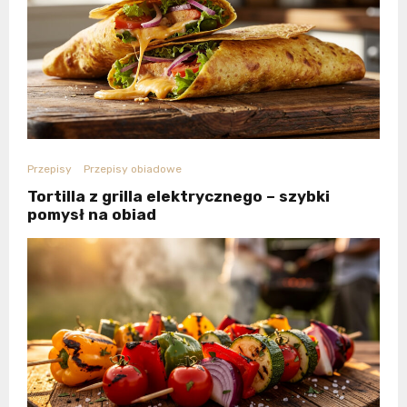
Przepisy
Przepisy obiadowe
Tortilla z grilla elektrycznego – szybki
pomysł na obiad