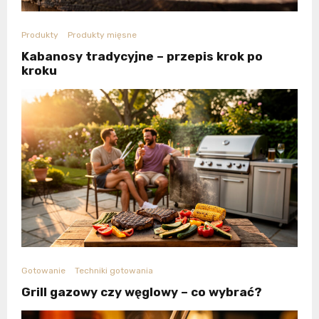
Produkty
Produkty mięsne
Kabanosy tradycyjne – przepis krok po
kroku
Gotowanie
Techniki gotowania
Grill gazowy czy węglowy – co wybrać?