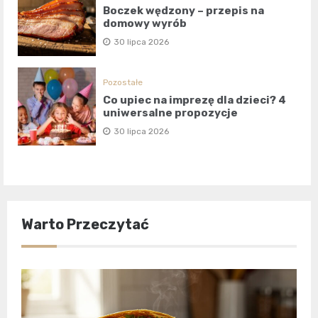
Boczek wędzony – przepis na
domowy wyrób
30 lipca 2026
Pozostałe
Co upiec na imprezę dla dzieci? 4
uniwersalne propozycje
30 lipca 2026
Warto Przeczytać