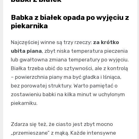
Babka z białek opada po wyjęciu z
piekarnika
Najczęściej winne są trzy rzeczy:
za krótko
ubita piana
, zbyt niska temperatura pieczenia
lub gwałtowna zmiana temperatury po wyjęciu.
Białka trzeba ubić do sztywności, ale z kontrolą
– powierzchnia piany ma być gładka i lśniąca,
bez porowatej struktury. Warto pamiętać o
zostawieniu babki na kilka minut w uchylonym
piekarniku.
Zdarza się też, że ciasto jest zbyt mocno
„przemieszane” z mąką. Każde intensywne