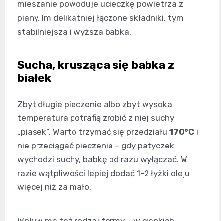
mieszanie powoduje ucieczkę powietrza z
piany. Im delikatniej łączone składniki, tym
stabilniejsza i wyższa babka.
Sucha, krusząca się babka z
białek
Zbyt długie pieczenie albo zbyt wysoka
temperatura potrafią zrobić z niej suchy
„piasek”. Warto trzymać się przedziału
170°C
i
nie przeciągać pieczenia – gdy patyczek
wychodzi suchy, babkę od razu wyłączać. W
razie wątpliwości lepiej dodać 1–2 łyżki oleju
więcej niż za mało.
Wpływ ma też rodzaj formy – w cienkich,