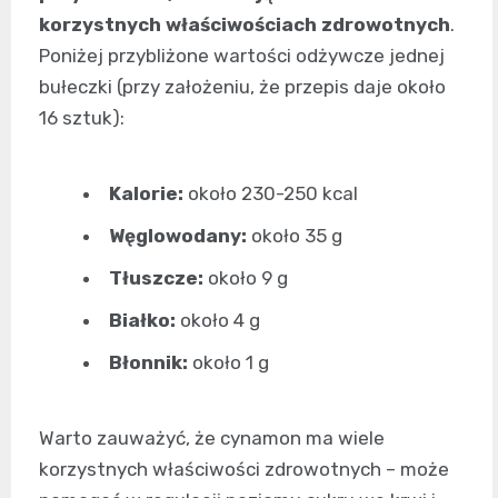
korzystnych właściwościach zdrowotnych
.
Poniżej przybliżone wartości odżywcze jednej
bułeczki (przy założeniu, że przepis daje około
16 sztuk):
Kalorie:
około 230-250 kcal
Węglowodany:
około 35 g
Tłuszcze:
około 9 g
Białko:
około 4 g
Błonnik:
około 1 g
Warto zauważyć, że cynamon ma wiele
korzystnych właściwości zdrowotnych – może