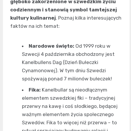
głęboko zakorzenione w szwedzkim życiu
codziennym i stanowią symbol tamtejszej
kultury kulinarnej
. Poznaj kilka interesujących
faktów na ich temat:
Narodowe święto:
Od 1999 roku w
Szwecji 4 października obchodzony jest
Kanelbullens Dag (Dzień Bułeczki
Cynamonowej). W tym dniu Szwedzi
spożywają ponad 7 milionów bułeczek!
Fika:
Kanelbullar są nieodłącznym
elementem szwedzkiej fiki – tradycyjnej
przerwy na kawę i coś słodkiego, będącej
ważnym elementem życia społecznego
Szwedów. Fika to więcej niż przerwa – to
rytuał sprzyjający budowaniu relacji i