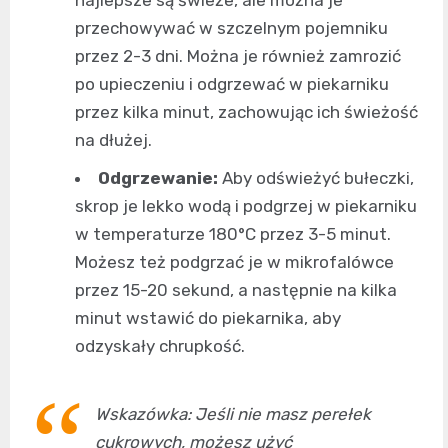
najlepsze są świeże, ale można je
przechowywać w szczelnym pojemniku
przez 2-3 dni. Można je również zamrozić
po upieczeniu i odgrzewać w piekarniku
przez kilka minut, zachowując ich świeżość
na dłużej.
Odgrzewanie:
Aby odświeżyć bułeczki,
skrop je lekko wodą i podgrzej w piekarniku
w temperaturze 180°C przez 3-5 minut.
Możesz też podgrzać je w mikrofalówce
przez 15-20 sekund, a następnie na kilka
minut wstawić do piekarnika, aby
odzyskały chrupkość.
Wskazówka: Jeśli nie masz perełek
cukrowych, możesz użyć