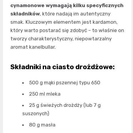
cynamonowe wymagają kilku specyficznych
składników
, które nadają im autentyczny
smak. Kluczowym elementem jest kardamon,
który warto postarać się zdobyć – to właśnie on
tworzy charakterystyczny, niepowtarzalny
aromat kanelbullar.
Składniki na ciasto drożdżowe:
500 g mąki pszennej typu 650
250 ml mleka
25 g świeżych drożdży (lub 7 g
suszonych)
80 g masła