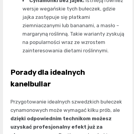
Cynamonki bez jajek:
Istnieją również
wersje wegańskie tych bułeczek, gdzie
jajka zastępuje się płatkami
ziemniaczanymi lub bananami, a masło –
margaryną roślinną. Takie warianty zyskują
na popularności wraz ze wzrostem
zainteresowania dietami roślinnymi.
Porady dla idealnych
kanelbullar
Przygotowanie idealnych szwedzkich bułeczek
cynamonowych może wymagać kilku prób, ale
dzięki odpowiednim technikom możesz
uzyskać profesjonalny efekt już za