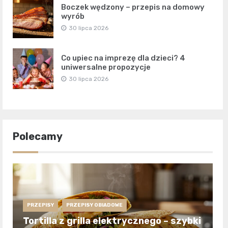
Boczek wędzony – przepis na domowy
wyrób
30 lipca 2026
Co upiec na imprezę dla dzieci? 4
uniwersalne propozycje
30 lipca 2026
Polecamy
PRZEPISY
PRZEPISY OBIADOWE
Tortilla z grilla elektrycznego – szybki