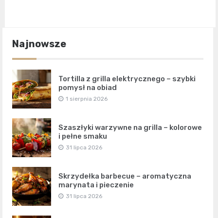
Najnowsze
Tortilla z grilla elektrycznego – szybki
pomysł na obiad
1 sierpnia 2026
Szaszłyki warzywne na grilla – kolorowe
i pełne smaku
31 lipca 2026
Skrzydełka barbecue – aromatyczna
marynata i pieczenie
31 lipca 2026