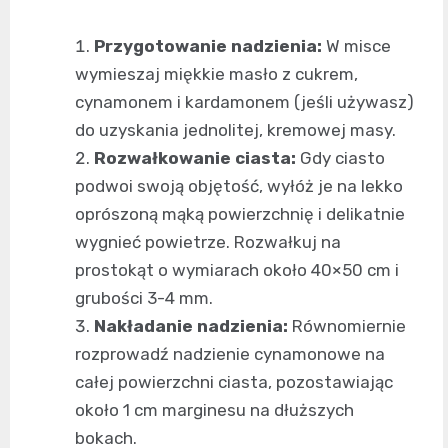
Przygotowanie nadzienia:
W misce
wymieszaj miękkie masło z cukrem,
cynamonem i kardamonem (jeśli używasz)
do uzyskania jednolitej, kremowej masy.
Rozwałkowanie ciasta:
Gdy ciasto
podwoi swoją objętość, wyłóż je na lekko
oprószoną mąką powierzchnię i delikatnie
wygnieć powietrze. Rozwałkuj na
prostokąt o wymiarach około 40×50 cm i
grubości 3-4 mm.
Nakładanie nadzienia:
Równomiernie
rozprowadź nadzienie cynamonowe na
całej powierzchni ciasta, pozostawiając
około 1 cm marginesu na dłuższych
bokach.