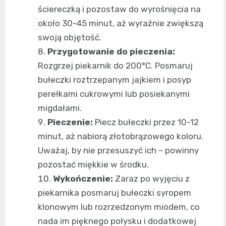
ściereczką i pozostaw do wyrośnięcia na
około 30-45 minut, aż wyraźnie zwiększą
swoją objętość.
Przygotowanie do pieczenia:
Rozgrzej piekarnik do 200°C. Posmaruj
bułeczki roztrzepanym jajkiem i posyp
perełkami cukrowymi lub posiekanymi
migdałami.
Pieczenie:
Piecz bułeczki przez 10-12
minut, aż nabiorą złotobrązowego koloru.
Uważaj, by nie przesuszyć ich – powinny
pozostać miękkie w środku.
Wykończenie:
Zaraz po wyjęciu z
piekarnika posmaruj bułeczki syropem
klonowym lub rozrzedzonym miodem, co
nada im pięknego połysku i dodatkowej