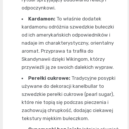
odpoczynkowi.
Kardamon:
To właśnie dodatek
kardamonu odróżnia szwedzkie bułeczki
od ich amerykańskich odpowiedników i
nadaje im charakterystyczny, orientalny
aromat. Przyprawa ta trafiła do
Skandynawii dzięki Wikingom, którzy
przywieźli ją ze swoich dalekich wypraw.
Perełki cukrowe:
Tradycyjne posypki
używane do dekoracji kanelbullar to
szwedzkie perełki cukrowe (pearl sugar),
które nie topią się podczas pieczenia i
zachowują chrupkość, dodając ciekawej
tekstury miękkim bułeczkom.