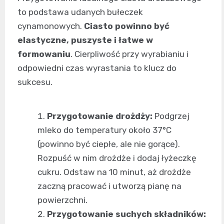
to podstawa udanych bułeczek
cynamonowych.
Ciasto powinno być
elastyczne, puszyste i łatwe w
formowaniu
. Cierpliwość przy wyrabianiu i
odpowiedni czas wyrastania to klucz do
sukcesu.
Przygotowanie drożdży:
Podgrzej
mleko do temperatury około 37°C
(powinno być ciepłe, ale nie gorące).
Rozpuść w nim drożdże i dodaj łyżeczkę
cukru. Odstaw na 10 minut, aż drożdże
zaczną pracować i utworzą pianę na
powierzchni.
Przygotowanie suchych składników: