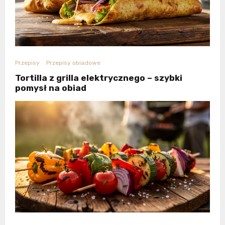
Przepisy
Przepisy obiadowe
Tortilla z grilla elektrycznego – szybki
pomysł na obiad