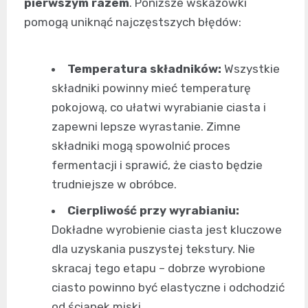
pierwszym razem
. Poniższe wskazówki
pomogą uniknąć najczęstszych błędów:
Temperatura składników:
Wszystkie
składniki powinny mieć temperaturę
pokojową, co ułatwi wyrabianie ciasta i
zapewni lepsze wyrastanie. Zimne
składniki mogą spowolnić proces
fermentacji i sprawić, że ciasto będzie
trudniejsze w obróbce.
Cierpliwość przy wyrabianiu:
Dokładne wyrobienie ciasta jest kluczowe
dla uzyskania puszystej tekstury. Nie
skracaj tego etapu – dobrze wyrobione
ciasto powinno być elastyczne i odchodzić
od ścianek miski.