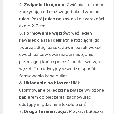
Zwijanie i krojenie:
Zwiń ciasto ciasno,
zaczynając od dłuższego boku, tworząc
rulon. Pokrój rulon na kawałki o szerokości
około 2-3 cm.
Formowanie węzłów:
Weź jeden
kawałek ciasta i delikatnie rozciągnij go,
tworząc długi pasek. Zawiń pasek wokół
dwóch palców dwa razy, a następnie
przeciągnij końce przez środek, tworząc
węzeł. To tradycyjny szwedzki sposób
formowania kanelbullar.
Układanie na blasze:
Ułóż
uformowane bułeczki na blasze wyłożonej
papierem do pieczenia, zachowując
odstępy między nimi (około 5 cm).
Druga fermentacja:
Przykryj bułeczki