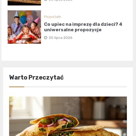
Pozostałe
Co upiec na imprezę dla dzieci? 4
uniwersalne propozycje
30 lipca 2026
Warto Przeczytać