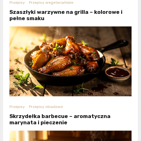
Przepisy
Przepisy wegetariańskie
Szaszłyki warzywne na grilla – kolorowe i
pełne smaku
Przepisy
Przepisy obiadowe
Skrzydełka barbecue – aromatyczna
marynata i pieczenie