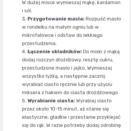
W dużej misce wymieszaj mąkę, kardamon
i sól.
Przygotowanie masła:
Rozpuść masło
w rondelku na małym ogniu lub w
mikrofalówce i odstaw do lekkiego
przestudzenia.
Łączenie składników:
Do miski z mąką
dodaj rozczyn drożdżowy, resztę cukru,
przestudzone masło i jajko. Wymieszaj
wszystko łyżką, a następnie zacznij
wyrabiać ciasto ręcznie lub przy użyciu
miksera z hakiem do ciasta drożdżowego.
Wyrabianie ciasta:
Wyrabiaj ciasto
przez około 10-15 minut, aż stanie się
elastyczne, gładkie i przestanie przyklejać
się do rąk. W razie potrzeby dodaj odrobinę