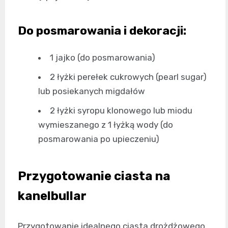
Do posmarowania i dekoracji:
1 jajko (do posmarowania)
2 łyżki perełek cukrowych (pearl sugar)
lub posiekanych migdałów
2 łyżki syropu klonowego lub miodu
wymieszanego z 1 łyżką wody (do
posmarowania po upieczeniu)
Przygotowanie ciasta na
kanelbullar
Przygotowanie idealnego ciasta drożdżowego