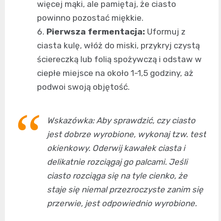
więcej mąki, ale pamiętaj, że ciasto
powinno pozostać miękkie.
Pierwsza fermentacja:
Uformuj z
ciasta kulę, włóż do miski, przykryj czystą
ściereczką lub folią spożywczą i odstaw w
ciepłe miejsce na około 1-1,5 godziny, aż
podwoi swoją objętość.
Wskazówka: Aby sprawdzić, czy ciasto
jest dobrze wyrobione, wykonaj tzw. test
okienkowy. Oderwij kawałek ciasta i
delikatnie rozciągaj go palcami. Jeśli
ciasto rozciąga się na tyle cienko, że
staje się niemal przezroczyste zanim się
przerwie, jest odpowiednio wyrobione.