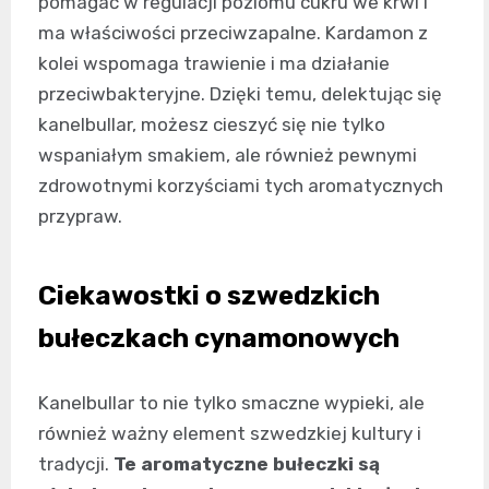
pomagać w regulacji poziomu cukru we krwi i
ma właściwości przeciwzapalne. Kardamon z
kolei wspomaga trawienie i ma działanie
przeciwbakteryjne. Dzięki temu, delektując się
kanelbullar, możesz cieszyć się nie tylko
wspaniałym smakiem, ale również pewnymi
zdrowotnymi korzyściami tych aromatycznych
przypraw.
Ciekawostki o szwedzkich
bułeczkach cynamonowych
Kanelbullar to nie tylko smaczne wypieki, ale
również ważny element szwedzkiej kultury i
tradycji.
Te aromatyczne bułeczki są