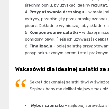
średnim ogniu, by uzyskać idealny rezultat.
Przygotowanie dressingu
– w małej mi
cytryny, przeciśnięty przez praskę czosnek
pieprz. Dokładnie wymieszaj, aby składniki s
Komponowanie sałatki
– w dużej misce
pomidory, oliwki (jeśli ich używasz) i delika
Finalizacja
– polej sałatkę przygotowan
posyp pokruszonym serem feta i prażonymi
Wskazówki dla idealnej sałatki ze
Sekret doskonałej sałatki tkwi w świeżo
Szpinak baby ma delikatniejszy smak niż 
Wybór szpinaku
– najlepiej sprawdza si