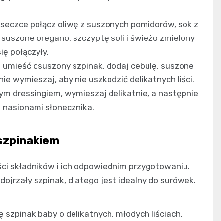
seczce połącz oliwę z suszonych pomidorów, sok z
, suszone oregano, szczyptę soli i świeżo zmielony
ię połączyły.
 umieść osuszony szpinak, dodaj cebulę, suszone
tnie wymieszaj, aby nie uszkodzić delikatnych liści.
ym dressingiem, wymieszaj delikatnie, a następnie
 nasionami słonecznika.
 szpinakiem
ści składników i ich odpowiednim przygotowaniu.
dojrzały szpinak, dlatego jest idealny do surówek.
ę szpinak baby o delikatnych, młodych liściach.