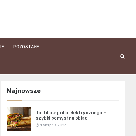
IE
POZOSTAŁE
Najnowsze
Tortilla z grilla elektrycznego –
szybki pomysł na obiad
1 sierpnia 2026