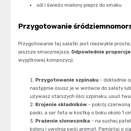
sól i świeżo mielony pieprz do smaku
Przygotowanie śródziemnomorsk
Przygotowanie tej sałatki jest niezwykle proste, 
jeszcze smaczniejsza.
Odpowiednie proporcje 
wyjątkowej kompozycji.
Przygotowanie szpinaku
– dokładnie o
następnie osusz je w wirówce do sałaty lub
używasz starszych liści szpinaku, usuń twa
Krojenie składników
– pokrój czerwoną 
paski, a ser feta w kostkę o boku około 1 c
Prażenie słonecznika
– na suchej patel
koloru i uwolnią swój aromat. Pamiętaj o c