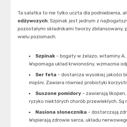
Ta sałatka to nie tylko uczta dla podniebienia, 
odżywczych
. Szpinak jest jednym z najbogatsz
pozostałymi składnikami tworzy zbilansowany, 
wielu poziomach.
Szpinak
– bogaty w żelazo, witaminy A, 
Wspomaga układ krwionośny, wzmacnia odp
Ser feta
– dostarcza wysokiej jakości bi
mięśni. Zawiera również probiotyki korzystne
Suszone pomidory
– zawierają likopen
ryzyko niektórych chorób przewlekłych. Są 
Nasiona słonecznika
– dostarczają zdr
Wspierają zdrowie serca, układu nerwoweg