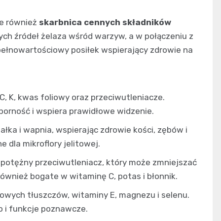
ale również
skarbnica cennych składników
ych źródeł żelaza wśród warzyw, a w połączeniu z
pełnowartościowy posiłek wspierający zdrowie na
C, K, kwas foliowy oraz przeciwutleniacze.
orność i wspiera prawidłowe widzenie.
ałka i wapnia, wspierając zdrowie kości, zębów i
 dla mikroflory jelitowej.
, potężny przeciwutleniacz, który może zmniejszać
również bogate w witaminę C, potas i błonnik.
owych tłuszczów, witaminy E, magnezu i selenu.
o i funkcje poznawcze.