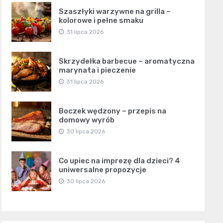
Szaszłyki warzywne na grilla –
kolorowe i pełne smaku
31 lipca 2026
Skrzydełka barbecue – aromatyczna
marynata i pieczenie
31 lipca 2026
Boczek wędzony – przepis na
domowy wyrób
30 lipca 2026
Co upiec na imprezę dla dzieci? 4
uniwersalne propozycje
30 lipca 2026