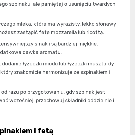
ego szpinaku, ale pamiętaj o usunięciu twardych
wczego mleka, która ma wyrazisty, lekko słonawy
możesz zastąpić fetę mozzarellą lub ricottą.
tensywniejszy smak i są bardziej miękkie.
 dodatkowa dawka aromatu.
dodanie łyżeczki miodu lub łyżeczki musztardy
który znakomicie harmonizuje ze szpinakiem i
 od razu po przygotowaniu, gdy szpinak jest
wać wcześniej, przechowuj składniki oddzielnie i
pinakiem i fetą