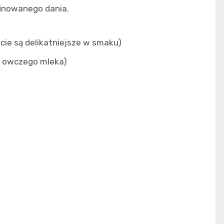
finowanego dania.
cie są delikatniejsze w smaku)
 z owczego mleka)