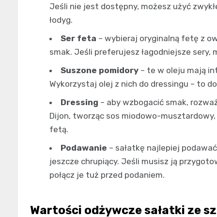
Jeśli nie jest dostępny, możesz użyć zwykł
łodyg.
Ser feta
– wybieraj oryginalną fetę z o
smak. Jeśli preferujesz łagodniejsze sery, 
Suszone pomidory
– te w oleju mają in
Wykorzystaj olej z nich do dressingu – to
Dressing
– aby wzbogacić smak, rozważ 
Dijon, tworząc sos miodowo-musztardowy, 
fetą.
Podawanie
– sałatkę najlepiej podawać
jeszcze chrupiący. Jeśli musisz ją przygoto
połącz je tuż przed podaniem.
Wartości odżywcze sałatki ze sz