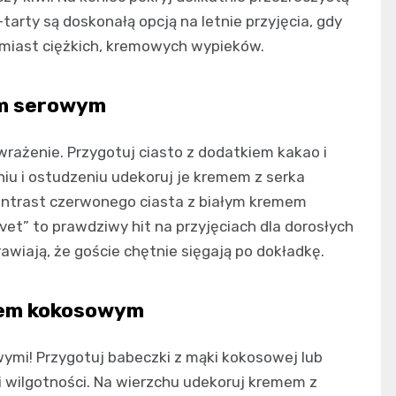
-tarty są doskonałą opcją na letnie przyjęcia, gdy
zamiast ciężkich, kremowych wypieków.
em serowym
rażenie. Przygotuj ciasto z dodatkiem kakao i
u i ostudzeniu udekoruj je kremem z serka
i kontrast czerwonego ciasta z białym kremem
et” to prawdziwy hit na przyjęciach dla dorosłych
wiają, że goście chętnie sięgają po dokładkę.
mem kokosowym
ymi! Przygotuj babeczki z mąki kokosowej lub
i wilgotności. Na wierzchu udekoruj kremem z