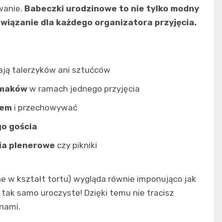
owanie.
Babeczki urodzinowe to nie tylko modny
wiązanie dla każdego organizatora przyjęcia.
ją talerzyków ani sztućców
smaków
w ramach jednego przyjęcia
iem
i przechowywać
go gościa
ia plenerowe
czy pikniki
one w kształt tortu) wygląda równie imponująco jak
 tak samo uroczyste! Dzięki temu nie tracisz
nami.