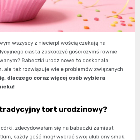
owym wszyscy z niecierpliwością czekają na
dycyjnego ciasta zaskoczyć gości czymś równie
zowanym? Babeczki urodzinowe to doskonała
, ale też rozwiązuje wiele problemów związanych
ię, dlaczego coraz więcej osób wybiera
pieku!
 tradycyjny tort urodzinowy?
 córki, zdecydowałam się na babeczki zamiast
ystkim, każdy gość mógł wybrać swój ulubiony smak,