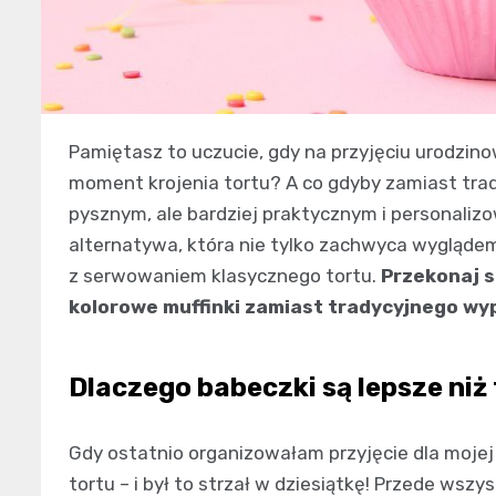
Pamiętasz to uczucie, gdy na przyjęciu urodzin
moment krojenia tortu? A co gdyby zamiast tra
pysznym, ale bardziej praktycznym i personali
alternatywa, która nie tylko zachwyca wyglądem
z serwowaniem klasycznego tortu.
Przekonaj s
kolorowe muffinki zamiast tradycyjnego wy
Dlaczego babeczki są lepsze niż
Gdy ostatnio organizowałam przyjęcie dla mojej
tortu – i był to strzał w dziesiątkę! Przede wsz