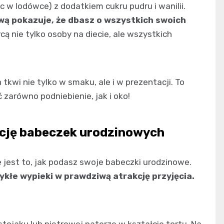
 w lodówce) z dodatkiem cukru pudru i wanilii.
ową pokazuje, że dbasz o wszystkich swoich
 nie tylko osoby na diecie, ale wszystkich
kwi nie tylko w smaku, ale i w prezentacji. To
 zarówno podniebienie, jak i oko!
cję babeczek urodzinowych
 jest to, jak podasz swoje babeczki urodzinowe.
kłe wypieki w prawdziwą atrakcję przyjęcia.
stojaku lub piętrowej paterze w kształcie tortu. Na