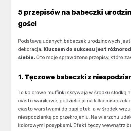
5 przepisów na babeczki urodzi
gości
Podstawą udanych babeczek urodzinowych jest p
dekoracja.
Kluczem do sukcesu jest różnorodn
siebie.
Oto moje sprawdzone przepisy, które zaw
1. Tęczowe babeczki z niespodzia
Te kolorowe muffinki skrywają w środku słodką 
ciasto waniliowe, podzielić je na kilka miseczek
ciasto warstwami do papilotek, a w środek wrzuć
niespodzianką po przekrojeniu. Na wierzchu ude
kolorowymi posypkami. Efekt tęczy wewnątrz b