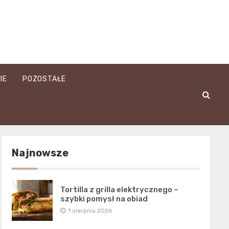
IE
POZOSTAŁE
Najnowsze
Tortilla z grilla elektrycznego –
szybki pomysł na obiad
1 sierpnia 2026