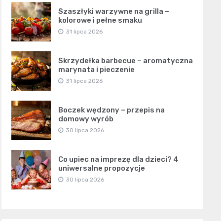
Szaszłyki warzywne na grilla –
kolorowe i pełne smaku
31 lipca 2026
Skrzydełka barbecue – aromatyczna
marynata i pieczenie
31 lipca 2026
Boczek wędzony – przepis na
domowy wyrób
30 lipca 2026
Co upiec na imprezę dla dzieci? 4
uniwersalne propozycje
30 lipca 2026