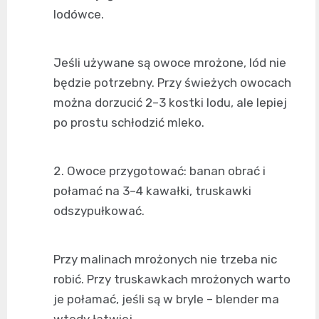
lodówce.
Jeśli używane są owoce mrożone, lód nie
będzie potrzebny. Przy świeżych owocach
można dorzucić 2–3 kostki lodu, ale lepiej
po prostu schłodzić mleko.
Owoce przygotować: banan obrać i
połamać na 3–4 kawałki, truskawki
odszypułkować.
Przy malinach mrożonych nie trzeba nic
robić. Przy truskawkach mrożonych warto
je połamać, jeśli są w bryle – blender ma