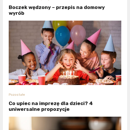
Boczek wędzony – przepis na domowy
wyrób
Pozostałe
Co upiec na imprezę dla dzieci? 4
uniwersalne propozycje