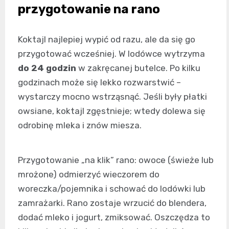
przygotowanie na rano
Koktajl najlepiej wypić od razu, ale da się go
przygotować wcześniej. W lodówce wytrzyma
do 24 godzin
w zakręcanej butelce. Po kilku
godzinach może się lekko rozwarstwić –
wystarczy mocno wstrząsnąć. Jeśli były płatki
owsiane, koktajl zgęstnieje; wtedy dolewa się
odrobinę mleka i znów miesza.
Przygotowanie „na klik” rano: owoce (świeże lub
mrożone) odmierzyć wieczorem do
woreczka/pojemnika i schować do lodówki lub
zamrażarki. Rano zostaje wrzucić do blendera,
dodać mleko i jogurt, zmiksować. Oszczędza to