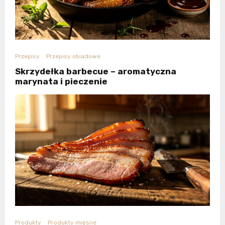
Przepisy
Przepisy obiadowe
Skrzydełka barbecue – aromatyczna
marynata i pieczenie
Produkty
Produkty mięsne