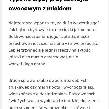
owocowym z mlekiem
Najczęstsza wpadka to „za dużo wszystkiego”.
Koktajl ma być szybki, a nie ciężki jak cement.
Jeśli wchodzi banan, jogurt, płatki, masło
orzechowe i jeszcze nasiona – łatwo przegiąć.
Lepiej trzymać się jednej rzeczy na sytość
(płatki albo masło orzechowe), a nie
wszystkiego naraz.
Druga sprawa: słabe owoce. Bez dobrych
truskawek czy malin koktajl wychodzi nijaki,
więc kończy się dosładzaniem. Przy owocach
świeżych warto wybierać te bardziej dojrzałe, a
poza sezonem iść w mrożonki – są równe i