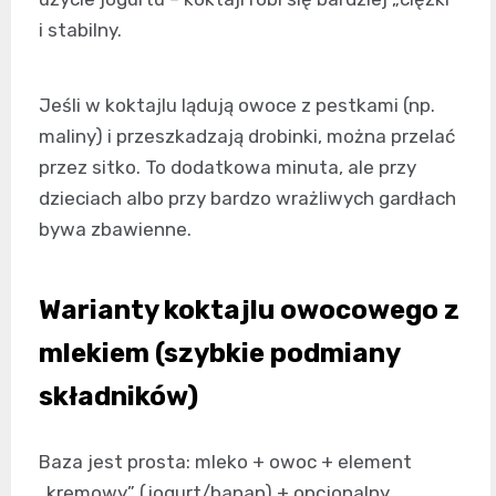
i stabilny.
Jeśli w koktajlu lądują owoce z pestkami (np.
maliny) i przeszkadzają drobinki, można przelać
przez sitko. To dodatkowa minuta, ale przy
dzieciach albo przy bardzo wrażliwych gardłach
bywa zbawienne.
Warianty koktajlu owocowego z
mlekiem (szybkie podmiany
składników)
Baza jest prosta: mleko + owoc + element
„kremowy” (jogurt/banan) + opcjonalny