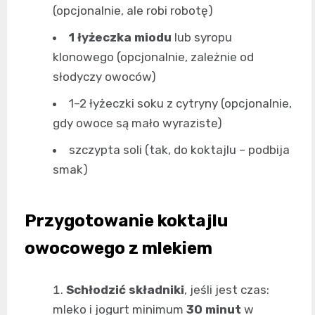
(opcjonalnie, ale robi robotę)
1 łyżeczka miodu
lub syropu
klonowego (opcjonalnie, zależnie od
słodyczy owoców)
1–2 łyżeczki soku z cytryny (opcjonalnie,
gdy owoce są mało wyraziste)
szczypta soli (tak, do koktajlu – podbija
smak)
Przygotowanie koktajlu
owocowego z mlekiem
Schłodzić składniki
, jeśli jest czas:
mleko i jogurt minimum
30 minut
w