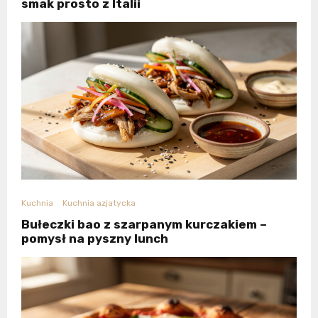
smak prosto z Italii
Kuchnia
Kuchnia azjatycka
Bułeczki bao z szarpanym kurczakiem –
pomysł na pyszny lunch