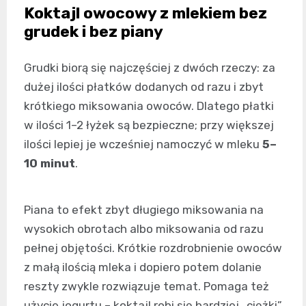
Koktajl owocowy z mlekiem bez
grudek i bez piany
Grudki biorą się najczęściej z dwóch rzeczy: za
dużej ilości płatków dodanych od razu i zbyt
krótkiego miksowania owoców. Dlatego płatki
w ilości 1–2 łyżek są bezpieczne; przy większej
ilości lepiej je wcześniej namoczyć w mleku
5–
10 minut
.
Piana to efekt zbyt długiego miksowania na
wysokich obrotach albo miksowania od razu
pełnej objętości. Krótkie rozdrobnienie owoców
z małą ilością mleka i dopiero potem dolanie
reszty zwykle rozwiązuje temat. Pomaga też
użycie jogurtu – koktajl robi się bardziej „ciężki”