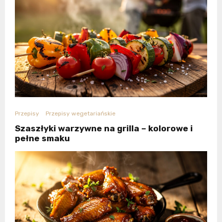
Przepisy
Przepisy wegetariańskie
Szaszłyki warzywne na grilla – kolorowe i
pełne smaku