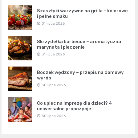
Szaszłyki warzywne na grilla – kolorowe
i pełne smaku
31 lipca 2026
Skrzydełka barbecue – aromatyczna
marynata i pieczenie
31 lipca 2026
Boczek wędzony – przepis na domowy
wyrób
30 lipca 2026
Co upiec na imprezę dla dzieci? 4
uniwersalne propozycje
30 lipca 2026