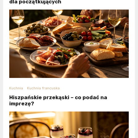
dla początkujących
Kuchnia
Kuchnia francuska
Hiszpańskie przekąski – co podać na
imprezę?