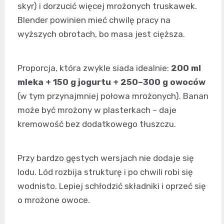
skyr) i dorzucić więcej mrożonych truskawek.
Blender powinien mieć chwilę pracy na
wyższych obrotach, bo masa jest cięższa.
Proporcja, która zwykle siada idealnie:
200 ml
mleka + 150 g jogurtu + 250–300 g owoców
(w tym przynajmniej połowa mrożonych). Banan
może być mrożony w plasterkach – daje
kremowość bez dodatkowego tłuszczu.
Przy bardzo gęstych wersjach nie dodaje się
lodu. Lód rozbija strukturę i po chwili robi się
wodnisto. Lepiej schłodzić składniki i oprzeć się
o mrożone owoce.