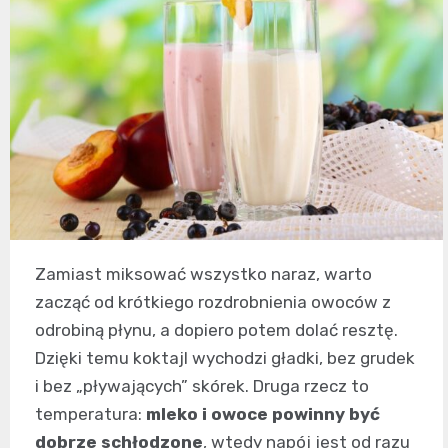
Zamiast miksować wszystko naraz, warto
zacząć od krótkiego rozdrobnienia owoców z
odrobiną płynu, a dopiero potem dolać resztę.
Dzięki temu koktajl wychodzi gładki, bez grudek
i bez „pływających” skórek. Druga rzecz to
temperatura:
mleko i owoce powinny być
dobrze schłodzone
, wtedy napój jest od razu