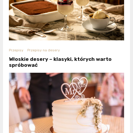
Przepisy
Przepisy na desery
Włoskie desery – klasyki, których warto
spróbować