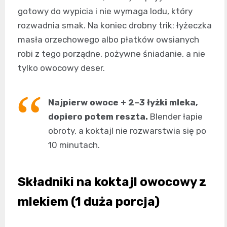
gotowy do wypicia i nie wymaga lodu, który
rozwadnia smak. Na koniec drobny trik: łyżeczka
masła orzechowego albo płatków owsianych
robi z tego porządne, pożywne śniadanie, a nie
tylko owocowy deser.
Najpierw owoce + 2–3 łyżki mleka,
dopiero potem reszta.
Blender łapie
obroty, a koktajl nie rozwarstwia się po
10 minutach.
Składniki na koktajl owocowy z
mlekiem (1 duża porcja)