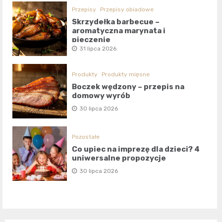
Przepisy
Przepisy obiadowe
Skrzydełka barbecue –
aromatyczna marynata i
pieczenie
31 lipca 2026
Produkty
Produkty mięsne
Boczek wędzony – przepis na
domowy wyrób
30 lipca 2026
Pozostałe
Co upiec na imprezę dla dzieci? 4
uniwersalne propozycje
30 lipca 2026