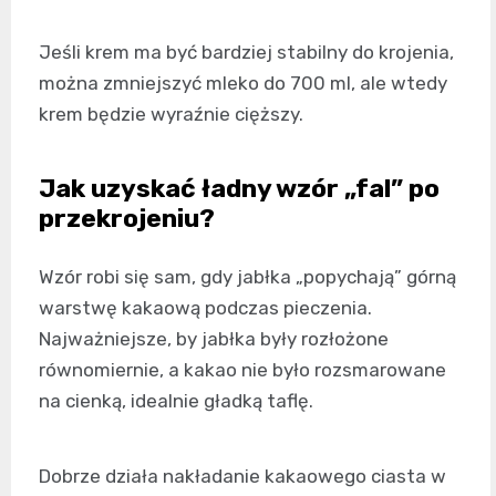
Jeśli krem ma być bardziej stabilny do krojenia,
można zmniejszyć mleko do 700 ml, ale wtedy
krem będzie wyraźnie cięższy.
Jak uzyskać ładny wzór „fal” po
przekrojeniu?
Wzór robi się sam, gdy jabłka „popychają” górną
warstwę kakaową podczas pieczenia.
Najważniejsze, by jabłka były rozłożone
równomiernie, a kakao nie było rozsmarowane
na cienką, idealnie gładką taflę.
Dobrze działa nakładanie kakaowego ciasta w