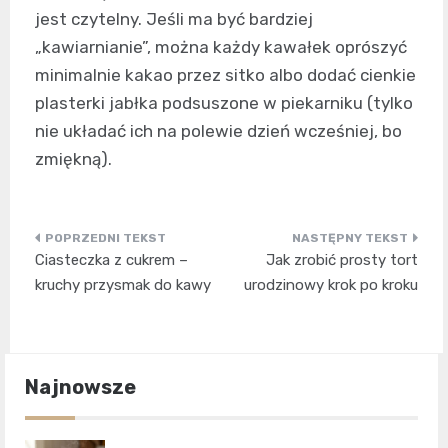
jest czytelny. Jeśli ma być bardziej
„kawiarnianie”, można każdy kawałek oprószyć
minimalnie kakao przez sitko albo dodać cienkie
plasterki jabłka podsuszone w piekarniku (tylko
nie układać ich na polewie dzień wcześniej, bo
zmiękną).
Nawigacja
Ciasteczka z cukrem –
Jak zrobić prosty tort
wpisu
kruchy przysmak do kawy
urodzinowy krok po kroku
Najnowsze