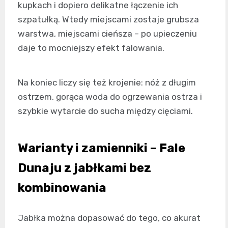
kupkach i dopiero delikatne łączenie ich
szpatułką. Wtedy miejscami zostaje grubsza
warstwa, miejscami cieńsza – po upieczeniu
daje to mocniejszy efekt falowania.
Na koniec liczy się też krojenie: nóż z długim
ostrzem, gorąca woda do ogrzewania ostrza i
szybkie wytarcie do sucha między cięciami.
Warianty i zamienniki – Fale
Dunaju z jabłkami bez
kombinowania
Jabłka można dopasować do tego, co akurat