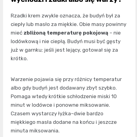
Rzadki krem zwykle oznacza, że budyń był za
ciepły lub masło za miękkie. Obie masy powinny
mieć
zbliżoną temperaturę pokojową
– nie
lodówkową i nie ciepłą. Budyń musi być gęsty
już w garnku; jeśli jest lejący, gotował się za
krótko.
Warzenie pojawia się przy różnicy temperatur
albo gdy budyń jest dodawany zbyt szybko.
Pomaga wtedy krótkie schłodzenie miski 10
minut w lodówce i ponowne miksowanie.
Czasem wystarczy łyżka–dwie bardzo
miękkiego masła dodane na końcu i jeszcze
minuta miksowania.