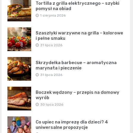
Tortilla z grilla elektrycznego – szybki
pomysł na obiad
1 sierpnia 2026
Szaszłyki warzywne na grilla – kolorowe
i pełne smaku
31 lipca 2026
Skrzydełka barbecue – aromatyczna
marynata i pieczenie
31 lipca 2026
Boczek wędzony – przepis na domowy
wyrób
30 lipca 2026
Co upiec na imprezę dla dzieci? 4
uniwersalne propozycje