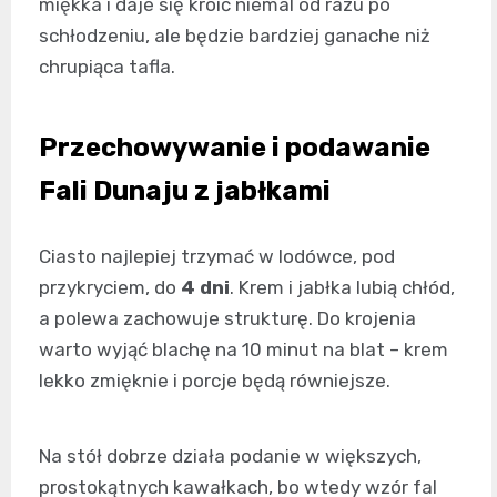
miękka i daje się kroić niemal od razu po
schłodzeniu, ale będzie bardziej ganache niż
chrupiąca tafla.
Przechowywanie i podawanie
Fali Dunaju z jabłkami
Ciasto najlepiej trzymać w lodówce, pod
przykryciem, do
4 dni
. Krem i jabłka lubią chłód,
a polewa zachowuje strukturę. Do krojenia
warto wyjąć blachę na 10 minut na blat – krem
lekko zmięknie i porcje będą równiejsze.
Na stół dobrze działa podanie w większych,
prostokątnych kawałkach, bo wtedy wzór fal