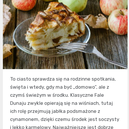
To ciasto sprawdza się na rodzinne spotkania,
święta i wtedy, gdy ma być „domowo”, ale z
czymś świeżym w środku. Klasyczne Fale
Dunaju zwykle opierają się na wiśniach, tutaj
ich rolę przejmują jabłka podsmażone z
cynamonem, dzięki czemu środek jest soczysty
i lekko karmelowy. Najważniejsze jest dobrze