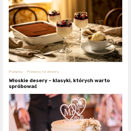
Przepisy
Przepisy na desery
Włoskie desery – klasyki, których warto
spróbować