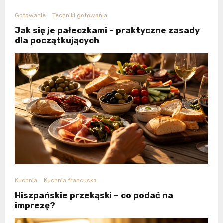
Gotowanie
Techniki gotowania
Jak się je pałeczkami – praktyczne zasady
dla początkujących
Kuchnia
Kuchnia francuska
Hiszpańskie przekąski – co podać na
imprezę?