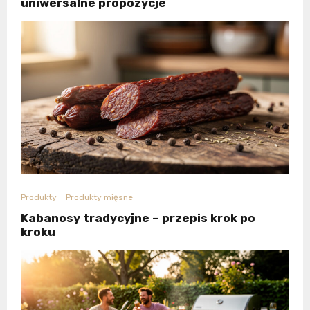
uniwersalne propozycje
Produkty
Produkty mięsne
Kabanosy tradycyjne – przepis krok po
kroku