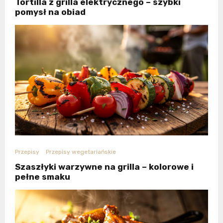
Tortilla z grilla elektrycznego – szybki
pomysł na obiad
Przepisy
Przepisy wegetariańskie
Szaszłyki warzywne na grilla – kolorowe i
pełne smaku