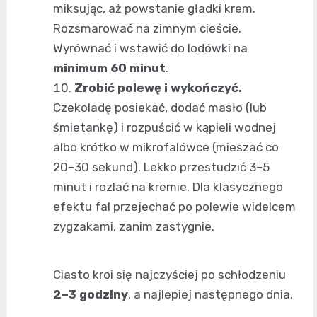
miksując, aż powstanie gładki krem.
Rozsmarować na zimnym cieście.
Wyrównać i wstawić do lodówki na
minimum 60 minut
.
Zrobić polewę i wykończyć.
Czekoladę posiekać, dodać masło (lub
śmietankę) i rozpuścić w kąpieli wodnej
albo krótko w mikrofalówce (mieszać co
20–30 sekund). Lekko przestudzić 3–5
minut i rozlać na kremie. Dla klasycznego
efektu fal przejechać po polewie widelcem
zygzakami, zanim zastygnie.
Ciasto kroi się najczyściej po schłodzeniu
2–3 godziny
, a najlepiej następnego dnia.