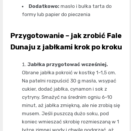
Dodatkowo:
masło i bułka tarta do
formy lub papier do pieczenia
Przygotowanie – jak zrobić Fale
Dunaju z jabłkami krok po kroku
Jabłka przygotować wcześniej.
Obrane jabłka pokroić w kostkę 1–1,5 cm.
Na patelni rozpuścić 30 g masła, wsypać
cukier, dodać jabłka, cynamon i sok z
cytryny. Smażyć na średnim ogniu 6–10
minut, aż jabłka zmiękną, ale nie zrobią się
musem. Jeśli puszczą dużo soku, pod
koniec wmieszać skrobię rozmieszaną w 1
łyżce zimnej wody i chwilę podgrzać, aż