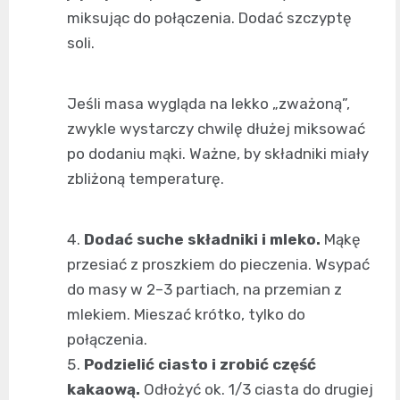
miksując do połączenia. Dodać szczyptę
soli.
Jeśli masa wygląda na lekko „zważoną”,
zwykle wystarczy chwilę dłużej miksować
po dodaniu mąki. Ważne, by składniki miały
zbliżoną temperaturę.
Dodać suche składniki i mleko.
Mąkę
przesiać z proszkiem do pieczenia. Wsypać
do masy w 2–3 partiach, na przemian z
mlekiem. Mieszać krótko, tylko do
połączenia.
Podzielić ciasto i zrobić część
kakaową.
Odłożyć ok. 1/3 ciasta do drugiej