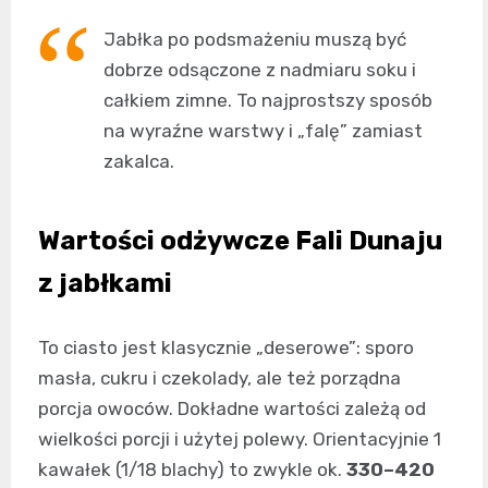
Jabłka po podsmażeniu muszą być
dobrze odsączone z nadmiaru soku i
całkiem zimne. To najprostszy sposób
na wyraźne warstwy i „falę” zamiast
zakalca.
Wartości odżywcze Fali Dunaju
z jabłkami
To ciasto jest klasycznie „deserowe”: sporo
masła, cukru i czekolady, ale też porządna
porcja owoców. Dokładne wartości zależą od
wielkości porcji i użytej polewy. Orientacyjnie 1
kawałek (1/18 blachy) to zwykle ok.
330–420