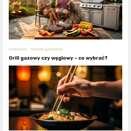
Gotowanie
Techniki gotowania
Grill gazowy czy węglowy – co wybrać?