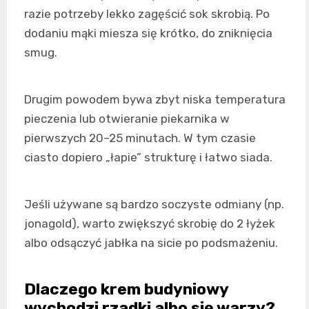
razie potrzeby lekko zagęścić sok skrobią. Po
dodaniu mąki miesza się krótko, do zniknięcia
smug.
Drugim powodem bywa zbyt niska temperatura
pieczenia lub otwieranie piekarnika w
pierwszych 20–25 minutach. W tym czasie
ciasto dopiero „łapie” strukturę i łatwo siada.
Jeśli używane są bardzo soczyste odmiany (np.
jonagold), warto zwiększyć skrobię do 2 łyżek
albo odsączyć jabłka na sicie po podsmażeniu.
Dlaczego krem budyniowy
wychodzi rzadki albo się warzy?