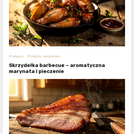
Przepisy
Przepisy obiadowe
Skrzydełka barbecue – aromatyczna
marynata i pieczenie