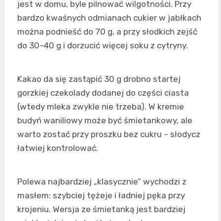
jest w domu, byle pilnować wilgotności. Przy
bardzo kwaśnych odmianach cukier w jabłkach
można podnieść do 70 g, a przy słodkich zejść
do 30–40 g i dorzucić więcej soku z cytryny.
Kakao da się zastąpić 30 g drobno startej
gorzkiej czekolady dodanej do części ciasta
(wtedy mleka zwykle nie trzeba). W kremie
budyń waniliowy może być śmietankowy, ale
warto zostać przy proszku bez cukru – słodycz
łatwiej kontrolować.
Polewa najbardziej „klasycznie” wychodzi z
masłem: szybciej tężeje i ładniej pęka przy
krojeniu. Wersja ze śmietanką jest bardziej