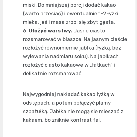
miski. Do mniejszej porcji dodać kakao
(warto przesiać) i ewentualnie 1–2 łyżki
mleka, jeśli masa zrobi się zbyt gęsta.
Ułożyć warstwy.
Jasne ciasto
rozsmarować w blaszce. Na jasnym cieście
rozłożyć równomiernie jabłka (łyżką, bez
wylewania nadmiaru soku). Na jabłkach
rozłożyć ciasto kakaowe w „łatkach” i
delikatnie rozsmarować.
Najwygodniej nakładać kakao łyżką w
odstępach, a potem połączyć plamy
szpatułką. Jabłka nie mogą się mieszać z
kakaem, bo zniknie kontrast fal.