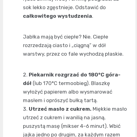
sok lekko zgęstnieje. Odstawić do
całkowitego wystudzenia
.
Jabłka mają być ciepłe? Nie. Ciepłe
rozrzedzają ciasto i „ciągną” w dół
warstwy, przez co fale wychodzą płaskie.
Piekarnik rozgrzać do 180°C góra-
dół
(lub 170°C termoobieg). Blaszkę
wyłożyć papierem albo wysmarować
masłem i oprószyć bułką tartą.
Utrzeć masło z cukrem.
Miękkie masło
utrzeć z cukrem i wanilią na jasną,
puszystą masę (mikser 4–6 minut). Wbić
jajka jedno po drugim, za każdym razem