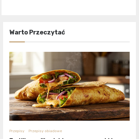
Warto Przeczytać
Przepisy
Przepisy obiadowe