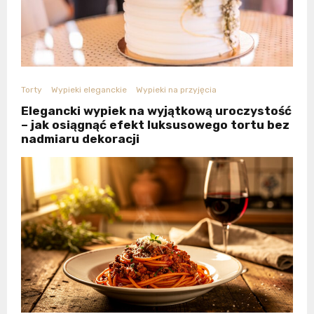
Torty
Wypieki eleganckie
Wypieki na przyjęcia
Elegancki wypiek na wyjątkową uroczystość
– jak osiągnąć efekt luksusowego tortu bez
nadmiaru dekoracji