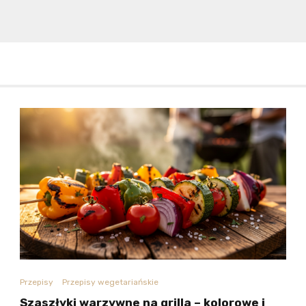
Przepisy
Przepisy wegetariańskie
Szaszłyki warzywne na grilla – kolorowe i