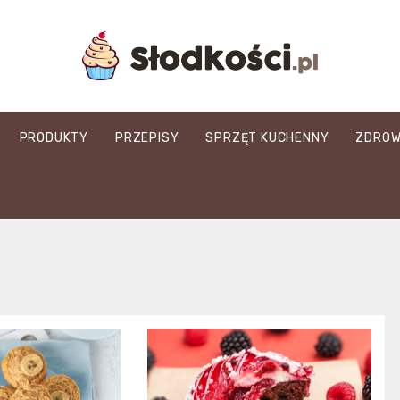
slodkosci.pl
PRODUKTY
PRZEPISY
SPRZĘT KUCHENNY
ZDROW