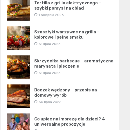
Tortilla z grilla elektrycznego –
szybki pomysł na obiad
1 sierpnia 2026
Szaszłyki warzywne na grilla –
kolorowe i pełne smaku
31 lipca 2026
Skrzydełka barbecue – aromatyczna
marynata i pieczenie
31 lipca 2026
Boczek wędzony – przepis na
domowy wyrób
30 lipca 2026
Co upiec na imprezę dla dzieci? 4
uniwersalne propozycje