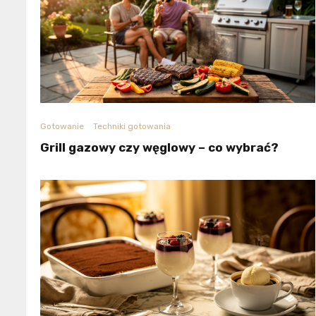
Gotowanie
Techniki gotowania
Grill gazowy czy węglowy – co wybrać?