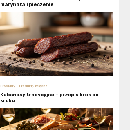
marynata i pieczenie
Produkty
Produkty mięsne
Kabanosy tradycyjne – przepis krok po
kroku