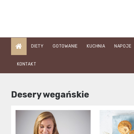
Skip
to
content
DIETY
GOTOWANIE
KUCHNIA
NAPOJE
KONTAKT
Desery wegańskie