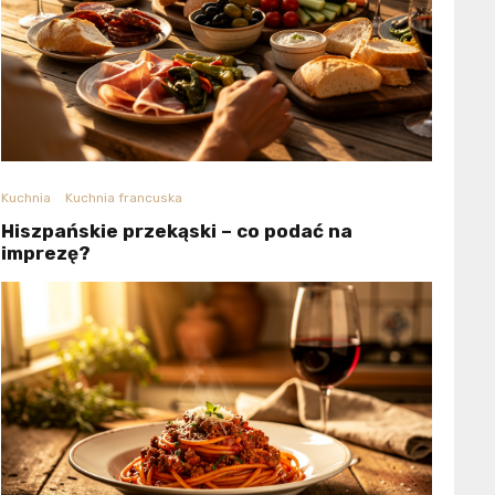
Kuchnia
Kuchnia francuska
Hiszpańskie przekąski – co podać na
imprezę?