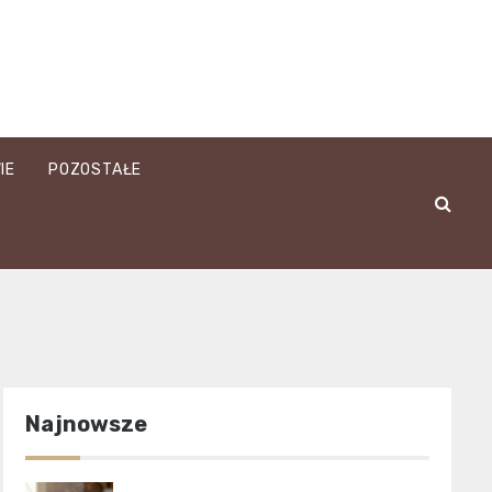
IE
POZOSTAŁE
Najnowsze