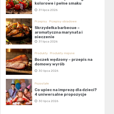
kolorowe i pełne smaku
31 lipca 2026
Przepisy
Przepisy obiadowe
Skrzydełka barbecue –
aromatyczna marynata i
pieczenie
31 lipca 2026
Produkty
Produkty mięsne
Boczek wędzony – przepis na
domowy wyrób
30 lipca 2026
Pozostałe
Co upiec na imprezę dla dzieci?
4 uniwersalne propozycje
30 lipca 2026