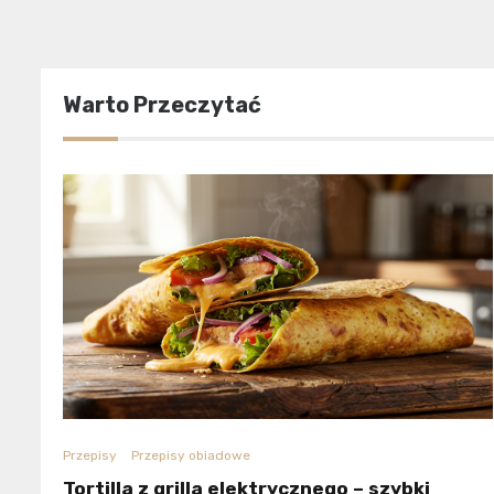
Warto Przeczytać
Przepisy
Przepisy obiadowe
Tortilla z grilla elektrycznego – szybki