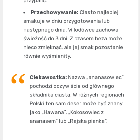
przypalić.
Przechowywanie:
Ciasto najlepiej
smakuje w dniu przygotowania lub
następnego dnia. W lodówce zachowa
świeżość do 3 dni. Z czasem beza może
nieco zmięknąć, ale jej smak pozostanie
równie wyśmienity.
Ciekawostka:
Nazwa „ananasowiec”
pochodzi oczywiście od głównego
składnika ciasta. W różnych regionach
Polski ten sam deser może być znany
jako „Hawana”, „Kokosowiec z
ananasem” lub „Rajska pianka”.