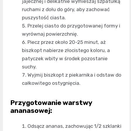
jajecznej i delikatnie wymieszaj szpatułką
ruchami z dołu do góry, aby zachować
puszystość ciasta.
Przelej ciasto do przygotowanej formy i
wyrównaj powierzchnię.
Piecz przez około 20-25 minut, aż
biszkopt nabierze złocistego koloru, a
patyczek wbity w środek pozostanie
suchy.
Wyjmij biszkopt z piekarnika i odstaw do
całkowitego ostygnięcia.
Przygotowanie warstwy
ananasowej:
Odsącz ananas, zachowując 1/2 szklanki