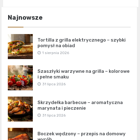
Najnowsze
Tortilla z grilla elektrycznego – szybki
pomysł na obiad
1 sierpnia 2026
Szaszłyki warzywne na grilla – kolorowe
i pełne smaku
31 lipca 2026
Skrzydełka barbecue – aromatyczna
marynata i pieczenie
31 lipca 2026
Boczek wędzony – przepis na domowy
wyrób