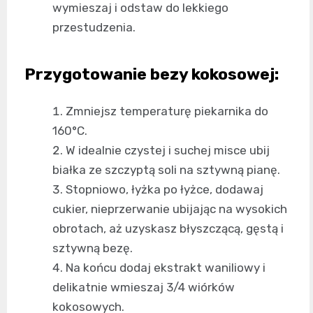
wymieszaj i odstaw do lekkiego
przestudzenia.
Przygotowanie bezy kokosowej:
Zmniejsz temperaturę piekarnika do
160°C.
W idealnie czystej i suchej misce ubij
białka ze szczyptą soli na sztywną pianę.
Stopniowo, łyżka po łyżce, dodawaj
cukier, nieprzerwanie ubijając na wysokich
obrotach, aż uzyskasz błyszczącą, gęstą i
sztywną bezę.
Na końcu dodaj ekstrakt waniliowy i
delikatnie wmieszaj 3/4 wiórków
kokosowych.