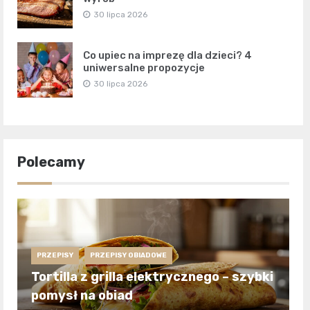
30 lipca 2026
Co upiec na imprezę dla dzieci? 4
uniwersalne propozycje
30 lipca 2026
Polecamy
PRZEPISY
PRZEPISY OBIADOWE
Tortilla z grilla elektrycznego – szybki
pomysł na obiad