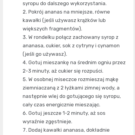
syropu do dalszego wykorzystania.
Pokrój ananas na mniejsze, równe
kawałki (jeśli używasz krążków lub
większych fragmentów).
W rondelku połącz zachowany syrop z
ananasa, cukier, sok z cytryny i cynamon
(jeśli go używasz).
Gotuj mieszankę na średnim ogniu przez
2-3 minuty, aż cukier się rozpuści.
W osobnej miseczce rozmieszaj mąkę
ziemniaczaną z 2 łyżkami zimnej wody, a
następnie wlej do gotującego się syropu,
cały czas energicznie mieszając.
Gotuj jeszcze 1-2 minuty, aż sos
wyraźnie zgęstnieje.
Dodaj kawałki ananasa, dokładnie