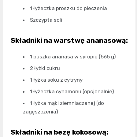
1 łyżeczka proszku do pieczenia
Szczypta soli
Składniki na warstwę ananasową:
1 puszka ananasa w syropie (565 g)
2 łyżki cukru
1 łyżka soku z cytryny
1 łyżeczka cynamonu (opcjonalnie)
1 łyżka mąki ziemniaczanej (do
zagęszczenia)
Składniki na bezę kokosową: