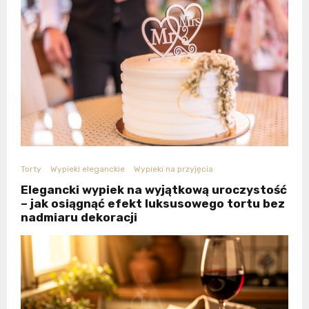
Torty
Wypieki eleganckie
Wypieki na przyjęcia
Elegancki wypiek na wyjątkową uroczystość
– jak osiągnąć efekt luksusowego tortu bez
nadmiaru dekoracji