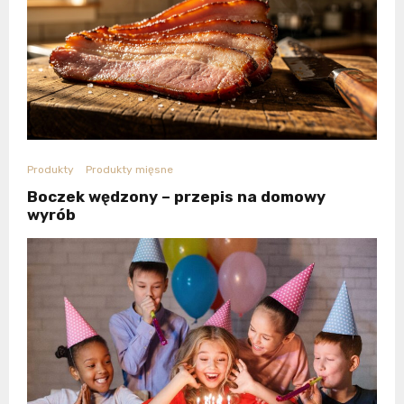
Produkty
Produkty mięsne
Boczek wędzony – przepis na domowy
wyrób