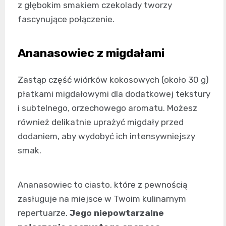
z głębokim smakiem czekolady tworzy
fascynujące połączenie.
Ananasowiec z migdałami
Zastąp część wiórków kokosowych (około 30 g)
płatkami migdałowymi dla dodatkowej tekstury
i subtelnego, orzechowego aromatu. Możesz
również delikatnie uprażyć migdały przed
dodaniem, aby wydobyć ich intensywniejszy
smak.
Ananasowiec to ciasto, które z pewnością
zasługuje na miejsce w Twoim kulinarnym
repertuarze.
Jego niepowtarzalne