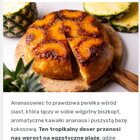
Ananasowiec to prawdziwa perełka wśród
ciast, która łączy w sobie wilgotny biszkopt,
aromatyczne kawałki ananasa i puszystą bezę
kokosową.
Ten tropikalny deser przenosi
nas wprost na egzotyczne plaże
, gdzie