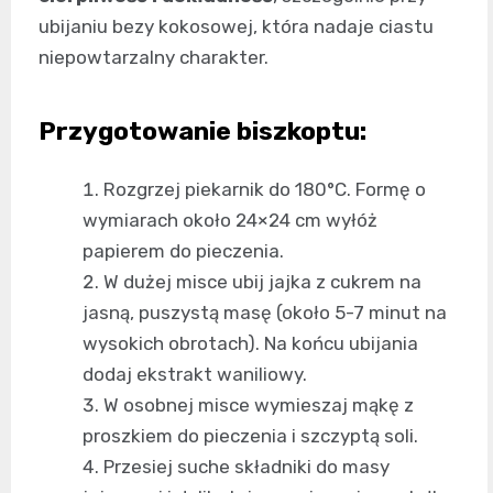
ubijaniu bezy kokosowej, która nadaje ciastu
niepowtarzalny charakter.
Przygotowanie biszkoptu:
Rozgrzej piekarnik do 180°C. Formę o
wymiarach około 24×24 cm wyłóż
papierem do pieczenia.
W dużej misce ubij jajka z cukrem na
jasną, puszystą masę (około 5-7 minut na
wysokich obrotach). Na końcu ubijania
dodaj ekstrakt waniliowy.
W osobnej misce wymieszaj mąkę z
proszkiem do pieczenia i szczyptą soli.
Przesiej suche składniki do masy