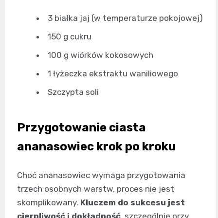
3 białka jaj (w temperaturze pokojowej)
150 g cukru
100 g wiórków kokosowych
1 łyżeczka ekstraktu waniliowego
Szczypta soli
Przygotowanie ciasta
ananasowiec krok po kroku
Choć ananasowiec wymaga przygotowania
trzech osobnych warstw, proces nie jest
skomplikowany.
Kluczem do sukcesu jest
cierpliwość i dokładność
, szczególnie przy