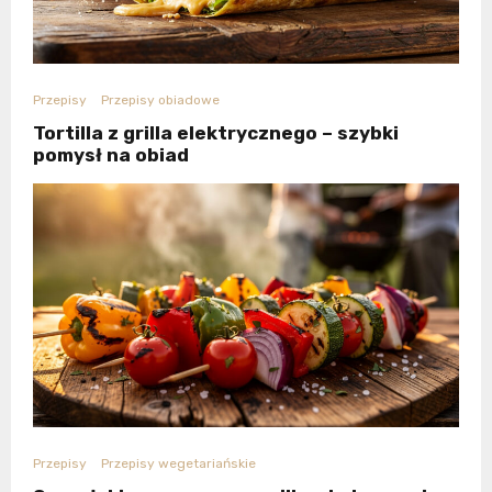
Przepisy
Przepisy obiadowe
Tortilla z grilla elektrycznego – szybki
pomysł na obiad
Przepisy
Przepisy wegetariańskie