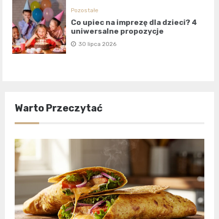
Pozostałe
Co upiec na imprezę dla dzieci? 4
uniwersalne propozycje
30 lipca 2026
Warto Przeczytać