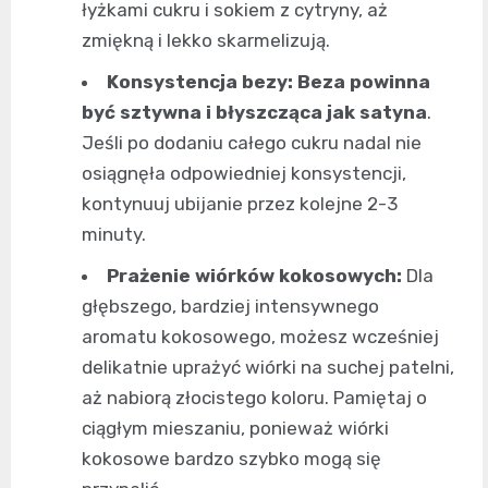
łyżkami cukru i sokiem z cytryny, aż
zmiękną i lekko skarmelizują.
Konsystencja bezy:
Beza powinna
być sztywna i błyszcząca jak satyna
.
Jeśli po dodaniu całego cukru nadal nie
osiągnęła odpowiedniej konsystencji,
kontynuuj ubijanie przez kolejne 2-3
minuty.
Prażenie wiórków kokosowych:
Dla
głębszego, bardziej intensywnego
aromatu kokosowego, możesz wcześniej
delikatnie uprażyć wiórki na suchej patelni,
aż nabiorą złocistego koloru. Pamiętaj o
ciągłym mieszaniu, ponieważ wiórki
kokosowe bardzo szybko mogą się