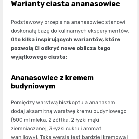
Warianty ciasta ananasowiec
Podstawowy przepis na ananasowiec stanowi
doskonałą bazę do kulinarnych eksperymentów.
Oto kilka inspirujących wariantów, które
pozwolą Ci odkryć nowe oblicza tego
wyjątkowego ciasta:
Ananasowiec z kremem
budyniowym
Pomiędzy warstwą biszkoptu a ananasem
dodaj aksamitną warstwę kremu budyniowego
(500 ml mleka, 2 żółtka, 2 łyżki mąki
ziemniaczanej, 3 łyżki cukru i aromat
waniliowy). Taka wersja jest bardziej kremowa i