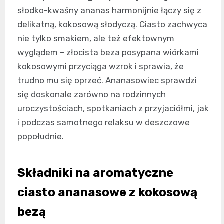
słodko-kwaśny ananas harmonijnie łączy się z
delikatną, kokosową słodyczą. Ciasto zachwyca
nie tylko smakiem, ale też efektownym
wyglądem – złocista beza posypana wiórkami
kokosowymi przyciąga wzrok i sprawia, że
trudno mu się oprzeć. Ananasowiec sprawdzi
się doskonale zarówno na rodzinnych
uroczystościach, spotkaniach z przyjaciółmi, jak
i podczas samotnego relaksu w deszczowe
popołudnie.
Składniki na aromatyczne
ciasto ananasowe z kokosową
bezą