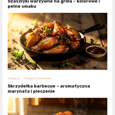
Szaszłyki warzywne na grilla – kolorowe i
pełne smaku
Przepisy
Przepisy obiadowe
Skrzydełka barbecue – aromatyczna
marynata i pieczenie