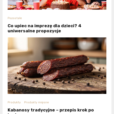
Pozostałe
Co upiec na imprezę dla dzieci? 4
uniwersalne propozycje
Produkty
Produkty mięsne
Kabanosy tradycyjne – przepis krok po