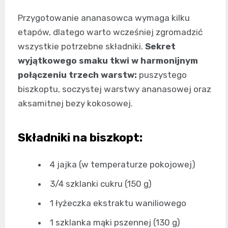
Przygotowanie ananasowca wymaga kilku
etapów, dlatego warto wcześniej zgromadzić
wszystkie potrzebne składniki.
Sekret
wyjątkowego smaku tkwi w harmonijnym
połączeniu trzech warstw:
puszystego
biszkoptu, soczystej warstwy ananasowej oraz
aksamitnej bezy kokosowej.
Składniki na biszkopt:
4 jajka (w temperaturze pokojowej)
3/4 szklanki cukru (150 g)
1 łyżeczka ekstraktu waniliowego
1 szklanka mąki pszennej (130 g)