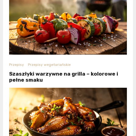
Przepisy
Przepisy wegetariańskie
Szaszłyki warzywne na grilla – kolorowe i
pełne smaku