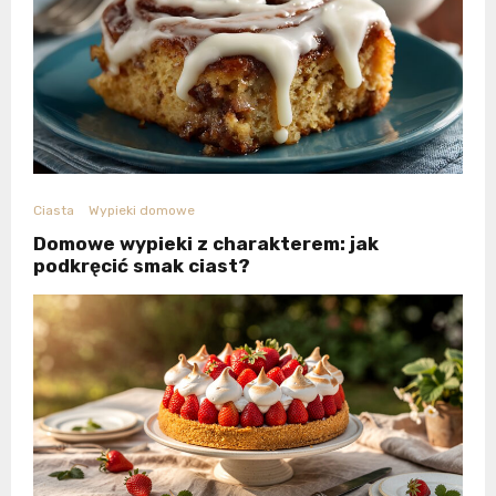
Ciasta
Wypieki domowe
Domowe wypieki z charakterem: jak
podkręcić smak ciast?