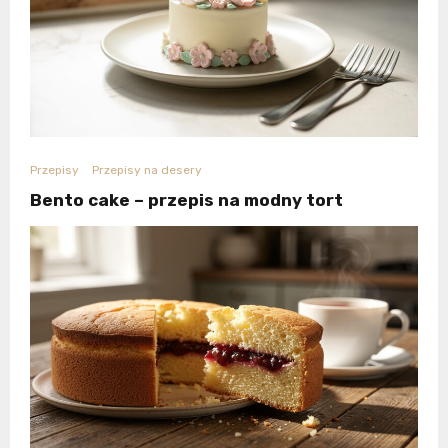
Przepisy
Przepisy na desery
Bento cake – przepis na modny tort