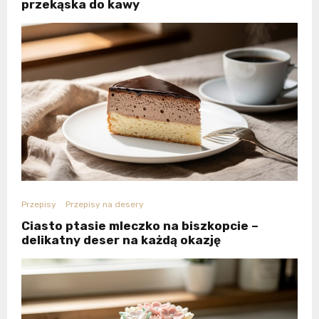
przekąska do kawy
Przepisy
Przepisy na desery
Ciasto ptasie mleczko na biszkopcie –
delikatny deser na każdą okazję