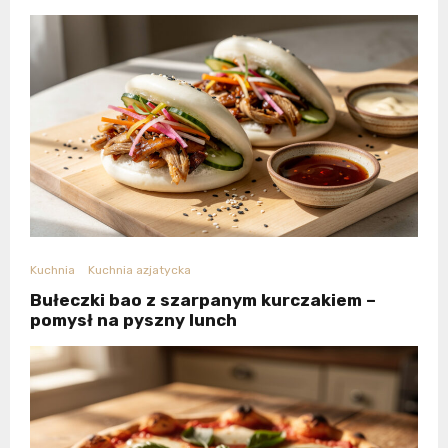
Kuchnia
Kuchnia azjatycka
Bułeczki bao z szarpanym kurczakiem –
pomysł na pyszny lunch