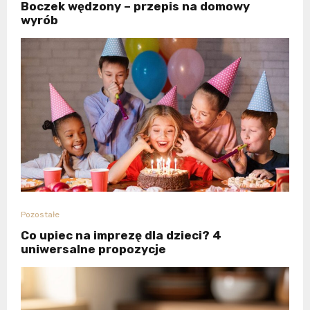
Boczek wędzony – przepis na domowy
wyrób
Pozostałe
Co upiec na imprezę dla dzieci? 4
uniwersalne propozycje