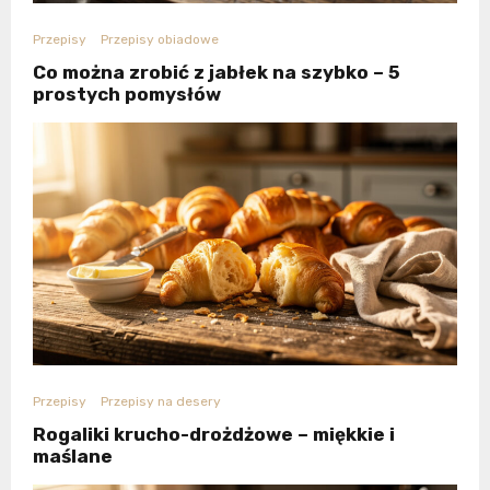
Przepisy
Przepisy obiadowe
Co można zrobić z jabłek na szybko – 5
prostych pomysłów
Przepisy
Przepisy na desery
Rogaliki krucho-drożdżowe – miękkie i
maślane