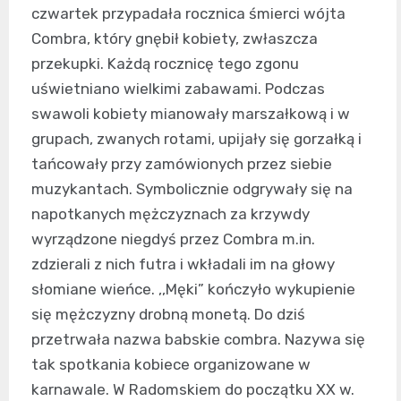
czwartek przypadała rocznica śmierci wójta
Combra, który gnębił kobiety, zwłaszcza
przekupki. Każdą rocznicę tego zgonu
uświetniano wielkimi zabawami. Podczas
swawoli kobiety mianowały marszałkową i w
grupach, zwanych rotami, upijały się gorzałką i
tańcowały przy zamówionych przez siebie
muzykantach. Symbolicznie odgrywały się na
napotkanych mężczyznach za krzywdy
wyrządzone niegdyś przez Combra m.in.
zdzierali z nich futra i wkładali im na głowy
słomiane wieńce. ,,Męki” kończyło wykupienie
się mężczyzny drobną monetą. Do dziś
przetrwała nazwa babskie combra. Nazywa się
tak spotkania kobiece organizowane w
karnawale. W Radomskiem do początku XX w.