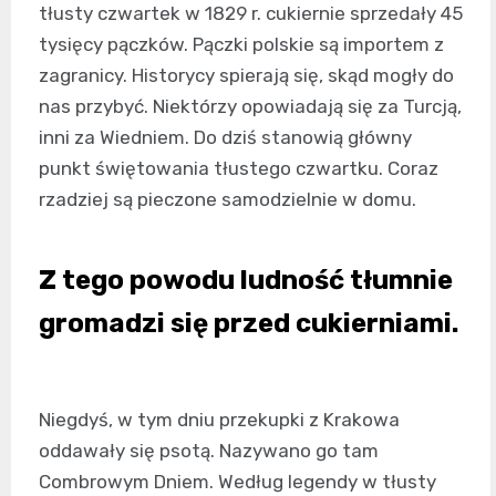
tłusty czwartek w 1829 r. cukiernie sprzedały 45
tysięcy pączków. Pączki polskie są importem z
zagranicy. Historycy spierają się, skąd mogły do
nas przybyć. Niektórzy opowiadają się za Turcją,
inni za Wiedniem. Do dziś stanowią główny
punkt świętowania tłustego czwartku. Coraz
rzadziej są pieczone samodzielnie w domu.
Z tego powodu ludność tłumnie
gromadzi się przed cukierniami.
Niegdyś, w tym dniu przekupki z Krakowa
oddawały się psotą. Nazywano go tam
Combrowym Dniem. Według legendy w tłusty