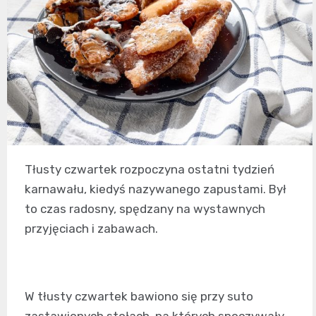
Tłusty czwartek rozpoczyna ostatni tydzień
karnawału, kiedyś nazywanego zapustami. Był
to czas radosny, spędzany na wystawnych
przyjęciach i zabawach.
W tłusty czwartek bawiono się przy suto