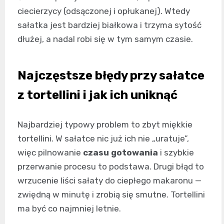
ciecierzycy (odsączonej i opłukanej). Wtedy
sałatka jest bardziej białkowa i trzyma sytość
dłużej, a nadal robi się w tym samym czasie.
Najczęstsze błędy przy sałatce
z tortellini i jak ich uniknąć
Najbardziej typowy problem to zbyt miękkie
tortellini. W sałatce nic już ich nie „uratuje”,
więc pilnowanie
czasu gotowania
i szybkie
przerwanie procesu to podstawa. Drugi błąd to
wrzucenie liści sałaty do ciepłego makaronu —
zwiędną w minutę i zrobią się smutne. Tortellini
ma być co najmniej letnie.