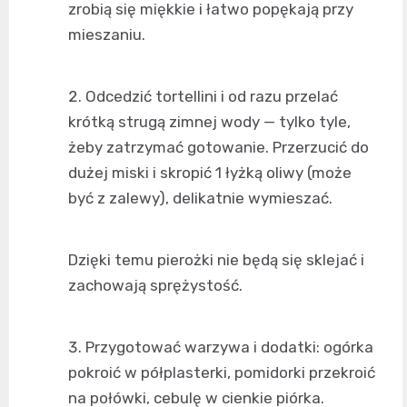
zrobią się miękkie i łatwo popękają przy
mieszaniu.
Odcedzić tortellini i od razu przelać
krótką strugą zimnej wody — tylko tyle,
żeby zatrzymać gotowanie. Przerzucić do
dużej miski i skropić 1 łyżką oliwy (może
być z zalewy), delikatnie wymieszać.
Dzięki temu pierożki nie będą się sklejać i
zachowają sprężystość.
Przygotować warzywa i dodatki: ogórka
pokroić w półplasterki, pomidorki przekroić
na połówki, cebulę w cienkie piórka.