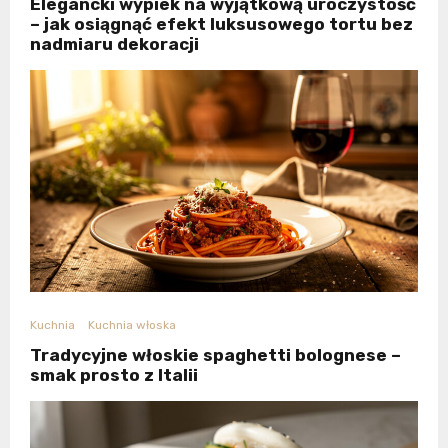
Elegancki wypiek na wyjątkową uroczystość
– jak osiągnąć efekt luksusowego tortu bez
nadmiaru dekoracji
Kuchnia
Kuchnia włoska
Tradycyjne włoskie spaghetti bolognese –
smak prosto z Italii