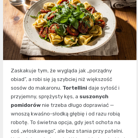
Zaskakuje tym, że wygląda jak „porządny
obiad”, a robi się ją szybciej niż większość
sosów do makaronu.
Tortellini
daje sytość i
przyjemny, sprężysty kęs, a
suszonych
pomidorów
nie trzeba długo doprawiać —
wnoszą kwaśno-słodką głębię i od razu robią
robotę. To świetna opcja, gdy jest ochota na
coś „włoskawego”, ale bez stania przy patelni.