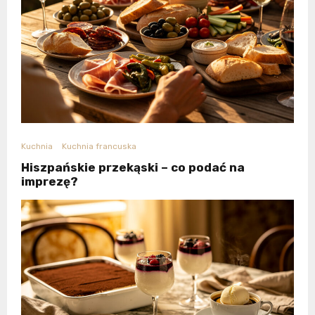
Kuchnia
Kuchnia francuska
Hiszpańskie przekąski – co podać na
imprezę?