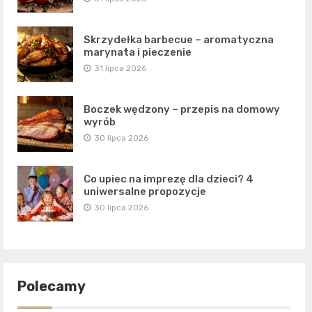
Skrzydełka barbecue – aromatyczna
marynata i pieczenie
31 lipca 2026
Boczek wędzony – przepis na domowy
wyrób
30 lipca 2026
Co upiec na imprezę dla dzieci? 4
uniwersalne propozycje
30 lipca 2026
Polecamy