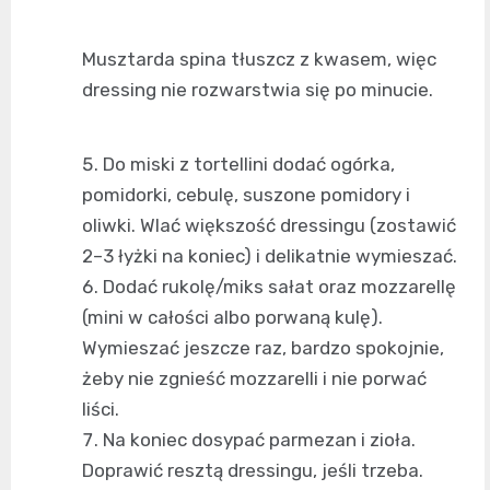
Musztarda spina tłuszcz z kwasem, więc
dressing nie rozwarstwia się po minucie.
Do miski z tortellini dodać ogórka,
pomidorki, cebulę, suszone pomidory i
oliwki. Wlać większość dressingu (zostawić
2–3 łyżki na koniec) i delikatnie wymieszać.
Dodać rukolę/miks sałat oraz mozzarellę
(mini w całości albo porwaną kulę).
Wymieszać jeszcze raz, bardzo spokojnie,
żeby nie zgnieść mozzarelli i nie porwać
liści.
Na koniec dosypać parmezan i zioła.
Doprawić resztą dressingu, jeśli trzeba.