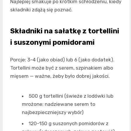
Najlepiej smakuje po krótkim schłodzeniu, kiedy
składniki zdążą się poznać.
Składniki na sałatkę z tortellini
i suszonymi pomidorami
Porcje: 3–4 (jako obiad) lub 6 (jako dodatek).
Tortellini może być z serem, szpinakiem albo
mięsem — ważne, żeby było dobrej jakości.
500 g tortellini (świeże z lodówki lub
mrożone; nadziewane serem to
najbezpieczniejszy wybór)
120–150 g suszonych pomidorów z