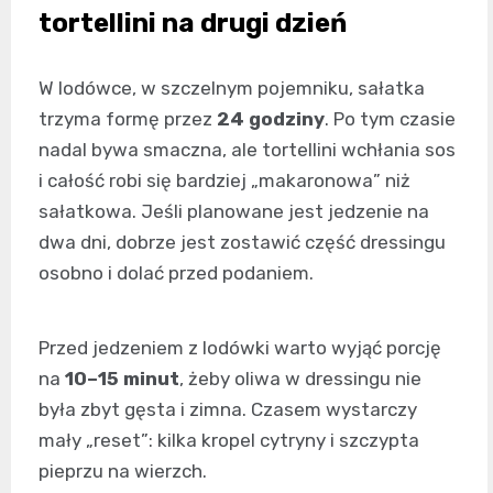
tortellini na drugi dzień
W lodówce, w szczelnym pojemniku, sałatka
trzyma formę przez
24 godziny
. Po tym czasie
nadal bywa smaczna, ale tortellini wchłania sos
i całość robi się bardziej „makaronowa” niż
sałatkowa. Jeśli planowane jest jedzenie na
dwa dni, dobrze jest zostawić część dressingu
osobno i dolać przed podaniem.
Przed jedzeniem z lodówki warto wyjąć porcję
na
10–15 minut
, żeby oliwa w dressingu nie
była zbyt gęsta i zimna. Czasem wystarczy
mały „reset”: kilka kropel cytryny i szczypta
pieprzu na wierzch.