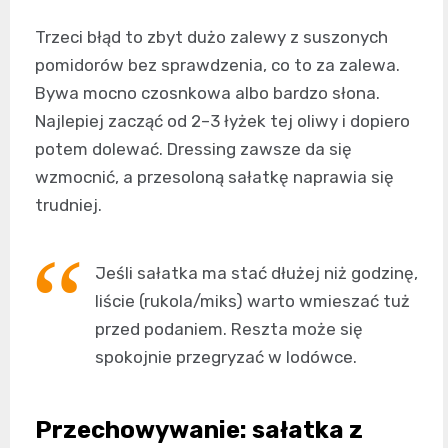
Trzeci błąd to zbyt dużo zalewy z suszonych
pomidorów bez sprawdzenia, co to za zalewa.
Bywa mocno czosnkowa albo bardzo słona.
Najlepiej zacząć od 2–3 łyżek tej oliwy i dopiero
potem dolewać. Dressing zawsze da się
wzmocnić, a przesoloną sałatkę naprawia się
trudniej.
Jeśli sałatka ma stać dłużej niż godzinę,
liście (rukola/miks) warto wmieszać tuż
przed podaniem. Reszta może się
spokojnie przegryzać w lodówce.
Przechowywanie: sałatka z