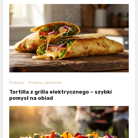
Przepisy
Przepisy obiadowe
Tortilla z grilla elektrycznego – szybki
pomysł na obiad