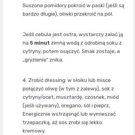
Suszone pomidory pokroić w paski (jeśli są
bardzo długie), oliwki przekroić na pół.
Jeśli cebula jest ostra, wystarczy zalać ją
na
5 minut
zimną wodą z odrobiną soku z
cytryny, potem osączyć. Smak zostaje, a
„gryzienie” znika.
Zrobić dressing: w słoiku lub misce
połączyć oliwę (w tym z zalewy), sok z
cytryny/ocet, musztardę, czosnek, miód
(jeśli używany), oregano, sól i pieprz.
Energicznie wstrząsnąć lub wymieszać
trzepaczką, aż sos zrobi się lekko
kremowy.