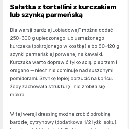
Sałatka z tortellini z kurczakiem
lub szynką parmeńską
Dla wersji bardziej „obiadowej” można dodać
250–300 g upieczonego lub usmażonego
kurczaka (pokrojonego w kostkę) albo 80–120 g
szynki parmeńskiej porwanej na kawałki.
Kurczaka warto doprawić tylko solą, pieprzem i
oregano — niech nie dominuje nad suszonymi
pomidorami. Szynkę lepiej dorzucić na końcu,
żeby zachowała strukturę i nie zrobiła się
mokra.
W tej wersji dressing można zrobić odrobinę
bardziej cytrynowy (dodatkowa 1/2 łyżki soku),