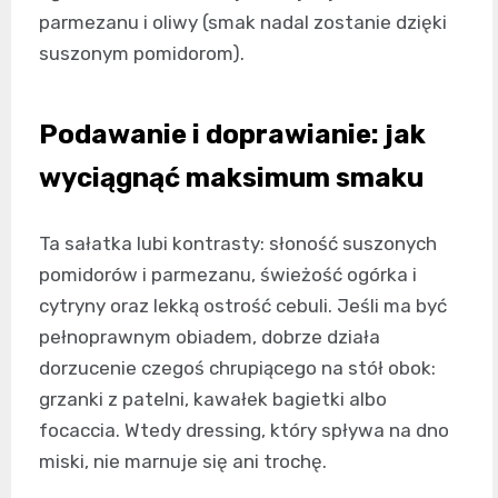
parmezanu i oliwy (smak nadal zostanie dzięki
suszonym pomidorom).
Podawanie i doprawianie: jak
wyciągnąć maksimum smaku
Ta sałatka lubi kontrasty: słoność suszonych
pomidorów i parmezanu, świeżość ogórka i
cytryny oraz lekką ostrość cebuli. Jeśli ma być
pełnoprawnym obiadem, dobrze działa
dorzucenie czegoś chrupiącego na stół obok:
grzanki z patelni, kawałek bagietki albo
focaccia. Wtedy dressing, który spływa na dno
miski, nie marnuje się ani trochę.