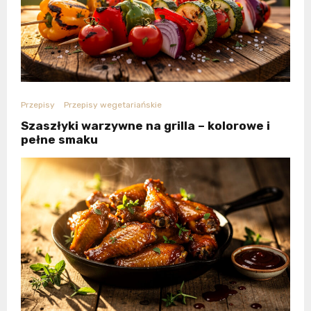
Przepisy
Przepisy wegetariańskie
Szaszłyki warzywne na grilla – kolorowe i
pełne smaku