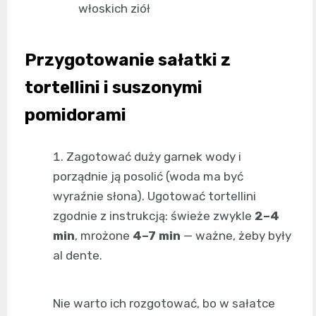
włoskich ziół
Przygotowanie sałatki z
tortellini i suszonymi
pomidorami
Zagotować duży garnek wody i
porządnie ją posolić (woda ma być
wyraźnie słona). Ugotować tortellini
zgodnie z instrukcją: świeże zwykle
2–4
min
, mrożone
4–7 min
— ważne, żeby były
al dente.
Nie warto ich rozgotować, bo w sałatce