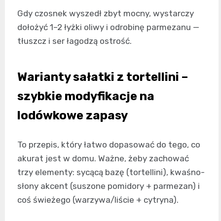
Gdy czosnek wyszedł zbyt mocny, wystarczy
dołożyć 1–2 łyżki oliwy i odrobinę parmezanu —
tłuszcz i ser łagodzą ostrość.
Warianty sałatki z tortellini –
szybkie modyfikacje na
lodówkowe zapasy
To przepis, który łatwo dopasować do tego, co
akurat jest w domu. Ważne, żeby zachować
trzy elementy: sycącą bazę (tortellini), kwaśno-
słony akcent (suszone pomidory + parmezan) i
coś świeżego (warzywa/liście + cytryna).