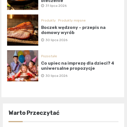
pieczenie
31 lipca 2026
Produkty
Produkty mięsne
Boczek wędzony – przepis na
domowy wyrób
30 lipca 2026
Pozostałe
Co upiec na imprezę dla dzieci? 4
uniwersalne propozycje
30 lipca 2026
Warto Przeczytać