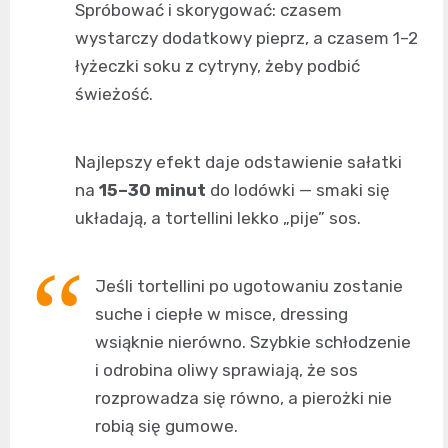
Spróbować i skorygować: czasem
wystarczy dodatkowy pieprz, a czasem 1–2
łyżeczki soku z cytryny, żeby podbić
świeżość.
Najlepszy efekt daje odstawienie sałatki
na
15–30 minut
do lodówki — smaki się
układają, a tortellini lekko „pije” sos.
Jeśli tortellini po ugotowaniu zostanie
suche i ciepłe w misce, dressing
wsiąknie nierówno. Szybkie schłodzenie
i odrobina oliwy sprawiają, że sos
rozprowadza się równo, a pierożki nie
robią się gumowe.