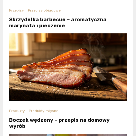
Przepisy
Przepisy obiadowe
Skrzydełka barbecue – aromatyczna
marynata i pieczenie
Produkty
Produkty mięsne
Boczek wędzony – przepis na domowy
wyrób